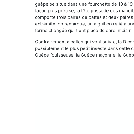
guêpe se situe dans une fourchette de 10 à 19
façon plus précise, la tête possède des mandibu
comporte trois paires de pattes et deux paires
extrémité, on remarque, un aiguillon relié à un
forme allongée qui tient place de dard, mais n’
Contrairement à celles qui vont suivre, la Di
possiblement le plus petit insecte dans cette 
Guêpe fouisseuse, la Guêpe maçonne, la Guêpe 