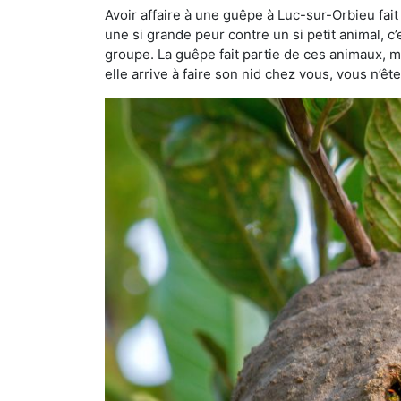
Avoir affaire à une guêpe à Luc-sur-Orbieu fai
une si grande peur contre un si petit animal, c’
groupe. La guêpe fait partie de ces animaux, mai
elle arrive à faire son nid chez vous, vous n’ê