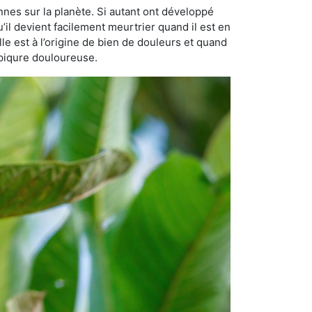
nnes sur la planète. Si autant ont développé
u’il devient facilement meurtrier quand il est en
lle est à l’origine de bien de douleurs et quand
 piqure douloureuse.