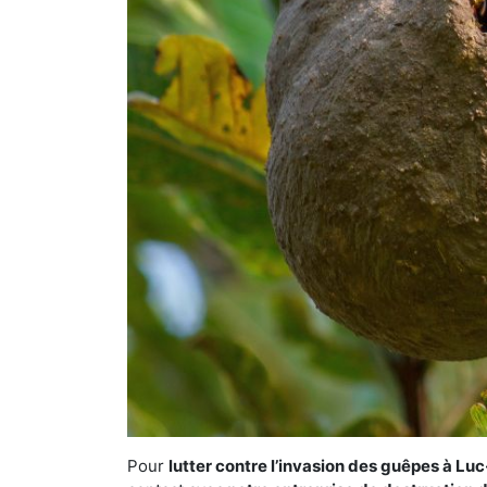
Pour
lutter contre l’invasion des guêpes à Lu