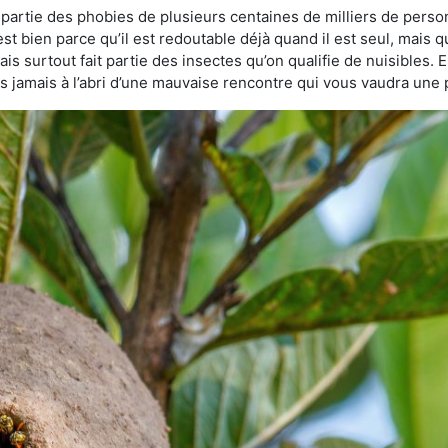
t partie des phobies de plusieurs centaines de milliers de perso
est bien parce qu’il est redoutable déjà quand il est seul, mais q
s surtout fait partie des insectes qu’on qualifie de nuisibles. E
tes jamais à l’abri d’une mauvaise rencontre qui vous vaudra une