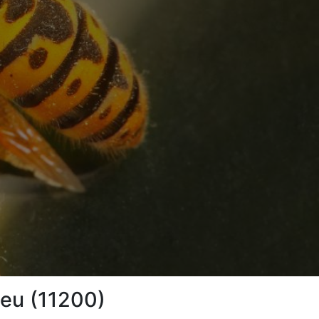
ieu (11200)