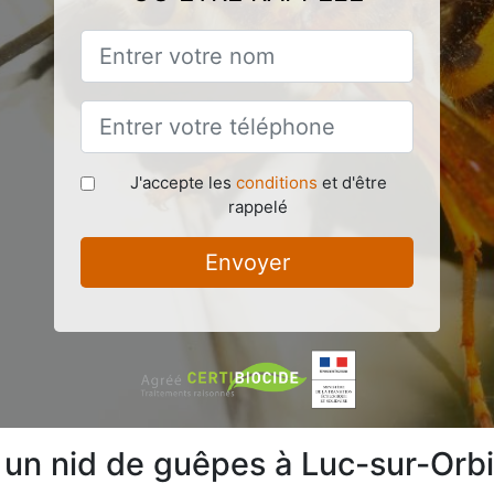
J'accepte les
conditions
et d'être
rappelé
Envoyer
e un nid de guêpes à Luc-sur-Orb