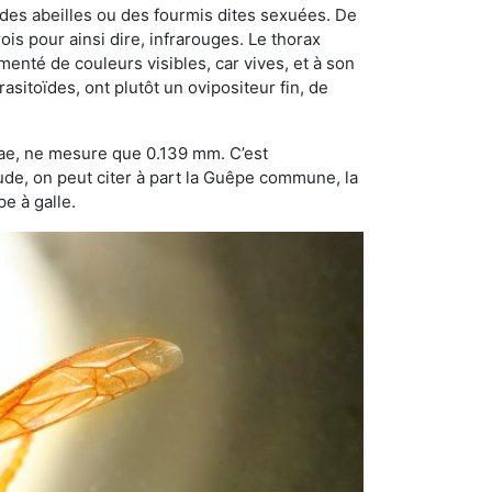
 des abeilles ou des fourmis dites sexuées. De
is pour ainsi dire, infrarouges. Le thorax
enté de couleurs visibles, car vives, et à son
sitoïdes, ont plutôt un ovipositeur fin, de
dae, ne mesure que 0.139 mm. C’est
tude, on peut citer à part la Guêpe commune, la
e à galle.