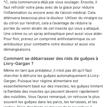
°C, cela commencera déjà par vous soulager. Ensuite, il
faut refroidir votre peau avec de la glace pour réduire
l’inflammation ou encore avec de l’alcool médical. Cela
atténuera beaucoup plus la douleur. Utiliser du vinaigre ou
du citron sur l’endroit, cela a l’avantage de réduire la
portée du venin alcalin de cet insecte qui vous a attaqué.
Une crème ou un spray antiseptique peut aussi vous aider.
Pour finir, prenez un comprimé antihistaminique ou un
antidouleur pour combattre votre douleur et aussi vos
démangeaisons.
Comment se débarrasser des nids de guêpes à
Livry-Gargan ?
Même en tant que prédateur, il n’est pas dit qu’il faut
chercher à détruire les guêpes automatiquement à Livry-
Gargan. Puisque leur régime alimentaire est
essentiellement basé sur des insectes, les guêpes limitent
la flambée des insectes qui peuvent devenir rapidement
des nuisibles. Vous l’aurez remarqué, on retrouve le plus
souvent les guêpes dans les parcs, les terrasses, et les