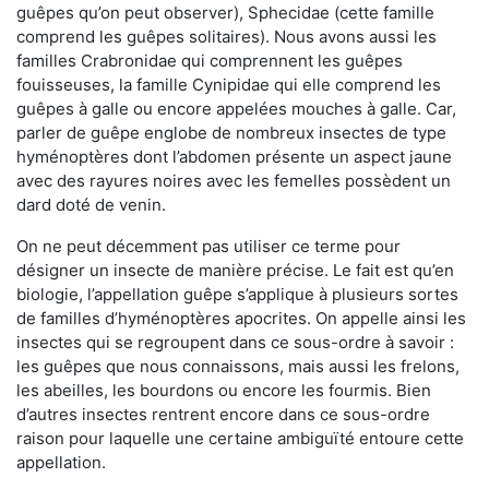
guêpes qu’on peut observer), Sphecidae (cette famille
comprend les guêpes solitaires). Nous avons aussi les
familles Crabronidae qui comprennent les guêpes
fouisseuses, la famille Cynipidae qui elle comprend les
guêpes à galle ou encore appelées mouches à galle. Car,
parler de guêpe englobe de nombreux insectes de type
hyménoptères dont l’abdomen présente un aspect jaune
avec des rayures noires avec les femelles possèdent un
dard doté de venin.
On ne peut décemment pas utiliser ce terme pour
désigner un insecte de manière précise. Le fait est qu’en
biologie, l’appellation guêpe s’applique à plusieurs sortes
de familles d’hyménoptères apocrites. On appelle ainsi les
insectes qui se regroupent dans ce sous-ordre à savoir :
les guêpes que nous connaissons, mais aussi les frelons,
les abeilles, les bourdons ou encore les fourmis. Bien
d’autres insectes rentrent encore dans ce sous-ordre
raison pour laquelle une certaine ambiguïté entoure cette
appellation.