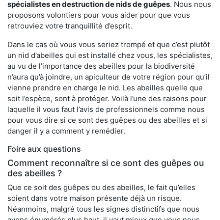
spécialistes en destruction de nids de guêpes
. Nous nous
proposons volontiers pour vous aider pour que vous
retrouviez votre tranquillité d’esprit.
Dans le cas où vous vous seriez trompé et que c’est plutôt
un nid d’abeilles qui est installé chez vous, les spécialistes,
au vu de l’importance des abeilles pour la biodiversité
n’aura qu’à joindre, un apiculteur de votre région pour qu’il
vienne prendre en charge le nid. Les abeilles quelle que
soit l’espèce, sont à protéger. Voilà l’une des raisons pour
laquelle il vous faut l’avis de professionnels comme nous
pour vous dire si ce sont des guêpes ou des abeilles et si
danger il y a comment y remédier.
Foire aux questions
Comment reconnaître si ce sont des guêpes ou
des abeilles ?
Que ce soit des guêpes ou des abeilles, le fait qu’elles
soient dans votre maison présente déjà un risque.
Néanmoins, malgré tous les signes distinctifs que nous
avons énumérés plus haut, il vaut mieux que vous nous