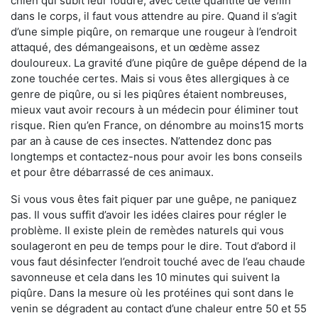
chien qui subit leur foudre, avec cette quantité de venin
dans le corps, il faut vous attendre au pire. Quand il s’agit
d’une simple piqûre, on remarque une rougeur à l’endroit
attaqué, des démangeaisons, et un œdème assez
douloureux. La gravité d’une piqûre de guêpe dépend de la
zone touchée certes. Mais si vous êtes allergiques à ce
genre de piqûre, ou si les piqûres étaient nombreuses,
mieux vaut avoir recours à un médecin pour éliminer tout
risque. Rien qu’en France, on dénombre au moins15 morts
par an à cause de ces insectes. N’attendez donc pas
longtemps et contactez-nous pour avoir les bons conseils
et pour être débarrassé de ces animaux.
Si vous vous êtes fait piquer par une guêpe, ne paniquez
pas. Il vous suffit d’avoir les idées claires pour régler le
problème. Il existe plein de remèdes naturels qui vous
soulageront en peu de temps pour le dire. Tout d’abord il
vous faut désinfecter l’endroit touché avec de l’eau chaude
savonneuse et cela dans les 10 minutes qui suivent la
piqûre. Dans la mesure où les protéines qui sont dans le
venin se dégradent au contact d’une chaleur entre 50 et 55