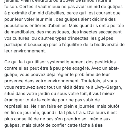
jardins. Plein d’endroits où trouver de la nourriture à
foison. Certes il vaut mieux ne pas avoir un nid de guêpes
à proximité d’un nid d’abeilles, parce qu’il est courant que
pour leur voler leur miel, des guêpes aient décimé des
populations entières d’abeilles. Mais quand ils ont à portée
de mandibules, des moustiques, des insectes saccageant
vos cultures, ou d’autres types d’insectes, les guêpes
participent beaucoup plus à l’équilibre de la biodiversité de
leur environnement.
Ce qui fait qu’utiliser systématiquement des pesticides
contre elles peut être à peu près exagéré. Avec un abat-
guêpe, vous pouvez déjà régler le problème de leur
présence dans votre environnement. Toutefois, si vous
vous retrouvez avec tout un nid à détruire à Livry-Gargan,
situé dans votre jardin ou sous votre toit, il vaut mieux
éradiquer toute la colonie pour ne pas subir de
représailles. Ne rien faire en plein e journée, mais plutôt
en fin de journée, quand il fait plus frais. D’ailleurs il est
plus conseillé de ne pas s’en prendre soi-même aux
guêpes, mais plutôt de confier cette tâche à
des