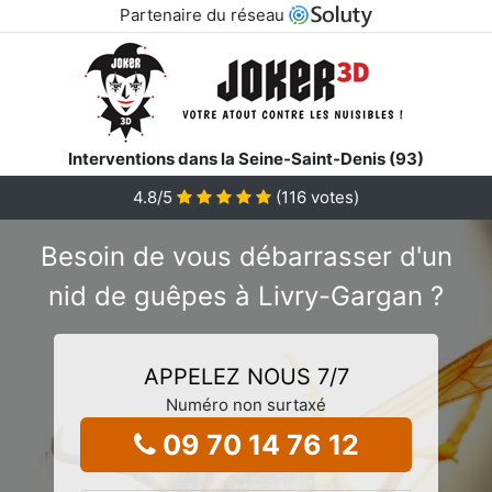
Partenaire du réseau
Interventions dans la Seine-Saint-Denis (93)
4.8
/5
(
116
votes)
Besoin de vous débarrasser d'un
nid de guêpes à Livry-Gargan ?
APPELEZ NOUS 7/7
Numéro non surtaxé
09 70 14 76 12