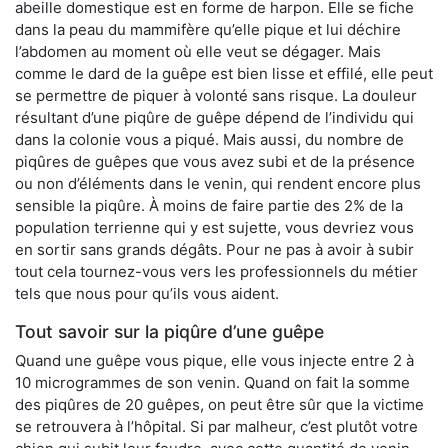
abeille domestique est en forme de harpon. Elle se fiche
dans la peau du mammifère qu’elle pique et lui déchire
l’abdomen au moment où elle veut se dégager. Mais
comme le dard de la guêpe est bien lisse et effilé, elle peut
se permettre de piquer à volonté sans risque. La douleur
résultant d’une piqûre de guêpe dépend de l’individu qui
dans la colonie vous a piqué. Mais aussi, du nombre de
piqûres de guêpes que vous avez subi et de la présence
ou non d’éléments dans le venin, qui rendent encore plus
sensible la piqûre. À moins de faire partie des 2% de la
population terrienne qui y est sujette, vous devriez vous
en sortir sans grands dégâts. Pour ne pas à avoir à subir
tout cela tournez-vous vers les professionnels du métier
tels que nous pour qu’ils vous aident.
Tout savoir sur la piqûre d’une guêpe
Quand une guêpe vous pique, elle vous injecte entre 2 à
10 microgrammes de son venin. Quand on fait la somme
des piqûres de 20 guêpes, on peut être sûr que la victime
se retrouvera à l’hôpital. Si par malheur, c’est plutôt votre