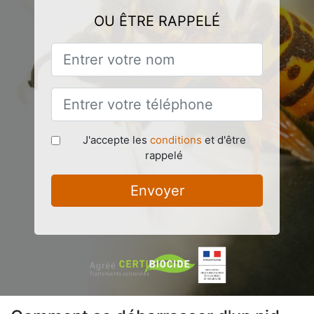
OU ÊTRE RAPPELÉ
J'accepte les
conditions
et d'être
rappelé
Envoyer