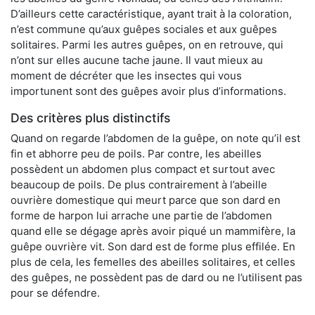
D’ailleurs cette caractéristique, ayant trait à la coloration,
n’est commune qu’aux guêpes sociales et aux guêpes
solitaires. Parmi les autres guêpes, on en retrouve, qui
n’ont sur elles aucune tache jaune. Il vaut mieux au
moment de décréter que les insectes qui vous
importunent sont des guêpes avoir plus d’informations.
Des critères plus distinctifs
Quand on regarde l’abdomen de la guêpe, on note qu’il est
fin et abhorre peu de poils. Par contre, les abeilles
possèdent un abdomen plus compact et surtout avec
beaucoup de poils. De plus contrairement à l’abeille
ouvrière domestique qui meurt parce que son dard en
forme de harpon lui arrache une partie de l’abdomen
quand elle se dégage après avoir piqué un mammifère, la
guêpe ouvrière vit. Son dard est de forme plus effilée. En
plus de cela, les femelles des abeilles solitaires, et celles
des guêpes, ne possèdent pas de dard ou ne l’utilisent pas
pour se défendre.