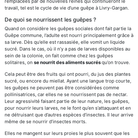
remplacées par de nouvelles reines qui continueront le
travail, tel est le cycle de vie d’une guêpe à Livry-Gargan.
De quoi se nourrissent les guêpes ?
Quand on considère les guêpes sociales dont fait partie la
Guêpe commune, l’adulte est nourri principalement grâce à
sa larve. Dès qu’elle est rassasiée, elle vomit un liquide
sucré. Dans le cas, où il n’y a pas de larves disponibles au
sein de la colonie, on fait comme chez les guêpes
solitaires, on
se nourrit des aliments sucrés
qu’on trouve.
Cela peut être des fruits qui ont pourri, du jus des plantes
sucré, ou encore du miellat. Ayant une langue trop courte,
les guêpes ne peuvent pas être considérées comme
pollinisatrices, car elles ne se nourrissent pas de nectar.
Leur agressivité faisant partie de leur nature, les guêpes,
pour nourrir leurs larves, ne le font qu’en s’attaquant et en
ne détruisant que d’autres espèces d’insectes. Il leur arrive
même de se nourrir d’insectes morts.
Elles ne mangent sur leurs proies le plus souvent que les