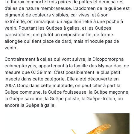
Le thorax comporte trois paires de pattes et deux paires
d’ailes de nature membraneuse. L’abdomen de la guêpe est
pigmenté de couleurs visibles, car vives, et à son
extrémité, on remarque, un aiguillon relié à une poche à
venin. Pourtant les Guêpes à galles, et les Guêpes
parasitoïdes, ont plutôt un ovipositeur fin, de forme
allongée qui tient place de dard, mais n’inocule pas de
venin.
Contrairement à celles qui vont suivre, la Dicopomorpha
echmepterygis, appartenant à la famille des Mymaridae, ne
mesure que 0.139 mm. C’est possiblement le plus petit
insecte dans cette catégorie. Elle a été découverte en
2007. Donc dans cette multitude, on peut citer à part la
Guêpe commune, la Guêpe fouisseuse, la Guêpe maçonne,
la Guêpe saxonne, la Guêpe poliste, la Guêpe-frelon, ou
encore la Guêpe à galle.