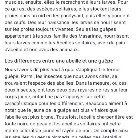
muscles, ensuite, elles le recrachent à leurs larves. Pour
ce qui est des espèces solitaires, elles stockent leurs
proies dans un nid en les paralysant, puis elles y pondent
des œufs. Dès leur naissance, les larves se nourrissent
sur les proies toujours vivantes. Seules les guêpes
appartenant à la sous-famille des Masarinae, nourrissent
leurs larves comme les Abeilles solitaires, avec du pain
d’abeille et non avec des animaux.
Les différences entre une abeille et une guêpe
Nous l’avons dit plus haut à quoi s’appliquait le terme
guêpe. Parmi, les insectes que nous avons cités, se
trouvaient l’espèce des abeilles. Dans la mesure, où ces
deux insectes, ont tous deux des rayures noires sur leur
corps jaune, autant ne pas s’appuyer sur cette
caractéristique pour les différencier. Beaucoup aiment à
noter que le jaune de la guêpe est plus vif alors que
l’abeille est plus brune. Toutefois, l’abeille charpentière est
toute noire de peau et les abeilles solitaires ont cette
même coloration jaune vif rayée de noir. On compte ainsi
les abeilles du genre Nomada, ou celles des Anthidiini.