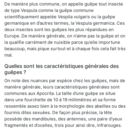
De manière plus commune, on appelle guêpe tout insecte
de type Vespula comme la guêpe commune
scientifiquement appelée Vespila vulgaris ou la guêpe
germanique en d’autres termes, la Vespula germanica. Ces
deux insectes sont les guêpes les plus répandues en
Europe. De manière générale, on n’aime pas la guêpe et on
la qualifie carrément de nuisible parce qu’elle importune
beaucoup, mais pique surtout et à chaque fois cela fait très
mal.
Quelles sont les caractéristiques générales des
guêpes ?
On note des nuances par espèce chez les guêpes, mais de
manière générale, leurs caractéristiques générales sont
communes aux Apocrita. La taille d’une guêpe se situe
dans une fourchette de 10 à 19 millimètres et sa forme
ressemble assez bien à la morphologie des abeilles ou des
fourmis dites sexuées. De façon plus précise, la tête
possède des mandibules, des antennes, une paire d’yeux
fragmentés et d’ocelles, trois pour ainsi dire, infrarouges.