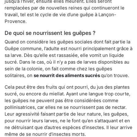
jusqu’à l’hiver, ensuite elles meurent. Elles seront
remplacées par de nouvelles reines qui continueront le
travail, tel est le cycle de vie d’une guêpe à Lançon-
Provence.
De quoi se nourrissent les guêpes ?
Quand on considère les guêpes sociales dont fait partie la
Guêpe commune, l’adulte est nourri principalement grâce à
sa larve. Dès qu’elle est rassasiée, elle vomit un liquide
sucré. Dans le cas, où il n’y a pas de larves disponibles au
sein de la colonie, on fait comme chez les guêpes
solitaires, on
se nourrit des aliments sucrés
qu’on trouve.
Cela peut être des fruits qui ont pourri, du jus des plantes
sucré, ou encore du miellat. Ayant une langue trop courte,
les guêpes ne peuvent pas être considérées comme
pollinisatrices, car elles ne se nourrissent pas de nectar.
Leur agressivité faisant partie de leur nature, les guêpes,
pour nourrir leurs larves, ne le font qu’en s’attaquant et en
ne détruisant que d’autres espèces d’insectes. Il leur arrive
même de se nourrir d’insectes morts.