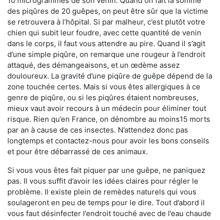
10 microgrammes de son venin. Quand on fait la somme
des piqûres de 20 guêpes, on peut être sûr que la victime
se retrouvera à l’hôpital. Si par malheur, c’est plutôt votre
chien qui subit leur foudre, avec cette quantité de venin
dans le corps, il faut vous attendre au pire. Quand il s’agit
d’une simple piqûre, on remarque une rougeur à l’endroit
attaqué, des démangeaisons, et un œdème assez
douloureux. La gravité d’une piqûre de guêpe dépend de la
zone touchée certes. Mais si vous êtes allergiques à ce
genre de piqûre, ou si les piqûres étaient nombreuses,
mieux vaut avoir recours à un médecin pour éliminer tout
risque. Rien qu’en France, on dénombre au moins15 morts
par an à cause de ces insectes. N’attendez donc pas
longtemps et contactez-nous pour avoir les bons conseils
et pour être débarrassé de ces animaux.
Si vous vous êtes fait piquer par une guêpe, ne paniquez
pas. Il vous suffit d’avoir les idées claires pour régler le
problème. Il existe plein de remèdes naturels qui vous
soulageront en peu de temps pour le dire. Tout d’abord il
vous faut désinfecter l’endroit touché avec de l’eau chaude