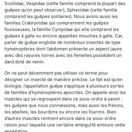
Scoliidae, Vespidae (cette famille comprend la plupart des
guêpes qu’on peut observer), Sphecidae (cette famille
comprend les guêpes solitaires). Nous avons aussi les
familles Crabronidae qui comprennent les guêpes
fouisseuses, la famille Cynipidae qui elle comprend les
guêpes à galle ou encore appelées mouches à galle. Car,
parler de guêpe englobe de nombreux insectes de type
hyménoptères dont l’abdomen présente un aspect jaune
avec des rayures noires avec les femelles possèdent un
dard doté de venin.
On ne peut décemment pas utiliser ce terme pour
désigner un insecte de manière précise. Le fait est qu’en
biologie, l’appellation guêpe s’applique à plusieurs sortes
de familles d’hyménoptères apocrites. On appelle ainsi les
insectes qui se regroupent dans ce sous-ordre à savoir :
les guêpes que nous connaissons, mais aussi les frelons,
les abeilles, les bourdons ou encore les fourmis. Bien
d’autres insectes rentrent encore dans ce sous-ordre
raison pour laquelle une certaine ambiguïté entoure cette
appellation.