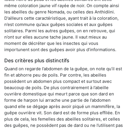
même coloration jaune vif rayée de noir. On compte ainsi
les abeilles du genre Nomada, ou celles des Anthidiini.
D’ailleurs cette caractéristique, ayant trait à la coloration,
n’est commune qu’aux guêpes sociales et aux guêpes
solitaires. Parmi les autres guêpes, on en retrouve, qui
n’ont sur elles aucune tache jaune. Il vaut mieux au
moment de décréter que les insectes qui vous
importunent sont des guêpes avoir plus d’informations.
Des critères plus distinctifs
Quand on regarde l’abdomen de la guêpe, on note qu’il est
fin et abhorre peu de poils. Par contre, les abeilles
possèdent un abdomen plus compact et surtout avec
beaucoup de poils. De plus contrairement à l’abeille
ouvrière domestique qui meurt parce que son dard en
forme de harpon lui arrache une partie de l’abdomen
quand elle se dégage après avoir piqué un mammifère, la
guêpe ouvrière vit. Son dard est de forme plus effilée. En
plus de cela, les femelles des abeilles solitaires, et celles
des guêpes, ne possèdent pas de dard ou ne l’utilisent pas