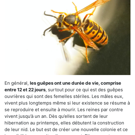
En général,
les guêpes ont une durée de vie, comprise
entre 12 et 22 jours
, surtout pour ce qui est des guêpes
ouvrières qui sont des femelles stériles. Les mâles eux,
vivent plus longtemps même si leur existence se résume à
se reproduire et ensuite à mourir. Les reines par contre
vivent jusqu’à un an. Dès qu’elles sortent de leur
hibernation au printemps, elles débutent la construction
de leur nid. Le but est de créer une nouvelle colonie et ce