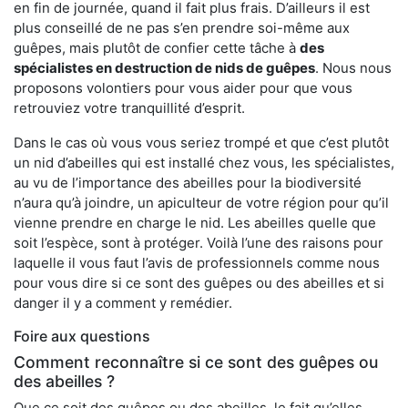
en fin de journée, quand il fait plus frais. D’ailleurs il est
plus conseillé de ne pas s’en prendre soi-même aux
guêpes, mais plutôt de confier cette tâche à
des
spécialistes en destruction de nids de guêpes
. Nous nous
proposons volontiers pour vous aider pour que vous
retrouviez votre tranquillité d’esprit.
Dans le cas où vous vous seriez trompé et que c’est plutôt
un nid d’abeilles qui est installé chez vous, les spécialistes,
au vu de l’importance des abeilles pour la biodiversité
n’aura qu’à joindre, un apiculteur de votre région pour qu’il
vienne prendre en charge le nid. Les abeilles quelle que
soit l’espèce, sont à protéger. Voilà l’une des raisons pour
laquelle il vous faut l’avis de professionnels comme nous
pour vous dire si ce sont des guêpes ou des abeilles et si
danger il y a comment y remédier.
Foire aux questions
Comment reconnaître si ce sont des guêpes ou
des abeilles ?
Que ce soit des guêpes ou des abeilles, le fait qu’elles