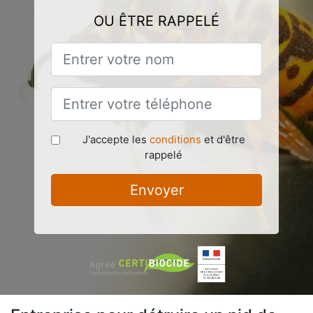
OU ÊTRE RAPPELÉ
J'accepte les
conditions
et d'être
rappelé
Envoyer