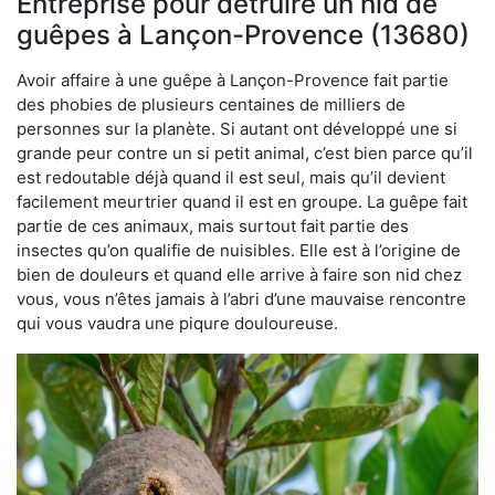
Entreprise pour détruire un nid de
guêpes à Lançon-Provence (13680)
Avoir affaire à une guêpe à Lançon-Provence fait partie
des phobies de plusieurs centaines de milliers de
personnes sur la planète. Si autant ont développé une si
grande peur contre un si petit animal, c’est bien parce qu’il
est redoutable déjà quand il est seul, mais qu’il devient
facilement meurtrier quand il est en groupe. La guêpe fait
partie de ces animaux, mais surtout fait partie des
insectes qu’on qualifie de nuisibles. Elle est à l’origine de
bien de douleurs et quand elle arrive à faire son nid chez
vous, vous n’êtes jamais à l’abri d’une mauvaise rencontre
qui vous vaudra une piqure douloureuse.