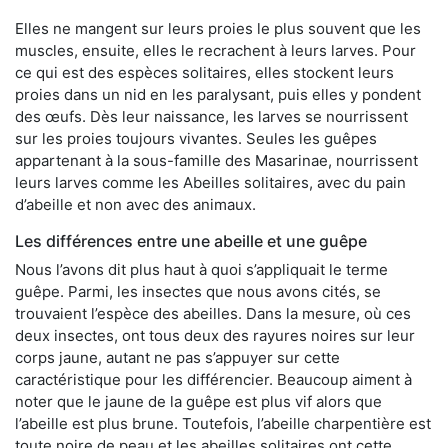
Elles ne mangent sur leurs proies le plus souvent que les
muscles, ensuite, elles le recrachent à leurs larves. Pour
ce qui est des espèces solitaires, elles stockent leurs
proies dans un nid en les paralysant, puis elles y pondent
des œufs. Dès leur naissance, les larves se nourrissent
sur les proies toujours vivantes. Seules les guêpes
appartenant à la sous-famille des Masarinae, nourrissent
leurs larves comme les Abeilles solitaires, avec du pain
d’abeille et non avec des animaux.
Les différences entre une abeille et une guêpe
Nous l’avons dit plus haut à quoi s’appliquait le terme
guêpe. Parmi, les insectes que nous avons cités, se
trouvaient l’espèce des abeilles. Dans la mesure, où ces
deux insectes, ont tous deux des rayures noires sur leur
corps jaune, autant ne pas s’appuyer sur cette
caractéristique pour les différencier. Beaucoup aiment à
noter que le jaune de la guêpe est plus vif alors que
l’abeille est plus brune. Toutefois, l’abeille charpentière est
toute noire de peau et les abeilles solitaires ont cette