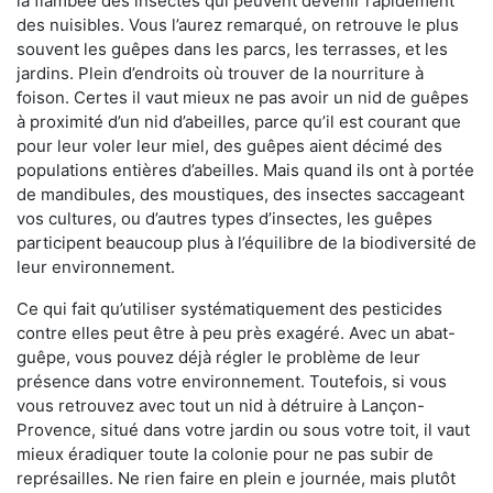
la flambée des insectes qui peuvent devenir rapidement
des nuisibles. Vous l’aurez remarqué, on retrouve le plus
souvent les guêpes dans les parcs, les terrasses, et les
jardins. Plein d’endroits où trouver de la nourriture à
foison. Certes il vaut mieux ne pas avoir un nid de guêpes
à proximité d’un nid d’abeilles, parce qu’il est courant que
pour leur voler leur miel, des guêpes aient décimé des
populations entières d’abeilles. Mais quand ils ont à portée
de mandibules, des moustiques, des insectes saccageant
vos cultures, ou d’autres types d’insectes, les guêpes
participent beaucoup plus à l’équilibre de la biodiversité de
leur environnement.
Ce qui fait qu’utiliser systématiquement des pesticides
contre elles peut être à peu près exagéré. Avec un abat-
guêpe, vous pouvez déjà régler le problème de leur
présence dans votre environnement. Toutefois, si vous
vous retrouvez avec tout un nid à détruire à Lançon-
Provence, situé dans votre jardin ou sous votre toit, il vaut
mieux éradiquer toute la colonie pour ne pas subir de
représailles. Ne rien faire en plein e journée, mais plutôt