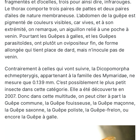
fragmentés et d’ocelles, trois pour ainsi dire, infrarouges.
Le thorax comporte trois paires de pattes et deux paires
d’ailes de nature membraneuse. L’abdomen de la guêpe est
pigmenté de couleurs visibles, car vives, et à son
extrémité, on remarque, un aiguillon relié à une poche à
venin. Pourtant les Guêpes à galles, et les Guêpes
parasitoïdes, ont plutôt un ovipositeur fin, de forme
allongée qui tient place de dard, mais n’inocule pas de
venin.
Contrairement à celles qui vont suivre, la Dicopomorpha
echmepterygis, appartenant à la famille des Mymaridae, ne
mesure que 0.139 mm. C’est possiblement le plus petit
insecte dans cette catégorie. Elle a été découverte en
2007. Donc dans cette multitude, on peut citer à part la
Guêpe commune, la Guêpe fouisseuse, la Guêpe maçonne,
la Guêpe saxonne, la Guêpe poliste, la Guêpe-frelon, ou
encore la Guêpe à galle.