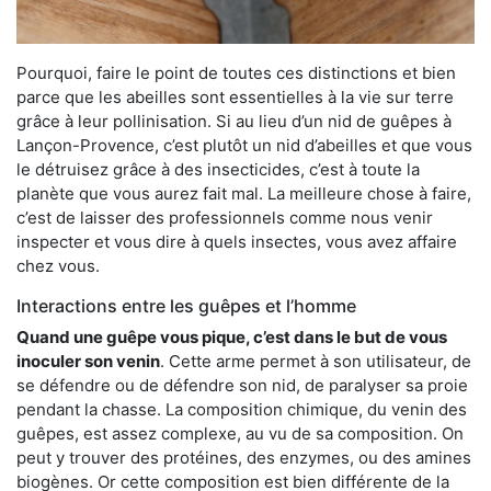
Pourquoi, faire le point de toutes ces distinctions et bien
parce que les abeilles sont essentielles à la vie sur terre
grâce à leur pollinisation. Si au lieu d’un nid de guêpes à
Lançon-Provence, c’est plutôt un nid d’abeilles et que vous
le détruisez grâce à des insecticides, c’est à toute la
planète que vous aurez fait mal. La meilleure chose à faire,
c’est de laisser des professionnels comme nous venir
inspecter et vous dire à quels insectes, vous avez affaire
chez vous.
Interactions entre les guêpes et l’homme
Quand une guêpe vous pique, c’est dans le but de vous
inoculer son venin
. Cette arme permet à son utilisateur, de
se défendre ou de défendre son nid, de paralyser sa proie
pendant la chasse. La composition chimique, du venin des
guêpes, est assez complexe, au vu de sa composition. On
peut y trouver des protéines, des enzymes, ou des amines
biogènes. Or cette composition est bien différente de la