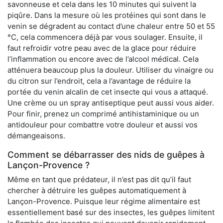
savonneuse et cela dans les 10 minutes qui suivent la
piqûre. Dans la mesure où les protéines qui sont dans le
venin se dégradent au contact d’une chaleur entre 50 et 55
°C, cela commencera déjà par vous soulager. Ensuite, il
faut refroidir votre peau avec de la glace pour réduire
l’inflammation ou encore avec de l’alcool médical. Cela
atténuera beaucoup plus la douleur. Utiliser du vinaigre ou
du citron sur l’endroit, cela a l’avantage de réduire la
portée du venin alcalin de cet insecte qui vous a attaqué.
Une crème ou un spray antiseptique peut aussi vous aider.
Pour finir, prenez un comprimé antihistaminique ou un
antidouleur pour combattre votre douleur et aussi vos
démangeaisons.
Comment se débarrasser des nids de guêpes à
Lançon-Provence ?
Même en tant que prédateur, il n’est pas dit qu’il faut
chercher à détruire les guêpes automatiquement à
Lançon-Provence. Puisque leur régime alimentaire est
essentiellement basé sur des insectes, les guêpes limitent