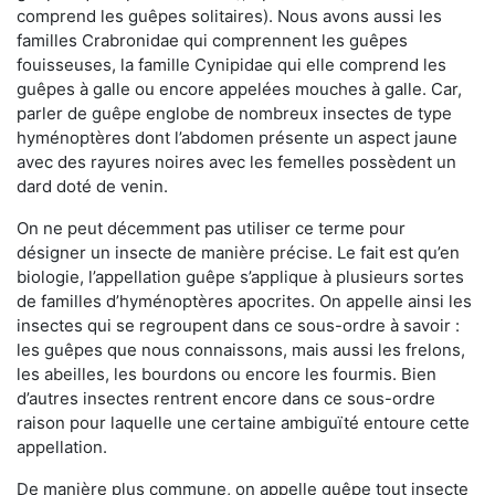
comprend les guêpes solitaires). Nous avons aussi les
familles Crabronidae qui comprennent les guêpes
fouisseuses, la famille Cynipidae qui elle comprend les
guêpes à galle ou encore appelées mouches à galle. Car,
parler de guêpe englobe de nombreux insectes de type
hyménoptères dont l’abdomen présente un aspect jaune
avec des rayures noires avec les femelles possèdent un
dard doté de venin.
On ne peut décemment pas utiliser ce terme pour
désigner un insecte de manière précise. Le fait est qu’en
biologie, l’appellation guêpe s’applique à plusieurs sortes
de familles d’hyménoptères apocrites. On appelle ainsi les
insectes qui se regroupent dans ce sous-ordre à savoir :
les guêpes que nous connaissons, mais aussi les frelons,
les abeilles, les bourdons ou encore les fourmis. Bien
d’autres insectes rentrent encore dans ce sous-ordre
raison pour laquelle une certaine ambiguïté entoure cette
appellation.
De manière plus commune, on appelle guêpe tout insecte