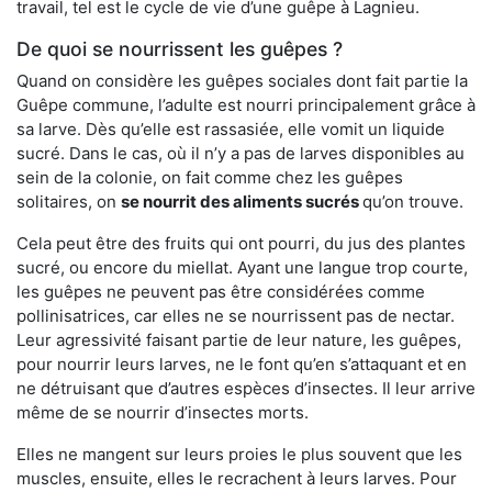
travail, tel est le cycle de vie d’une guêpe à Lagnieu.
De quoi se nourrissent les guêpes ?
Quand on considère les guêpes sociales dont fait partie la
Guêpe commune, l’adulte est nourri principalement grâce à
sa larve. Dès qu’elle est rassasiée, elle vomit un liquide
sucré. Dans le cas, où il n’y a pas de larves disponibles au
sein de la colonie, on fait comme chez les guêpes
solitaires, on
se nourrit des aliments sucrés
qu’on trouve.
Cela peut être des fruits qui ont pourri, du jus des plantes
sucré, ou encore du miellat. Ayant une langue trop courte,
les guêpes ne peuvent pas être considérées comme
pollinisatrices, car elles ne se nourrissent pas de nectar.
Leur agressivité faisant partie de leur nature, les guêpes,
pour nourrir leurs larves, ne le font qu’en s’attaquant et en
ne détruisant que d’autres espèces d’insectes. Il leur arrive
même de se nourrir d’insectes morts.
Elles ne mangent sur leurs proies le plus souvent que les
muscles, ensuite, elles le recrachent à leurs larves. Pour