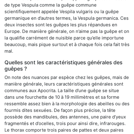
de type Vespula comme la guêpe commune
scientifiquement appelée Vespila vulgaris ou la guêpe
germanique en d’autres termes, la Vespula germanica. Ces
deux insectes sont les guêpes les plus répandues en
Europe. De manière générale, on n’aime pas la guêpe et on
la qualifie carrément de nuisible parce qu’elle importune
beaucoup, mais pique surtout et à chaque fois cela fait très
mal.
Quelles sont les caractéristiques générales des
guêpes ?
On note des nuances par espèce chez les guêpes, mais de
manière générale, leurs caractéristiques générales sont
communes aux Apocrita. La taille d’une guêpe se situe
dans une fourchette de 10 à 19 millimètres et sa forme
ressemble assez bien à la morphologie des abeilles ou des
fourmis dites sexuées. De façon plus précise, la tête
possède des mandibules, des antennes, une paire d’yeux
fragmentés et d’ocelles, trois pour ainsi dire, infrarouges.
Le thorax comporte trois paires de pattes et deux paires