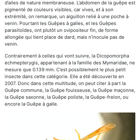
d’ailes de nature membraneuse. L’abdomen de la guêpe est
pigmenté de couleurs visibles, car vives, et à son
extrémité, on remarque, un aiguillon relié à une poche à
venin. Pourtant les Guêpes à galles, et les Guêpes
parasitoïdes, ont plutôt un ovipositeur fin, de forme
allongée qui tient place de dard, mais n’inocule pas de
venin.
Contrairement à celles qui vont suivre, la Dicopomorpha
echmepterygis, appartenant à la famille des Mymaridae, ne
mesure que 0.139 mm. C’est possiblement le plus petit
insecte dans cette catégorie. Elle a été découverte en
2007. Donc dans cette multitude, on peut citer à part la
Guêpe commune, la Guêpe fouisseuse, la Guêpe maçonne,
la Guêpe saxonne, la Guêpe poliste, la Guêpe-frelon, ou
encore la Guêpe à galle.