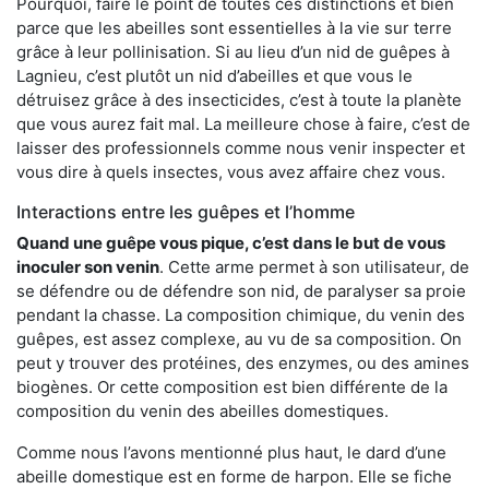
Pourquoi, faire le point de toutes ces distinctions et bien
parce que les abeilles sont essentielles à la vie sur terre
grâce à leur pollinisation. Si au lieu d’un nid de guêpes à
Lagnieu, c’est plutôt un nid d’abeilles et que vous le
détruisez grâce à des insecticides, c’est à toute la planète
que vous aurez fait mal. La meilleure chose à faire, c’est de
laisser des professionnels comme nous venir inspecter et
vous dire à quels insectes, vous avez affaire chez vous.
Interactions entre les guêpes et l’homme
Quand une guêpe vous pique, c’est dans le but de vous
inoculer son venin
. Cette arme permet à son utilisateur, de
se défendre ou de défendre son nid, de paralyser sa proie
pendant la chasse. La composition chimique, du venin des
guêpes, est assez complexe, au vu de sa composition. On
peut y trouver des protéines, des enzymes, ou des amines
biogènes. Or cette composition est bien différente de la
composition du venin des abeilles domestiques.
Comme nous l’avons mentionné plus haut, le dard d’une
abeille domestique est en forme de harpon. Elle se fiche