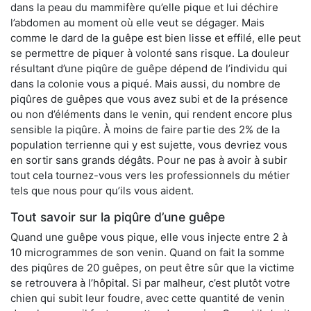
dans la peau du mammifère qu’elle pique et lui déchire
l’abdomen au moment où elle veut se dégager. Mais
comme le dard de la guêpe est bien lisse et effilé, elle peut
se permettre de piquer à volonté sans risque. La douleur
résultant d’une piqûre de guêpe dépend de l’individu qui
dans la colonie vous a piqué. Mais aussi, du nombre de
piqûres de guêpes que vous avez subi et de la présence
ou non d’éléments dans le venin, qui rendent encore plus
sensible la piqûre. À moins de faire partie des 2% de la
population terrienne qui y est sujette, vous devriez vous
en sortir sans grands dégâts. Pour ne pas à avoir à subir
tout cela tournez-vous vers les professionnels du métier
tels que nous pour qu’ils vous aident.
Tout savoir sur la piqûre d’une guêpe
Quand une guêpe vous pique, elle vous injecte entre 2 à
10 microgrammes de son venin. Quand on fait la somme
des piqûres de 20 guêpes, on peut être sûr que la victime
se retrouvera à l’hôpital. Si par malheur, c’est plutôt votre
chien qui subit leur foudre, avec cette quantité de venin