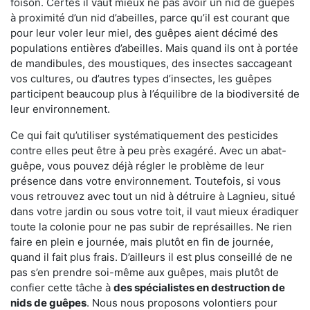
foison. Certes il vaut mieux ne pas avoir un nid de guêpes
à proximité d’un nid d’abeilles, parce qu’il est courant que
pour leur voler leur miel, des guêpes aient décimé des
populations entières d’abeilles. Mais quand ils ont à portée
de mandibules, des moustiques, des insectes saccageant
vos cultures, ou d’autres types d’insectes, les guêpes
participent beaucoup plus à l’équilibre de la biodiversité de
leur environnement.
Ce qui fait qu’utiliser systématiquement des pesticides
contre elles peut être à peu près exagéré. Avec un abat-
guêpe, vous pouvez déjà régler le problème de leur
présence dans votre environnement. Toutefois, si vous
vous retrouvez avec tout un nid à détruire à Lagnieu, situé
dans votre jardin ou sous votre toit, il vaut mieux éradiquer
toute la colonie pour ne pas subir de représailles. Ne rien
faire en plein e journée, mais plutôt en fin de journée,
quand il fait plus frais. D’ailleurs il est plus conseillé de ne
pas s’en prendre soi-même aux guêpes, mais plutôt de
confier cette tâche à
des spécialistes en destruction de
nids de guêpes
. Nous nous proposons volontiers pour