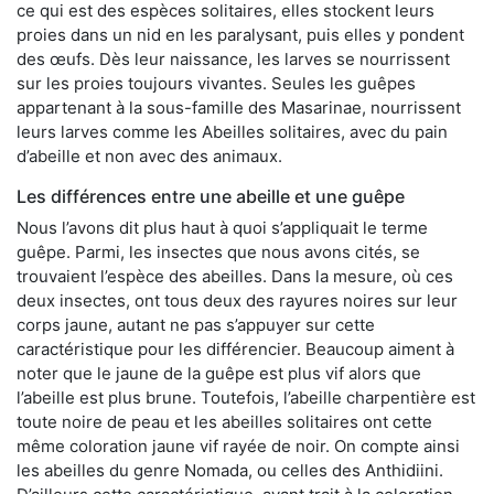
ce qui est des espèces solitaires, elles stockent leurs
proies dans un nid en les paralysant, puis elles y pondent
des œufs. Dès leur naissance, les larves se nourrissent
sur les proies toujours vivantes. Seules les guêpes
appartenant à la sous-famille des Masarinae, nourrissent
leurs larves comme les Abeilles solitaires, avec du pain
d’abeille et non avec des animaux.
Les différences entre une abeille et une guêpe
Nous l’avons dit plus haut à quoi s’appliquait le terme
guêpe. Parmi, les insectes que nous avons cités, se
trouvaient l’espèce des abeilles. Dans la mesure, où ces
deux insectes, ont tous deux des rayures noires sur leur
corps jaune, autant ne pas s’appuyer sur cette
caractéristique pour les différencier. Beaucoup aiment à
noter que le jaune de la guêpe est plus vif alors que
l’abeille est plus brune. Toutefois, l’abeille charpentière est
toute noire de peau et les abeilles solitaires ont cette
même coloration jaune vif rayée de noir. On compte ainsi
les abeilles du genre Nomada, ou celles des Anthidiini.