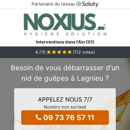
Partenaire du réseau
Interventions dans l'Ain (01)
4.7
/5
(
112
votes)
Besoin de vous débarrasser d'un
nid de guêpes à Lagnieu ?
APPELEZ NOUS 7/7
Numéro non surtaxé
09 73 76 57 11