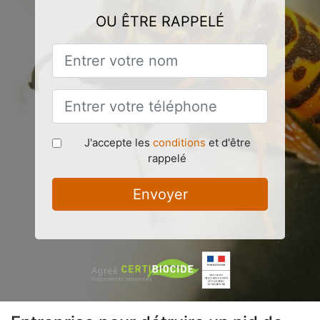
OU ÊTRE RAPPELÉ
J'accepte les
conditions
et d'être
rappelé
Envoyer