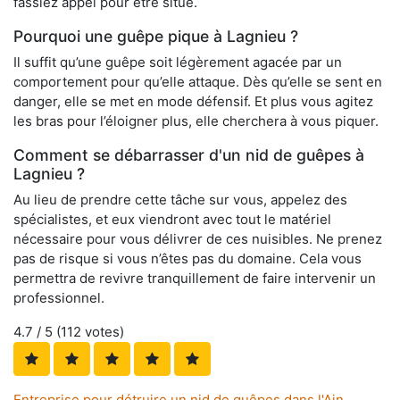
fassiez appel pour être situé.
Pourquoi une guêpe pique à Lagnieu ?
Il suffit qu’une guêpe soit légèrement agacée par un
comportement pour qu’elle attaque. Dès qu’elle se sent en
danger, elle se met en mode défensif. Et plus vous agitez
les bras pour l’éloigner plus, elle cherchera à vous piquer.
Comment se débarrasser d'un nid de guêpes à
Lagnieu ?
Au lieu de prendre cette tâche sur vous, appelez des
spécialistes, et eux viendront avec tout le matériel
nécessaire pour vous délivrer de ces nuisibles. Ne prenez
pas de risque si vous n’êtes pas du domaine. Cela vous
permettra de revivre tranquillement de faire intervenir un
professionnel.
4.7
/ 5 (
112
votes)
Entreprise pour détruire un nid de guêpes dans l'Ain