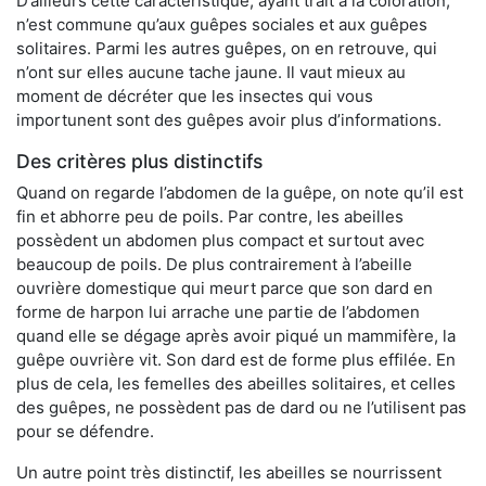
D’ailleurs cette caractéristique, ayant trait à la coloration,
n’est commune qu’aux guêpes sociales et aux guêpes
solitaires. Parmi les autres guêpes, on en retrouve, qui
n’ont sur elles aucune tache jaune. Il vaut mieux au
moment de décréter que les insectes qui vous
importunent sont des guêpes avoir plus d’informations.
Des critères plus distinctifs
Quand on regarde l’abdomen de la guêpe, on note qu’il est
fin et abhorre peu de poils. Par contre, les abeilles
possèdent un abdomen plus compact et surtout avec
beaucoup de poils. De plus contrairement à l’abeille
ouvrière domestique qui meurt parce que son dard en
forme de harpon lui arrache une partie de l’abdomen
quand elle se dégage après avoir piqué un mammifère, la
guêpe ouvrière vit. Son dard est de forme plus effilée. En
plus de cela, les femelles des abeilles solitaires, et celles
des guêpes, ne possèdent pas de dard ou ne l’utilisent pas
pour se défendre.
Un autre point très distinctif, les abeilles se nourrissent