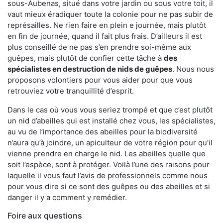
sous-Aubenas, situé dans votre jardin ou sous votre toit, il
vaut mieux éradiquer toute la colonie pour ne pas subir de
représailles. Ne rien faire en plein e journée, mais plutôt
en fin de journée, quand il fait plus frais. D’ailleurs il est
plus conseillé de ne pas s’en prendre soi-même aux
guêpes, mais plutôt de confier cette tâche à
des
spécialistes en destruction de nids de guêpes
. Nous nous
proposons volontiers pour vous aider pour que vous
retrouviez votre tranquillité d’esprit.
Dans le cas où vous vous seriez trompé et que c’est plutôt
un nid d’abeilles qui est installé chez vous, les spécialistes,
au vu de l’importance des abeilles pour la biodiversité
n’aura qu’à joindre, un apiculteur de votre région pour qu’il
vienne prendre en charge le nid. Les abeilles quelle que
soit l’espèce, sont à protéger. Voilà l’une des raisons pour
laquelle il vous faut l’avis de professionnels comme nous
pour vous dire si ce sont des guêpes ou des abeilles et si
danger il y a comment y remédier.
Foire aux questions