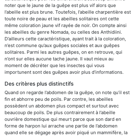
noter que le jaune de la guêpe est plus vif alors que
l’abeille est plus brune. Toutefois, l’abeille charpentière est
toute noire de peau et les abeilles solitaires ont cette
même coloration jaune vif rayée de noir. On compte ainsi
les abeilles du genre Nomada, ou celles des Anthidiini.
D’ailleurs cette caractéristique, ayant trait à la coloration,
n’est commune qu’aux guêpes sociales et aux guêpes
solitaires. Parmi les autres guêpes, on en retrouve, qui
n’ont sur elles aucune tache jaune. Il vaut mieux au
moment de décréter que les insectes qui vous
importunent sont des guêpes avoir plus d’informations.
Des critères plus distinctifs
Quand on regarde l’abdomen de la guêpe, on note qu’il est
fin et abhorre peu de poils. Par contre, les abeilles
possèdent un abdomen plus compact et surtout avec
beaucoup de poils. De plus contrairement à l’abeille
ouvrière domestique qui meurt parce que son dard en
forme de harpon lui arrache une partie de l’abdomen
quand elle se dégage après avoir piqué un mammifère, la