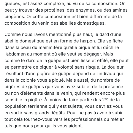
guêpes, est assez complexe, au vu de sa composition. On
peut y trouver des protéines, des enzymes, ou des amines
biogènes. Or cette composition est bien différente de la
composition du venin des abeilles domestiques.
Comme nous l’avons mentionné plus haut, le dard d’une
abeille domestique est en forme de harpon. Elle se fiche
dans la peau du mammifère qu’elle pique et lui déchire
l’abdomen au moment où elle veut se dégager. Mais
comme le dard de la guêpe est bien lisse et effilé, elle peut
se permettre de piquer à volonté sans risque. La douleur
résultant d’une piqûre de guêpe dépend de l’individu qui
dans la colonie vous a piqué. Mais aussi, du nombre de
piqûres de guêpes que vous avez subi et de la présence
ou non d’éléments dans le venin, qui rendent encore plus
sensible la piqûre. À moins de faire partie des 2% de la
population terrienne qui y est sujette, vous devriez vous
en sortir sans grands dégâts. Pour ne pas à avoir à subir
tout cela tournez-vous vers les professionnels du métier
tels que nous pour qu’ils vous aident.