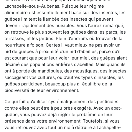
Lachapelle-sous-Aubenas. Puisque leur régime
alimentaire est essentiellement basé sur des insectes, les
guêpes limitent la flambée des insectes qui peuvent
devenir rapidement des nuisibles. Vous l’aurez remarqué,
on retrouve le plus souvent les guêpes dans les parcs, les
terrasses, et les jardins. Plein d’endroits où trouver de la
nourriture à foison. Certes il vaut mieux ne pas avoir un
nid de guêpes à proximité d’un nid d’abeilles, parce qu’il
est courant que pour leur voler leur miel, des guêpes aient
décimé des populations entières d’abeilles. Mais quand ils
ont à portée de mandibules, des moustiques, des insectes
saccageant vos cultures, ou d’autres types d’insectes, les
guêpes participent beaucoup plus à l’équilibre de la
biodiversité de leur environnement.
Ce qui fait qu’utiliser systématiquement des pesticides
contre elles peut être à peu près exagéré. Avec un abat-
guêpe, vous pouvez déjà régler le problème de leur
présence dans votre environnement. Toutefois, si vous
vous retrouvez avec tout un nid à détruire à Lachapelle-