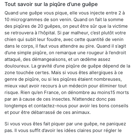
Tout savoir sur la piqûre d’une guêpe
Quand une guêpe vous pique, elle vous injecte entre 2 à
10 microgrammes de son venin. Quand on fait la somme
des piqûres de 20 guêpes, on peut être sûr que la victime
se retrouvera à l’hôpital. Si par malheur, c’est plutôt votre
chien qui subit leur foudre, avec cette quantité de venin
dans le corps, il faut vous attendre au pire. Quand il s’agit
d’une simple piqûre, on remarque une rougeur à l’endroit
attaqué, des démangeaisons, et un œdème assez
douloureux. La gravité d’une piqûre de guêpe dépend de la
zone touchée certes. Mais si vous êtes allergiques à ce
genre de piqûre, ou si les piqûres étaient nombreuses,
mieux vaut avoir recours à un médecin pour éliminer tout
risque. Rien qu’en France, on dénombre au moins15 morts
par an à cause de ces insectes. N’attendez donc pas
longtemps et contactez-nous pour avoir les bons conseils
et pour être débarrassé de ces animaux.
Si vous vous êtes fait piquer par une guêpe, ne paniquez
pas. Il vous suffit d’avoir les idées claires pour régler le