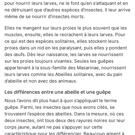
pour nourrir leurs larves, ne le font qu’en s’attaquant et en
ne détruisant que d’autres espèces d’insectes. Il leur arrive
même de se nourrir d’insectes morts.
Elles ne mangent sur leurs proies le plus souvent que les
muscles, ensuite, elles le recrachent à leurs larves. Pour
ce qui est des espèces solitaires, elles stockent leurs
proies dans un nid en les paralysant, puis elles y pondent
des œufs. Dès leur naissance, les larves se nourrissent
sur les proies toujours vivantes. Seules les guêpes
appartenant à la sous-famille des Masarinae, nourrissent
leurs larves comme les Abeilles solitaires, avec du pain
d’abeille et non avec des animaux.
Les différences entre une abeille et une guêpe
Nous l’avons dit plus haut à quoi s’appliquait le terme
guêpe. Parmi, les insectes que nous avons cités, se
trouvaient l’espèce des abeilles. Dans la mesure, où ces
deux insectes, ont tous deux des rayures noires sur leur
corps jaune, autant ne pas s’appuyer sur cette
caractéristique pour les différencier. Beaucoup aiment à