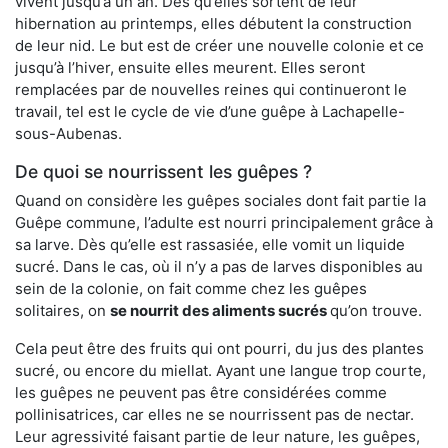
vivent jusqu’à un an. Dès qu’elles sortent de leur
hibernation au printemps, elles débutent la construction
de leur nid. Le but est de créer une nouvelle colonie et ce
jusqu’à l’hiver, ensuite elles meurent. Elles seront
remplacées par de nouvelles reines qui continueront le
travail, tel est le cycle de vie d’une guêpe à Lachapelle-
sous-Aubenas.
De quoi se nourrissent les guêpes ?
Quand on considère les guêpes sociales dont fait partie la
Guêpe commune, l’adulte est nourri principalement grâce à
sa larve. Dès qu’elle est rassasiée, elle vomit un liquide
sucré. Dans le cas, où il n’y a pas de larves disponibles au
sein de la colonie, on fait comme chez les guêpes
solitaires, on
se nourrit des aliments sucrés
qu’on trouve.
Cela peut être des fruits qui ont pourri, du jus des plantes
sucré, ou encore du miellat. Ayant une langue trop courte,
les guêpes ne peuvent pas être considérées comme
pollinisatrices, car elles ne se nourrissent pas de nectar.
Leur agressivité faisant partie de leur nature, les guêpes,