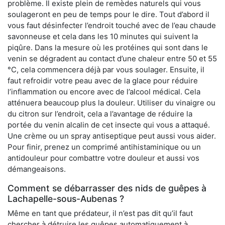
problème. Il existe plein de remèdes naturels qui vous
soulageront en peu de temps pour le dire. Tout d’abord il
vous faut désinfecter l’endroit touché avec de l’eau chaude
savonneuse et cela dans les 10 minutes qui suivent la
piqûre. Dans la mesure où les protéines qui sont dans le
venin se dégradent au contact d’une chaleur entre 50 et 55
°C, cela commencera déjà par vous soulager. Ensuite, il
faut refroidir votre peau avec de la glace pour réduire
l’inflammation ou encore avec de l’alcool médical. Cela
atténuera beaucoup plus la douleur. Utiliser du vinaigre ou
du citron sur l’endroit, cela a l’avantage de réduire la
portée du venin alcalin de cet insecte qui vous a attaqué.
Une crème ou un spray antiseptique peut aussi vous aider.
Pour finir, prenez un comprimé antihistaminique ou un
antidouleur pour combattre votre douleur et aussi vos
démangeaisons.
Comment se débarrasser des nids de guêpes à
Lachapelle-sous-Aubenas ?
Même en tant que prédateur, il n’est pas dit qu’il faut
chercher à détruire les guêpes automatiquement à