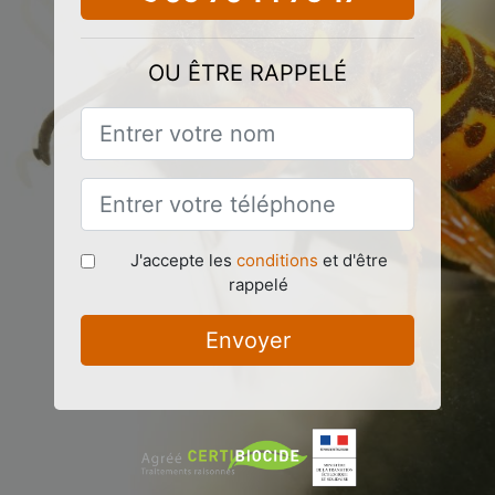
OU ÊTRE RAPPELÉ
J'accepte les
conditions
et d'être
rappelé
Envoyer