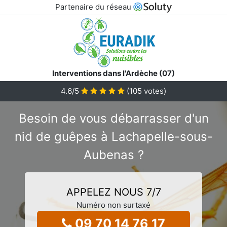
Partenaire du réseau
Interventions dans l'Ardèche (07)
4.6
/5
(
105
votes)
Besoin de vous débarrasser d'un
nid de guêpes à Lachapelle-sous-
Aubenas ?
APPELEZ NOUS 7/7
Numéro non surtaxé
09 70 14 76 17