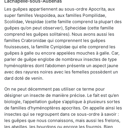
Lachapelle-sous-Aubenas
Les guêpes appartiennent au sous-ordre Apocrita, aux
super familles Vespoidea, aux familles Pompilidae,
Scoliidae, Vespidae (cette famille comprend la plupart des
guêpes qu’on peut observer), Sphecidae (cette famille
comprend les guêpes solitaires). Nous avons aussi les
familles Crabronidae qui comprennent les guêpes
fouisseuses, la famille Cynipidae qui elle comprend les
guêpes à galle ou encore appelées mouches à galle. Car,
parler de guêpe englobe de nombreux insectes de type
hyménoptères dont l’abdomen présente un aspect jaune
avec des rayures noires avec les femelles possèdent un
dard doté de venin.
On ne peut décemment pas utiliser ce terme pour
désigner un insecte de manière précise. Le fait est qu’en
biologie, l’appellation guêpe s’applique à plusieurs sortes
de familles d’hyménoptères apocrites. On appelle ainsi les
insectes qui se regroupent dans ce sous-ordre à savoir :
les guêpes que nous connaissons, mais aussi les frelons,
les abeilles, les bourdons ou encore les fourmis. Bien