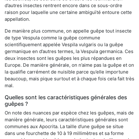
d’autres insectes rentrent encore dans ce sous-ordre
raison pour laquelle une certaine ambiguïté entoure cette
appellation.
De manière plus commune, on appelle guêpe tout insecte
de type Vespula comme la guêpe commune
scientifiquement appelée Vespila vulgaris ou la guêpe
germanique en d’autres termes, la Vespula germanica. Ces
deux insectes sont les guêpes les plus répandues en
Europe. De manière générale, on n’aime pas la guêpe et on
la qualifie carrément de nuisible parce qu’elle importune
beaucoup, mais pique surtout et à chaque fois cela fait très
mal.
Quelles sont les caractéristiques générales des
guêpes ?
On note des nuances par espèce chez les guêpes, mais de
manière générale, leurs caractéristiques générales sont
communes aux Apocrita. La taille d’une guêpe se situe
dans une fourchette de 10 à 19 millimètres et sa forme