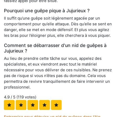
fassiez appel pour être situé.
Pourquoi une guêpe pique à Jujurieux ?
Il suffit qu’une guêpe soit légèrement agacée par un
comportement pour qu’elle attaque. Dès qu’elle se sent en
danger, elle se met en mode défensif. Et plus vous agitez
les bras pour l’éloigner plus, elle cherchera à vous piquer.
Comment se débarrasser d'un nid de guêpes à
Jujurieux ?
Au lieu de prendre cette tâche sur vous, appelez des
spécialistes, et eux viendront avec tout le matériel
nécessaire pour vous délivrer de ces nuisibles. Ne prenez
pas de risque si vous n’êtes pas du domaine. Cela vous
permettra de revivre tranquillement de faire intervenir un
professionnel.
4.9
/ 5 (
119
votes)
Entreprise pour détruire un nid de guêpes dans l'Ain