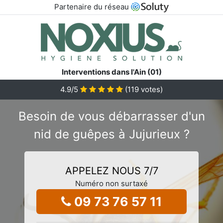
Partenaire du réseau
Interventions dans l'Ain (01)
4.9
/5
(
119
votes)
Besoin de vous débarrasser d'un
nid de guêpes à Jujurieux ?
APPELEZ NOUS 7/7
Numéro non surtaxé
09 73 76 57 11