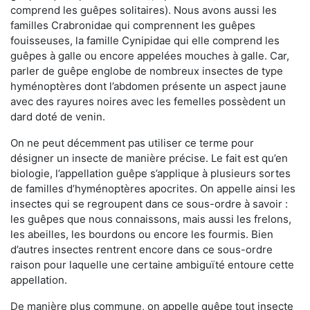
comprend les guêpes solitaires). Nous avons aussi les
familles Crabronidae qui comprennent les guêpes
fouisseuses, la famille Cynipidae qui elle comprend les
guêpes à galle ou encore appelées mouches à galle. Car,
parler de guêpe englobe de nombreux insectes de type
hyménoptères dont l’abdomen présente un aspect jaune
avec des rayures noires avec les femelles possèdent un
dard doté de venin.
On ne peut décemment pas utiliser ce terme pour
désigner un insecte de manière précise. Le fait est qu’en
biologie, l’appellation guêpe s’applique à plusieurs sortes
de familles d’hyménoptères apocrites. On appelle ainsi les
insectes qui se regroupent dans ce sous-ordre à savoir :
les guêpes que nous connaissons, mais aussi les frelons,
les abeilles, les bourdons ou encore les fourmis. Bien
d’autres insectes rentrent encore dans ce sous-ordre
raison pour laquelle une certaine ambiguïté entoure cette
appellation.
De manière plus commune, on appelle guêpe tout insecte