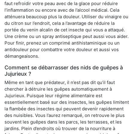
faut refroidir votre peau avec de la glace pour réduire
l’inflammation ou encore avec de l’alcool médical. Cela
atténuera beaucoup plus la douleur. Utiliser du vinaigre ou
du citron sur l’endroit, cela a l’avantage de réduire la
portée du venin alcalin de cet insecte qui vous a attaqué.
Une crème ou un spray antiseptique peut aussi vous aider.
Pour finir, prenez un comprimé antihistaminique ou un
antidouleur pour combattre votre douleur et aussi vos
démangeaisons.
Comment se débarrasser des nids de guêpes à
Jujurieux ?
Même en tant que prédateur, il n’est pas dit qu’il faut
chercher à détruire les guêpes automatiquement à
Jujurieux. Puisque leur régime alimentaire est
essentiellement basé sur des insectes, les guêpes limitent
la flambée des insectes qui peuvent devenir rapidement
des nuisibles. Vous l’aurez remarqué, on retrouve le plus
souvent les guêpes dans les parcs, les terrasses, et les
jardins. Plein d’endroits où trouver de la nourriture à