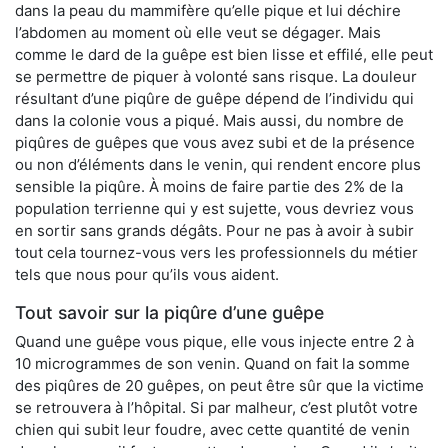
dans la peau du mammifère qu’elle pique et lui déchire
l’abdomen au moment où elle veut se dégager. Mais
comme le dard de la guêpe est bien lisse et effilé, elle peut
se permettre de piquer à volonté sans risque. La douleur
résultant d’une piqûre de guêpe dépend de l’individu qui
dans la colonie vous a piqué. Mais aussi, du nombre de
piqûres de guêpes que vous avez subi et de la présence
ou non d’éléments dans le venin, qui rendent encore plus
sensible la piqûre. À moins de faire partie des 2% de la
population terrienne qui y est sujette, vous devriez vous
en sortir sans grands dégâts. Pour ne pas à avoir à subir
tout cela tournez-vous vers les professionnels du métier
tels que nous pour qu’ils vous aident.
Tout savoir sur la piqûre d’une guêpe
Quand une guêpe vous pique, elle vous injecte entre 2 à
10 microgrammes de son venin. Quand on fait la somme
des piqûres de 20 guêpes, on peut être sûr que la victime
se retrouvera à l’hôpital. Si par malheur, c’est plutôt votre
chien qui subit leur foudre, avec cette quantité de venin