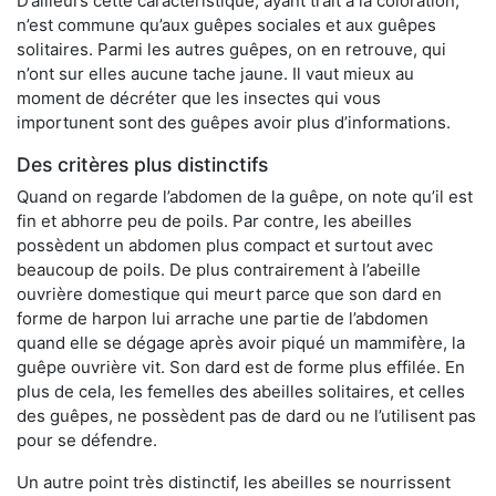
D’ailleurs cette caractéristique, ayant trait à la coloration,
n’est commune qu’aux guêpes sociales et aux guêpes
solitaires. Parmi les autres guêpes, on en retrouve, qui
n’ont sur elles aucune tache jaune. Il vaut mieux au
moment de décréter que les insectes qui vous
importunent sont des guêpes avoir plus d’informations.
Des critères plus distinctifs
Quand on regarde l’abdomen de la guêpe, on note qu’il est
fin et abhorre peu de poils. Par contre, les abeilles
possèdent un abdomen plus compact et surtout avec
beaucoup de poils. De plus contrairement à l’abeille
ouvrière domestique qui meurt parce que son dard en
forme de harpon lui arrache une partie de l’abdomen
quand elle se dégage après avoir piqué un mammifère, la
guêpe ouvrière vit. Son dard est de forme plus effilée. En
plus de cela, les femelles des abeilles solitaires, et celles
des guêpes, ne possèdent pas de dard ou ne l’utilisent pas
pour se défendre.
Un autre point très distinctif, les abeilles se nourrissent