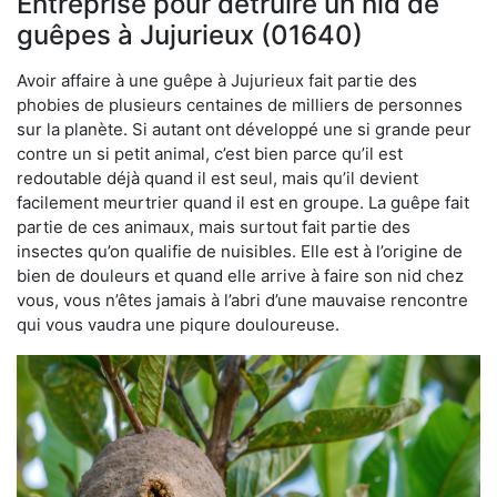
Entreprise pour détruire un nid de
guêpes à Jujurieux (01640)
Avoir affaire à une guêpe à Jujurieux fait partie des
phobies de plusieurs centaines de milliers de personnes
sur la planète. Si autant ont développé une si grande peur
contre un si petit animal, c’est bien parce qu’il est
redoutable déjà quand il est seul, mais qu’il devient
facilement meurtrier quand il est en groupe. La guêpe fait
partie de ces animaux, mais surtout fait partie des
insectes qu’on qualifie de nuisibles. Elle est à l’origine de
bien de douleurs et quand elle arrive à faire son nid chez
vous, vous n’êtes jamais à l’abri d’une mauvaise rencontre
qui vous vaudra une piqure douloureuse.