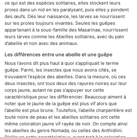
ce qui est des espèces solitaires, elles stockent leurs
proies dans un nid en les paralysant, puis elles y pondent
des œufs. Dès leur naissance, les larves se nourrissent
sur les proies toujours vivantes. Seules les guêpes
appartenant à la sous-famille des Masarinae, nourrissent
leurs larves comme les Abeilles solitaires, avec du pain
d’abeille et non avec des animaux.
Les différences entre une abeille et une guêpe
Nous l’avons dit plus haut à quoi s’appliquait le terme
guêpe. Parmi, les insectes que nous avons cités, se
trouvaient l’espèce des abeilles. Dans la mesure, où ces
deux insectes, ont tous deux des rayures noires sur leur
corps jaune, autant ne pas s’appuyer sur cette
caractéristique pour les différencier. Beaucoup aiment à
noter que le jaune de la guêpe est plus vif alors que
l’abeille est plus brune. Toutefois, l’abeille charpentière est
toute noire de peau et les abeilles solitaires ont cette
même coloration jaune vif rayée de noir. On compte ainsi
les abeilles du genre Nomada, ou celles des Anthidiini.