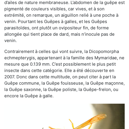
d’ailes de nature membraneuse. L’abdomen de la guêpe est
pigmenté de couleurs visibles, car vives, et à son
extrémité, on remarque, un aiguillon relié à une poche à
venin. Pourtant les Guêpes à galles, et les Guêpes
parasitoïdes, ont plutôt un ovipositeur fin, de forme
allongée qui tient place de dard, mais n’inocule pas de
venin.
Contrairement à celles qui vont suivre, la Dicopomorpha
echmepterygis, appartenant à la famille des Mymaridae, ne
mesure que 0.139 mm. C’est possiblement le plus petit
insecte dans cette catégorie. Elle a été découverte en
2007. Donc dans cette multitude, on peut citer à part la
Guêpe commune, la Guêpe fouisseuse, la Guêpe maçonne,
la Guêpe saxonne, la Guêpe poliste, la Guêpe-frelon, ou
encore la Guêpe à galle.