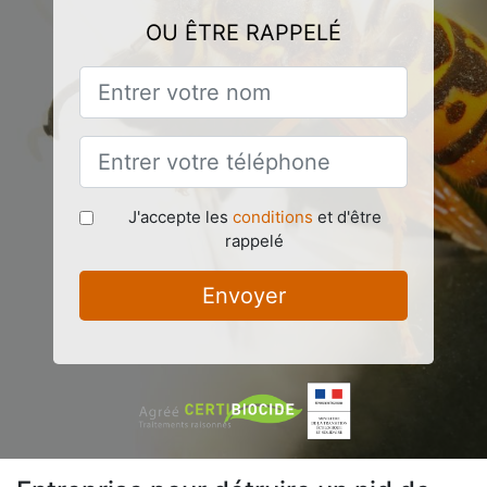
OU ÊTRE RAPPELÉ
J'accepte les
conditions
et d'être
rappelé
Envoyer