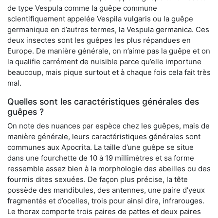
de type Vespula comme la guêpe commune
scientifiquement appelée Vespila vulgaris ou la guêpe
germanique en d’autres termes, la Vespula germanica. Ces
deux insectes sont les guêpes les plus répandues en
Europe. De manière générale, on n’aime pas la guêpe et on
la qualifie carrément de nuisible parce qu’elle importune
beaucoup, mais pique surtout et à chaque fois cela fait très
mal.
Quelles sont les caractéristiques générales des
guêpes ?
On note des nuances par espèce chez les guêpes, mais de
manière générale, leurs caractéristiques générales sont
communes aux Apocrita. La taille d’une guêpe se situe
dans une fourchette de 10 à 19 millimètres et sa forme
ressemble assez bien à la morphologie des abeilles ou des
fourmis dites sexuées. De façon plus précise, la tête
possède des mandibules, des antennes, une paire d’yeux
fragmentés et d’ocelles, trois pour ainsi dire, infrarouges.
Le thorax comporte trois paires de pattes et deux paires