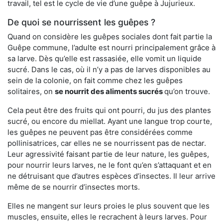
travail, tel est le cycle de vie d’une guêpe à Jujurieux.
De quoi se nourrissent les guêpes ?
Quand on considère les guêpes sociales dont fait partie la
Guêpe commune, l’adulte est nourri principalement grâce à
sa larve. Dès qu’elle est rassasiée, elle vomit un liquide
sucré. Dans le cas, où il n’y a pas de larves disponibles au
sein de la colonie, on fait comme chez les guêpes
solitaires, on
se nourrit des aliments sucrés
qu’on trouve.
Cela peut être des fruits qui ont pourri, du jus des plantes
sucré, ou encore du miellat. Ayant une langue trop courte,
les guêpes ne peuvent pas être considérées comme
pollinisatrices, car elles ne se nourrissent pas de nectar.
Leur agressivité faisant partie de leur nature, les guêpes,
pour nourrir leurs larves, ne le font qu’en s’attaquant et en
ne détruisant que d’autres espèces d’insectes. Il leur arrive
même de se nourrir d’insectes morts.
Elles ne mangent sur leurs proies le plus souvent que les
muscles, ensuite, elles le recrachent à leurs larves. Pour