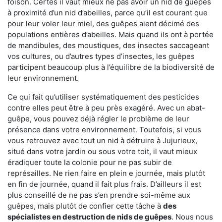
foison. Certes il vaut mieux ne pas avoir un nid de guêpes
à proximité d’un nid d’abeilles, parce qu’il est courant que
pour leur voler leur miel, des guêpes aient décimé des
populations entières d’abeilles. Mais quand ils ont à portée
de mandibules, des moustiques, des insectes saccageant
vos cultures, ou d’autres types d’insectes, les guêpes
participent beaucoup plus à l’équilibre de la biodiversité de
leur environnement.
Ce qui fait qu’utiliser systématiquement des pesticides
contre elles peut être à peu près exagéré. Avec un abat-
guêpe, vous pouvez déjà régler le problème de leur
présence dans votre environnement. Toutefois, si vous
vous retrouvez avec tout un nid à détruire à Jujurieux,
situé dans votre jardin ou sous votre toit, il vaut mieux
éradiquer toute la colonie pour ne pas subir de
représailles. Ne rien faire en plein e journée, mais plutôt
en fin de journée, quand il fait plus frais. D’ailleurs il est
plus conseillé de ne pas s’en prendre soi-même aux
guêpes, mais plutôt de confier cette tâche à
des
spécialistes en destruction de nids de guêpes
. Nous nous