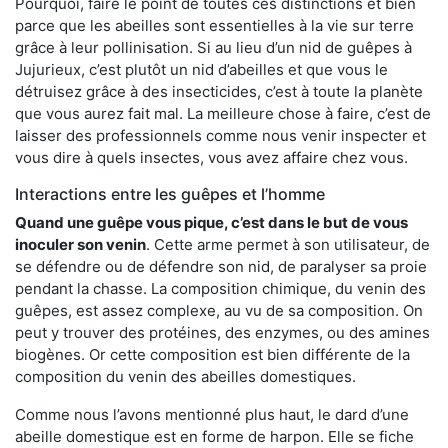
Pourquoi, faire le point de toutes ces distinctions et bien
parce que les abeilles sont essentielles à la vie sur terre
grâce à leur pollinisation. Si au lieu d’un nid de guêpes à
Jujurieux, c’est plutôt un nid d’abeilles et que vous le
détruisez grâce à des insecticides, c’est à toute la planète
que vous aurez fait mal. La meilleure chose à faire, c’est de
laisser des professionnels comme nous venir inspecter et
vous dire à quels insectes, vous avez affaire chez vous.
Interactions entre les guêpes et l’homme
Quand une guêpe vous pique, c’est dans le but de vous
inoculer son venin
. Cette arme permet à son utilisateur, de
se défendre ou de défendre son nid, de paralyser sa proie
pendant la chasse. La composition chimique, du venin des
guêpes, est assez complexe, au vu de sa composition. On
peut y trouver des protéines, des enzymes, ou des amines
biogènes. Or cette composition est bien différente de la
composition du venin des abeilles domestiques.
Comme nous l’avons mentionné plus haut, le dard d’une
abeille domestique est en forme de harpon. Elle se fiche