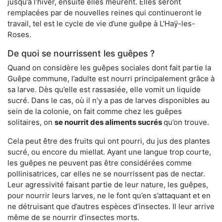
jusqu’à l’hiver, ensuite elles meurent. Elles seront
remplacées par de nouvelles reines qui continueront le
travail, tel est le cycle de vie d’une guêpe à L'Haÿ-les-
Roses.
De quoi se nourrissent les guêpes ?
Quand on considère les guêpes sociales dont fait partie la
Guêpe commune, l’adulte est nourri principalement grâce à
sa larve. Dès qu’elle est rassasiée, elle vomit un liquide
sucré. Dans le cas, où il n’y a pas de larves disponibles au
sein de la colonie, on fait comme chez les guêpes
solitaires, on
se nourrit des aliments sucrés
qu’on trouve.
Cela peut être des fruits qui ont pourri, du jus des plantes
sucré, ou encore du miellat. Ayant une langue trop courte,
les guêpes ne peuvent pas être considérées comme
pollinisatrices, car elles ne se nourrissent pas de nectar.
Leur agressivité faisant partie de leur nature, les guêpes,
pour nourrir leurs larves, ne le font qu’en s’attaquant et en
ne détruisant que d’autres espèces d’insectes. Il leur arrive
même de se nourrir d’insectes morts.