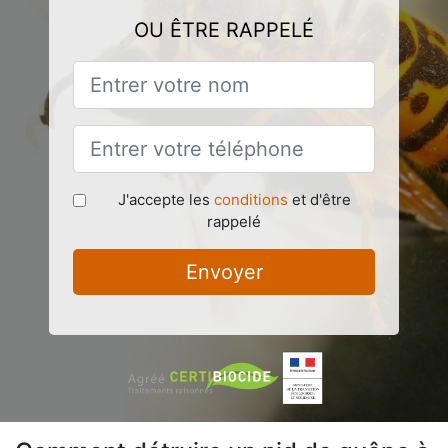
OU ÊTRE RAPPELÉ
J'accepte les
conditions
et d'être
rappelé
Envoyer