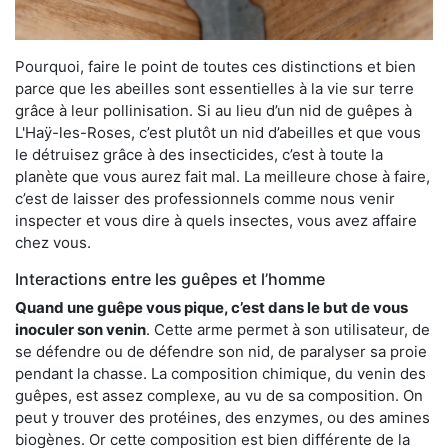
Pourquoi, faire le point de toutes ces distinctions et bien
parce que les abeilles sont essentielles à la vie sur terre
grâce à leur pollinisation. Si au lieu d’un nid de guêpes à
L'Haÿ-les-Roses, c’est plutôt un nid d’abeilles et que vous
le détruisez grâce à des insecticides, c’est à toute la
planète que vous aurez fait mal. La meilleure chose à faire,
c’est de laisser des professionnels comme nous venir
inspecter et vous dire à quels insectes, vous avez affaire
chez vous.
Interactions entre les guêpes et l’homme
Quand une guêpe vous pique, c’est dans le but de vous
inoculer son venin
. Cette arme permet à son utilisateur, de
se défendre ou de défendre son nid, de paralyser sa proie
pendant la chasse. La composition chimique, du venin des
guêpes, est assez complexe, au vu de sa composition. On
peut y trouver des protéines, des enzymes, ou des amines
biogènes. Or cette composition est bien différente de la