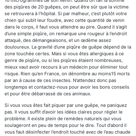
10 microgrammes de son venin. Quand on fait la somme
des piqûres de 20 guêpes, on peut être sûr que la victime
se retrouvera à l’hôpital. Si par malheur, c’est plutôt votre
chien qui subit leur foudre, avec cette quantité de venin
dans le corps, il faut vous attendre au pire. Quand il s’agit
d’une simple piqûre, on remarque une rougeur à l’endroit
attaqué, des démangeaisons, et un œdème assez
douloureux. La gravité d’une piqûre de guêpe dépend de la
zone touchée certes. Mais si vous êtes allergiques à ce
genre de piqûre, ou si les piqûres étaient nombreuses,
mieux vaut avoir recours à un médecin pour éliminer tout
risque. Rien qu’en France, on dénombre au moins15 morts
par an à cause de ces insectes. N’attendez donc pas
longtemps et contactez-nous pour avoir les bons conseils
et pour être débarrassé de ces animaux.
Si vous vous êtes fait piquer par une guêpe, ne paniquez
pas. Il vous suffit d’avoir les idées claires pour régler le
problème. Il existe plein de remèdes naturels qui vous
soulageront en peu de temps pour le dire. Tout d’abord il
vous faut désinfecter l’endroit touché avec de l’eau chaude