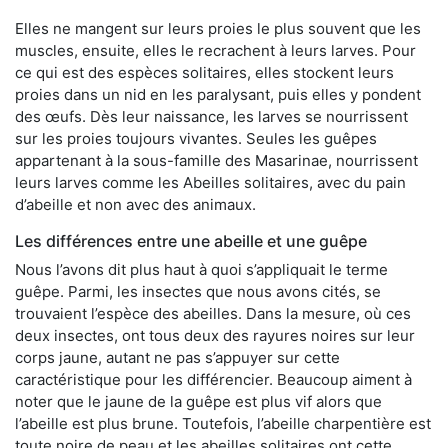
Elles ne mangent sur leurs proies le plus souvent que les
muscles, ensuite, elles le recrachent à leurs larves. Pour
ce qui est des espèces solitaires, elles stockent leurs
proies dans un nid en les paralysant, puis elles y pondent
des œufs. Dès leur naissance, les larves se nourrissent
sur les proies toujours vivantes. Seules les guêpes
appartenant à la sous-famille des Masarinae, nourrissent
leurs larves comme les Abeilles solitaires, avec du pain
d’abeille et non avec des animaux.
Les différences entre une abeille et une guêpe
Nous l’avons dit plus haut à quoi s’appliquait le terme
guêpe. Parmi, les insectes que nous avons cités, se
trouvaient l’espèce des abeilles. Dans la mesure, où ces
deux insectes, ont tous deux des rayures noires sur leur
corps jaune, autant ne pas s’appuyer sur cette
caractéristique pour les différencier. Beaucoup aiment à
noter que le jaune de la guêpe est plus vif alors que
l’abeille est plus brune. Toutefois, l’abeille charpentière est
toute noire de peau et les abeilles solitaires ont cette