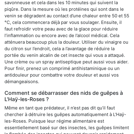
savonneuse et cela dans les 10 minutes qui suivent la
piqûre. Dans la mesure où les protéines qui sont dans le
venin se dégradent au contact d’une chaleur entre 50 et 55
°C, cela commencera déjà par vous soulager. Ensuite, il
faut refroidir votre peau avec de la glace pour réduire
l’inflammation ou encore avec de l’alcool médical. Cela
atténuera beaucoup plus la douleur. Utiliser du vinaigre ou
du citron sur l’endroit, cela a l’avantage de réduire la
portée du venin alcalin de cet insecte qui vous a attaqué.
Une crème ou un spray antiseptique peut aussi vous aider.
Pour finir, prenez un comprimé antihistaminique ou un
antidouleur pour combattre votre douleur et aussi vos
démangeaisons.
Comment se débarrasser des nids de guêpes à
L'Haÿ-les-Roses ?
Même en tant que prédateur, il n’est pas dit qu’il faut
chercher à détruire les guêpes automatiquement à L'Haÿ-
les-Roses. Puisque leur régime alimentaire est
essentiellement basé sur des insectes, les guêpes limitent