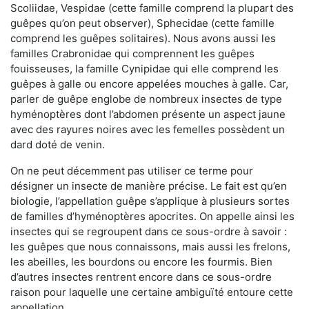
Scoliidae, Vespidae (cette famille comprend la plupart des
guêpes qu’on peut observer), Sphecidae (cette famille
comprend les guêpes solitaires). Nous avons aussi les
familles Crabronidae qui comprennent les guêpes
fouisseuses, la famille Cynipidae qui elle comprend les
guêpes à galle ou encore appelées mouches à galle. Car,
parler de guêpe englobe de nombreux insectes de type
hyménoptères dont l’abdomen présente un aspect jaune
avec des rayures noires avec les femelles possèdent un
dard doté de venin.
On ne peut décemment pas utiliser ce terme pour
désigner un insecte de manière précise. Le fait est qu’en
biologie, l’appellation guêpe s’applique à plusieurs sortes
de familles d’hyménoptères apocrites. On appelle ainsi les
insectes qui se regroupent dans ce sous-ordre à savoir :
les guêpes que nous connaissons, mais aussi les frelons,
les abeilles, les bourdons ou encore les fourmis. Bien
d’autres insectes rentrent encore dans ce sous-ordre
raison pour laquelle une certaine ambiguïté entoure cette
appellation.