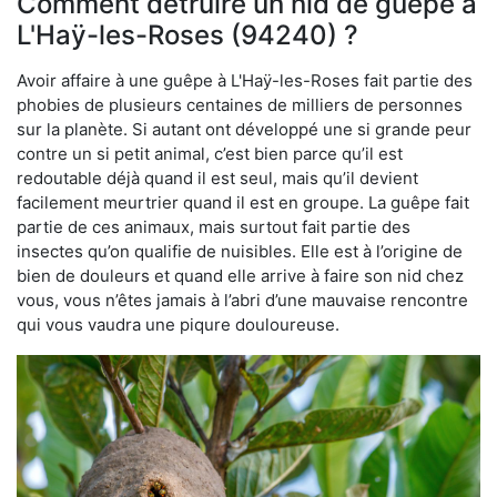
Comment détruire un nid de guêpe à
L'Haÿ-les-Roses (94240) ?
Avoir affaire à une guêpe à L'Haÿ-les-Roses fait partie des
phobies de plusieurs centaines de milliers de personnes
sur la planète. Si autant ont développé une si grande peur
contre un si petit animal, c’est bien parce qu’il est
redoutable déjà quand il est seul, mais qu’il devient
facilement meurtrier quand il est en groupe. La guêpe fait
partie de ces animaux, mais surtout fait partie des
insectes qu’on qualifie de nuisibles. Elle est à l’origine de
bien de douleurs et quand elle arrive à faire son nid chez
vous, vous n’êtes jamais à l’abri d’une mauvaise rencontre
qui vous vaudra une piqure douloureuse.