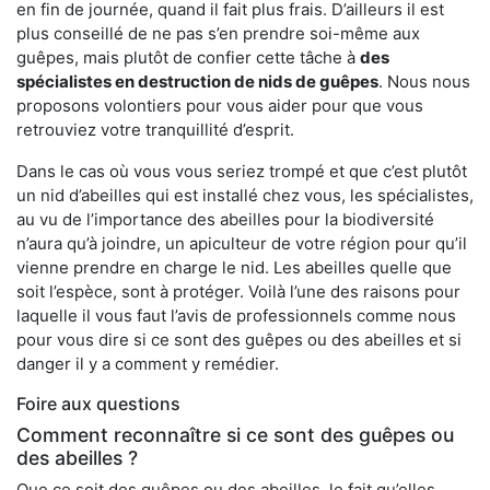
en fin de journée, quand il fait plus frais. D’ailleurs il est
plus conseillé de ne pas s’en prendre soi-même aux
guêpes, mais plutôt de confier cette tâche à
des
spécialistes en destruction de nids de guêpes
. Nous nous
proposons volontiers pour vous aider pour que vous
retrouviez votre tranquillité d’esprit.
Dans le cas où vous vous seriez trompé et que c’est plutôt
un nid d’abeilles qui est installé chez vous, les spécialistes,
au vu de l’importance des abeilles pour la biodiversité
n’aura qu’à joindre, un apiculteur de votre région pour qu’il
vienne prendre en charge le nid. Les abeilles quelle que
soit l’espèce, sont à protéger. Voilà l’une des raisons pour
laquelle il vous faut l’avis de professionnels comme nous
pour vous dire si ce sont des guêpes ou des abeilles et si
danger il y a comment y remédier.
Foire aux questions
Comment reconnaître si ce sont des guêpes ou
des abeilles ?
Que ce soit des guêpes ou des abeilles, le fait qu’elles