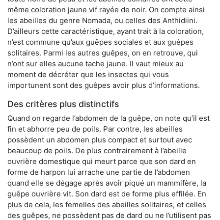
même coloration jaune vif rayée de noir. On compte ainsi
les abeilles du genre Nomada, ou celles des Anthidiini.
D’ailleurs cette caractéristique, ayant trait à la coloration,
n’est commune qu’aux guêpes sociales et aux guêpes
solitaires. Parmi les autres guêpes, on en retrouve, qui
n’ont sur elles aucune tache jaune. Il vaut mieux au
moment de décréter que les insectes qui vous
importunent sont des guêpes avoir plus d’informations.
Des critères plus distinctifs
Quand on regarde l’abdomen de la guêpe, on note qu’il est
fin et abhorre peu de poils. Par contre, les abeilles
possèdent un abdomen plus compact et surtout avec
beaucoup de poils. De plus contrairement à l’abeille
ouvrière domestique qui meurt parce que son dard en
forme de harpon lui arrache une partie de l’abdomen
quand elle se dégage après avoir piqué un mammifère, la
guêpe ouvrière vit. Son dard est de forme plus effilée. En
plus de cela, les femelles des abeilles solitaires, et celles
des guêpes, ne possèdent pas de dard ou ne l’utilisent pas