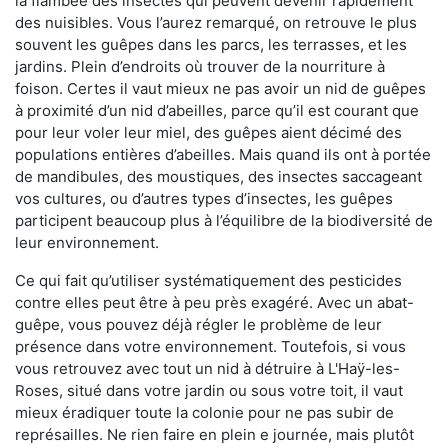
la flambée des insectes qui peuvent devenir rapidement
des nuisibles. Vous l’aurez remarqué, on retrouve le plus
souvent les guêpes dans les parcs, les terrasses, et les
jardins. Plein d’endroits où trouver de la nourriture à
foison. Certes il vaut mieux ne pas avoir un nid de guêpes
à proximité d’un nid d’abeilles, parce qu’il est courant que
pour leur voler leur miel, des guêpes aient décimé des
populations entières d’abeilles. Mais quand ils ont à portée
de mandibules, des moustiques, des insectes saccageant
vos cultures, ou d’autres types d’insectes, les guêpes
participent beaucoup plus à l’équilibre de la biodiversité de
leur environnement.
Ce qui fait qu’utiliser systématiquement des pesticides
contre elles peut être à peu près exagéré. Avec un abat-
guêpe, vous pouvez déjà régler le problème de leur
présence dans votre environnement. Toutefois, si vous
vous retrouvez avec tout un nid à détruire à L'Haÿ-les-
Roses, situé dans votre jardin ou sous votre toit, il vaut
mieux éradiquer toute la colonie pour ne pas subir de
représailles. Ne rien faire en plein e journée, mais plutôt