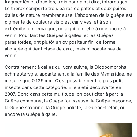
fragmentés et d’ocelles, trois pour ainsi dire, infrarouges.
Le thorax comporte trois paires de pattes et deux paires
d’ailes de nature membraneuse. L’abdomen de la guêpe est
pigmenté de couleurs visibles, car vives, et à son
extrémité, on remarque, un aiguillon relié à une poche à
venin. Pourtant les Guêpes à galles, et les Guêpes
parasitoïdes, ont plutôt un ovipositeur fin, de forme
allongée qui tient place de dard, mais n’inocule pas de
venin.
Contrairement à celles qui vont suivre, la Dicopomorpha
echmepterygis, appartenant à la famille des Mymaridae, ne
mesure que 0.139 mm. C’est possiblement le plus petit
insecte dans cette catégorie. Elle a été découverte en
2007. Donc dans cette multitude, on peut citer à part la
Guêpe commune, la Guêpe fouisseuse, la Guêpe maçonne,
la Guêpe saxonne, la Guêpe poliste, la Guêpe-frelon, ou
encore la Guêpe à galle.