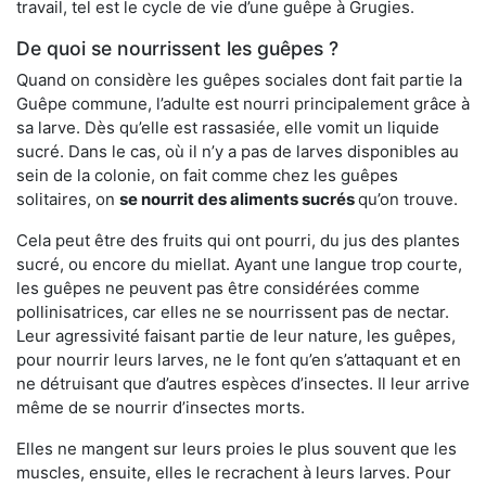
travail, tel est le cycle de vie d’une guêpe à Grugies.
De quoi se nourrissent les guêpes ?
Quand on considère les guêpes sociales dont fait partie la
Guêpe commune, l’adulte est nourri principalement grâce à
sa larve. Dès qu’elle est rassasiée, elle vomit un liquide
sucré. Dans le cas, où il n’y a pas de larves disponibles au
sein de la colonie, on fait comme chez les guêpes
solitaires, on
se nourrit des aliments sucrés
qu’on trouve.
Cela peut être des fruits qui ont pourri, du jus des plantes
sucré, ou encore du miellat. Ayant une langue trop courte,
les guêpes ne peuvent pas être considérées comme
pollinisatrices, car elles ne se nourrissent pas de nectar.
Leur agressivité faisant partie de leur nature, les guêpes,
pour nourrir leurs larves, ne le font qu’en s’attaquant et en
ne détruisant que d’autres espèces d’insectes. Il leur arrive
même de se nourrir d’insectes morts.
Elles ne mangent sur leurs proies le plus souvent que les
muscles, ensuite, elles le recrachent à leurs larves. Pour