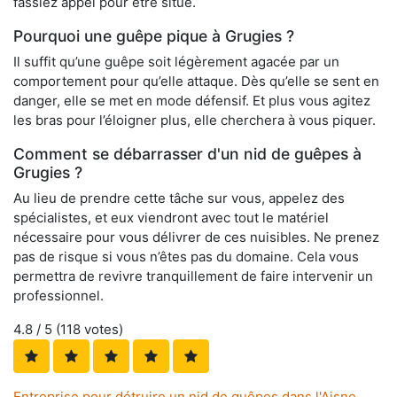
fassiez appel pour être situé.
Pourquoi une guêpe pique à Grugies ?
Il suffit qu’une guêpe soit légèrement agacée par un
comportement pour qu’elle attaque. Dès qu’elle se sent en
danger, elle se met en mode défensif. Et plus vous agitez
les bras pour l’éloigner plus, elle cherchera à vous piquer.
Comment se débarrasser d'un nid de guêpes à
Grugies ?
Au lieu de prendre cette tâche sur vous, appelez des
spécialistes, et eux viendront avec tout le matériel
nécessaire pour vous délivrer de ces nuisibles. Ne prenez
pas de risque si vous n’êtes pas du domaine. Cela vous
permettra de revivre tranquillement de faire intervenir un
professionnel.
4.8
/ 5 (
118
votes)
Entreprise pour détruire un nid de guêpes dans l'Aisne