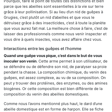
Pourquoi, faire le point de toutes ces distinctions et bien
parce que les abeilles sont essentielles à la vie sur terre
grâce à leur pollinisation. Si au lieu d’un nid de guêpes à
Grugies, c’est plutôt un nid d’abeilles et que vous le
détruisez grâce à des insecticides, c’est à toute la planète
que vous aurez fait mal. La meilleure chose à faire, c’est de
laisser des professionnels comme nous venir inspecter et
vous dire à quels insectes, vous avez affaire chez vous.
Interactions entre les guêpes et l’homme
Quand une guêpe vous pique, c’est dans le but de vous
inoculer son venin
. Cette arme permet à son utilisateur, de
se défendre ou de défendre son nid, de paralyser sa proie
pendant la chasse. La composition chimique, du venin des
guêpes, est assez complexe, au vu de sa composition. On
peut y trouver des protéines, des enzymes, ou des amines
biogènes. Or cette composition est bien différente de la
composition du venin des abeilles domestiques.
Comme nous l’avons mentionné plus haut, le dard d’une
abeille domestique est en forme de harpon. Elle se fiche