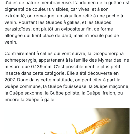
d’ailes de nature membraneuse. L’abdomen de la guêpe est
pigmenté de couleurs visibles, car vives, et à son
extrémité, on remarque, un aiguillon relié à une poche à
venin. Pourtant les Guêpes à galles, et les Guêpes
parasitoïdes, ont plutôt un ovipositeur fin, de forme
allongée qui tient place de dard, mais n’inocule pas de
venin.
Contrairement à celles qui vont suivre, la Dicopomorpha
echmepterygis, appartenant à la famille des Mymaridae, ne
mesure que 0.139 mm. C’est possiblement le plus petit
insecte dans cette catégorie. Elle a été découverte en
2007. Donc dans cette multitude, on peut citer à part la
Guêpe commune, la Guêpe fouisseuse, la Guêpe maçonne,
la Guêpe saxonne, la Guêpe poliste, la Guêpe-frelon, ou
encore la Guêpe à galle.