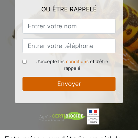
OU ÊTRE RAPPELÉ
J'accepte les
conditions
et d'être
rappelé
Envoyer