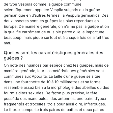
de type Vespula comme la guêpe commune
scientifiquement appelée Vespila vulgaris ou la guêpe
germanique en d’autres termes, la Vespula germanica. Ces
deux insectes sont les guêpes les plus répandues en
Europe. De manière générale, on n’aime pas la guêpe et on
la qualifie carrément de nuisible parce qu’elle importune
beaucoup, mais pique surtout et à chaque fois cela fait très
mal.
Quelles sont les caractéristiques générales des
guêpes ?
On note des nuances par espèce chez les guêpes, mais de
manière générale, leurs caractéristiques générales sont
communes aux Apocrita. La taille d’une guêpe se situe
dans une fourchette de 10 à 19 millimètres et sa forme
ressemble assez bien à la morphologie des abeilles ou des
fourmis dites sexuées. De façon plus précise, la tête
possède des mandibules, des antennes, une paire d’yeux
fragmentés et d’ocelles, trois pour ainsi dire, infrarouges.
Le thorax comporte trois paires de pattes et deux paires