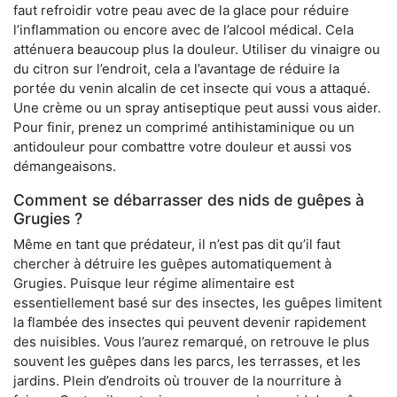
faut refroidir votre peau avec de la glace pour réduire
l’inflammation ou encore avec de l’alcool médical. Cela
atténuera beaucoup plus la douleur. Utiliser du vinaigre ou
du citron sur l’endroit, cela a l’avantage de réduire la
portée du venin alcalin de cet insecte qui vous a attaqué.
Une crème ou un spray antiseptique peut aussi vous aider.
Pour finir, prenez un comprimé antihistaminique ou un
antidouleur pour combattre votre douleur et aussi vos
démangeaisons.
Comment se débarrasser des nids de guêpes à
Grugies ?
Même en tant que prédateur, il n’est pas dit qu’il faut
chercher à détruire les guêpes automatiquement à
Grugies. Puisque leur régime alimentaire est
essentiellement basé sur des insectes, les guêpes limitent
la flambée des insectes qui peuvent devenir rapidement
des nuisibles. Vous l’aurez remarqué, on retrouve le plus
souvent les guêpes dans les parcs, les terrasses, et les
jardins. Plein d’endroits où trouver de la nourriture à