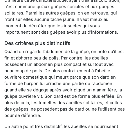
D’ailleurs cette caractéristique, ayant trait à la coloration,
n’est commune qu’aux guêpes sociales et aux guêpes
solitaires. Parmi les autres guêpes, on en retrouve, qui
n’ont sur elles aucune tache jaune. Il vaut mieux au
moment de décréter que les insectes qui vous
importunent sont des guêpes avoir plus d’informations.
Des critères plus distinctifs
Quand on regarde l’abdomen de la guêpe, on note qu’il est
fin et abhorre peu de poils. Par contre, les abeilles
possèdent un abdomen plus compact et surtout avec
beaucoup de poils. De plus contrairement à l’abeille
ouvrière domestique qui meurt parce que son dard en
forme de harpon lui arrache une partie de l’abdomen
quand elle se dégage après avoir piqué un mammifère, la
guêpe ouvrière vit. Son dard est de forme plus effilée. En
plus de cela, les femelles des abeilles solitaires, et celles
des guêpes, ne possèdent pas de dard ou ne l’utilisent pas
pour se défendre.
Un autre point très distinctif, les abeilles se nourrissent