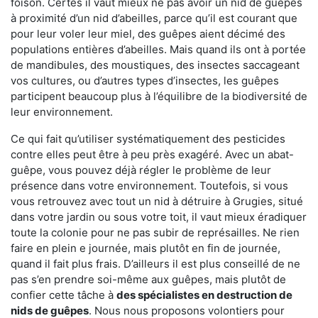
foison. Certes il vaut mieux ne pas avoir un nid de guêpes
à proximité d’un nid d’abeilles, parce qu’il est courant que
pour leur voler leur miel, des guêpes aient décimé des
populations entières d’abeilles. Mais quand ils ont à portée
de mandibules, des moustiques, des insectes saccageant
vos cultures, ou d’autres types d’insectes, les guêpes
participent beaucoup plus à l’équilibre de la biodiversité de
leur environnement.
Ce qui fait qu’utiliser systématiquement des pesticides
contre elles peut être à peu près exagéré. Avec un abat-
guêpe, vous pouvez déjà régler le problème de leur
présence dans votre environnement. Toutefois, si vous
vous retrouvez avec tout un nid à détruire à Grugies, situé
dans votre jardin ou sous votre toit, il vaut mieux éradiquer
toute la colonie pour ne pas subir de représailles. Ne rien
faire en plein e journée, mais plutôt en fin de journée,
quand il fait plus frais. D’ailleurs il est plus conseillé de ne
pas s’en prendre soi-même aux guêpes, mais plutôt de
confier cette tâche à
des spécialistes en destruction de
nids de guêpes
. Nous nous proposons volontiers pour