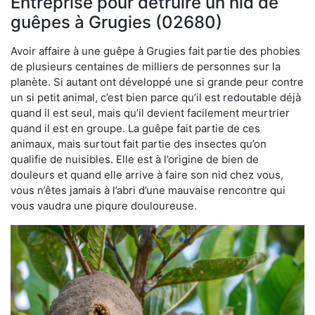
Entreprise pour détruire un nid de
guêpes à Grugies (02680)
Avoir affaire à une guêpe à Grugies fait partie des phobies
de plusieurs centaines de milliers de personnes sur la
planète. Si autant ont développé une si grande peur contre
un si petit animal, c’est bien parce qu’il est redoutable déjà
quand il est seul, mais qu’il devient facilement meurtrier
quand il est en groupe. La guêpe fait partie de ces
animaux, mais surtout fait partie des insectes qu’on
qualifie de nuisibles. Elle est à l’origine de bien de
douleurs et quand elle arrive à faire son nid chez vous,
vous n’êtes jamais à l’abri d’une mauvaise rencontre qui
vous vaudra une piqure douloureuse.