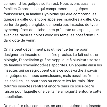
comprend les guêpes solitaires). Nous avons aussi les
familles Crabronidae qui comprennent les guêpes
fouisseuses, la famille Cynipidae qui elle comprend les
guêpes à galle ou encore appelées mouches à galle. Car,
parler de guêpe englobe de nombreux insectes de type
hyménoptères dont l’abdomen présente un aspect jaune
avec des rayures noires avec les femelles possèdent un
dard doté de venin.
On ne peut décemment pas utiliser ce terme pour
désigner un insecte de manière précise. Le fait est qu’en
biologie, l’appellation guêpe s’applique à plusieurs sortes
de familles d’hyménoptères apocrites. On appelle ainsi les
insectes qui se regroupent dans ce sous-ordre à savoir :
les guêpes que nous connaissons, mais aussi les frelons,
les abeilles, les bourdons ou encore les fourmis. Bien
d’autres insectes rentrent encore dans ce sous-ordre
raison pour laquelle une certaine ambiguïté entoure cette
appellation.
De manière plus commune, on appelle guêpe tout insecte