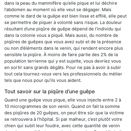
dans la peau du mammifère qu’elle pique et lui déchire
l’abdomen au moment où elle veut se dégager. Mais
comme le dard de la guêpe est bien lisse et effilé, elle peut
se permettre de piquer à volonté sans risque. La douleur
résultant d’une piqûre de guêpe dépend de l’individu qui
dans la colonie vous a piqué. Mais aussi, du nombre de
piqûres de guêpes que vous avez subi et de la présence
ou non d’éléments dans le venin, qui rendent encore plus
sensible la piqûre. À moins de faire partie des 2% de la
population terrienne qui y est sujette, vous devriez vous
en sortir sans grands dégâts. Pour ne pas à avoir à subir
tout cela tournez-vous vers les professionnels du métier
tels que nous pour qu’ils vous aident.
Tout savoir sur la piqûre d’une guêpe
Quand une guêpe vous pique, elle vous injecte entre 2 à
10 microgrammes de son venin. Quand on fait la somme
des piqûres de 20 guêpes, on peut être sûr que la victime
se retrouvera à l’hôpital. Si par malheur, c’est plutôt votre
chien qui subit leur foudre, avec cette quantité de venin