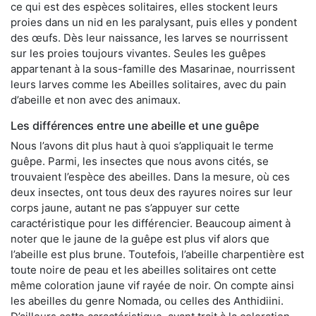
ce qui est des espèces solitaires, elles stockent leurs
proies dans un nid en les paralysant, puis elles y pondent
des œufs. Dès leur naissance, les larves se nourrissent
sur les proies toujours vivantes. Seules les guêpes
appartenant à la sous-famille des Masarinae, nourrissent
leurs larves comme les Abeilles solitaires, avec du pain
d’abeille et non avec des animaux.
Les différences entre une abeille et une guêpe
Nous l’avons dit plus haut à quoi s’appliquait le terme
guêpe. Parmi, les insectes que nous avons cités, se
trouvaient l’espèce des abeilles. Dans la mesure, où ces
deux insectes, ont tous deux des rayures noires sur leur
corps jaune, autant ne pas s’appuyer sur cette
caractéristique pour les différencier. Beaucoup aiment à
noter que le jaune de la guêpe est plus vif alors que
l’abeille est plus brune. Toutefois, l’abeille charpentière est
toute noire de peau et les abeilles solitaires ont cette
même coloration jaune vif rayée de noir. On compte ainsi
les abeilles du genre Nomada, ou celles des Anthidiini.