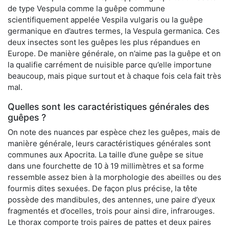
de type Vespula comme la guêpe commune
scientifiquement appelée Vespila vulgaris ou la guêpe
germanique en d’autres termes, la Vespula germanica. Ces
deux insectes sont les guêpes les plus répandues en
Europe. De manière générale, on n’aime pas la guêpe et on
la qualifie carrément de nuisible parce qu’elle importune
beaucoup, mais pique surtout et à chaque fois cela fait très
mal.
Quelles sont les caractéristiques générales des
guêpes ?
On note des nuances par espèce chez les guêpes, mais de
manière générale, leurs caractéristiques générales sont
communes aux Apocrita. La taille d’une guêpe se situe
dans une fourchette de 10 à 19 millimètres et sa forme
ressemble assez bien à la morphologie des abeilles ou des
fourmis dites sexuées. De façon plus précise, la tête
possède des mandibules, des antennes, une paire d’yeux
fragmentés et d’ocelles, trois pour ainsi dire, infrarouges.
Le thorax comporte trois paires de pattes et deux paires