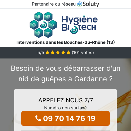
Partenaire du réseau
Interventions dans les Bouches-du-Rhône (13)
5
/5
(
101
votes)
Besoin de vous débarrasser d'un
nid de guêpes à Gardanne ?
APPELEZ NOUS 7/7
Numéro non surtaxé
09 70 14 76 19