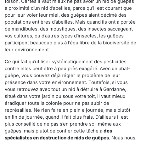
foison. Certes il vaut mieux ne pas avoir un nid de guêpes
à proximité d’un nid d’abeilles, parce qu’il est courant que
pour leur voler leur miel, des guêpes aient décimé des
populations entières d’abeilles. Mais quand ils ont à portée
de mandibules, des moustiques, des insectes saccageant
vos cultures, ou d’autres types d’insectes, les guêpes
participent beaucoup plus à l’équilibre de la biodiversité de
leur environnement.
Ce qui fait qu’utiliser systématiquement des pesticides
contre elles peut être à peu près exagéré. Avec un abat-
guêpe, vous pouvez déjà régler le problème de leur
présence dans votre environnement. Toutefois, si vous
vous retrouvez avec tout un nid à détruire à Gardanne,
situé dans votre jardin ou sous votre toit, il vaut mieux
éradiquer toute la colonie pour ne pas subir de
représailles. Ne rien faire en plein e journée, mais plutôt
en fin de journée, quand il fait plus frais. D’ailleurs il est
plus conseillé de ne pas s’en prendre soi-même aux
guêpes, mais plutôt de confier cette tâche à
des
spécialistes en destruction de nids de guêpes
. Nous nous