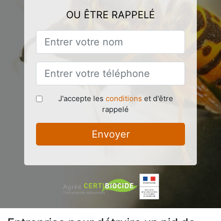
OU ÊTRE RAPPELÉ
J'accepte les
conditions
et d'être
rappelé
Envoyer