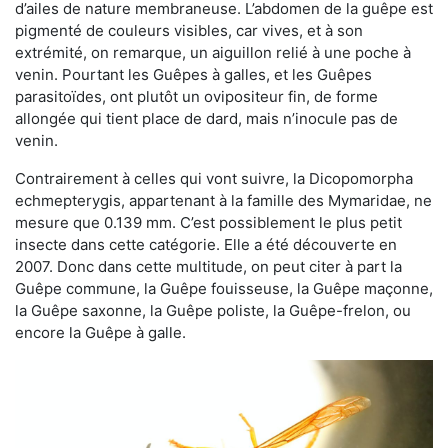
d’ailes de nature membraneuse. L’abdomen de la guêpe est
pigmenté de couleurs visibles, car vives, et à son
extrémité, on remarque, un aiguillon relié à une poche à
venin. Pourtant les Guêpes à galles, et les Guêpes
parasitoïdes, ont plutôt un ovipositeur fin, de forme
allongée qui tient place de dard, mais n’inocule pas de
venin.
Contrairement à celles qui vont suivre, la Dicopomorpha
echmepterygis, appartenant à la famille des Mymaridae, ne
mesure que 0.139 mm. C’est possiblement le plus petit
insecte dans cette catégorie. Elle a été découverte en
2007. Donc dans cette multitude, on peut citer à part la
Guêpe commune, la Guêpe fouisseuse, la Guêpe maçonne,
la Guêpe saxonne, la Guêpe poliste, la Guêpe-frelon, ou
encore la Guêpe à galle.