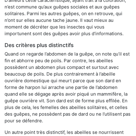
D’ailleurs cette caractéristique, ayant trait à la coloration,
n’est commune qu’aux guêpes sociales et aux guêpes
solitaires. Parmi les autres guêpes, on en retrouve, qui
n’ont sur elles aucune tache jaune. Il vaut mieux au
moment de décréter que les insectes qui vous
importunent sont des guêpes avoir plus d’informations.
Des critères plus distinctifs
Quand on regarde l’abdomen de la guêpe, on note qu’il est
fin et abhorre peu de poils. Par contre, les abeilles
possèdent un abdomen plus compact et surtout avec
beaucoup de poils. De plus contrairement à l’abeille
ouvrière domestique qui meurt parce que son dard en
forme de harpon lui arrache une partie de l’abdomen
quand elle se dégage après avoir piqué un mammifère, la
guêpe ouvrière vit. Son dard est de forme plus effilée. En
plus de cela, les femelles des abeilles solitaires, et celles
des guêpes, ne possèdent pas de dard ou ne l’utilisent pas
pour se défendre.
Un autre point très distinctif, les abeilles se nourrissent