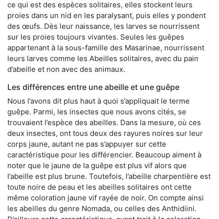
ce qui est des espèces solitaires, elles stockent leurs
proies dans un nid en les paralysant, puis elles y pondent
des œufs. Dès leur naissance, les larves se nourrissent
sur les proies toujours vivantes. Seules les guêpes
appartenant à la sous-famille des Masarinae, nourrissent
leurs larves comme les Abeilles solitaires, avec du pain
d’abeille et non avec des animaux.
Les différences entre une abeille et une guêpe
Nous l’avons dit plus haut à quoi s’appliquait le terme
guêpe. Parmi, les insectes que nous avons cités, se
trouvaient l’espèce des abeilles. Dans la mesure, où ces
deux insectes, ont tous deux des rayures noires sur leur
corps jaune, autant ne pas s’appuyer sur cette
caractéristique pour les différencier. Beaucoup aiment à
noter que le jaune de la guêpe est plus vif alors que
l’abeille est plus brune. Toutefois, l’abeille charpentière est
toute noire de peau et les abeilles solitaires ont cette
même coloration jaune vif rayée de noir. On compte ainsi
les abeilles du genre Nomada, ou celles des Anthidiini.