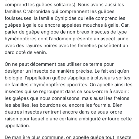
comprend les guêpes solitaires). Nous avons aussi les
familles Crabronidae qui comprennent les guêpes
fouisseuses, la famille Cynipidae qui elle comprend les
guêpes à galle ou encore appelées mouches à galle. Car,
parler de guêpe englobe de nombreux insectes de type
hyménoptères dont l’abdomen présente un aspect jaune
avec des rayures noires avec les femelles possèdent un
dard doté de venin.
On ne peut décemment pas utiliser ce terme pour
désigner un insecte de manière précise. Le fait est qu’en
biologie, l’appellation guêpe s’applique à plusieurs sortes
de familles d’hyménoptères apocrites. On appelle ainsi les
insectes qui se regroupent dans ce sous-ordre à savoir :
les guêpes que nous connaissons, mais aussi les frelons,
les abeilles, les bourdons ou encore les fourmis. Bien
d’autres insectes rentrent encore dans ce sous-ordre
raison pour laquelle une certaine ambiguïté entoure cette
appellation.
De manière plus commune, on appelle guêpe tout insecte