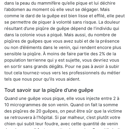
dans la peau du mammifère qu’elle pique et lui déchire
l’abdomen au moment où elle veut se dégager. Mais
comme le dard de la guêpe est bien lisse et effilé, elle peut
se permettre de piquer à volonté sans risque. La douleur
résultant d’une piqûre de guêpe dépend de l’individu qui
dans la colonie vous a piqué. Mais aussi, du nombre de
piqûres de guêpes que vous avez subi et de la présence
ou non d’éléments dans le venin, qui rendent encore plus
sensible la piqûre. À moins de faire partie des 2% de la
population terrienne qui y est sujette, vous devriez vous
en sortir sans grands dégâts. Pour ne pas à avoir à subir
tout cela tournez-vous vers les professionnels du métier
tels que nous pour qu’ils vous aident.
Tout savoir sur la piqûre d’une guêpe
Quand une guêpe vous pique, elle vous injecte entre 2 à
10 microgrammes de son venin. Quand on fait la somme
des piqûres de 20 guêpes, on peut être sûr que la victime
se retrouvera à l’hôpital. Si par malheur, c’est plutôt votre
chien qui subit leur foudre, avec cette quantité de venin