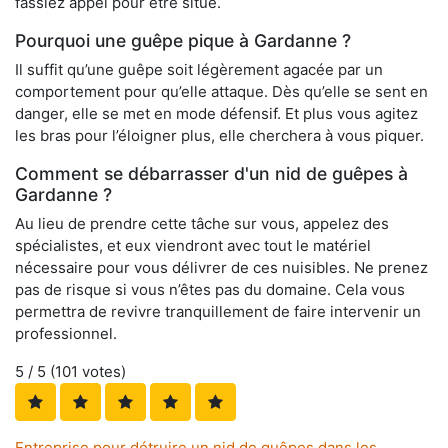
fassiez appel pour être situé.
Pourquoi une guêpe pique à Gardanne ?
Il suffit qu’une guêpe soit légèrement agacée par un
comportement pour qu’elle attaque. Dès qu’elle se sent en
danger, elle se met en mode défensif. Et plus vous agitez
les bras pour l’éloigner plus, elle cherchera à vous piquer.
Comment se débarrasser d'un nid de guêpes à
Gardanne ?
Au lieu de prendre cette tâche sur vous, appelez des
spécialistes, et eux viendront avec tout le matériel
nécessaire pour vous délivrer de ces nuisibles. Ne prenez
pas de risque si vous n’êtes pas du domaine. Cela vous
permettra de revivre tranquillement de faire intervenir un
professionnel.
5
/ 5 (
101
votes)
Entreprise pour détruire un nid de guêpes dans les