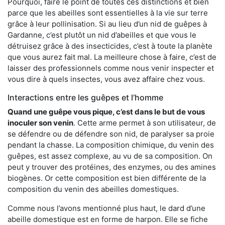
Pourquoi, faire le point de toutes ces distinctions et bien
parce que les abeilles sont essentielles à la vie sur terre
grâce à leur pollinisation. Si au lieu d’un nid de guêpes à
Gardanne, c’est plutôt un nid d’abeilles et que vous le
détruisez grâce à des insecticides, c’est à toute la planète
que vous aurez fait mal. La meilleure chose à faire, c’est de
laisser des professionnels comme nous venir inspecter et
vous dire à quels insectes, vous avez affaire chez vous.
Interactions entre les guêpes et l’homme
Quand une guêpe vous pique, c’est dans le but de vous
inoculer son venin
. Cette arme permet à son utilisateur, de
se défendre ou de défendre son nid, de paralyser sa proie
pendant la chasse. La composition chimique, du venin des
guêpes, est assez complexe, au vu de sa composition. On
peut y trouver des protéines, des enzymes, ou des amines
biogènes. Or cette composition est bien différente de la
composition du venin des abeilles domestiques.
Comme nous l’avons mentionné plus haut, le dard d’une
abeille domestique est en forme de harpon. Elle se fiche