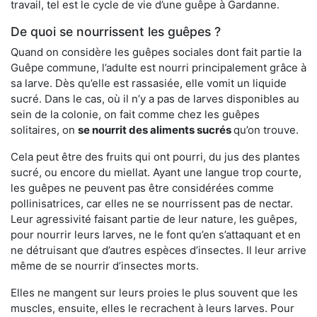
travail, tel est le cycle de vie d’une guêpe à Gardanne.
De quoi se nourrissent les guêpes ?
Quand on considère les guêpes sociales dont fait partie la
Guêpe commune, l’adulte est nourri principalement grâce à
sa larve. Dès qu’elle est rassasiée, elle vomit un liquide
sucré. Dans le cas, où il n’y a pas de larves disponibles au
sein de la colonie, on fait comme chez les guêpes
solitaires, on
se nourrit des aliments sucrés
qu’on trouve.
Cela peut être des fruits qui ont pourri, du jus des plantes
sucré, ou encore du miellat. Ayant une langue trop courte,
les guêpes ne peuvent pas être considérées comme
pollinisatrices, car elles ne se nourrissent pas de nectar.
Leur agressivité faisant partie de leur nature, les guêpes,
pour nourrir leurs larves, ne le font qu’en s’attaquant et en
ne détruisant que d’autres espèces d’insectes. Il leur arrive
même de se nourrir d’insectes morts.
Elles ne mangent sur leurs proies le plus souvent que les
muscles, ensuite, elles le recrachent à leurs larves. Pour