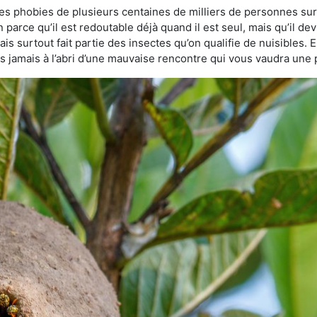
des phobies de plusieurs centaines de milliers de personnes sur
n parce qu’il est redoutable déjà quand il est seul, mais qu’il de
s surtout fait partie des insectes qu’on qualifie de nuisibles. E
tes jamais à l’abri d’une mauvaise rencontre qui vous vaudra une