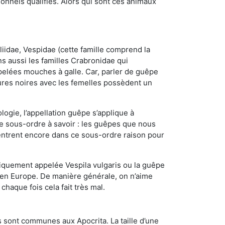
nnels qualifiés. Alors qui sont ces animaux
iidae, Vespidae (cette famille comprend la
s aussi les familles Crabronidae qui
pelées mouches à galle. Car, parler de guêpe
res noires avec les femelles possèdent un
ogie, l’appellation guêpe s’applique à
ce sous-ordre à savoir : les guêpes que nous
 rentrent encore dans ce sous-ordre raison pour
quement appelée Vespila vulgaris ou la guêpe
 en Europe. De manière générale, on n’aime
chaque fois cela fait très mal.
 sont communes aux Apocrita. La taille d’une