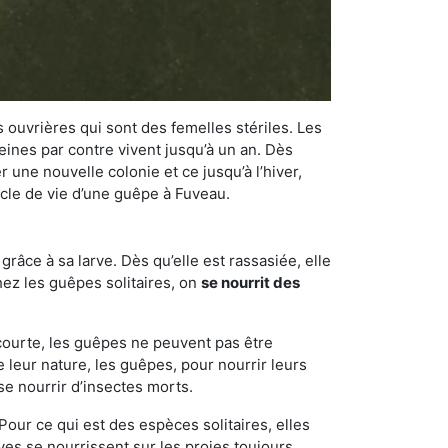
 ouvrières qui sont des femelles stériles. Les
ines par contre vivent jusqu’à un an. Dès
r une nouvelle colonie et ce jusqu’à l’hiver,
cycle de vie d’une guêpe à Fuveau.
râce à sa larve. Dès qu’elle est rassasiée, elle
chez les guêpes solitaires, on
se nourrit des
 courte, les guêpes ne peuvent pas être
e leur nature, les guêpes, pour nourrir leurs
se nourrir d’insectes morts.
Pour ce qui est des espèces solitaires, elles
ves se nourrissent sur les proies toujours