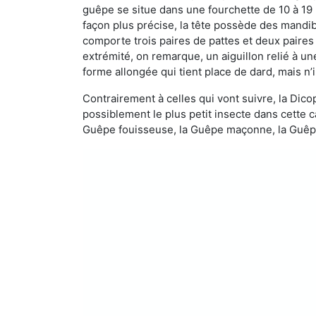
guêpe se situe dans une fourchette de 10 à 19
façon plus précise, la tête possède des mandibu
comporte trois paires de pattes et deux paires
extrémité, on remarque, un aiguillon relié à un
forme allongée qui tient place de dard, mais n’
Contrairement à celles qui vont suivre, la Di
possiblement le plus petit insecte dans cette 
Guêpe fouisseuse, la Guêpe maçonne, la Guêpe 