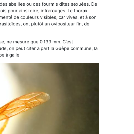
 des abeilles ou des fourmis dites sexuées. De
is pour ainsi dire, infrarouges. Le thorax
enté de couleurs visibles, car vives, et à son
sitoïdes, ont plutôt un ovipositeur fin, de
dae, ne mesure que 0.139 mm. C’est
tude, on peut citer à part la Guêpe commune, la
e à galle.