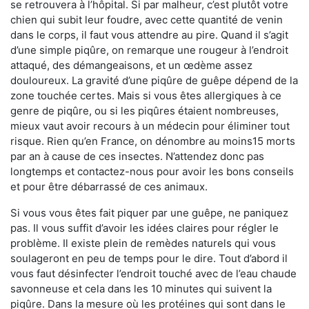
se retrouvera à l’hôpital. Si par malheur, c’est plutôt votre
chien qui subit leur foudre, avec cette quantité de venin
dans le corps, il faut vous attendre au pire. Quand il s’agit
d’une simple piqûre, on remarque une rougeur à l’endroit
attaqué, des démangeaisons, et un œdème assez
douloureux. La gravité d’une piqûre de guêpe dépend de la
zone touchée certes. Mais si vous êtes allergiques à ce
genre de piqûre, ou si les piqûres étaient nombreuses,
mieux vaut avoir recours à un médecin pour éliminer tout
risque. Rien qu’en France, on dénombre au moins15 morts
par an à cause de ces insectes. N’attendez donc pas
longtemps et contactez-nous pour avoir les bons conseils
et pour être débarrassé de ces animaux.
Si vous vous êtes fait piquer par une guêpe, ne paniquez
pas. Il vous suffit d’avoir les idées claires pour régler le
problème. Il existe plein de remèdes naturels qui vous
soulageront en peu de temps pour le dire. Tout d’abord il
vous faut désinfecter l’endroit touché avec de l’eau chaude
savonneuse et cela dans les 10 minutes qui suivent la
piqûre. Dans la mesure où les protéines qui sont dans le