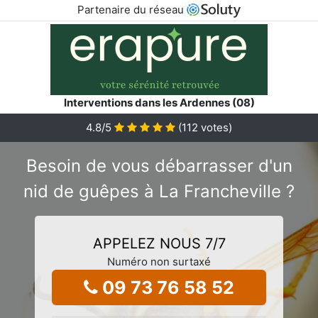
Partenaire du réseau
Interventions dans les Ardennes (08)
4.8
/5
(
112
votes)
Besoin de vous débarrasser d'un
nid de guêpes à La Francheville ?
APPELEZ NOUS 7/7
Numéro non surtaxé
09 73 76 58 52