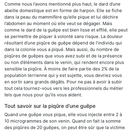
Comme nous l’avons mentionné plus haut, le dard d’une
abeille domestique est en forme de harpon. Elle se fiche
dans la peau du mammifère qu’elle pique et lui déchire
l’abdomen au moment où elle veut se dégager. Mais
comme le dard de la guêpe est bien lisse et effilé, elle peut
se permettre de piquer à volonté sans risque. La douleur
résultant d’une piqûre de guêpe dépend de l’individu qui
dans la colonie vous a piqué. Mais aussi, du nombre de
piqûres de guêpes que vous avez subi et de la présence
ou non d’éléments dans le venin, qui rendent encore plus
sensible la piqûre. À moins de faire partie des 2% de la
population terrienne qui y est sujette, vous devriez vous
en sortir sans grands dégâts. Pour ne pas à avoir à subir
tout cela tournez-vous vers les professionnels du métier
tels que nous pour qu’ils vous aident.
Tout savoir sur la piqûre d’une guêpe
Quand une guêpe vous pique, elle vous injecte entre 2 à
10 microgrammes de son venin. Quand on fait la somme
des piqûres de 20 guêpes, on peut être sûr que la victime