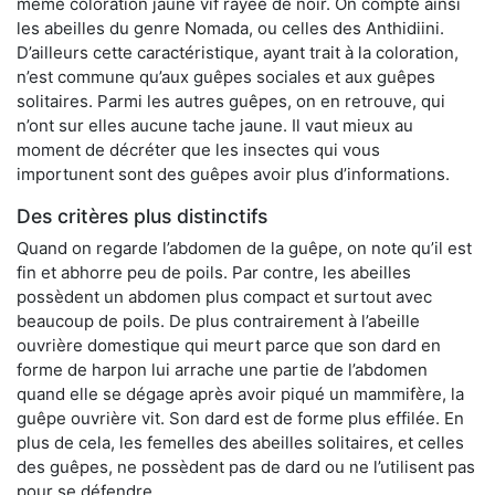
même coloration jaune vif rayée de noir. On compte ainsi
les abeilles du genre Nomada, ou celles des Anthidiini.
D’ailleurs cette caractéristique, ayant trait à la coloration,
n’est commune qu’aux guêpes sociales et aux guêpes
solitaires. Parmi les autres guêpes, on en retrouve, qui
n’ont sur elles aucune tache jaune. Il vaut mieux au
moment de décréter que les insectes qui vous
importunent sont des guêpes avoir plus d’informations.
Des critères plus distinctifs
Quand on regarde l’abdomen de la guêpe, on note qu’il est
fin et abhorre peu de poils. Par contre, les abeilles
possèdent un abdomen plus compact et surtout avec
beaucoup de poils. De plus contrairement à l’abeille
ouvrière domestique qui meurt parce que son dard en
forme de harpon lui arrache une partie de l’abdomen
quand elle se dégage après avoir piqué un mammifère, la
guêpe ouvrière vit. Son dard est de forme plus effilée. En
plus de cela, les femelles des abeilles solitaires, et celles
des guêpes, ne possèdent pas de dard ou ne l’utilisent pas
pour se défendre.