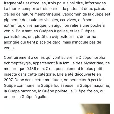
fragmentés et d’ocelles, trois pour ainsi dire, infrarouges.
Le thorax comporte trois paires de pattes et deux paires
d’ailes de nature membraneuse. L’abdomen de la guêpe est
pigmenté de couleurs visibles, car vives, et à son
extrémité, on remarque, un aiguillon relié à une poche à
venin. Pourtant les Guêpes à galles, et les Guêpes
parasitoïdes, ont plutôt un ovipositeur fin, de forme
allongée qui tient place de dard, mais n’inocule pas de
venin.
Contrairement à celles qui vont suivre, la Dicopomorpha
echmepterygis, appartenant à la famille des Mymaridae, ne
mesure que 0.139 mm. C’est possiblement le plus petit
insecte dans cette catégorie. Elle a été découverte en
2007. Donc dans cette multitude, on peut citer à part la
Guêpe commune, la Guêpe fouisseuse, la Guêpe maçonne,
la Guêpe saxonne, la Guêpe poliste, la Guêpe-frelon, ou
encore la Guêpe à galle.