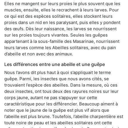
Elles ne mangent sur leurs proies le plus souvent que les
muscles, ensuite, elles le recrachent à leurs larves. Pour
ce qui est des espèces solitaires, elles stockent leurs
proies dans un nid en les paralysant, puis elles y pondent
des œufs. Dès leur naissance, les larves se nourrissent
sur les proies toujours vivantes. Seules les guêpes
appartenant à la sous-famille des Masarinae, nourrissent
leurs larves comme les Abeilles solitaires, avec du pain
d’abeille et non avec des animaux.
Les différences entre une abeille et une guêpe
Nous l’avons dit plus haut à quoi s’appliquait le terme
guêpe. Parmi, les insectes que nous avons cités, se
trouvaient l’espèce des abeilles. Dans la mesure, où ces
deux insectes, ont tous deux des rayures noires sur leur
corps jaune, autant ne pas s’appuyer sur cette
caractéristique pour les différencier. Beaucoup aiment à
noter que le jaune de la guêpe est plus vif alors que
l’abeille est plus brune. Toutefois, l’abeille charpentière est
toute noire de peau et les abeilles solitaires ont cette