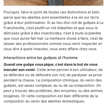
Pourquoi, faire le point de toutes ces distinctions et bien
parce que les abeilles sont essentielles à la vie sur terre
grâce à leur pollinisation. Si au lieu d’un nid de guêpes à La
Francheville, c’est plutôt un nid d’abeilles et que vous le
détruisez grâce à des insecticides, c’est à toute la planète
que vous aurez fait mal. La meilleure chose à faire, c’est de
laisser des professionnels comme nous venir inspecter et
vous dire à quels insectes, vous avez affaire chez vous.
Interactions entre les guêpes et l’homme
Quand une guêpe vous pique, c’est dans le but de vous
inoculer son venin
. Cette arme permet à son utilisateur, de
se défendre ou de défendre son nid, de paralyser sa proie
pendant la chasse. La composition chimique, du venin des
guêpes, est assez complexe, au vu de sa composition. On
peut y trouver des protéines, des enzymes, ou des amines
biogènes. Or cette composition est bien différente de la
composition du venin des abeilles domestiques.