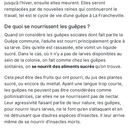
jusqu’à l’hiver, ensuite elles meurent. Elles seront
remplacées par de nouvelles reines qui continueront le
travail, tel est le cycle de vie d’une guêpe à La Francheville.
De quoi se nourrissent les guêpes ?
Quand on considère les guêpes sociales dont fait partie la
Guêpe commune, l’adulte est nourri principalement grâce à
sa larve. Dès qu’elle est rassasiée, elle vomit un liquide
sucré. Dans le cas, où il n’y a pas de larves disponibles au
sein de la colonie, on fait comme chez les guêpes
solitaires, on
se nourrit des aliments sucrés
qu’on trouve.
Cela peut être des fruits qui ont pourri, du jus des plantes
sucré, ou encore du miellat. Ayant une langue trop courte,
les guêpes ne peuvent pas être considérées comme
pollinisatrices, car elles ne se nourrissent pas de nectar.
Leur agressivité faisant partie de leur nature, les guêpes,
pour nourrir leurs larves, ne le font qu’en s’attaquant et en
ne détruisant que d’autres espèces d’insectes. Il leur arrive
même de se nourrir d’insectes morts.