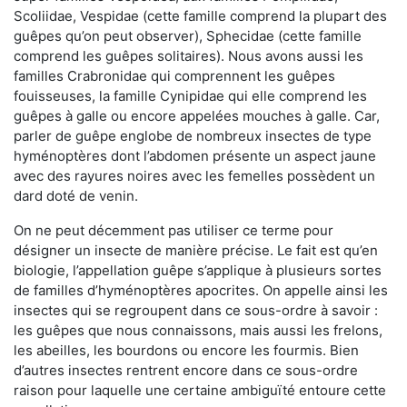
Scoliidae, Vespidae (cette famille comprend la plupart des
guêpes qu’on peut observer), Sphecidae (cette famille
comprend les guêpes solitaires). Nous avons aussi les
familles Crabronidae qui comprennent les guêpes
fouisseuses, la famille Cynipidae qui elle comprend les
guêpes à galle ou encore appelées mouches à galle. Car,
parler de guêpe englobe de nombreux insectes de type
hyménoptères dont l’abdomen présente un aspect jaune
avec des rayures noires avec les femelles possèdent un
dard doté de venin.
On ne peut décemment pas utiliser ce terme pour
désigner un insecte de manière précise. Le fait est qu’en
biologie, l’appellation guêpe s’applique à plusieurs sortes
de familles d’hyménoptères apocrites. On appelle ainsi les
insectes qui se regroupent dans ce sous-ordre à savoir :
les guêpes que nous connaissons, mais aussi les frelons,
les abeilles, les bourdons ou encore les fourmis. Bien
d’autres insectes rentrent encore dans ce sous-ordre
raison pour laquelle une certaine ambiguïté entoure cette