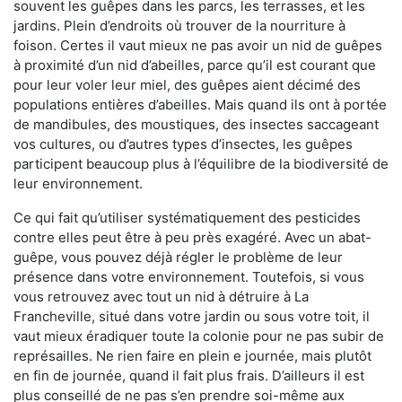
souvent les guêpes dans les parcs, les terrasses, et les
jardins. Plein d’endroits où trouver de la nourriture à
foison. Certes il vaut mieux ne pas avoir un nid de guêpes
à proximité d’un nid d’abeilles, parce qu’il est courant que
pour leur voler leur miel, des guêpes aient décimé des
populations entières d’abeilles. Mais quand ils ont à portée
de mandibules, des moustiques, des insectes saccageant
vos cultures, ou d’autres types d’insectes, les guêpes
participent beaucoup plus à l’équilibre de la biodiversité de
leur environnement.
Ce qui fait qu’utiliser systématiquement des pesticides
contre elles peut être à peu près exagéré. Avec un abat-
guêpe, vous pouvez déjà régler le problème de leur
présence dans votre environnement. Toutefois, si vous
vous retrouvez avec tout un nid à détruire à La
Francheville, situé dans votre jardin ou sous votre toit, il
vaut mieux éradiquer toute la colonie pour ne pas subir de
représailles. Ne rien faire en plein e journée, mais plutôt
en fin de journée, quand il fait plus frais. D’ailleurs il est
plus conseillé de ne pas s’en prendre soi-même aux