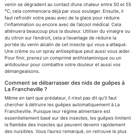
venin se dégradent au contact d’une chaleur entre 50 et 55
°C, cela commencera déjà par vous soulager. Ensuite, il
faut refroidir votre peau avec de la glace pour réduire
l’inflammation ou encore avec de l’alcool médical. Cela
atténuera beaucoup plus la douleur. Utiliser du vinaigre ou
du citron sur l’endroit, cela a l’avantage de réduire la
portée du venin alcalin de cet insecte qui vous a attaqué.
Une crème ou un spray antiseptique peut aussi vous aider.
Pour finir, prenez un comprimé antihistaminique ou un
antidouleur pour combattre votre douleur et aussi vos
démangeaisons.
Comment se débarrasser des nids de guêpes à
La Francheville ?
Même en tant que prédateur, il n’est pas dit qu’il faut
chercher à détruire les guêpes automatiquement à La
Francheville. Puisque leur régime alimentaire est
essentiellement basé sur des insectes, les guêpes limitent
la flambée des insectes qui peuvent devenir rapidement
des nuisibles. Vous l’aurez remarqué, on retrouve le plus