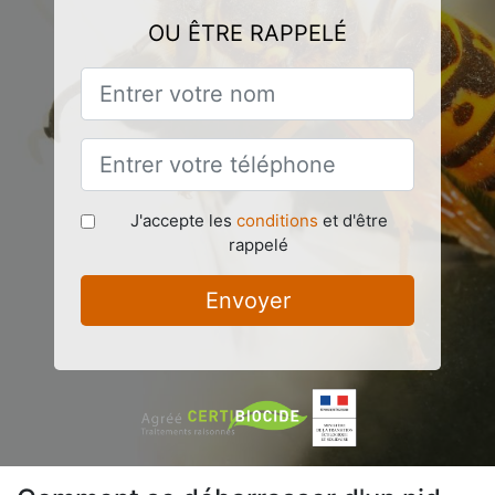
OU ÊTRE RAPPELÉ
J'accepte les
conditions
et d'être
rappelé
Envoyer