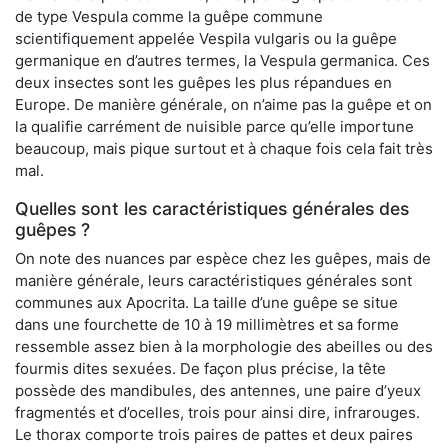
de type Vespula comme la guêpe commune
scientifiquement appelée Vespila vulgaris ou la guêpe
germanique en d’autres termes, la Vespula germanica. Ces
deux insectes sont les guêpes les plus répandues en
Europe. De manière générale, on n’aime pas la guêpe et on
la qualifie carrément de nuisible parce qu’elle importune
beaucoup, mais pique surtout et à chaque fois cela fait très
mal.
Quelles sont les caractéristiques générales des
guêpes ?
On note des nuances par espèce chez les guêpes, mais de
manière générale, leurs caractéristiques générales sont
communes aux Apocrita. La taille d’une guêpe se situe
dans une fourchette de 10 à 19 millimètres et sa forme
ressemble assez bien à la morphologie des abeilles ou des
fourmis dites sexuées. De façon plus précise, la tête
possède des mandibules, des antennes, une paire d’yeux
fragmentés et d’ocelles, trois pour ainsi dire, infrarouges.
Le thorax comporte trois paires de pattes et deux paires