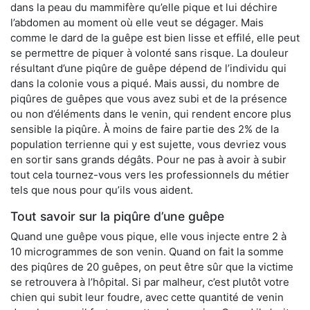
dans la peau du mammifère qu’elle pique et lui déchire
l’abdomen au moment où elle veut se dégager. Mais
comme le dard de la guêpe est bien lisse et effilé, elle peut
se permettre de piquer à volonté sans risque. La douleur
résultant d’une piqûre de guêpe dépend de l’individu qui
dans la colonie vous a piqué. Mais aussi, du nombre de
piqûres de guêpes que vous avez subi et de la présence
ou non d’éléments dans le venin, qui rendent encore plus
sensible la piqûre. À moins de faire partie des 2% de la
population terrienne qui y est sujette, vous devriez vous
en sortir sans grands dégâts. Pour ne pas à avoir à subir
tout cela tournez-vous vers les professionnels du métier
tels que nous pour qu’ils vous aident.
Tout savoir sur la piqûre d’une guêpe
Quand une guêpe vous pique, elle vous injecte entre 2 à
10 microgrammes de son venin. Quand on fait la somme
des piqûres de 20 guêpes, on peut être sûr que la victime
se retrouvera à l’hôpital. Si par malheur, c’est plutôt votre
chien qui subit leur foudre, avec cette quantité de venin