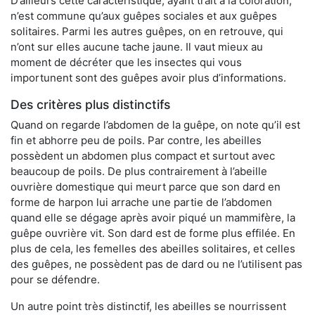
D’ailleurs cette caractéristique, ayant trait à la coloration,
n’est commune qu’aux guêpes sociales et aux guêpes
solitaires. Parmi les autres guêpes, on en retrouve, qui
n’ont sur elles aucune tache jaune. Il vaut mieux au
moment de décréter que les insectes qui vous
importunent sont des guêpes avoir plus d’informations.
Des critères plus distinctifs
Quand on regarde l’abdomen de la guêpe, on note qu’il est
fin et abhorre peu de poils. Par contre, les abeilles
possèdent un abdomen plus compact et surtout avec
beaucoup de poils. De plus contrairement à l’abeille
ouvrière domestique qui meurt parce que son dard en
forme de harpon lui arrache une partie de l’abdomen
quand elle se dégage après avoir piqué un mammifère, la
guêpe ouvrière vit. Son dard est de forme plus effilée. En
plus de cela, les femelles des abeilles solitaires, et celles
des guêpes, ne possèdent pas de dard ou ne l’utilisent pas
pour se défendre.
Un autre point très distinctif, les abeilles se nourrissent