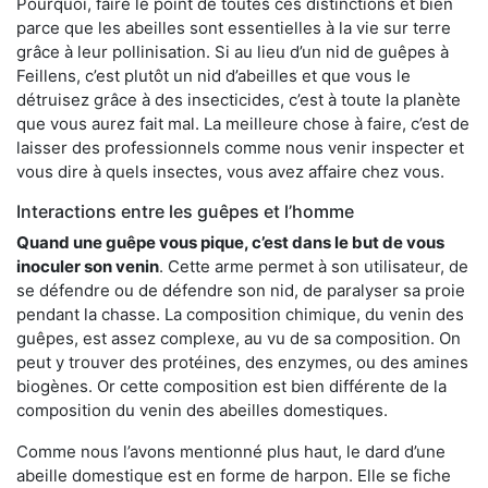
Pourquoi, faire le point de toutes ces distinctions et bien
parce que les abeilles sont essentielles à la vie sur terre
grâce à leur pollinisation. Si au lieu d’un nid de guêpes à
Feillens, c’est plutôt un nid d’abeilles et que vous le
détruisez grâce à des insecticides, c’est à toute la planète
que vous aurez fait mal. La meilleure chose à faire, c’est de
laisser des professionnels comme nous venir inspecter et
vous dire à quels insectes, vous avez affaire chez vous.
Interactions entre les guêpes et l’homme
Quand une guêpe vous pique, c’est dans le but de vous
inoculer son venin
. Cette arme permet à son utilisateur, de
se défendre ou de défendre son nid, de paralyser sa proie
pendant la chasse. La composition chimique, du venin des
guêpes, est assez complexe, au vu de sa composition. On
peut y trouver des protéines, des enzymes, ou des amines
biogènes. Or cette composition est bien différente de la
composition du venin des abeilles domestiques.
Comme nous l’avons mentionné plus haut, le dard d’une
abeille domestique est en forme de harpon. Elle se fiche