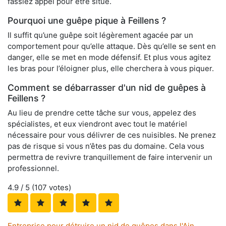
fassiez appel pour être situé.
Pourquoi une guêpe pique à Feillens ?
Il suffit qu’une guêpe soit légèrement agacée par un
comportement pour qu’elle attaque. Dès qu’elle se sent en
danger, elle se met en mode défensif. Et plus vous agitez
les bras pour l’éloigner plus, elle cherchera à vous piquer.
Comment se débarrasser d'un nid de guêpes à
Feillens ?
Au lieu de prendre cette tâche sur vous, appelez des
spécialistes, et eux viendront avec tout le matériel
nécessaire pour vous délivrer de ces nuisibles. Ne prenez
pas de risque si vous n’êtes pas du domaine. Cela vous
permettra de revivre tranquillement de faire intervenir un
professionnel.
4.9
/ 5 (
107
votes)
Entreprise pour détruire un nid de guêpes dans l'Ain