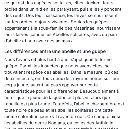
ce qui est des espèces solitaires, elles stockent leurs
proies dans un nid en les paralysant, puis elles y pondent
des œufs. Dès leur naissance, les larves se nourrissent
sur les proies toujours vivantes. Seules les guêpes
appartenant à la sous-famille des Masarinae, nourrissent
leurs larves comme les Abeilles solitaires, avec du pain
d’abeille et non avec des animaux.
Les différences entre une abeille et une guêpe
Nous l’avons dit plus haut à quoi s’appliquait le terme
guêpe. Parmi, les insectes que nous avons cités, se
trouvaient l’espèce des abeilles. Dans la mesure, où ces
deux insectes, ont tous deux des rayures noires sur leur
corps jaune, autant ne pas s’appuyer sur cette
caractéristique pour les différencier. Beaucoup aiment à
noter que le jaune de la guêpe est plus vif alors que
l’abeille est plus brune. Toutefois, l’abeille charpentière est
toute noire de peau et les abeilles solitaires ont cette
même coloration jaune vif rayée de noir. On compte ainsi
les abeilles du genre Nomada, ou celles des Anthidiini.