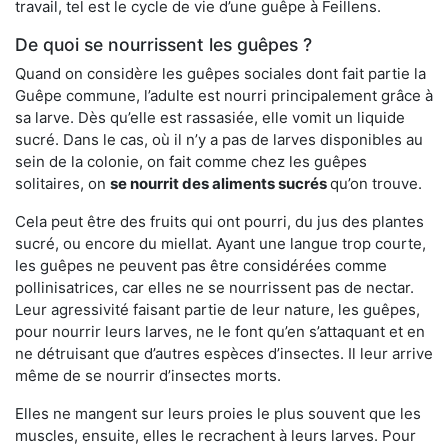
travail, tel est le cycle de vie d’une guêpe à Feillens.
De quoi se nourrissent les guêpes ?
Quand on considère les guêpes sociales dont fait partie la
Guêpe commune, l’adulte est nourri principalement grâce à
sa larve. Dès qu’elle est rassasiée, elle vomit un liquide
sucré. Dans le cas, où il n’y a pas de larves disponibles au
sein de la colonie, on fait comme chez les guêpes
solitaires, on
se nourrit des aliments sucrés
qu’on trouve.
Cela peut être des fruits qui ont pourri, du jus des plantes
sucré, ou encore du miellat. Ayant une langue trop courte,
les guêpes ne peuvent pas être considérées comme
pollinisatrices, car elles ne se nourrissent pas de nectar.
Leur agressivité faisant partie de leur nature, les guêpes,
pour nourrir leurs larves, ne le font qu’en s’attaquant et en
ne détruisant que d’autres espèces d’insectes. Il leur arrive
même de se nourrir d’insectes morts.
Elles ne mangent sur leurs proies le plus souvent que les
muscles, ensuite, elles le recrachent à leurs larves. Pour