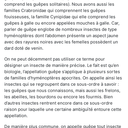
comprend les guêpes solitaires). Nous avons aussi les
familles Crabronidae qui comprennent les guêpes
fouisseuses, la famille Cynipidae qui elle comprend les
guêpes à galle ou encore appelées mouches à galle. Car,
parler de guêpe englobe de nombreux insectes de type
hyménoptères dont l’abdomen présente un aspect jaune
avec des rayures noires avec les femelles possèdent un
dard doté de venin.
On ne peut décemment pas utiliser ce terme pour
désigner un insecte de manière précise. Le fait est qu’en
biologie, l’appellation guêpe s’applique à plusieurs sortes
de familles d’hyménoptères apocrites. On appelle ainsi les
insectes qui se regroupent dans ce sous-ordre à savoir :
les guêpes que nous connaissons, mais aussi les frelons,
les abeilles, les bourdons ou encore les fourmis. Bien
d’autres insectes rentrent encore dans ce sous-ordre
raison pour laquelle une certaine ambiguïté entoure cette
appellation.
De manière plus commune, on appelle guêpe tout insecte