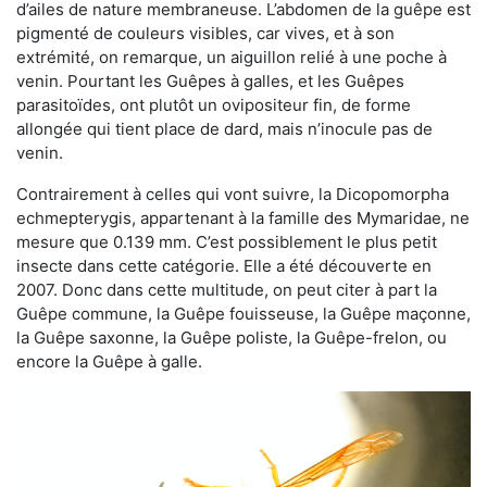
d’ailes de nature membraneuse. L’abdomen de la guêpe est
pigmenté de couleurs visibles, car vives, et à son
extrémité, on remarque, un aiguillon relié à une poche à
venin. Pourtant les Guêpes à galles, et les Guêpes
parasitoïdes, ont plutôt un ovipositeur fin, de forme
allongée qui tient place de dard, mais n’inocule pas de
venin.
Contrairement à celles qui vont suivre, la Dicopomorpha
echmepterygis, appartenant à la famille des Mymaridae, ne
mesure que 0.139 mm. C’est possiblement le plus petit
insecte dans cette catégorie. Elle a été découverte en
2007. Donc dans cette multitude, on peut citer à part la
Guêpe commune, la Guêpe fouisseuse, la Guêpe maçonne,
la Guêpe saxonne, la Guêpe poliste, la Guêpe-frelon, ou
encore la Guêpe à galle.