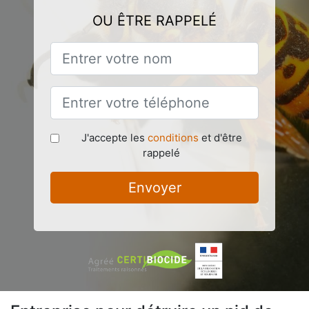
OU ÊTRE RAPPELÉ
J'accepte les
conditions
et d'être
rappelé
Envoyer