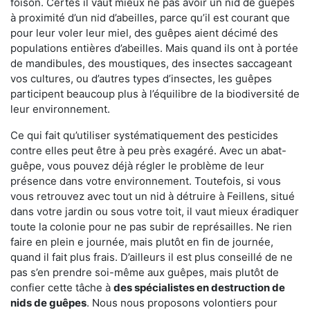
foison. Certes il vaut mieux ne pas avoir un nid de guêpes
à proximité d’un nid d’abeilles, parce qu’il est courant que
pour leur voler leur miel, des guêpes aient décimé des
populations entières d’abeilles. Mais quand ils ont à portée
de mandibules, des moustiques, des insectes saccageant
vos cultures, ou d’autres types d’insectes, les guêpes
participent beaucoup plus à l’équilibre de la biodiversité de
leur environnement.
Ce qui fait qu’utiliser systématiquement des pesticides
contre elles peut être à peu près exagéré. Avec un abat-
guêpe, vous pouvez déjà régler le problème de leur
présence dans votre environnement. Toutefois, si vous
vous retrouvez avec tout un nid à détruire à Feillens, situé
dans votre jardin ou sous votre toit, il vaut mieux éradiquer
toute la colonie pour ne pas subir de représailles. Ne rien
faire en plein e journée, mais plutôt en fin de journée,
quand il fait plus frais. D’ailleurs il est plus conseillé de ne
pas s’en prendre soi-même aux guêpes, mais plutôt de
confier cette tâche à
des spécialistes en destruction de
nids de guêpes
. Nous nous proposons volontiers pour