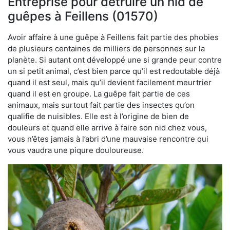
Entreprise pour détruire un nid de
guêpes à Feillens (01570)
Avoir affaire à une guêpe à Feillens fait partie des phobies
de plusieurs centaines de milliers de personnes sur la
planète. Si autant ont développé une si grande peur contre
un si petit animal, c’est bien parce qu’il est redoutable déjà
quand il est seul, mais qu’il devient facilement meurtrier
quand il est en groupe. La guêpe fait partie de ces
animaux, mais surtout fait partie des insectes qu’on
qualifie de nuisibles. Elle est à l’origine de bien de
douleurs et quand elle arrive à faire son nid chez vous,
vous n’êtes jamais à l’abri d’une mauvaise rencontre qui
vous vaudra une piqure douloureuse.