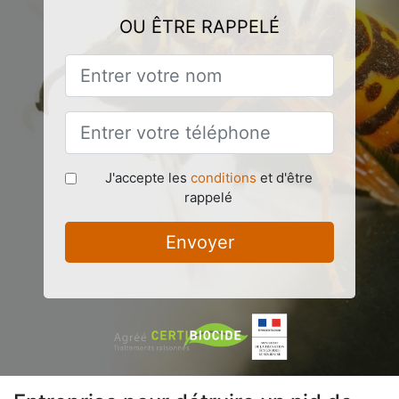
OU ÊTRE RAPPELÉ
J'accepte les
conditions
et d'être
rappelé
Envoyer