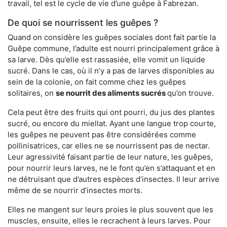
travail, tel est le cycle de vie d’une guêpe à Fabrezan.
De quoi se nourrissent les guêpes ?
Quand on considère les guêpes sociales dont fait partie la
Guêpe commune, l’adulte est nourri principalement grâce à
sa larve. Dès qu’elle est rassasiée, elle vomit un liquide
sucré. Dans le cas, où il n’y a pas de larves disponibles au
sein de la colonie, on fait comme chez les guêpes
solitaires, on
se nourrit des aliments sucrés
qu’on trouve.
Cela peut être des fruits qui ont pourri, du jus des plantes
sucré, ou encore du miellat. Ayant une langue trop courte,
les guêpes ne peuvent pas être considérées comme
pollinisatrices, car elles ne se nourrissent pas de nectar.
Leur agressivité faisant partie de leur nature, les guêpes,
pour nourrir leurs larves, ne le font qu’en s’attaquant et en
ne détruisant que d’autres espèces d’insectes. Il leur arrive
même de se nourrir d’insectes morts.
Elles ne mangent sur leurs proies le plus souvent que les
muscles, ensuite, elles le recrachent à leurs larves. Pour