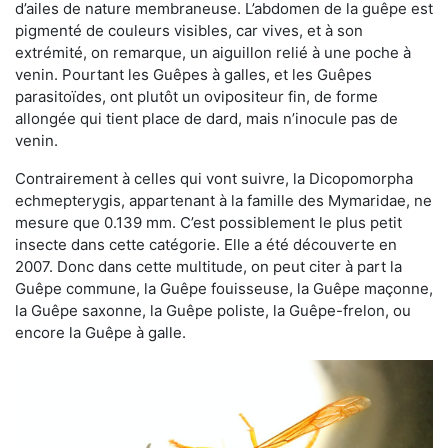
d’ailes de nature membraneuse. L’abdomen de la guêpe est
pigmenté de couleurs visibles, car vives, et à son
extrémité, on remarque, un aiguillon relié à une poche à
venin. Pourtant les Guêpes à galles, et les Guêpes
parasitoïdes, ont plutôt un ovipositeur fin, de forme
allongée qui tient place de dard, mais n’inocule pas de
venin.
Contrairement à celles qui vont suivre, la Dicopomorpha
echmepterygis, appartenant à la famille des Mymaridae, ne
mesure que 0.139 mm. C’est possiblement le plus petit
insecte dans cette catégorie. Elle a été découverte en
2007. Donc dans cette multitude, on peut citer à part la
Guêpe commune, la Guêpe fouisseuse, la Guêpe maçonne,
la Guêpe saxonne, la Guêpe poliste, la Guêpe-frelon, ou
encore la Guêpe à galle.