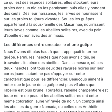
ce qui est des espèces solitaires, elles stockent leurs
proies dans un nid en les paralysant, puis elles y pondent
des œufs. Dès leur naissance, les larves se nourrissent
sur les proies toujours vivantes. Seules les guêpes
appartenant à la sous-famille des Masarinae, nourrissent
leurs larves comme les Abeilles solitaires, avec du pain
d’abeille et non avec des animaux.
Les différences entre une abeille et une guêpe
Nous l’avons dit plus haut à quoi s’appliquait le terme
guêpe. Parmi, les insectes que nous avons cités, se
trouvaient l’espèce des abeilles. Dans la mesure, où ces
deux insectes, ont tous deux des rayures noires sur leur
corps jaune, autant ne pas s’appuyer sur cette
caractéristique pour les différencier. Beaucoup aiment à
noter que le jaune de la guêpe est plus vif alors que
l’abeille est plus brune. Toutefois, l’abeille charpentière est
toute noire de peau et les abeilles solitaires ont cette
même coloration jaune vif rayée de noir. On compte ainsi
les abeilles du genre Nomada, ou celles des Anthidiini.