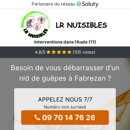
Partenaire du réseau
Interventions dans l'Aude (11)
4.8
/5
(
105
votes)
Besoin de vous débarrasser d'un
nid de guêpes à Fabrezan ?
APPELEZ NOUS 7/7
Numéro non surtaxé
09 70 14 76 26