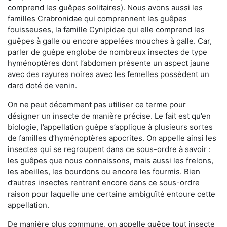
comprend les guêpes solitaires). Nous avons aussi les
familles Crabronidae qui comprennent les guêpes
fouisseuses, la famille Cynipidae qui elle comprend les
guêpes à galle ou encore appelées mouches à galle. Car,
parler de guêpe englobe de nombreux insectes de type
hyménoptères dont l’abdomen présente un aspect jaune
avec des rayures noires avec les femelles possèdent un
dard doté de venin.
On ne peut décemment pas utiliser ce terme pour
désigner un insecte de manière précise. Le fait est qu’en
biologie, l’appellation guêpe s’applique à plusieurs sortes
de familles d’hyménoptères apocrites. On appelle ainsi les
insectes qui se regroupent dans ce sous-ordre à savoir :
les guêpes que nous connaissons, mais aussi les frelons,
les abeilles, les bourdons ou encore les fourmis. Bien
d’autres insectes rentrent encore dans ce sous-ordre
raison pour laquelle une certaine ambiguïté entoure cette
appellation.
De manière plus commune, on appelle guêpe tout insecte