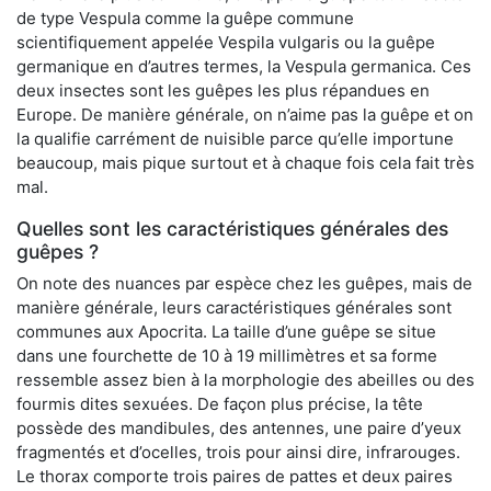
de type Vespula comme la guêpe commune
scientifiquement appelée Vespila vulgaris ou la guêpe
germanique en d’autres termes, la Vespula germanica. Ces
deux insectes sont les guêpes les plus répandues en
Europe. De manière générale, on n’aime pas la guêpe et on
la qualifie carrément de nuisible parce qu’elle importune
beaucoup, mais pique surtout et à chaque fois cela fait très
mal.
Quelles sont les caractéristiques générales des
guêpes ?
On note des nuances par espèce chez les guêpes, mais de
manière générale, leurs caractéristiques générales sont
communes aux Apocrita. La taille d’une guêpe se situe
dans une fourchette de 10 à 19 millimètres et sa forme
ressemble assez bien à la morphologie des abeilles ou des
fourmis dites sexuées. De façon plus précise, la tête
possède des mandibules, des antennes, une paire d’yeux
fragmentés et d’ocelles, trois pour ainsi dire, infrarouges.
Le thorax comporte trois paires de pattes et deux paires