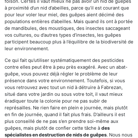
foison. Certes il vaut mieux ne pas avoir un nid de guêpes
à proximité d’un nid d’abeilles, parce qu’il est courant que
pour leur voler leur miel, des guêpes aient décimé des
populations entières d’abeilles. Mais quand ils ont à portée
de mandibules, des moustiques, des insectes saccageant
vos cultures, ou d’autres types d’insectes, les guêpes
participent beaucoup plus à l’équilibre de la biodiversité de
leur environnement.
Ce qui fait qu’utiliser systématiquement des pesticides
contre elles peut être à peu près exagéré. Avec un abat-
guêpe, vous pouvez déjà régler le problème de leur
présence dans votre environnement. Toutefois, si vous
vous retrouvez avec tout un nid à détruire à Fabrezan,
situé dans votre jardin ou sous votre toit, il vaut mieux
éradiquer toute la colonie pour ne pas subir de
représailles. Ne rien faire en plein e journée, mais plutôt
en fin de journée, quand il fait plus frais. D’ailleurs il est
plus conseillé de ne pas s’en prendre soi-même aux
guêpes, mais plutôt de confier cette tâche à
des
spécialistes en destruction de nids de guêpes
. Nous nous