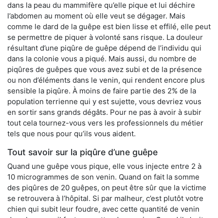
dans la peau du mammifère qu’elle pique et lui déchire
l’abdomen au moment où elle veut se dégager. Mais
comme le dard de la guêpe est bien lisse et effilé, elle peut
se permettre de piquer à volonté sans risque. La douleur
résultant d’une piqûre de guêpe dépend de l’individu qui
dans la colonie vous a piqué. Mais aussi, du nombre de
piqûres de guêpes que vous avez subi et de la présence
ou non d’éléments dans le venin, qui rendent encore plus
sensible la piqûre. À moins de faire partie des 2% de la
population terrienne qui y est sujette, vous devriez vous
en sortir sans grands dégâts. Pour ne pas à avoir à subir
tout cela tournez-vous vers les professionnels du métier
tels que nous pour qu’ils vous aident.
Tout savoir sur la piqûre d’une guêpe
Quand une guêpe vous pique, elle vous injecte entre 2 à
10 microgrammes de son venin. Quand on fait la somme
des piqûres de 20 guêpes, on peut être sûr que la victime
se retrouvera à l’hôpital. Si par malheur, c’est plutôt votre
chien qui subit leur foudre, avec cette quantité de venin