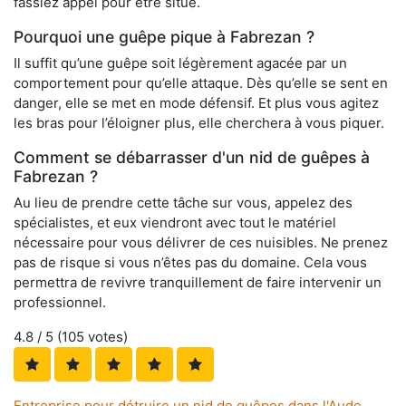
fassiez appel pour être situé.
Pourquoi une guêpe pique à Fabrezan ?
Il suffit qu’une guêpe soit légèrement agacée par un
comportement pour qu’elle attaque. Dès qu’elle se sent en
danger, elle se met en mode défensif. Et plus vous agitez
les bras pour l’éloigner plus, elle cherchera à vous piquer.
Comment se débarrasser d'un nid de guêpes à
Fabrezan ?
Au lieu de prendre cette tâche sur vous, appelez des
spécialistes, et eux viendront avec tout le matériel
nécessaire pour vous délivrer de ces nuisibles. Ne prenez
pas de risque si vous n’êtes pas du domaine. Cela vous
permettra de revivre tranquillement de faire intervenir un
professionnel.
4.8
/ 5 (
105
votes)
Entreprise pour détruire un nid de guêpes dans l'Aude