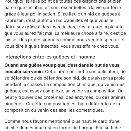
Pourquoi, faire le point de toutes ces distinctions et bien
parce que les abeilles sont essentielles à la vie sur terre
grâce à leur pollinisation. Si au lieu d’un nid de guêpes à
Fabrezan, c’est plutôt un nid d’abeilles et que vous le
détruisez grâce à des insecticides, c’est à toute la planète
que vous aurez fait mal. La meilleure chose à faire, c’est de
laisser des professionnels comme nous venir inspecter et
vous dire à quels insectes, vous avez affaire chez vous.
Interactions entre les guêpes et l’homme
Quand une guêpe vous pique, c’est dans le but de vous
inoculer son venin
. Cette arme permet à son utilisateur, de
se défendre ou de défendre son nid, de paralyser sa proie
pendant la chasse. La composition chimique, du venin des
guêpes, est assez complexe, au vu de sa composition. On
peut y trouver des protéines, des enzymes, ou des amines
biogènes. Or cette composition est bien différente de la
composition du venin des abeilles domestiques.
Comme nous l’avons mentionné plus haut, le dard d’une
abeille domestique est en forme de harpon. Elle se fiche