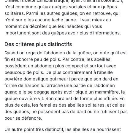
D’ailleurs cette caractéristique, ayant trait à la coloration,
n’est commune qu’aux guêpes sociales et aux guêpes
solitaires. Parmi les autres guêpes, on en retrouve, qui
n’ont sur elles aucune tache jaune. Il vaut mieux au
moment de décréter que les insectes qui vous
importunent sont des guêpes avoir plus d’informations.
Des critères plus distinctifs
Quand on regarde l’abdomen de la guêpe, on note qu’il est
fin et abhorre peu de poils. Par contre, les abeilles
possèdent un abdomen plus compact et surtout avec
beaucoup de poils. De plus contrairement à l’abeille
ouvrière domestique qui meurt parce que son dard en
forme de harpon lui arrache une partie de l’abdomen
quand elle se dégage après avoir piqué un mammifère, la
guêpe ouvrière vit. Son dard est de forme plus effilée. En
plus de cela, les femelles des abeilles solitaires, et celles
des guêpes, ne possèdent pas de dard ou ne l’utilisent pas
pour se défendre.
Un autre point très distinctif, les abeilles se nourrissent