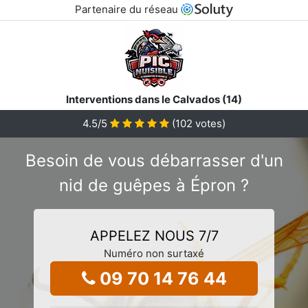
Partenaire du réseau
Interventions dans le Calvados (14)
4.5
/5
(
102
votes)
Besoin de vous débarrasser d'un
nid de guêpes à Épron ?
APPELEZ NOUS 7/7
Numéro non surtaxé
09 70 14 76 44