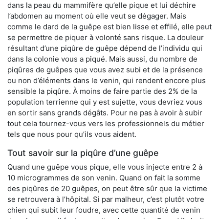
dans la peau du mammifère qu’elle pique et lui déchire
l’abdomen au moment où elle veut se dégager. Mais
comme le dard de la guêpe est bien lisse et effilé, elle peut
se permettre de piquer à volonté sans risque. La douleur
résultant d’une piqûre de guêpe dépend de l’individu qui
dans la colonie vous a piqué. Mais aussi, du nombre de
piqûres de guêpes que vous avez subi et de la présence
ou non d’éléments dans le venin, qui rendent encore plus
sensible la piqûre. À moins de faire partie des 2% de la
population terrienne qui y est sujette, vous devriez vous
en sortir sans grands dégâts. Pour ne pas à avoir à subir
tout cela tournez-vous vers les professionnels du métier
tels que nous pour qu’ils vous aident.
Tout savoir sur la piqûre d’une guêpe
Quand une guêpe vous pique, elle vous injecte entre 2 à
10 microgrammes de son venin. Quand on fait la somme
des piqûres de 20 guêpes, on peut être sûr que la victime
se retrouvera à l’hôpital. Si par malheur, c’est plutôt votre
chien qui subit leur foudre, avec cette quantité de venin