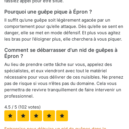
fassiez appel pour être situé.
Pourquoi une guêpe pique à Épron ?
Il suffit qu’une guêpe soit légèrement agacée par un
comportement pour qu’elle attaque. Dès qu’elle se sent en
danger, elle se met en mode défensif. Et plus vous agitez
les bras pour l’éloigner plus, elle cherchera à vous piquer.
Comment se débarrasser d'un nid de guêpes à
Épron ?
Au lieu de prendre cette tâche sur vous, appelez des
spécialistes, et eux viendront avec tout le matériel
nécessaire pour vous délivrer de ces nuisibles. Ne prenez
pas de risque si vous n’êtes pas du domaine. Cela vous
permettra de revivre tranquillement de faire intervenir un
professionnel.
4.5
/ 5 (
102
votes)
Entreprise pour détruire un nid de guêpes dans le