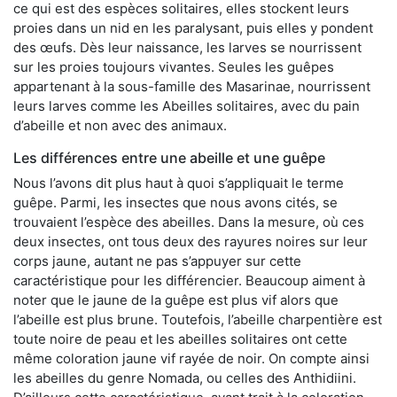
ce qui est des espèces solitaires, elles stockent leurs
proies dans un nid en les paralysant, puis elles y pondent
des œufs. Dès leur naissance, les larves se nourrissent
sur les proies toujours vivantes. Seules les guêpes
appartenant à la sous-famille des Masarinae, nourrissent
leurs larves comme les Abeilles solitaires, avec du pain
d’abeille et non avec des animaux.
Les différences entre une abeille et une guêpe
Nous l’avons dit plus haut à quoi s’appliquait le terme
guêpe. Parmi, les insectes que nous avons cités, se
trouvaient l’espèce des abeilles. Dans la mesure, où ces
deux insectes, ont tous deux des rayures noires sur leur
corps jaune, autant ne pas s’appuyer sur cette
caractéristique pour les différencier. Beaucoup aiment à
noter que le jaune de la guêpe est plus vif alors que
l’abeille est plus brune. Toutefois, l’abeille charpentière est
toute noire de peau et les abeilles solitaires ont cette
même coloration jaune vif rayée de noir. On compte ainsi
les abeilles du genre Nomada, ou celles des Anthidiini.