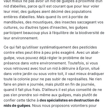
vaut mieux ne pas avoir un nid de guêpes à proximité d’un
nid d’abeilles, parce qu’il est courant que pour leur voler
leur miel, des guêpes aient décimé des populations
entières d’abeilles. Mais quand ils ont à portée de
mandibules, des moustiques, des insectes saccageant vos
cultures, ou d’autres types d’insectes, les guêpes
participent beaucoup plus à l’équilibre de la biodiversité de
leur environnement.
Ce qui fait qu’utiliser systématiquement des pesticides
contre elles peut être à peu près exagéré. Avec un abat-
guêpe, vous pouvez déjà régler le problème de leur
présence dans votre environnement. Toutefois, si vous
vous retrouvez avec tout un nid à détruire à Épron, situé
dans votre jardin ou sous votre toit, il vaut mieux éradiquer
toute la colonie pour ne pas subir de représailles. Ne rien
faire en plein e journée, mais plutôt en fin de journée,
quand il fait plus frais. D’ailleurs il est plus conseillé de ne
pas s’en prendre soi-même aux guêpes, mais plutôt de
confier cette tâche à
des spécialistes en destruction de
nids de guêpes
. Nous nous proposons volontiers pour