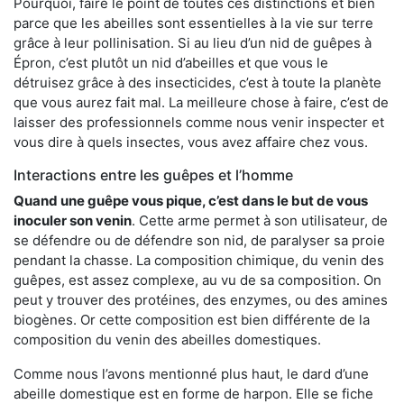
Pourquoi, faire le point de toutes ces distinctions et bien
parce que les abeilles sont essentielles à la vie sur terre
grâce à leur pollinisation. Si au lieu d’un nid de guêpes à
Épron, c’est plutôt un nid d’abeilles et que vous le
détruisez grâce à des insecticides, c’est à toute la planète
que vous aurez fait mal. La meilleure chose à faire, c’est de
laisser des professionnels comme nous venir inspecter et
vous dire à quels insectes, vous avez affaire chez vous.
Interactions entre les guêpes et l’homme
Quand une guêpe vous pique, c’est dans le but de vous
inoculer son venin
. Cette arme permet à son utilisateur, de
se défendre ou de défendre son nid, de paralyser sa proie
pendant la chasse. La composition chimique, du venin des
guêpes, est assez complexe, au vu de sa composition. On
peut y trouver des protéines, des enzymes, ou des amines
biogènes. Or cette composition est bien différente de la
composition du venin des abeilles domestiques.
Comme nous l’avons mentionné plus haut, le dard d’une
abeille domestique est en forme de harpon. Elle se fiche