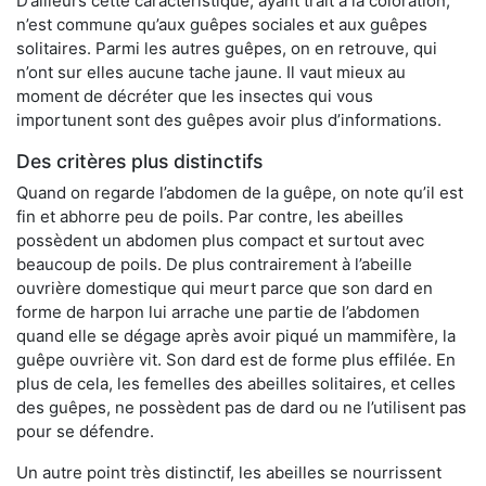
D’ailleurs cette caractéristique, ayant trait à la coloration,
n’est commune qu’aux guêpes sociales et aux guêpes
solitaires. Parmi les autres guêpes, on en retrouve, qui
n’ont sur elles aucune tache jaune. Il vaut mieux au
moment de décréter que les insectes qui vous
importunent sont des guêpes avoir plus d’informations.
Des critères plus distinctifs
Quand on regarde l’abdomen de la guêpe, on note qu’il est
fin et abhorre peu de poils. Par contre, les abeilles
possèdent un abdomen plus compact et surtout avec
beaucoup de poils. De plus contrairement à l’abeille
ouvrière domestique qui meurt parce que son dard en
forme de harpon lui arrache une partie de l’abdomen
quand elle se dégage après avoir piqué un mammifère, la
guêpe ouvrière vit. Son dard est de forme plus effilée. En
plus de cela, les femelles des abeilles solitaires, et celles
des guêpes, ne possèdent pas de dard ou ne l’utilisent pas
pour se défendre.
Un autre point très distinctif, les abeilles se nourrissent