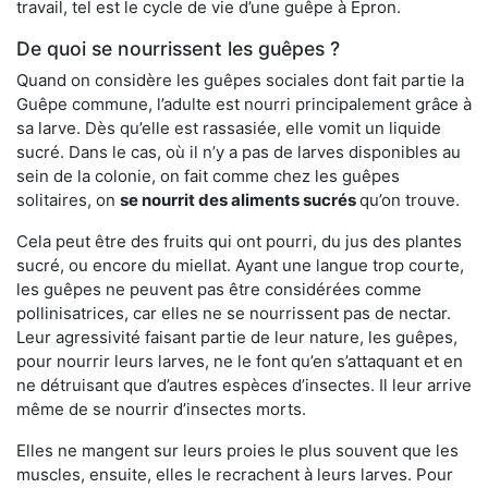
travail, tel est le cycle de vie d’une guêpe à Épron.
De quoi se nourrissent les guêpes ?
Quand on considère les guêpes sociales dont fait partie la
Guêpe commune, l’adulte est nourri principalement grâce à
sa larve. Dès qu’elle est rassasiée, elle vomit un liquide
sucré. Dans le cas, où il n’y a pas de larves disponibles au
sein de la colonie, on fait comme chez les guêpes
solitaires, on
se nourrit des aliments sucrés
qu’on trouve.
Cela peut être des fruits qui ont pourri, du jus des plantes
sucré, ou encore du miellat. Ayant une langue trop courte,
les guêpes ne peuvent pas être considérées comme
pollinisatrices, car elles ne se nourrissent pas de nectar.
Leur agressivité faisant partie de leur nature, les guêpes,
pour nourrir leurs larves, ne le font qu’en s’attaquant et en
ne détruisant que d’autres espèces d’insectes. Il leur arrive
même de se nourrir d’insectes morts.
Elles ne mangent sur leurs proies le plus souvent que les
muscles, ensuite, elles le recrachent à leurs larves. Pour