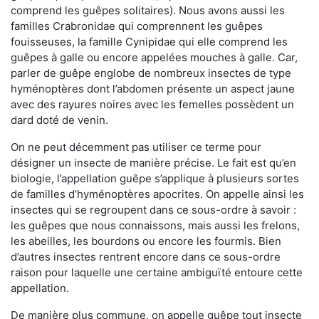
comprend les guêpes solitaires). Nous avons aussi les
familles Crabronidae qui comprennent les guêpes
fouisseuses, la famille Cynipidae qui elle comprend les
guêpes à galle ou encore appelées mouches à galle. Car,
parler de guêpe englobe de nombreux insectes de type
hyménoptères dont l’abdomen présente un aspect jaune
avec des rayures noires avec les femelles possèdent un
dard doté de venin.
On ne peut décemment pas utiliser ce terme pour
désigner un insecte de manière précise. Le fait est qu’en
biologie, l’appellation guêpe s’applique à plusieurs sortes
de familles d’hyménoptères apocrites. On appelle ainsi les
insectes qui se regroupent dans ce sous-ordre à savoir :
les guêpes que nous connaissons, mais aussi les frelons,
les abeilles, les bourdons ou encore les fourmis. Bien
d’autres insectes rentrent encore dans ce sous-ordre
raison pour laquelle une certaine ambiguïté entoure cette
appellation.
De manière plus commune, on appelle guêpe tout insecte