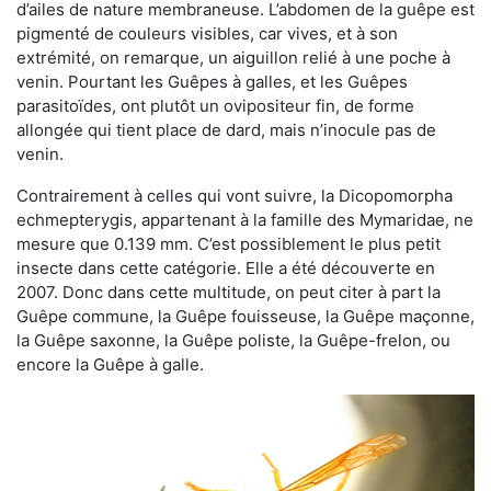
d’ailes de nature membraneuse. L’abdomen de la guêpe est
pigmenté de couleurs visibles, car vives, et à son
extrémité, on remarque, un aiguillon relié à une poche à
venin. Pourtant les Guêpes à galles, et les Guêpes
parasitoïdes, ont plutôt un ovipositeur fin, de forme
allongée qui tient place de dard, mais n’inocule pas de
venin.
Contrairement à celles qui vont suivre, la Dicopomorpha
echmepterygis, appartenant à la famille des Mymaridae, ne
mesure que 0.139 mm. C’est possiblement le plus petit
insecte dans cette catégorie. Elle a été découverte en
2007. Donc dans cette multitude, on peut citer à part la
Guêpe commune, la Guêpe fouisseuse, la Guêpe maçonne,
la Guêpe saxonne, la Guêpe poliste, la Guêpe-frelon, ou
encore la Guêpe à galle.