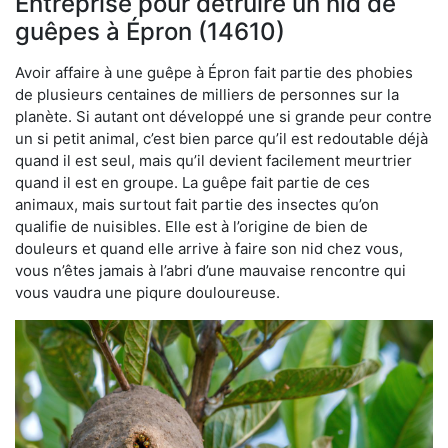
Entreprise pour détruire un nid de
guêpes à Épron (14610)
Avoir affaire à une guêpe à Épron fait partie des phobies
de plusieurs centaines de milliers de personnes sur la
planète. Si autant ont développé une si grande peur contre
un si petit animal, c’est bien parce qu’il est redoutable déjà
quand il est seul, mais qu’il devient facilement meurtrier
quand il est en groupe. La guêpe fait partie de ces
animaux, mais surtout fait partie des insectes qu’on
qualifie de nuisibles. Elle est à l’origine de bien de
douleurs et quand elle arrive à faire son nid chez vous,
vous n’êtes jamais à l’abri d’une mauvaise rencontre qui
vous vaudra une piqure douloureuse.