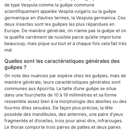
de type Vespula comme la guêpe commune
scientifiquement appelée Vespila vulgaris ou la guêpe
germanique en d’autres termes, la Vespula germanica. Ces
deux insectes sont les guêpes les plus répandues en
Europe. De manière générale, on n’aime pas la guêpe et on
la qualifie carrément de nuisible parce qu’elle importune
beaucoup, mais pique surtout et à chaque fois cela fait très
mal.
Quelles sont les caractéristiques générales des
guêpes ?
On note des nuances par espèce chez les guêpes, mais de
manière générale, leurs caractéristiques générales sont
communes aux Apocrita. La taille d’une guêpe se situe
dans une fourchette de 10 à 19 millimètres et sa forme
ressemble assez bien à la morphologie des abeilles ou des
fourmis dites sexuées. De façon plus précise, la tête
possède des mandibules, des antennes, une paire d’yeux
fragmentés et d’ocelles, trois pour ainsi dire, infrarouges.
Le thorax comporte trois paires de pattes et deux paires