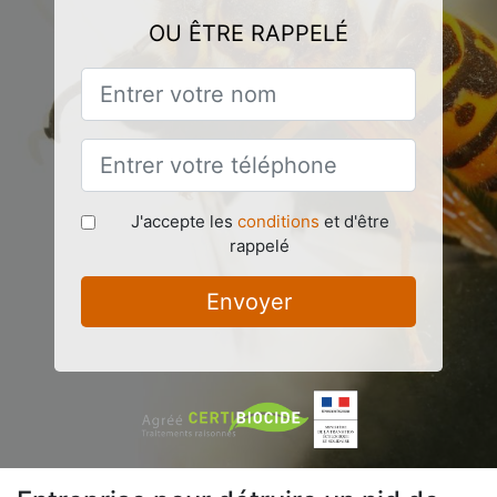
OU ÊTRE RAPPELÉ
J'accepte les
conditions
et d'être
rappelé
Envoyer