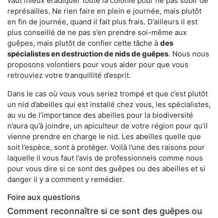
vaut mieux éradiquer toute la colonie pour ne pas subir de
représailles. Ne rien faire en plein e journée, mais plutôt
en fin de journée, quand il fait plus frais. D’ailleurs il est
plus conseillé de ne pas s’en prendre soi-même aux
guêpes, mais plutôt de confier cette tâche à
des
spécialistes en destruction de nids de guêpes
. Nous nous
proposons volontiers pour vous aider pour que vous
retrouviez votre tranquillité d’esprit.
Dans le cas où vous vous seriez trompé et que c’est plutôt
un nid d’abeilles qui est installé chez vous, les spécialistes,
au vu de l’importance des abeilles pour la biodiversité
n’aura qu’à joindre, un apiculteur de votre région pour qu’il
vienne prendre en charge le nid. Les abeilles quelle que
soit l’espèce, sont à protéger. Voilà l’une des raisons pour
laquelle il vous faut l’avis de professionnels comme nous
pour vous dire si ce sont des guêpes ou des abeilles et si
danger il y a comment y remédier.
Foire aux questions
Comment reconnaître si ce sont des guêpes ou