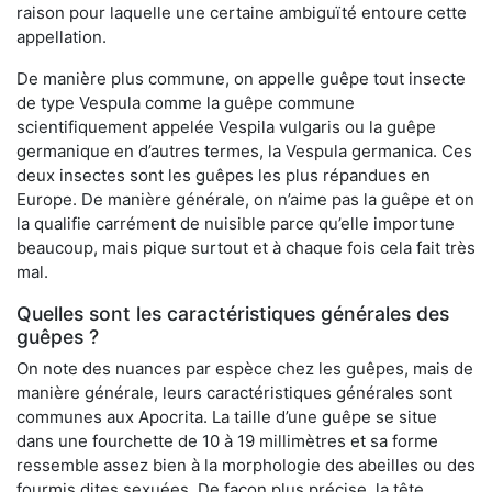
raison pour laquelle une certaine ambiguïté entoure cette
appellation.
De manière plus commune, on appelle guêpe tout insecte
de type Vespula comme la guêpe commune
scientifiquement appelée Vespila vulgaris ou la guêpe
germanique en d’autres termes, la Vespula germanica. Ces
deux insectes sont les guêpes les plus répandues en
Europe. De manière générale, on n’aime pas la guêpe et on
la qualifie carrément de nuisible parce qu’elle importune
beaucoup, mais pique surtout et à chaque fois cela fait très
mal.
Quelles sont les caractéristiques générales des
guêpes ?
On note des nuances par espèce chez les guêpes, mais de
manière générale, leurs caractéristiques générales sont
communes aux Apocrita. La taille d’une guêpe se situe
dans une fourchette de 10 à 19 millimètres et sa forme
ressemble assez bien à la morphologie des abeilles ou des
fourmis dites sexuées. De façon plus précise, la tête