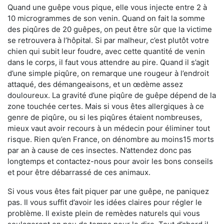
Quand une guêpe vous pique, elle vous injecte entre 2 à
10 microgrammes de son venin. Quand on fait la somme
des piqûres de 20 guêpes, on peut être sûr que la victime
se retrouvera à l’hôpital. Si par malheur, c’est plutôt votre
chien qui subit leur foudre, avec cette quantité de venin
dans le corps, il faut vous attendre au pire. Quand il s’agit
d’une simple piqûre, on remarque une rougeur à l’endroit
attaqué, des démangeaisons, et un œdème assez
douloureux. La gravité d’une piqûre de guêpe dépend de la
zone touchée certes. Mais si vous êtes allergiques à ce
genre de piqûre, ou si les piqûres étaient nombreuses,
mieux vaut avoir recours à un médecin pour éliminer tout
risque. Rien qu’en France, on dénombre au moins15 morts
par an à cause de ces insectes. N’attendez donc pas
longtemps et contactez-nous pour avoir les bons conseils
et pour être débarrassé de ces animaux.
Si vous vous êtes fait piquer par une guêpe, ne paniquez
pas. Il vous suffit d’avoir les idées claires pour régler le
problème. Il existe plein de remèdes naturels qui vous