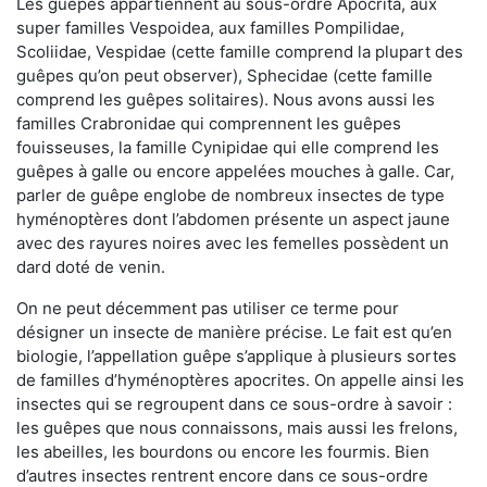
Les guêpes appartiennent au sous-ordre Apocrita, aux
super familles Vespoidea, aux familles Pompilidae,
Scoliidae, Vespidae (cette famille comprend la plupart des
guêpes qu’on peut observer), Sphecidae (cette famille
comprend les guêpes solitaires). Nous avons aussi les
familles Crabronidae qui comprennent les guêpes
fouisseuses, la famille Cynipidae qui elle comprend les
guêpes à galle ou encore appelées mouches à galle. Car,
parler de guêpe englobe de nombreux insectes de type
hyménoptères dont l’abdomen présente un aspect jaune
avec des rayures noires avec les femelles possèdent un
dard doté de venin.
On ne peut décemment pas utiliser ce terme pour
désigner un insecte de manière précise. Le fait est qu’en
biologie, l’appellation guêpe s’applique à plusieurs sortes
de familles d’hyménoptères apocrites. On appelle ainsi les
insectes qui se regroupent dans ce sous-ordre à savoir :
les guêpes que nous connaissons, mais aussi les frelons,
les abeilles, les bourdons ou encore les fourmis. Bien
d’autres insectes rentrent encore dans ce sous-ordre