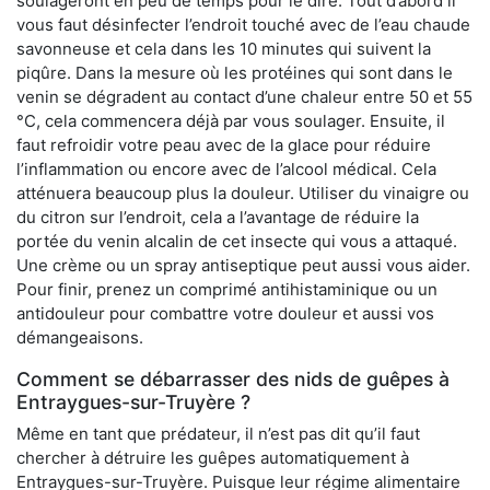
soulageront en peu de temps pour le dire. Tout d’abord il
vous faut désinfecter l’endroit touché avec de l’eau chaude
savonneuse et cela dans les 10 minutes qui suivent la
piqûre. Dans la mesure où les protéines qui sont dans le
venin se dégradent au contact d’une chaleur entre 50 et 55
°C, cela commencera déjà par vous soulager. Ensuite, il
faut refroidir votre peau avec de la glace pour réduire
l’inflammation ou encore avec de l’alcool médical. Cela
atténuera beaucoup plus la douleur. Utiliser du vinaigre ou
du citron sur l’endroit, cela a l’avantage de réduire la
portée du venin alcalin de cet insecte qui vous a attaqué.
Une crème ou un spray antiseptique peut aussi vous aider.
Pour finir, prenez un comprimé antihistaminique ou un
antidouleur pour combattre votre douleur et aussi vos
démangeaisons.
Comment se débarrasser des nids de guêpes à
Entraygues-sur-Truyère ?
Même en tant que prédateur, il n’est pas dit qu’il faut
chercher à détruire les guêpes automatiquement à
Entraygues-sur-Truyère. Puisque leur régime alimentaire