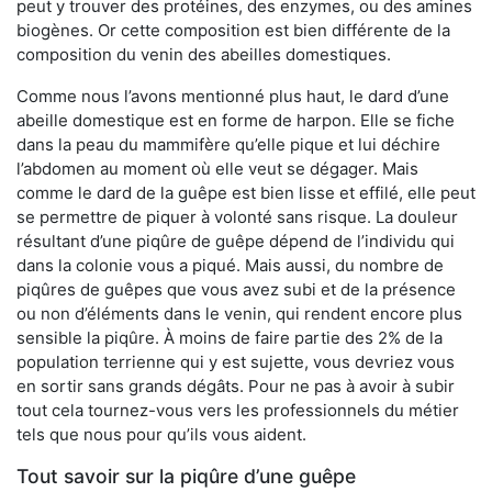
peut y trouver des protéines, des enzymes, ou des amines
biogènes. Or cette composition est bien différente de la
composition du venin des abeilles domestiques.
Comme nous l’avons mentionné plus haut, le dard d’une
abeille domestique est en forme de harpon. Elle se fiche
dans la peau du mammifère qu’elle pique et lui déchire
l’abdomen au moment où elle veut se dégager. Mais
comme le dard de la guêpe est bien lisse et effilé, elle peut
se permettre de piquer à volonté sans risque. La douleur
résultant d’une piqûre de guêpe dépend de l’individu qui
dans la colonie vous a piqué. Mais aussi, du nombre de
piqûres de guêpes que vous avez subi et de la présence
ou non d’éléments dans le venin, qui rendent encore plus
sensible la piqûre. À moins de faire partie des 2% de la
population terrienne qui y est sujette, vous devriez vous
en sortir sans grands dégâts. Pour ne pas à avoir à subir
tout cela tournez-vous vers les professionnels du métier
tels que nous pour qu’ils vous aident.
Tout savoir sur la piqûre d’une guêpe