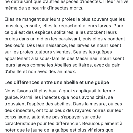
ne détruisant que d’autres espèces d’insectes. Il leur arrive
même de se nourrir d’insectes morts.
Elles ne mangent sur leurs proies le plus souvent que les
muscles, ensuite, elles le recrachent à leurs larves. Pour
ce qui est des espèces solitaires, elles stockent leurs
proies dans un nid en les paralysant, puis elles y pondent
des œufs. Dès leur naissance, les larves se nourrissent
sur les proies toujours vivantes. Seules les guêpes
appartenant à la sous-famille des Masarinae, nourrissent
leurs larves comme les Abeilles solitaires, avec du pain
d’abeille et non avec des animaux.
Les différences entre une abeille et une guêpe
Nous l’avons dit plus haut à quoi s’appliquait le terme
guêpe. Parmi, les insectes que nous avons cités, se
trouvaient l’espèce des abeilles. Dans la mesure, où ces
deux insectes, ont tous deux des rayures noires sur leur
corps jaune, autant ne pas s’appuyer sur cette
caractéristique pour les différencier. Beaucoup aiment à
noter que le jaune de la guêpe est plus vif alors que