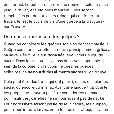
de leur nid. Le but est de créer une nouvelle colonie et ce
jusqu’à l’hiver, ensuite elles meurent. Elles seront
remplacées par de nouvelles reines qui continueront le
travail, tel est le cycle de vie d’une guêpe à Entraygues-
sur-Truyère.
De quoi se nourrissent les guêpes ?
Quand on considère les guêpes sociales dont fait partie la
Guêpe commune, l’adulte est nourri principalement grâce à
sa larve. Dès qu’elle est rassasiée, elle vomit un liquide
sucré. Dans le cas, où il n’y a pas de larves disponibles au
sein de la colonie, on fait comme chez les guêpes
solitaires, on
se nourrit des aliments sucrés
qu’on trouve.
Cela peut être des fruits qui ont pourri, du jus des plantes
sucré, ou encore du miellat. Ayant une langue trop courte,
les guêpes ne peuvent pas être considérées comme
pollinisatrices, car elles ne se nourrissent pas de nectar.
Leur agressivité faisant partie de leur nature, les guêpes,
pour nourrir leurs larves, ne le font qu’en s’attaquant et en