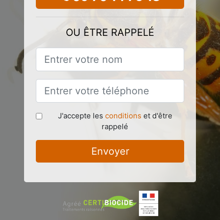
OU ÊTRE RAPPELÉ
J'accepte les
conditions
et d'être
rappelé
Envoyer