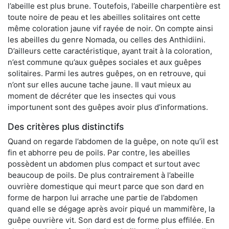
l’abeille est plus brune. Toutefois, l’abeille charpentière est
toute noire de peau et les abeilles solitaires ont cette
même coloration jaune vif rayée de noir. On compte ainsi
les abeilles du genre Nomada, ou celles des Anthidiini.
D’ailleurs cette caractéristique, ayant trait à la coloration,
n’est commune qu’aux guêpes sociales et aux guêpes
solitaires. Parmi les autres guêpes, on en retrouve, qui
n’ont sur elles aucune tache jaune. Il vaut mieux au
moment de décréter que les insectes qui vous
importunent sont des guêpes avoir plus d’informations.
Des critères plus distinctifs
Quand on regarde l’abdomen de la guêpe, on note qu’il est
fin et abhorre peu de poils. Par contre, les abeilles
possèdent un abdomen plus compact et surtout avec
beaucoup de poils. De plus contrairement à l’abeille
ouvrière domestique qui meurt parce que son dard en
forme de harpon lui arrache une partie de l’abdomen
quand elle se dégage après avoir piqué un mammifère, la
guêpe ouvrière vit. Son dard est de forme plus effilée. En