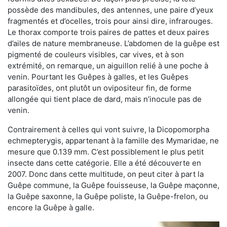
possède des mandibules, des antennes, une paire d’yeux
fragmentés et d’ocelles, trois pour ainsi dire, infrarouges.
Le thorax comporte trois paires de pattes et deux paires
d’ailes de nature membraneuse. L’abdomen de la guêpe est
pigmenté de couleurs visibles, car vives, et à son
extrémité, on remarque, un aiguillon relié à une poche à
venin. Pourtant les Guêpes à galles, et les Guêpes
parasitoïdes, ont plutôt un ovipositeur fin, de forme
allongée qui tient place de dard, mais n’inocule pas de
venin.
Contrairement à celles qui vont suivre, la Dicopomorpha
echmepterygis, appartenant à la famille des Mymaridae, ne
mesure que 0.139 mm. C’est possiblement le plus petit
insecte dans cette catégorie. Elle a été découverte en
2007. Donc dans cette multitude, on peut citer à part la
Guêpe commune, la Guêpe fouisseuse, la Guêpe maçonne,
la Guêpe saxonne, la Guêpe poliste, la Guêpe-frelon, ou
encore la Guêpe à galle.