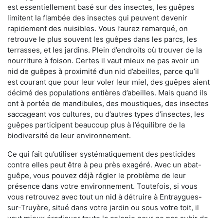
est essentiellement basé sur des insectes, les guêpes
limitent la flambée des insectes qui peuvent devenir
rapidement des nuisibles. Vous l’aurez remarqué, on
retrouve le plus souvent les guêpes dans les parcs, les
terrasses, et les jardins. Plein d’endroits où trouver de la
nourriture à foison. Certes il vaut mieux ne pas avoir un
nid de guêpes à proximité d’un nid d’abeilles, parce qu’il
est courant que pour leur voler leur miel, des guêpes aient
décimé des populations entières d’abeilles. Mais quand ils
ont à portée de mandibules, des moustiques, des insectes
saccageant vos cultures, ou d’autres types d’insectes, les
guêpes participent beaucoup plus à l’équilibre de la
biodiversité de leur environnement.
Ce qui fait qu’utiliser systématiquement des pesticides
contre elles peut être à peu près exagéré. Avec un abat-
guêpe, vous pouvez déjà régler le problème de leur
présence dans votre environnement. Toutefois, si vous
vous retrouvez avec tout un nid à détruire à Entraygues-
sur-Truyère, situé dans votre jardin ou sous votre toit, il