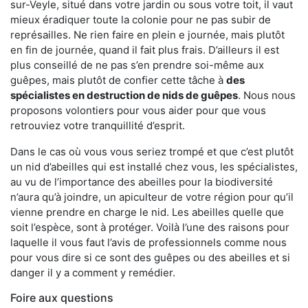
sur-Veyle, situé dans votre jardin ou sous votre toit, il vaut
mieux éradiquer toute la colonie pour ne pas subir de
représailles. Ne rien faire en plein e journée, mais plutôt
en fin de journée, quand il fait plus frais. D’ailleurs il est
plus conseillé de ne pas s’en prendre soi-même aux
guêpes, mais plutôt de confier cette tâche à
des
spécialistes en destruction de nids de guêpes
. Nous nous
proposons volontiers pour vous aider pour que vous
retrouviez votre tranquillité d’esprit.
Dans le cas où vous vous seriez trompé et que c’est plutôt
un nid d’abeilles qui est installé chez vous, les spécialistes,
au vu de l’importance des abeilles pour la biodiversité
n’aura qu’à joindre, un apiculteur de votre région pour qu’il
vienne prendre en charge le nid. Les abeilles quelle que
soit l’espèce, sont à protéger. Voilà l’une des raisons pour
laquelle il vous faut l’avis de professionnels comme nous
pour vous dire si ce sont des guêpes ou des abeilles et si
danger il y a comment y remédier.
Foire aux questions