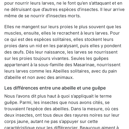
pour nourrir leurs larves, ne le font qu’en s’attaquant et en
ne détruisant que d’autres espèces d’insectes. Il leur arrive
même de se nourrir d’insectes morts.
Elles ne mangent sur leurs proies le plus souvent que les
muscles, ensuite, elles le recrachent à leurs larves. Pour
ce qui est des espèces solitaires, elles stockent leurs
proies dans un nid en les paralysant, puis elles y pondent
des œufs. Dès leur naissance, les larves se nourrissent
sur les proies toujours vivantes. Seules les guêpes
appartenant à la sous-famille des Masarinae, nourrissent
leurs larves comme les Abeilles solitaires, avec du pain
d’abeille et non avec des animaux.
Les différences entre une abeille et une guêpe
Nous l’avons dit plus haut à quoi s’appliquait le terme
guêpe. Parmi, les insectes que nous avons cités, se
trouvaient l’espèce des abeilles. Dans la mesure, où ces
deux insectes, ont tous deux des rayures noires sur leur
corps jaune, autant ne pas s’appuyer sur cette
caractéristique pour les différencier. Beaucoup aiment à