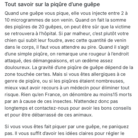
Tout savoir sur la piqûre d’une guêpe
Quand une guêpe vous pique, elle vous injecte entre 2 à
10 microgrammes de son venin. Quand on fait la somme
des piqûres de 20 guêpes, on peut être sûr que la victime
se retrouvera à l’hôpital. Si par malheur, c’est plutôt votre
chien qui subit leur foudre, avec cette quantité de venin
dans le corps, il faut vous attendre au pire. Quand il s’agit
d’une simple piqûre, on remarque une rougeur à l’endroit
attaqué, des démangeaisons, et un œdème assez
douloureux. La gravité d’une piqûre de guêpe dépend de la
zone touchée certes. Mais si vous êtes allergiques à ce
genre de piqûre, ou si les piqûres étaient nombreuses,
mieux vaut avoir recours à un médecin pour éliminer tout
risque. Rien qu’en France, on dénombre au moins15 morts
par an à cause de ces insectes. N’attendez donc pas
longtemps et contactez-nous pour avoir les bons conseils
et pour être débarrassé de ces animaux.
Si vous vous êtes fait piquer par une guêpe, ne paniquez
pas. Il vous suffit d’avoir les idées claires pour régler le