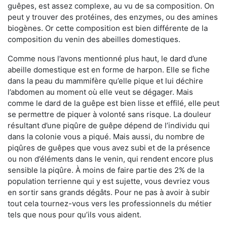
guêpes, est assez complexe, au vu de sa composition. On
peut y trouver des protéines, des enzymes, ou des amines
biogènes. Or cette composition est bien différente de la
composition du venin des abeilles domestiques.
Comme nous l’avons mentionné plus haut, le dard d’une
abeille domestique est en forme de harpon. Elle se fiche
dans la peau du mammifère qu’elle pique et lui déchire
l’abdomen au moment où elle veut se dégager. Mais
comme le dard de la guêpe est bien lisse et effilé, elle peut
se permettre de piquer à volonté sans risque. La douleur
résultant d’une piqûre de guêpe dépend de l’individu qui
dans la colonie vous a piqué. Mais aussi, du nombre de
piqûres de guêpes que vous avez subi et de la présence
ou non d’éléments dans le venin, qui rendent encore plus
sensible la piqûre. À moins de faire partie des 2% de la
population terrienne qui y est sujette, vous devriez vous
en sortir sans grands dégâts. Pour ne pas à avoir à subir
tout cela tournez-vous vers les professionnels du métier
tels que nous pour qu’ils vous aident.