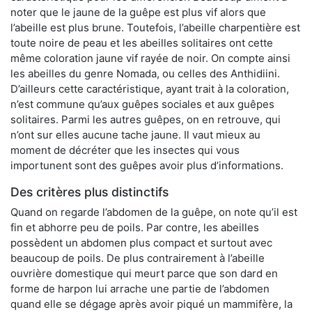
noter que le jaune de la guêpe est plus vif alors que
l’abeille est plus brune. Toutefois, l’abeille charpentière est
toute noire de peau et les abeilles solitaires ont cette
même coloration jaune vif rayée de noir. On compte ainsi
les abeilles du genre Nomada, ou celles des Anthidiini.
D’ailleurs cette caractéristique, ayant trait à la coloration,
n’est commune qu’aux guêpes sociales et aux guêpes
solitaires. Parmi les autres guêpes, on en retrouve, qui
n’ont sur elles aucune tache jaune. Il vaut mieux au
moment de décréter que les insectes qui vous
importunent sont des guêpes avoir plus d’informations.
Des critères plus distinctifs
Quand on regarde l’abdomen de la guêpe, on note qu’il est
fin et abhorre peu de poils. Par contre, les abeilles
possèdent un abdomen plus compact et surtout avec
beaucoup de poils. De plus contrairement à l’abeille
ouvrière domestique qui meurt parce que son dard en
forme de harpon lui arrache une partie de l’abdomen
quand elle se dégage après avoir piqué un mammifère, la