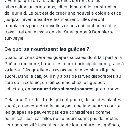
vivent jusqu’à un an. Dès qu’elles sortent de leur
hibernation au printemps, elles débutent la construction
de leur nid. Le but est de créer une nouvelle colonie et ce
jusqu’à l’hiver, ensuite elles meurent. Elles seront
remplacées par de nouvelles reines qui continueront le
travail, tel est le cycle de vie d’une guêpe à Dompierre-
sur-Veyle.
De quoi se nourrissent les guêpes ?
Quand on considère les guêpes sociales dont fait partie la
Guêpe commune, l’adulte est nourri principalement grâce à
sa larve. Dès qu’elle est rassasiée, elle vomit un liquide
sucré. Dans le cas, où il n’y a pas de larves disponibles au
sein de la colonie, on fait comme chez les guêpes
solitaires, on
se nourrit des aliments sucrés
qu’on trouve.
Cela peut être des fruits qui ont pourri, du jus des plantes
sucré, ou encore du miellat. Ayant une langue trop courte,
les guêpes ne peuvent pas être considérées comme
pollinisatrices, car elles ne se nourrissent pas de nectar.
Leur agressivité faisant partie de leur nature, les guêpes,