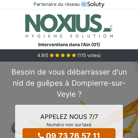
Partenaire du réseau
Interventions dans l'Ain (01)
4.9
/5
(
115
votes)
Besoin de vous débarrasser d'un
nid de guêpes à Dompierre-sur-
Veyle ?
APPELEZ NOUS 7/7
Numéro non surtaxé
09 73 76 57 11