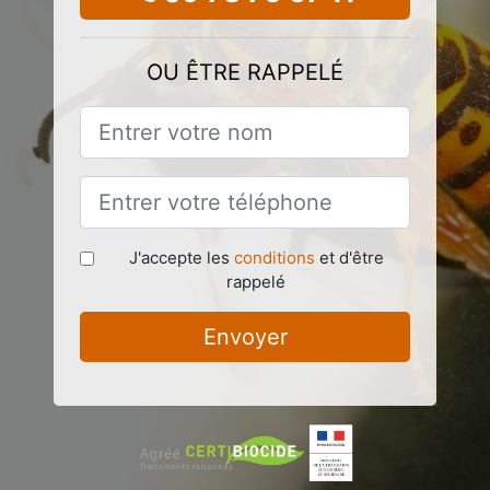
OU ÊTRE RAPPELÉ
J'accepte les
conditions
et d'être
rappelé
Envoyer