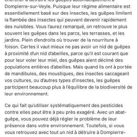
Dompierre-sur-Veyle. Puisque leur régime alimentaire est
essentiellement basé sur des insectes, les guêpes limitent
la flambée des insectes qui peuvent devenir rapidement
des nuisibles. Vous l’aurez remarqué, on retrouve le plus
souvent les guêpes dans les parcs, les terrasses, et les
jardins. Plein d’endroits où trouver de la nourriture à
foison. Certes il vaut mieux ne pas avoir un nid de guêpes
à proximité d’un nid d’abeilles, parce qu’il est courant que
pour leur voler leur miel, des guêpes aient décimé des
populations entières d’abeilles. Mais quand ils ont à portée
de mandibules, des moustiques, des insectes saccageant
vos cultures, ou d’autres types d’insectes, les guêpes
participent beaucoup plus à l’équilibre de la biodiversité de
leur environnement.
Ce qui fait qu’utiliser systématiquement des pesticides
contre elles peut être à peu près exagéré. Avec un abat-
guêpe, vous pouvez déjà régler le problème de leur
présence dans votre environnement. Toutefois, si vous
vous retrouvez avec tout un nid à détruire à Dompierre-