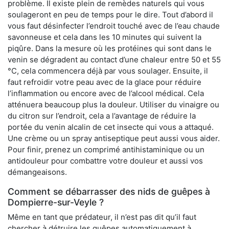
problème. Il existe plein de remèdes naturels qui vous
soulageront en peu de temps pour le dire. Tout d’abord il
vous faut désinfecter l’endroit touché avec de l’eau chaude
savonneuse et cela dans les 10 minutes qui suivent la
piqûre. Dans la mesure où les protéines qui sont dans le
venin se dégradent au contact d’une chaleur entre 50 et 55
°C, cela commencera déjà par vous soulager. Ensuite, il
faut refroidir votre peau avec de la glace pour réduire
l’inflammation ou encore avec de l’alcool médical. Cela
atténuera beaucoup plus la douleur. Utiliser du vinaigre ou
du citron sur l’endroit, cela a l’avantage de réduire la
portée du venin alcalin de cet insecte qui vous a attaqué.
Une crème ou un spray antiseptique peut aussi vous aider.
Pour finir, prenez un comprimé antihistaminique ou un
antidouleur pour combattre votre douleur et aussi vos
démangeaisons.
Comment se débarrasser des nids de guêpes à
Dompierre-sur-Veyle ?
Même en tant que prédateur, il n’est pas dit qu’il faut
chercher à détruire les guêpes automatiquement à