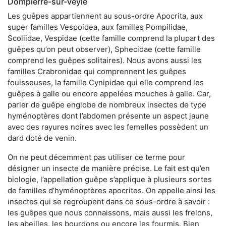
Dompierre-sur-Veyle
Les guêpes appartiennent au sous-ordre Apocrita, aux
super familles Vespoidea, aux familles Pompilidae,
Scoliidae, Vespidae (cette famille comprend la plupart des
guêpes qu’on peut observer), Sphecidae (cette famille
comprend les guêpes solitaires). Nous avons aussi les
familles Crabronidae qui comprennent les guêpes
fouisseuses, la famille Cynipidae qui elle comprend les
guêpes à galle ou encore appelées mouches à galle. Car,
parler de guêpe englobe de nombreux insectes de type
hyménoptères dont l’abdomen présente un aspect jaune
avec des rayures noires avec les femelles possèdent un
dard doté de venin.
On ne peut décemment pas utiliser ce terme pour
désigner un insecte de manière précise. Le fait est qu’en
biologie, l’appellation guêpe s’applique à plusieurs sortes
de familles d’hyménoptères apocrites. On appelle ainsi les
insectes qui se regroupent dans ce sous-ordre à savoir :
les guêpes que nous connaissons, mais aussi les frelons,
les abeilles, les bourdons ou encore les fourmis. Bien