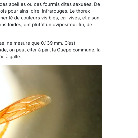
 des abeilles ou des fourmis dites sexuées. De
is pour ainsi dire, infrarouges. Le thorax
enté de couleurs visibles, car vives, et à son
sitoïdes, ont plutôt un ovipositeur fin, de
dae, ne mesure que 0.139 mm. C’est
tude, on peut citer à part la Guêpe commune, la
e à galle.