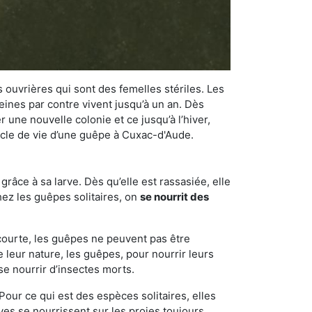
 ouvrières qui sont des femelles stériles. Les
ines par contre vivent jusqu’à un an. Dès
r une nouvelle colonie et ce jusqu’à l’hiver,
cycle de vie d’une guêpe à Cuxac-d'Aude.
râce à sa larve. Dès qu’elle est rassasiée, elle
chez les guêpes solitaires, on
se nourrit des
 courte, les guêpes ne peuvent pas être
e leur nature, les guêpes, pour nourrir leurs
se nourrir d’insectes morts.
Pour ce qui est des espèces solitaires, elles
ves se nourrissent sur les proies toujours