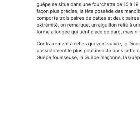
guêpe se situe dans une fourchette de 10 à 19
façon plus précise, la tête possède des mandibu
comporte trois paires de pattes et deux paires
extrémité, on remarque, un aiguillon relié à un
forme allongée qui tient place de dard, mais n’
Contrairement à celles qui vont suivre, la Di
possiblement le plus petit insecte dans cette 
Guêpe fouisseuse, la Guêpe maçonne, la Guêpe 