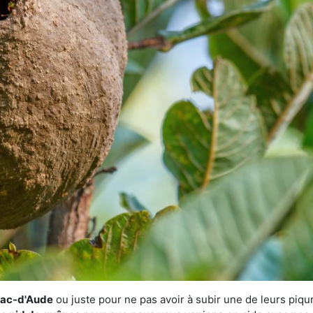
uxac-d'Aude
ou juste pour ne pas avoir à subir une de leurs piqur