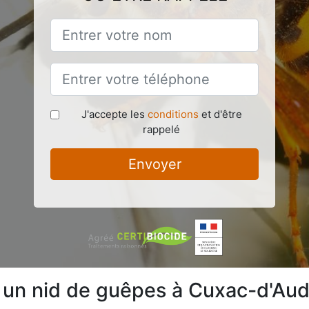
J'accepte les
conditions
et d'être
rappelé
Envoyer
e un nid de guêpes à Cuxac-d'Au