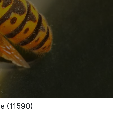
de (11590)