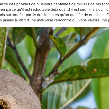
partie des phobies de plusieurs centaines de milliers de person
bien parce qu’il est redoutable déjà quand il est seul, mais qu’il
s surtout fait partie des insectes qu’on qualifie de nuisibles. E
tes jamais à l’abri d’une mauvaise rencontre qui vous vaudra une