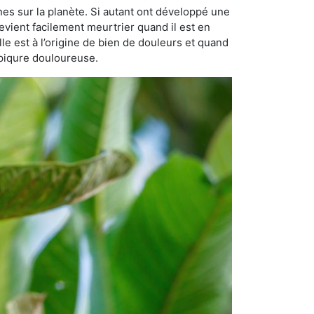
nes sur la planète. Si autant ont développé une
 devient facilement meurtrier quand il est en
lle est à l’origine de bien de douleurs et quand
 piqure douloureuse.