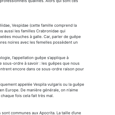
ofessionnels qualifiés. Alors qui sont ces
iidae, Vespidae (cette famille comprend la
s aussi les familles Crabronidae qui
pelées mouches à galle. Car, parler de guêpe
res noires avec les femelles possèdent un
ogie, l’appellation guêpe s’applique à
ce sous-ordre à savoir : les guêpes que nous
 rentrent encore dans ce sous-ordre raison pour
quement appelée Vespila vulgaris ou la guêpe
 en Europe. De manière générale, on n’aime
chaque fois cela fait très mal.
 sont communes aux Apocrita. La taille d’une