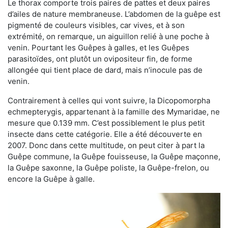
Le thorax comporte trois paires de pattes et deux paires
d’ailes de nature membraneuse. L’abdomen de la guêpe est
pigmenté de couleurs visibles, car vives, et à son
extrémité, on remarque, un aiguillon relié à une poche à
venin. Pourtant les Guêpes à galles, et les Guêpes
parasitoïdes, ont plutôt un ovipositeur fin, de forme
allongée qui tient place de dard, mais n’inocule pas de
venin.
Contrairement à celles qui vont suivre, la Dicopomorpha
echmepterygis, appartenant à la famille des Mymaridae, ne
mesure que 0.139 mm. C’est possiblement le plus petit
insecte dans cette catégorie. Elle a été découverte en
2007. Donc dans cette multitude, on peut citer à part la
Guêpe commune, la Guêpe fouisseuse, la Guêpe maçonne,
la Guêpe saxonne, la Guêpe poliste, la Guêpe-frelon, ou
encore la Guêpe à galle.