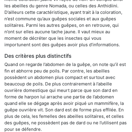
les abeilles du genre Nomada, ou celles des Anthidiini.
D’ailleurs cette caractéristique, ayant trait à la coloration,
n’est commune qu’aux guêpes sociales et aux guêpes
solitaires. Parmi les autres guêpes, on en retrouve, qui
n’ont sur elles aucune tache jaune. Il vaut mieux au
moment de décréter que les insectes qui vous
importunent sont des guêpes avoir plus d’informations.
Des critères plus distinctifs
Quand on regarde l’abdomen de la guêpe, on note qu’il est
fin et abhorre peu de poils. Par contre, les abeilles
possèdent un abdomen plus compact et surtout avec
beaucoup de poils. De plus contrairement à l’abeille
ouvrière domestique qui meurt parce que son dard en
forme de harpon lui arrache une partie de l’abdomen
quand elle se dégage après avoir piqué un mammifère, la
guêpe ouvrière vit. Son dard est de forme plus effilée. En
plus de cela, les femelles des abeilles solitaires, et celles
des guêpes, ne possèdent pas de dard ou ne l’utilisent pas
pour se défendre.