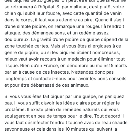
des piqûres de 20 guêpes, on peut être sûr que la victime
se retrouvera à l’hôpital. Si par malheur, c’est plutôt votre
chien qui subit leur foudre, avec cette quantité de venin
dans le corps, il faut vous attendre au pire. Quand il s’agit
d’une simple piqûre, on remarque une rougeur à l’endroit
attaqué, des démangeaisons, et un œdème assez
douloureux. La gravité d’une piqûre de guêpe dépend de la
zone touchée certes. Mais si vous êtes allergiques à ce
genre de piqûre, ou si les piqûres étaient nombreuses,
mieux vaut avoir recours à un médecin pour éliminer tout
risque. Rien qu’en France, on dénombre au moins15 morts
par an à cause de ces insectes. N’attendez donc pas
longtemps et contactez-nous pour avoir les bons conseils
et pour être débarrassé de ces animaux.
Si vous vous êtes fait piquer par une guêpe, ne paniquez
pas. Il vous suffit d’avoir les idées claires pour régler le
problème. Il existe plein de remèdes naturels qui vous
soulageront en peu de temps pour le dire. Tout d’abord il
vous faut désinfecter l’endroit touché avec de l’eau chaude
savonneuse et cela dans les 10 minutes qui suivent la