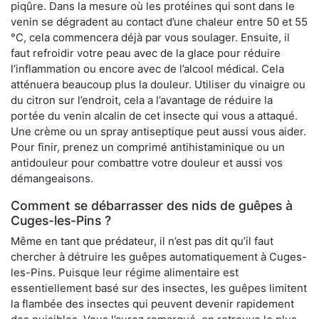
piqûre. Dans la mesure où les protéines qui sont dans le
venin se dégradent au contact d’une chaleur entre 50 et 55
°C, cela commencera déjà par vous soulager. Ensuite, il
faut refroidir votre peau avec de la glace pour réduire
l’inflammation ou encore avec de l’alcool médical. Cela
atténuera beaucoup plus la douleur. Utiliser du vinaigre ou
du citron sur l’endroit, cela a l’avantage de réduire la
portée du venin alcalin de cet insecte qui vous a attaqué.
Une crème ou un spray antiseptique peut aussi vous aider.
Pour finir, prenez un comprimé antihistaminique ou un
antidouleur pour combattre votre douleur et aussi vos
démangeaisons.
Comment se débarrasser des nids de guêpes à
Cuges-les-Pins ?
Même en tant que prédateur, il n’est pas dit qu’il faut
chercher à détruire les guêpes automatiquement à Cuges-
les-Pins. Puisque leur régime alimentaire est
essentiellement basé sur des insectes, les guêpes limitent
la flambée des insectes qui peuvent devenir rapidement