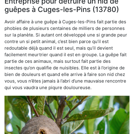
Entreprise pour détruire un nid de
guêpes à Cuges-les-Pins (13780)
Avoir affaire à une guêpe à Cuges-les-Pins fait partie des
phobies de plusieurs centaines de milliers de personnes
sur la planète. Si autant ont développé une si grande peur
contre un si petit animal, c’est bien parce qu’il est
redoutable déjà quand il est seul, mais qu’il devient
facilement meurtrier quand il est en groupe. La guêpe fait
partie de ces animaux, mais surtout fait partie des
insectes qu’on qualifie de nuisibles. Elle est à l’origine de
bien de douleurs et quand elle arrive à faire son nid chez
vous, vous n’êtes jamais à l’abri d’une mauvaise rencontre
qui vous vaudra une piqure douloureuse.