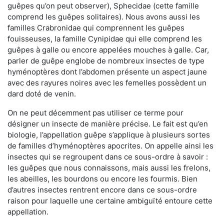
guêpes qu’on peut observer), Sphecidae (cette famille
comprend les guêpes solitaires). Nous avons aussi les
familles Crabronidae qui comprennent les guêpes
fouisseuses, la famille Cynipidae qui elle comprend les
guêpes à galle ou encore appelées mouches à galle. Car,
parler de guêpe englobe de nombreux insectes de type
hyménoptères dont l’abdomen présente un aspect jaune
avec des rayures noires avec les femelles possèdent un
dard doté de venin.
On ne peut décemment pas utiliser ce terme pour
désigner un insecte de manière précise. Le fait est qu’en
biologie, l’appellation guêpe s’applique à plusieurs sortes
de familles d’hyménoptères apocrites. On appelle ainsi les
insectes qui se regroupent dans ce sous-ordre à savoir :
les guêpes que nous connaissons, mais aussi les frelons,
les abeilles, les bourdons ou encore les fourmis. Bien
d’autres insectes rentrent encore dans ce sous-ordre
raison pour laquelle une certaine ambiguïté entoure cette
appellation.