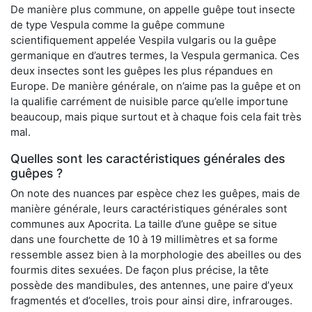
De manière plus commune, on appelle guêpe tout insecte
de type Vespula comme la guêpe commune
scientifiquement appelée Vespila vulgaris ou la guêpe
germanique en d’autres termes, la Vespula germanica. Ces
deux insectes sont les guêpes les plus répandues en
Europe. De manière générale, on n’aime pas la guêpe et on
la qualifie carrément de nuisible parce qu’elle importune
beaucoup, mais pique surtout et à chaque fois cela fait très
mal.
Quelles sont les caractéristiques générales des
guêpes ?
On note des nuances par espèce chez les guêpes, mais de
manière générale, leurs caractéristiques générales sont
communes aux Apocrita. La taille d’une guêpe se situe
dans une fourchette de 10 à 19 millimètres et sa forme
ressemble assez bien à la morphologie des abeilles ou des
fourmis dites sexuées. De façon plus précise, la tête
possède des mandibules, des antennes, une paire d’yeux
fragmentés et d’ocelles, trois pour ainsi dire, infrarouges.