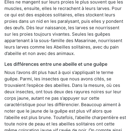
Elles ne mangent sur leurs proies le plus souvent que les
muscles, ensuite, elles le recrachent à leurs larves. Pour
ce qui est des espèces solitaires, elles stockent leurs
proies dans un nid en les paralysant, puis elles y pondent
des œufs. Dès leur naissance, les larves se nourrissent
sur les proies toujours vivantes. Seules les guêpes
appartenant à la sous-famille des Masarinae, nourrissent
leurs larves comme les Abeilles solitaires, avec du pain
d’abeille et non avec des animaux.
Les différences entre une abeille et une guêpe
Nous l’avons dit plus haut à quoi s’appliquait le terme
guêpe. Parmi, les insectes que nous avons cités, se
trouvaient l’espèce des abeilles. Dans la mesure, où ces
deux insectes, ont tous deux des rayures noires sur leur
corps jaune, autant ne pas s’appuyer sur cette
caractéristique pour les différencier. Beaucoup aiment à
noter que le jaune de la guêpe est plus vif alors que
l’abeille est plus brune. Toutefois, l’abeille charpentière est
toute noire de peau et les abeilles solitaires ont cette
même coloration jaune vif rayée de noir. On compte ainsi