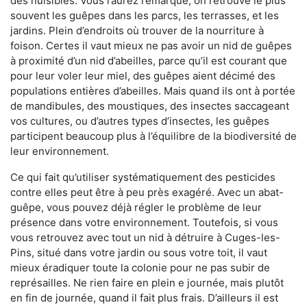
des nuisibles. Vous l’aurez remarqué, on retrouve le plus
souvent les guêpes dans les parcs, les terrasses, et les
jardins. Plein d’endroits où trouver de la nourriture à
foison. Certes il vaut mieux ne pas avoir un nid de guêpes
à proximité d’un nid d’abeilles, parce qu’il est courant que
pour leur voler leur miel, des guêpes aient décimé des
populations entières d’abeilles. Mais quand ils ont à portée
de mandibules, des moustiques, des insectes saccageant
vos cultures, ou d’autres types d’insectes, les guêpes
participent beaucoup plus à l’équilibre de la biodiversité de
leur environnement.
Ce qui fait qu’utiliser systématiquement des pesticides
contre elles peut être à peu près exagéré. Avec un abat-
guêpe, vous pouvez déjà régler le problème de leur
présence dans votre environnement. Toutefois, si vous
vous retrouvez avec tout un nid à détruire à Cuges-les-
Pins, situé dans votre jardin ou sous votre toit, il vaut
mieux éradiquer toute la colonie pour ne pas subir de
représailles. Ne rien faire en plein e journée, mais plutôt
en fin de journée, quand il fait plus frais. D’ailleurs il est