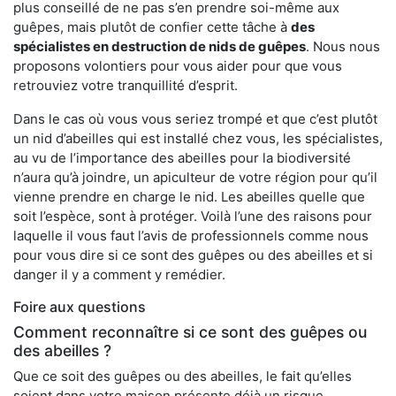
plus conseillé de ne pas s’en prendre soi-même aux
guêpes, mais plutôt de confier cette tâche à
des
spécialistes en destruction de nids de guêpes
. Nous nous
proposons volontiers pour vous aider pour que vous
retrouviez votre tranquillité d’esprit.
Dans le cas où vous vous seriez trompé et que c’est plutôt
un nid d’abeilles qui est installé chez vous, les spécialistes,
au vu de l’importance des abeilles pour la biodiversité
n’aura qu’à joindre, un apiculteur de votre région pour qu’il
vienne prendre en charge le nid. Les abeilles quelle que
soit l’espèce, sont à protéger. Voilà l’une des raisons pour
laquelle il vous faut l’avis de professionnels comme nous
pour vous dire si ce sont des guêpes ou des abeilles et si
danger il y a comment y remédier.
Foire aux questions
Comment reconnaître si ce sont des guêpes ou
des abeilles ?
Que ce soit des guêpes ou des abeilles, le fait qu’elles
soient dans votre maison présente déjà un risque.