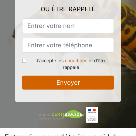
OU ÊTRE RAPPELÉ
J'accepte les
conditions
et d'être
rappelé
Envoyer