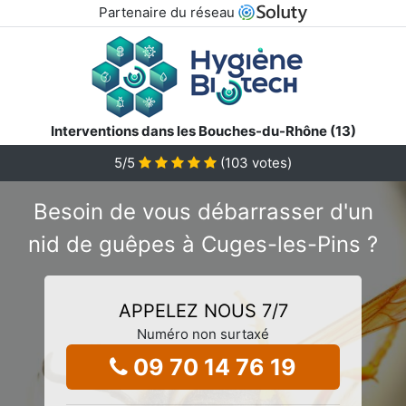
Partenaire du réseau
Interventions dans les Bouches-du-Rhône (13)
5
/5
(
103
votes)
Besoin de vous débarrasser d'un
nid de guêpes à Cuges-les-Pins ?
APPELEZ NOUS 7/7
Numéro non surtaxé
09 70 14 76 19