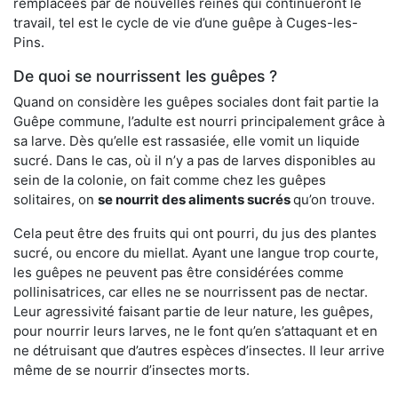
remplacées par de nouvelles reines qui continueront le
travail, tel est le cycle de vie d’une guêpe à Cuges-les-
Pins.
De quoi se nourrissent les guêpes ?
Quand on considère les guêpes sociales dont fait partie la
Guêpe commune, l’adulte est nourri principalement grâce à
sa larve. Dès qu’elle est rassasiée, elle vomit un liquide
sucré. Dans le cas, où il n’y a pas de larves disponibles au
sein de la colonie, on fait comme chez les guêpes
solitaires, on
se nourrit des aliments sucrés
qu’on trouve.
Cela peut être des fruits qui ont pourri, du jus des plantes
sucré, ou encore du miellat. Ayant une langue trop courte,
les guêpes ne peuvent pas être considérées comme
pollinisatrices, car elles ne se nourrissent pas de nectar.
Leur agressivité faisant partie de leur nature, les guêpes,
pour nourrir leurs larves, ne le font qu’en s’attaquant et en
ne détruisant que d’autres espèces d’insectes. Il leur arrive
même de se nourrir d’insectes morts.