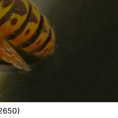
02650)