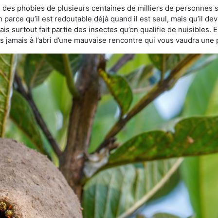
e des phobies de plusieurs centaines de milliers de personnes s
n parce qu’il est redoutable déjà quand il est seul, mais qu’il de
s surtout fait partie des insectes qu’on qualifie de nuisibles. E
tes jamais à l’abri d’une mauvaise rencontre qui vous vaudra une