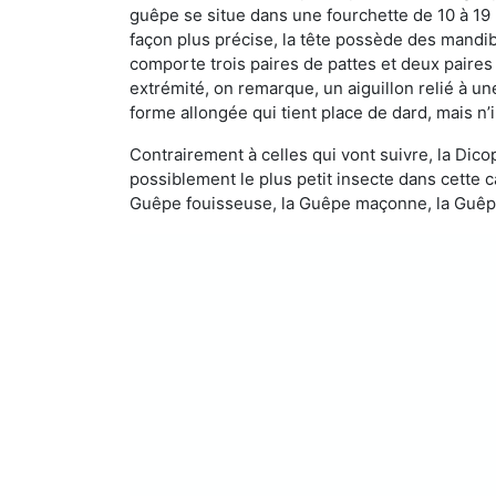
guêpe se situe dans une fourchette de 10 à 19
façon plus précise, la tête possède des mandibu
comporte trois paires de pattes et deux paires
extrémité, on remarque, un aiguillon relié à un
forme allongée qui tient place de dard, mais n’
Contrairement à celles qui vont suivre, la Di
possiblement le plus petit insecte dans cette 
Guêpe fouisseuse, la Guêpe maçonne, la Guêpe 