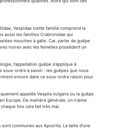
ofessionnels qualifiés. Alors qui sont ces
iidae, Vespidae (cette famille comprend la
s aussi les familles Crabronidae qui
pelées mouches à galle. Car, parler de guêpe
res noires avec les femelles possèdent un
ogie, l’appellation guêpe s’applique à
ce sous-ordre à savoir : les guêpes que nous
 rentrent encore dans ce sous-ordre raison pour
quement appelée Vespila vulgaris ou la guêpe
 en Europe. De manière générale, on n’aime
chaque fois cela fait très mal.
 sont communes aux Apocrita. La taille d’une