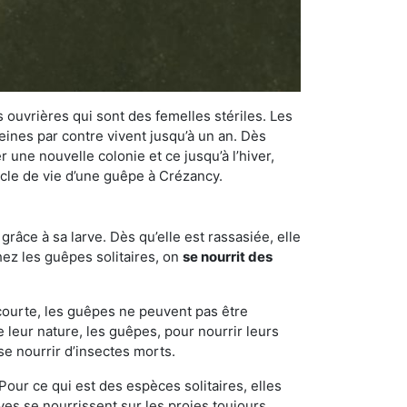
 ouvrières qui sont des femelles stériles. Les
ines par contre vivent jusqu’à un an. Dès
r une nouvelle colonie et ce jusqu’à l’hiver,
cycle de vie d’une guêpe à Crézancy.
râce à sa larve. Dès qu’elle est rassasiée, elle
chez les guêpes solitaires, on
se nourrit des
 courte, les guêpes ne peuvent pas être
e leur nature, les guêpes, pour nourrir leurs
se nourrir d’insectes morts.
Pour ce qui est des espèces solitaires, elles
ves se nourrissent sur les proies toujours