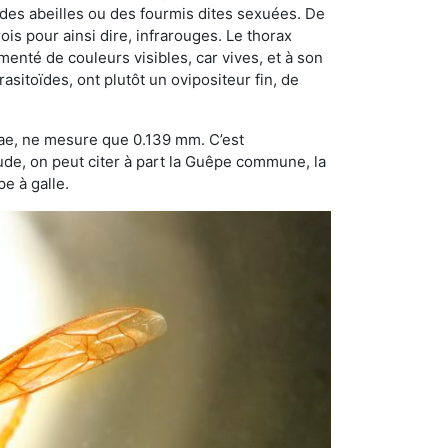
 des abeilles ou des fourmis dites sexuées. De
is pour ainsi dire, infrarouges. Le thorax
enté de couleurs visibles, car vives, et à son
sitoïdes, ont plutôt un ovipositeur fin, de
dae, ne mesure que 0.139 mm. C’est
tude, on peut citer à part la Guêpe commune, la
e à galle.