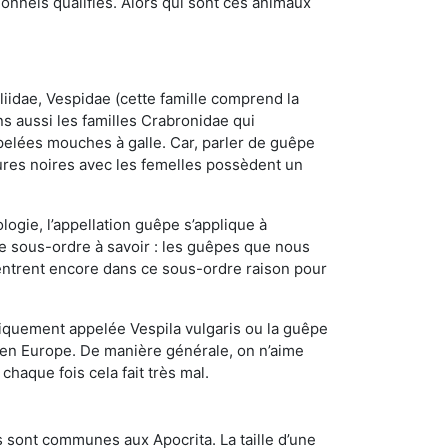
nnels qualifiés. Alors qui sont ces animaux
iidae, Vespidae (cette famille comprend la
s aussi les familles Crabronidae qui
pelées mouches à galle. Car, parler de guêpe
res noires avec les femelles possèdent un
ogie, l’appellation guêpe s’applique à
ce sous-ordre à savoir : les guêpes que nous
 rentrent encore dans ce sous-ordre raison pour
quement appelée Vespila vulgaris ou la guêpe
 en Europe. De manière générale, on n’aime
chaque fois cela fait très mal.
 sont communes aux Apocrita. La taille d’une