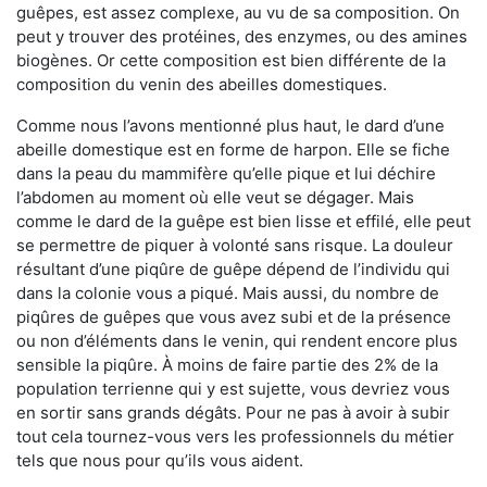
guêpes, est assez complexe, au vu de sa composition. On
peut y trouver des protéines, des enzymes, ou des amines
biogènes. Or cette composition est bien différente de la
composition du venin des abeilles domestiques.
Comme nous l’avons mentionné plus haut, le dard d’une
abeille domestique est en forme de harpon. Elle se fiche
dans la peau du mammifère qu’elle pique et lui déchire
l’abdomen au moment où elle veut se dégager. Mais
comme le dard de la guêpe est bien lisse et effilé, elle peut
se permettre de piquer à volonté sans risque. La douleur
résultant d’une piqûre de guêpe dépend de l’individu qui
dans la colonie vous a piqué. Mais aussi, du nombre de
piqûres de guêpes que vous avez subi et de la présence
ou non d’éléments dans le venin, qui rendent encore plus
sensible la piqûre. À moins de faire partie des 2% de la
population terrienne qui y est sujette, vous devriez vous
en sortir sans grands dégâts. Pour ne pas à avoir à subir
tout cela tournez-vous vers les professionnels du métier
tels que nous pour qu’ils vous aident.