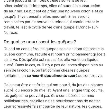
vivent jusqu’à un an. Dès qu’elles sortent de leur
hibernation au printemps, elles débutent la construction
de leur nid. Le but est de créer une nouvelle colonie et ce
jusqu’à l’hiver, ensuite elles meurent. Elles seront
remplacées par de nouvelles reines qui continueront le
travail, tel est le cycle de vie d’une guêpe à Condé-sur-
Noireau.
De quoi se nourrissent les guêpes ?
Quand on considère les guêpes sociales dont fait partie la
Guêpe commune, l’adulte est nourri principalement grâce à
sa larve. Dès qu’elle est rassasiée, elle vomit un liquide
sucré. Dans le cas, où il n’y a pas de larves disponibles au
sein de la colonie, on fait comme chez les guêpes
solitaires, on
se nourrit des aliments sucrés
qu’on trouve.
Cela peut être des fruits qui ont pourri, du jus des plantes
sucré, ou encore du miellat. Ayant une langue trop courte,
les guêpes ne peuvent pas être considérées comme
pollinisatrices, car elles ne se nourrissent pas de nectar.
Leur agressivité faisant partie de leur nature, les guêpes,