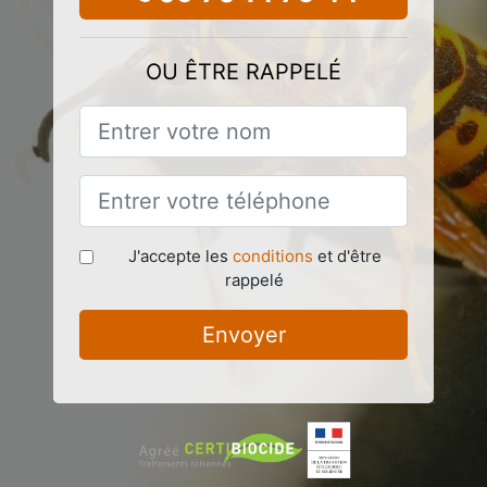
OU ÊTRE RAPPELÉ
J'accepte les
conditions
et d'être
rappelé
Envoyer