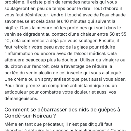
problème. Il existe plein de remèdes naturels qui vous
soulageront en peu de temps pour le dire. Tout d’abord il
vous faut désinfecter l’endroit touché avec de l’eau chaude
savonneuse et cela dans les 10 minutes qui suivent la
piqûre. Dans la mesure où les protéines qui sont dans le
venin se dégradent au contact d’une chaleur entre 50 et 55
°C, cela commencera déjà par vous soulager. Ensuite, il
faut refroidir votre peau avec de la glace pour réduire
l’inflammation ou encore avec de l’alcool médical. Cela
atténuera beaucoup plus la douleur. Utiliser du vinaigre ou
du citron sur l’endroit, cela a l’avantage de réduire la
portée du venin alcalin de cet insecte qui vous a attaqué.
Une crème ou un spray antiseptique peut aussi vous aider.
Pour finir, prenez un comprimé antihistaminique ou un
antidouleur pour combattre votre douleur et aussi vos
démangeaisons.
Comment se débarrasser des nids de guêpes à
Condé-sur-Noireau ?
Même en tant que prédateur, il n’est pas dit qu’il faut
chercher à détruire les guêpes automatiquement à Condé-