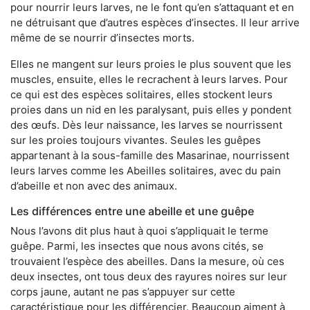
pour nourrir leurs larves, ne le font qu’en s’attaquant et en
ne détruisant que d’autres espèces d’insectes. Il leur arrive
même de se nourrir d’insectes morts.
Elles ne mangent sur leurs proies le plus souvent que les
muscles, ensuite, elles le recrachent à leurs larves. Pour
ce qui est des espèces solitaires, elles stockent leurs
proies dans un nid en les paralysant, puis elles y pondent
des œufs. Dès leur naissance, les larves se nourrissent
sur les proies toujours vivantes. Seules les guêpes
appartenant à la sous-famille des Masarinae, nourrissent
leurs larves comme les Abeilles solitaires, avec du pain
d’abeille et non avec des animaux.
Les différences entre une abeille et une guêpe
Nous l’avons dit plus haut à quoi s’appliquait le terme
guêpe. Parmi, les insectes que nous avons cités, se
trouvaient l’espèce des abeilles. Dans la mesure, où ces
deux insectes, ont tous deux des rayures noires sur leur
corps jaune, autant ne pas s’appuyer sur cette
caractéristique pour les différencier. Beaucoup aiment à