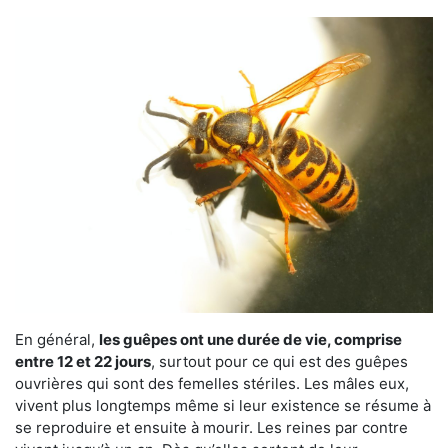
En général,
les guêpes ont une durée de vie, comprise
entre 12 et 22 jours
, surtout pour ce qui est des guêpes
ouvrières qui sont des femelles stériles. Les mâles eux,
vivent plus longtemps même si leur existence se résume à
se reproduire et ensuite à mourir. Les reines par contre