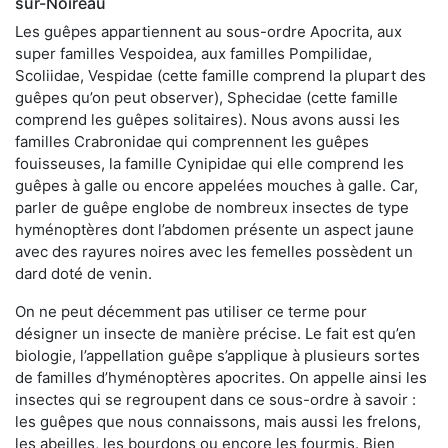
sur-Noireau
Les guêpes appartiennent au sous-ordre Apocrita, aux
super familles Vespoidea, aux familles Pompilidae,
Scoliidae, Vespidae (cette famille comprend la plupart des
guêpes qu’on peut observer), Sphecidae (cette famille
comprend les guêpes solitaires). Nous avons aussi les
familles Crabronidae qui comprennent les guêpes
fouisseuses, la famille Cynipidae qui elle comprend les
guêpes à galle ou encore appelées mouches à galle. Car,
parler de guêpe englobe de nombreux insectes de type
hyménoptères dont l’abdomen présente un aspect jaune
avec des rayures noires avec les femelles possèdent un
dard doté de venin.
On ne peut décemment pas utiliser ce terme pour
désigner un insecte de manière précise. Le fait est qu’en
biologie, l’appellation guêpe s’applique à plusieurs sortes
de familles d’hyménoptères apocrites. On appelle ainsi les
insectes qui se regroupent dans ce sous-ordre à savoir :
les guêpes que nous connaissons, mais aussi les frelons,
les abeilles, les bourdons ou encore les fourmis. Bien