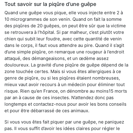
Tout savoir sur la piqûre d’une guêpe
Quand une guêpe vous pique, elle vous injecte entre 2 à
10 microgrammes de son venin. Quand on fait la somme
des piqûres de 20 guêpes, on peut être sûr que la victime
se retrouvera à l’hôpital. Si par malheur, c’est plutôt votre
chien qui subit leur foudre, avec cette quantité de venin
dans le corps, il faut vous attendre au pire. Quand il s’agit
d’une simple piqûre, on remarque une rougeur à l’endroit
attaqué, des démangeaisons, et un œdème assez
douloureux. La gravité d’une piqûre de guêpe dépend de la
zone touchée certes. Mais si vous êtes allergiques à ce
genre de piqûre, ou si les piqûres étaient nombreuses,
mieux vaut avoir recours à un médecin pour éliminer tout
risque. Rien qu’en France, on dénombre au moins15 morts
par an à cause de ces insectes. N’attendez donc pas
longtemps et contactez-nous pour avoir les bons conseils
et pour être débarrassé de ces animaux.
Si vous vous êtes fait piquer par une guêpe, ne paniquez
pas. Il vous suffit d’avoir les idées claires pour régler le