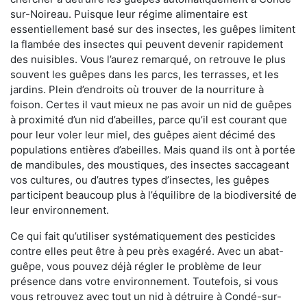
sur-Noireau. Puisque leur régime alimentaire est
essentiellement basé sur des insectes, les guêpes limitent
la flambée des insectes qui peuvent devenir rapidement
des nuisibles. Vous l’aurez remarqué, on retrouve le plus
souvent les guêpes dans les parcs, les terrasses, et les
jardins. Plein d’endroits où trouver de la nourriture à
foison. Certes il vaut mieux ne pas avoir un nid de guêpes
à proximité d’un nid d’abeilles, parce qu’il est courant que
pour leur voler leur miel, des guêpes aient décimé des
populations entières d’abeilles. Mais quand ils ont à portée
de mandibules, des moustiques, des insectes saccageant
vos cultures, ou d’autres types d’insectes, les guêpes
participent beaucoup plus à l’équilibre de la biodiversité de
leur environnement.
Ce qui fait qu’utiliser systématiquement des pesticides
contre elles peut être à peu près exagéré. Avec un abat-
guêpe, vous pouvez déjà régler le problème de leur
présence dans votre environnement. Toutefois, si vous
vous retrouvez avec tout un nid à détruire à Condé-sur-