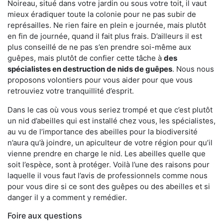
Noireau, situé dans votre jardin ou sous votre toit, il vaut
mieux éradiquer toute la colonie pour ne pas subir de
représailles. Ne rien faire en plein e journée, mais plutôt
en fin de journée, quand il fait plus frais. D’ailleurs il est
plus conseillé de ne pas s’en prendre soi-même aux
guêpes, mais plutôt de confier cette tâche à
des
spécialistes en destruction de nids de guêpes
. Nous nous
proposons volontiers pour vous aider pour que vous
retrouviez votre tranquillité d’esprit.
Dans le cas où vous vous seriez trompé et que c’est plutôt
un nid d’abeilles qui est installé chez vous, les spécialistes,
au vu de l’importance des abeilles pour la biodiversité
n’aura qu’à joindre, un apiculteur de votre région pour qu’il
vienne prendre en charge le nid. Les abeilles quelle que
soit l’espèce, sont à protéger. Voilà l’une des raisons pour
laquelle il vous faut l’avis de professionnels comme nous
pour vous dire si ce sont des guêpes ou des abeilles et si
danger il y a comment y remédier.
Foire aux questions