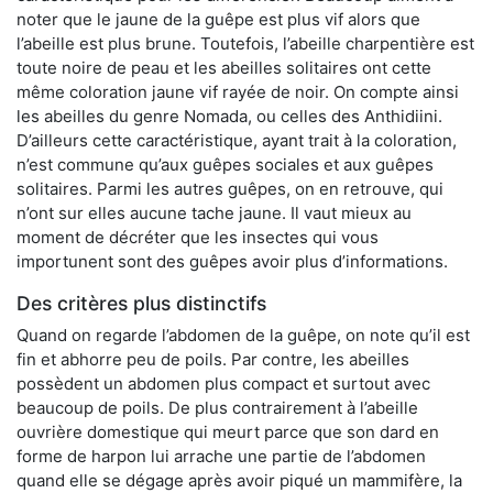
noter que le jaune de la guêpe est plus vif alors que
l’abeille est plus brune. Toutefois, l’abeille charpentière est
toute noire de peau et les abeilles solitaires ont cette
même coloration jaune vif rayée de noir. On compte ainsi
les abeilles du genre Nomada, ou celles des Anthidiini.
D’ailleurs cette caractéristique, ayant trait à la coloration,
n’est commune qu’aux guêpes sociales et aux guêpes
solitaires. Parmi les autres guêpes, on en retrouve, qui
n’ont sur elles aucune tache jaune. Il vaut mieux au
moment de décréter que les insectes qui vous
importunent sont des guêpes avoir plus d’informations.
Des critères plus distinctifs
Quand on regarde l’abdomen de la guêpe, on note qu’il est
fin et abhorre peu de poils. Par contre, les abeilles
possèdent un abdomen plus compact et surtout avec
beaucoup de poils. De plus contrairement à l’abeille
ouvrière domestique qui meurt parce que son dard en
forme de harpon lui arrache une partie de l’abdomen
quand elle se dégage après avoir piqué un mammifère, la