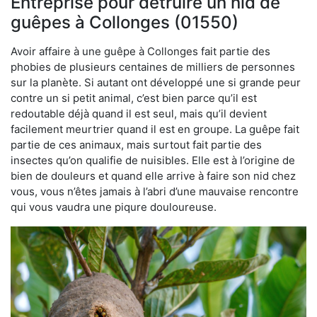
Entreprise pour détruire un nid de
guêpes à Collonges (01550)
Avoir affaire à une guêpe à Collonges fait partie des
phobies de plusieurs centaines de milliers de personnes
sur la planète. Si autant ont développé une si grande peur
contre un si petit animal, c’est bien parce qu’il est
redoutable déjà quand il est seul, mais qu’il devient
facilement meurtrier quand il est en groupe. La guêpe fait
partie de ces animaux, mais surtout fait partie des
insectes qu’on qualifie de nuisibles. Elle est à l’origine de
bien de douleurs et quand elle arrive à faire son nid chez
vous, vous n’êtes jamais à l’abri d’une mauvaise rencontre
qui vous vaudra une piqure douloureuse.