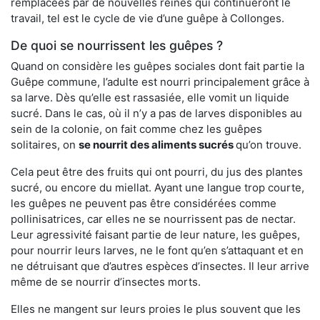
remplacées par de nouvelles reines qui continueront le
travail, tel est le cycle de vie d’une guêpe à Collonges.
De quoi se nourrissent les guêpes ?
Quand on considère les guêpes sociales dont fait partie la
Guêpe commune, l’adulte est nourri principalement grâce à
sa larve. Dès qu’elle est rassasiée, elle vomit un liquide
sucré. Dans le cas, où il n’y a pas de larves disponibles au
sein de la colonie, on fait comme chez les guêpes
solitaires, on
se nourrit des aliments sucrés
qu’on trouve.
Cela peut être des fruits qui ont pourri, du jus des plantes
sucré, ou encore du miellat. Ayant une langue trop courte,
les guêpes ne peuvent pas être considérées comme
pollinisatrices, car elles ne se nourrissent pas de nectar.
Leur agressivité faisant partie de leur nature, les guêpes,
pour nourrir leurs larves, ne le font qu’en s’attaquant et en
ne détruisant que d’autres espèces d’insectes. Il leur arrive
même de se nourrir d’insectes morts.
Elles ne mangent sur leurs proies le plus souvent que les