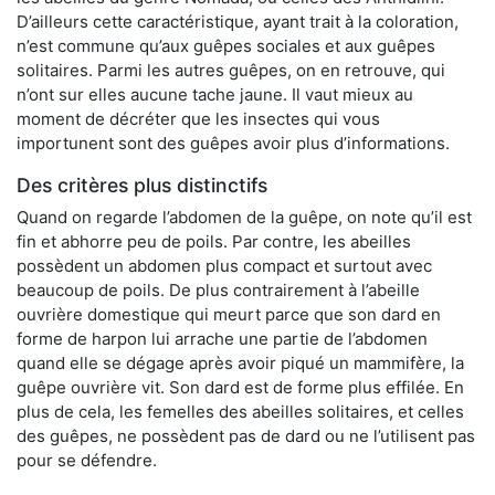
D’ailleurs cette caractéristique, ayant trait à la coloration,
n’est commune qu’aux guêpes sociales et aux guêpes
solitaires. Parmi les autres guêpes, on en retrouve, qui
n’ont sur elles aucune tache jaune. Il vaut mieux au
moment de décréter que les insectes qui vous
importunent sont des guêpes avoir plus d’informations.
Des critères plus distinctifs
Quand on regarde l’abdomen de la guêpe, on note qu’il est
fin et abhorre peu de poils. Par contre, les abeilles
possèdent un abdomen plus compact et surtout avec
beaucoup de poils. De plus contrairement à l’abeille
ouvrière domestique qui meurt parce que son dard en
forme de harpon lui arrache une partie de l’abdomen
quand elle se dégage après avoir piqué un mammifère, la
guêpe ouvrière vit. Son dard est de forme plus effilée. En
plus de cela, les femelles des abeilles solitaires, et celles
des guêpes, ne possèdent pas de dard ou ne l’utilisent pas
pour se défendre.