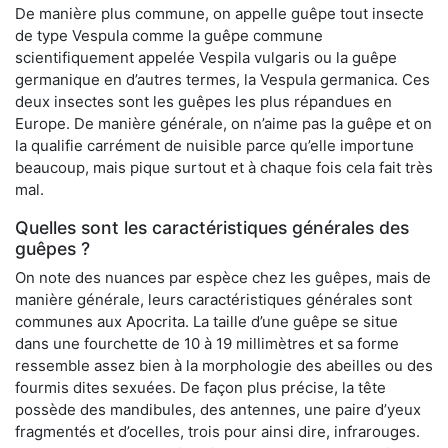
De manière plus commune, on appelle guêpe tout insecte
de type Vespula comme la guêpe commune
scientifiquement appelée Vespila vulgaris ou la guêpe
germanique en d’autres termes, la Vespula germanica. Ces
deux insectes sont les guêpes les plus répandues en
Europe. De manière générale, on n’aime pas la guêpe et on
la qualifie carrément de nuisible parce qu’elle importune
beaucoup, mais pique surtout et à chaque fois cela fait très
mal.
Quelles sont les caractéristiques générales des
guêpes ?
On note des nuances par espèce chez les guêpes, mais de
manière générale, leurs caractéristiques générales sont
communes aux Apocrita. La taille d’une guêpe se situe
dans une fourchette de 10 à 19 millimètres et sa forme
ressemble assez bien à la morphologie des abeilles ou des
fourmis dites sexuées. De façon plus précise, la tête
possède des mandibules, des antennes, une paire d’yeux
fragmentés et d’ocelles, trois pour ainsi dire, infrarouges.