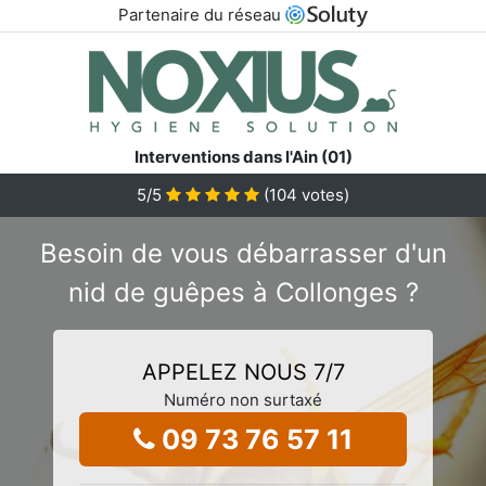
Partenaire du réseau
Interventions dans l'Ain (01)
5
/5
(
104
votes)
Besoin de vous débarrasser d'un
nid de guêpes à Collonges ?
APPELEZ NOUS 7/7
Numéro non surtaxé
09 73 76 57 11