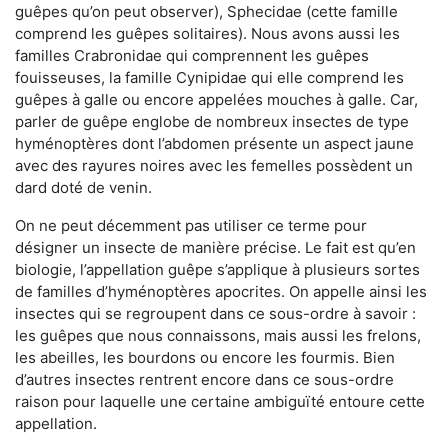
guêpes qu’on peut observer), Sphecidae (cette famille
comprend les guêpes solitaires). Nous avons aussi les
familles Crabronidae qui comprennent les guêpes
fouisseuses, la famille Cynipidae qui elle comprend les
guêpes à galle ou encore appelées mouches à galle. Car,
parler de guêpe englobe de nombreux insectes de type
hyménoptères dont l’abdomen présente un aspect jaune
avec des rayures noires avec les femelles possèdent un
dard doté de venin.
On ne peut décemment pas utiliser ce terme pour
désigner un insecte de manière précise. Le fait est qu’en
biologie, l’appellation guêpe s’applique à plusieurs sortes
de familles d’hyménoptères apocrites. On appelle ainsi les
insectes qui se regroupent dans ce sous-ordre à savoir :
les guêpes que nous connaissons, mais aussi les frelons,
les abeilles, les bourdons ou encore les fourmis. Bien
d’autres insectes rentrent encore dans ce sous-ordre
raison pour laquelle une certaine ambiguïté entoure cette
appellation.