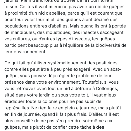
jardins. Plein d’endroits où trouver de la nourriture à
foison. Certes il vaut mieux ne pas avoir un nid de guêpes
à proximité d’un nid d’abeilles, parce qu’il est courant que
pour leur voler leur miel, des guêpes aient décimé des
populations entières d’abeilles. Mais quand ils ont à portée
de mandibules, des moustiques, des insectes saccageant
vos cultures, ou d’autres types d’insectes, les guêpes
participent beaucoup plus à l’équilibre de la biodiversité de
leur environnement.
Ce qui fait qu’utiliser systématiquement des pesticides
contre elles peut être à peu près exagéré. Avec un abat-
guêpe, vous pouvez déjà régler le problème de leur
présence dans votre environnement. Toutefois, si vous
vous retrouvez avec tout un nid à détruire à Collonges,
situé dans votre jardin ou sous votre toit, il vaut mieux
éradiquer toute la colonie pour ne pas subir de
représailles. Ne rien faire en plein e journée, mais plutôt
en fin de journée, quand il fait plus frais. D’ailleurs il est
plus conseillé de ne pas s’en prendre soi-même aux
guêpes, mais plutôt de confier cette tâche à
des