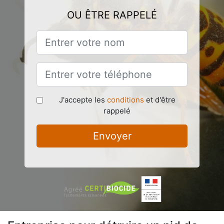
OU ÊTRE RAPPELÉ
J'accepte les
conditions
et d'être
rappelé
Envoyer