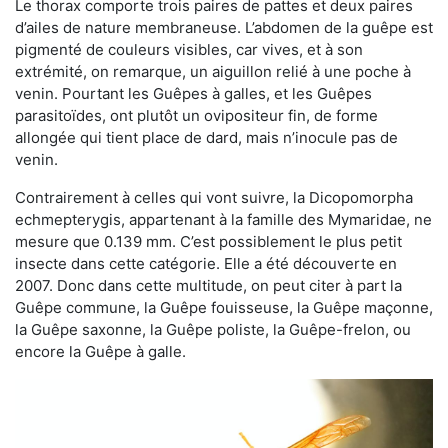
Le thorax comporte trois paires de pattes et deux paires
d’ailes de nature membraneuse. L’abdomen de la guêpe est
pigmenté de couleurs visibles, car vives, et à son
extrémité, on remarque, un aiguillon relié à une poche à
venin. Pourtant les Guêpes à galles, et les Guêpes
parasitoïdes, ont plutôt un ovipositeur fin, de forme
allongée qui tient place de dard, mais n’inocule pas de
venin.
Contrairement à celles qui vont suivre, la Dicopomorpha
echmepterygis, appartenant à la famille des Mymaridae, ne
mesure que 0.139 mm. C’est possiblement le plus petit
insecte dans cette catégorie. Elle a été découverte en
2007. Donc dans cette multitude, on peut citer à part la
Guêpe commune, la Guêpe fouisseuse, la Guêpe maçonne,
la Guêpe saxonne, la Guêpe poliste, la Guêpe-frelon, ou
encore la Guêpe à galle.