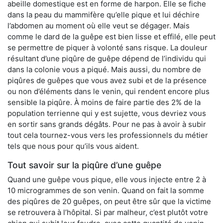
abeille domestique est en forme de harpon. Elle se fiche
dans la peau du mammifère qu’elle pique et lui déchire
l’abdomen au moment où elle veut se dégager. Mais
comme le dard de la guêpe est bien lisse et effilé, elle peut
se permettre de piquer à volonté sans risque. La douleur
résultant d’une piqûre de guêpe dépend de l’individu qui
dans la colonie vous a piqué. Mais aussi, du nombre de
piqûres de guêpes que vous avez subi et de la présence
ou non d’éléments dans le venin, qui rendent encore plus
sensible la piqûre. À moins de faire partie des 2% de la
population terrienne qui y est sujette, vous devriez vous
en sortir sans grands dégâts. Pour ne pas à avoir à subir
tout cela tournez-vous vers les professionnels du métier
tels que nous pour qu’ils vous aident.
Tout savoir sur la piqûre d’une guêpe
Quand une guêpe vous pique, elle vous injecte entre 2 à
10 microgrammes de son venin. Quand on fait la somme
des piqûres de 20 guêpes, on peut être sûr que la victime
se retrouvera à l’hôpital. Si par malheur, c’est plutôt votre