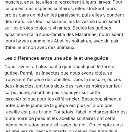
muscles, ensuite, elles le recrachent à leurs larves. Pour
ce qui est des espèces solitaires, elles stockent leurs
proies dans un nid en les paralysant, puis elles y pondent
des œufs. Dès leur naissance, les larves se nourrissent
sur les proies toujours vivantes. Seules les guêpes
appartenant à la sous-famille des Masarinae, nourrissent
leurs larves comme les Abeilles solitaires, avec du pain
d’abeille et non avec des animaux.
Les différences entre une abeille et une guêpe
Nous l’avons dit plus haut à quoi s’appliquait le terme
guêpe. Parmi, les insectes que nous avons cités, se
trouvaient l’espèce des abeilles. Dans la mesure, où ces
deux insectes, ont tous deux des rayures noires sur leur
corps jaune, autant ne pas s’appuyer sur cette
caractéristique pour les différencier. Beaucoup aiment à
noter que le jaune de la guêpe est plus vif alors que
l’abeille est plus brune. Toutefois, l’abeille charpentière est
toute noire de peau et les abeilles solitaires ont cette
même coloration jaune vif rayée de noir. On compte ainsi
les abeilles du genre Nomada, ou celles des Anthidiini.