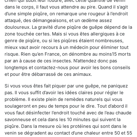
chien qui subit leur foudre, avec cette quantité de venin
dans le corps, il faut vous attendre au pire. Quand il s’agit
d’une simple piqûre, on remarque une rougeur à l’endroit
attaqué, des démangeaisons, et un œdème assez
douloureux. La gravité d’une piqûre de guêpe dépend de la
zone touchée certes. Mais si vous êtes allergiques à ce
genre de piqûre, ou si les piqûres étaient nombreuses,
mieux vaut avoir recours à un médecin pour éliminer tout
risque. Rien qu’en France, on dénombre au moins15 morts
par an à cause de ces insectes. N’attendez donc pas
longtemps et contactez-nous pour avoir les bons conseils
et pour être débarrassé de ces animaux.
Si vous vous êtes fait piquer par une guêpe, ne paniquez
pas. Il vous suffit d’avoir les idées claires pour régler le
problème. Il existe plein de remèdes naturels qui vous
soulageront en peu de temps pour le dire. Tout d’abord il
vous faut désinfecter l’endroit touché avec de l’eau chaude
savonneuse et cela dans les 10 minutes qui suivent la
piqûre. Dans la mesure où les protéines qui sont dans le
venin se dégradent au contact d’une chaleur entre 50 et 55