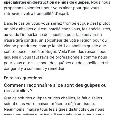
spécialistes en destruction de nids de guêpes
. Nous nous
proposons volontiers pour vous aider pour que vous
retrouviez votre tranquillité d’esprit.
Dans le cas où vous vous seriez trompé et que c’est plutôt
un nid d’abeilles qui est installé chez vous, les spécialistes,
au vu de l’importance des abeilles pour la biodiversité
n’aura qu’à joindre, un apiculteur de votre région pour qu’il
vienne prendre en charge le nid. Les abeilles quelle que
soit l’espèce, sont à protéger. Voilà l’une des raisons pour
laquelle il vous faut l’avis de professionnels comme nous
pour vous dire si ce sont des guêpes ou des abeilles et si
danger il y a comment y remédier.
Foire aux questions
Comment reconnaître si ce sont des guêpes ou
des abeilles ?
Que ce soit des guêpes ou des abeilles, le fait qu’elles
soient dans votre maison présente déjà un risque.
Néanmoins, malgré tous les signes distinctifs que nous
avons énumérés plus haut, il vaut mieux que vous nous