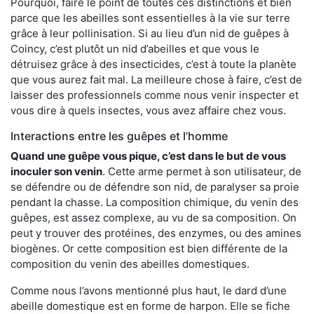
Pourquoi, faire le point de toutes ces distinctions et bien
parce que les abeilles sont essentielles à la vie sur terre
grâce à leur pollinisation. Si au lieu d’un nid de guêpes à
Coincy, c’est plutôt un nid d’abeilles et que vous le
détruisez grâce à des insecticides, c’est à toute la planète
que vous aurez fait mal. La meilleure chose à faire, c’est de
laisser des professionnels comme nous venir inspecter et
vous dire à quels insectes, vous avez affaire chez vous.
Interactions entre les guêpes et l’homme
Quand une guêpe vous pique, c’est dans le but de vous
inoculer son venin
. Cette arme permet à son utilisateur, de
se défendre ou de défendre son nid, de paralyser sa proie
pendant la chasse. La composition chimique, du venin des
guêpes, est assez complexe, au vu de sa composition. On
peut y trouver des protéines, des enzymes, ou des amines
biogènes. Or cette composition est bien différente de la
composition du venin des abeilles domestiques.
Comme nous l’avons mentionné plus haut, le dard d’une
abeille domestique est en forme de harpon. Elle se fiche