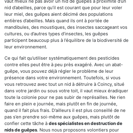
vaut mieux ne pas avoir un nid de guêpes à proximité d’un
nid d’abeilles, parce qu’il est courant que pour leur voler
leur miel, des guêpes aient décimé des populations
entières d’abeilles. Mais quand ils ont à portée de
mandibules, des moustiques, des insectes saccageant vos
cultures, ou d’autres types d’insectes, les guêpes
participent beaucoup plus à l’équilibre de la biodiversité de
leur environnement.
Ce qui fait qu’utiliser systématiquement des pesticides
contre elles peut être à peu près exagéré. Avec un abat-
guêpe, vous pouvez déjà régler le problème de leur
présence dans votre environnement. Toutefois, si vous
vous retrouvez avec tout un nid à détruire à Coincy, situé
dans votre jardin ou sous votre toit, il vaut mieux éradiquer
toute la colonie pour ne pas subir de représailles. Ne rien
faire en plein e journée, mais plutôt en fin de journée,
quand il fait plus frais. D’ailleurs il est plus conseillé de ne
pas s’en prendre soi-même aux guêpes, mais plutôt de
confier cette tâche à
des spécialistes en destruction de
nids de guêpes
. Nous nous proposons volontiers pour