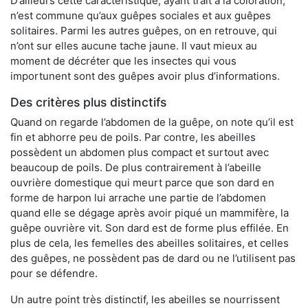
D’ailleurs cette caractéristique, ayant trait à la coloration,
n’est commune qu’aux guêpes sociales et aux guêpes
solitaires. Parmi les autres guêpes, on en retrouve, qui
n’ont sur elles aucune tache jaune. Il vaut mieux au
moment de décréter que les insectes qui vous
importunent sont des guêpes avoir plus d’informations.
Des critères plus distinctifs
Quand on regarde l’abdomen de la guêpe, on note qu’il est
fin et abhorre peu de poils. Par contre, les abeilles
possèdent un abdomen plus compact et surtout avec
beaucoup de poils. De plus contrairement à l’abeille
ouvrière domestique qui meurt parce que son dard en
forme de harpon lui arrache une partie de l’abdomen
quand elle se dégage après avoir piqué un mammifère, la
guêpe ouvrière vit. Son dard est de forme plus effilée. En
plus de cela, les femelles des abeilles solitaires, et celles
des guêpes, ne possèdent pas de dard ou ne l’utilisent pas
pour se défendre.
Un autre point très distinctif, les abeilles se nourrissent