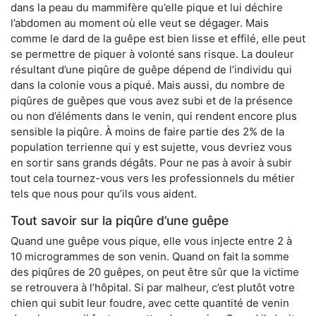
dans la peau du mammifère qu’elle pique et lui déchire
l’abdomen au moment où elle veut se dégager. Mais
comme le dard de la guêpe est bien lisse et effilé, elle peut
se permettre de piquer à volonté sans risque. La douleur
résultant d’une piqûre de guêpe dépend de l’individu qui
dans la colonie vous a piqué. Mais aussi, du nombre de
piqûres de guêpes que vous avez subi et de la présence
ou non d’éléments dans le venin, qui rendent encore plus
sensible la piqûre. À moins de faire partie des 2% de la
population terrienne qui y est sujette, vous devriez vous
en sortir sans grands dégâts. Pour ne pas à avoir à subir
tout cela tournez-vous vers les professionnels du métier
tels que nous pour qu’ils vous aident.
Tout savoir sur la piqûre d’une guêpe
Quand une guêpe vous pique, elle vous injecte entre 2 à
10 microgrammes de son venin. Quand on fait la somme
des piqûres de 20 guêpes, on peut être sûr que la victime
se retrouvera à l’hôpital. Si par malheur, c’est plutôt votre
chien qui subit leur foudre, avec cette quantité de venin