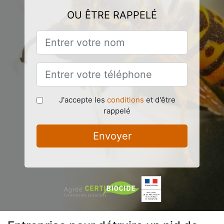
OU ÊTRE RAPPELÉ
J'accepte les
conditions
et d'être
rappelé
Envoyer