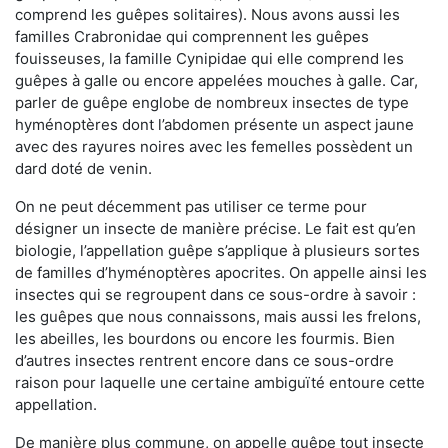
comprend les guêpes solitaires). Nous avons aussi les
familles Crabronidae qui comprennent les guêpes
fouisseuses, la famille Cynipidae qui elle comprend les
guêpes à galle ou encore appelées mouches à galle. Car,
parler de guêpe englobe de nombreux insectes de type
hyménoptères dont l’abdomen présente un aspect jaune
avec des rayures noires avec les femelles possèdent un
dard doté de venin.
On ne peut décemment pas utiliser ce terme pour
désigner un insecte de manière précise. Le fait est qu’en
biologie, l’appellation guêpe s’applique à plusieurs sortes
de familles d’hyménoptères apocrites. On appelle ainsi les
insectes qui se regroupent dans ce sous-ordre à savoir :
les guêpes que nous connaissons, mais aussi les frelons,
les abeilles, les bourdons ou encore les fourmis. Bien
d’autres insectes rentrent encore dans ce sous-ordre
raison pour laquelle une certaine ambiguïté entoure cette
appellation.
De manière plus commune, on appelle guêpe tout insecte