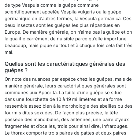
de type Vespula comme la guêpe commune
scientifiquement appelée Vespila vulgaris ou la guêpe
germanique en d’autres termes, la Vespula germanica. Ces
deux insectes sont les guêpes les plus répandues en
Europe. De manière générale, on n’aime pas la guêpe et on
la qualifie carrément de nuisible parce qu’elle importune
beaucoup, mais pique surtout et à chaque fois cela fait très
mal.
Quelles sont les caractéristiques générales des
guêpes ?
On note des nuances par espèce chez les guêpes, mais de
manière générale, leurs caractéristiques générales sont
communes aux Apocrita. La taille d’une guêpe se situe
dans une fourchette de 10 à 19 millimètres et sa forme
ressemble assez bien à la morphologie des abeilles ou des
fourmis dites sexuées. De façon plus précise, la tête
possède des mandibules, des antennes, une paire d’yeux
fragmentés et d’ocelles, trois pour ainsi dire, infrarouges.
Le thorax comporte trois paires de pattes et deux paires