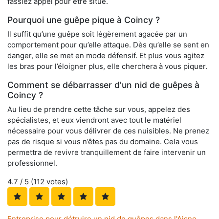
fassiez appel pour être situé.
Pourquoi une guêpe pique à Coincy ?
Il suffit qu’une guêpe soit légèrement agacée par un
comportement pour qu’elle attaque. Dès qu’elle se sent en
danger, elle se met en mode défensif. Et plus vous agitez
les bras pour l’éloigner plus, elle cherchera à vous piquer.
Comment se débarrasser d'un nid de guêpes à
Coincy ?
Au lieu de prendre cette tâche sur vous, appelez des
spécialistes, et eux viendront avec tout le matériel
nécessaire pour vous délivrer de ces nuisibles. Ne prenez
pas de risque si vous n’êtes pas du domaine. Cela vous
permettra de revivre tranquillement de faire intervenir un
professionnel.
4.7
/ 5 (
112
votes)
Entreprise pour détruire un nid de guêpes dans l'Aisne