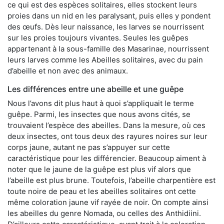
ce qui est des espèces solitaires, elles stockent leurs
proies dans un nid en les paralysant, puis elles y pondent
des œufs. Dès leur naissance, les larves se nourrissent
sur les proies toujours vivantes. Seules les guêpes
appartenant à la sous-famille des Masarinae, nourrissent
leurs larves comme les Abeilles solitaires, avec du pain
d’abeille et non avec des animaux.
Les différences entre une abeille et une guêpe
Nous l’avons dit plus haut à quoi s’appliquait le terme
guêpe. Parmi, les insectes que nous avons cités, se
trouvaient l’espèce des abeilles. Dans la mesure, où ces
deux insectes, ont tous deux des rayures noires sur leur
corps jaune, autant ne pas s’appuyer sur cette
caractéristique pour les différencier. Beaucoup aiment à
noter que le jaune de la guêpe est plus vif alors que
l’abeille est plus brune. Toutefois, l’abeille charpentière est
toute noire de peau et les abeilles solitaires ont cette
même coloration jaune vif rayée de noir. On compte ainsi
les abeilles du genre Nomada, ou celles des Anthidiini.