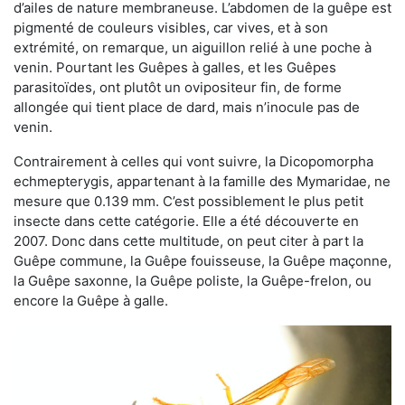
d’ailes de nature membraneuse. L’abdomen de la guêpe est
pigmenté de couleurs visibles, car vives, et à son
extrémité, on remarque, un aiguillon relié à une poche à
venin. Pourtant les Guêpes à galles, et les Guêpes
parasitoïdes, ont plutôt un ovipositeur fin, de forme
allongée qui tient place de dard, mais n’inocule pas de
venin.
Contrairement à celles qui vont suivre, la Dicopomorpha
echmepterygis, appartenant à la famille des Mymaridae, ne
mesure que 0.139 mm. C’est possiblement le plus petit
insecte dans cette catégorie. Elle a été découverte en
2007. Donc dans cette multitude, on peut citer à part la
Guêpe commune, la Guêpe fouisseuse, la Guêpe maçonne,
la Guêpe saxonne, la Guêpe poliste, la Guêpe-frelon, ou
encore la Guêpe à galle.