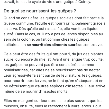
travail, tel est le cycle de vie d’une guêpe à Coincy.
De quoi se nourrissent les guêpes ?
Quand on considère les guêpes sociales dont fait partie la
Guêpe commune, l’adulte est nourri principalement grâce à
sa larve. Dès qu’elle est rassasiée, elle vomit un liquide
sucré. Dans le cas, où il n’y a pas de larves disponibles au
sein de la colonie, on fait comme chez les guêpes
solitaires, on
se nourrit des aliments sucrés
qu’on trouve.
Cela peut être des fruits qui ont pourri, du jus des plantes
sucré, ou encore du miellat. Ayant une langue trop courte,
les guêpes ne peuvent pas être considérées comme
pollinisatrices, car elles ne se nourrissent pas de nectar.
Leur agressivité faisant partie de leur nature, les guêpes,
pour nourrir leurs larves, ne le font qu’en s’attaquant et en
ne détruisant que d’autres espèces d’insectes. Il leur arrive
même de se nourrir d’insectes morts.
Elles ne mangent sur leurs proies le plus souvent que les
muscles, ensuite, elles le recrachent à leurs larves. Pour