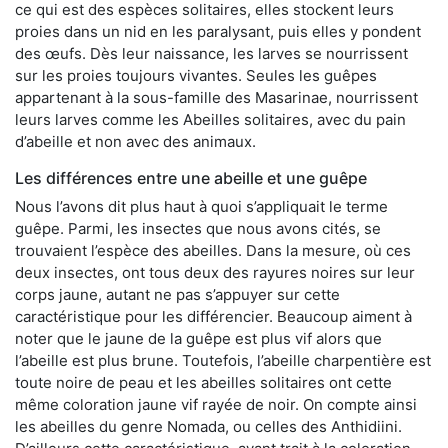
ce qui est des espèces solitaires, elles stockent leurs
proies dans un nid en les paralysant, puis elles y pondent
des œufs. Dès leur naissance, les larves se nourrissent
sur les proies toujours vivantes. Seules les guêpes
appartenant à la sous-famille des Masarinae, nourrissent
leurs larves comme les Abeilles solitaires, avec du pain
d’abeille et non avec des animaux.
Les différences entre une abeille et une guêpe
Nous l’avons dit plus haut à quoi s’appliquait le terme
guêpe. Parmi, les insectes que nous avons cités, se
trouvaient l’espèce des abeilles. Dans la mesure, où ces
deux insectes, ont tous deux des rayures noires sur leur
corps jaune, autant ne pas s’appuyer sur cette
caractéristique pour les différencier. Beaucoup aiment à
noter que le jaune de la guêpe est plus vif alors que
l’abeille est plus brune. Toutefois, l’abeille charpentière est
toute noire de peau et les abeilles solitaires ont cette
même coloration jaune vif rayée de noir. On compte ainsi
les abeilles du genre Nomada, ou celles des Anthidiini.