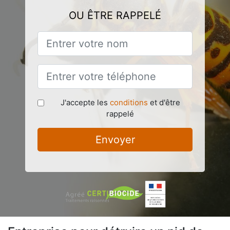
OU ÊTRE RAPPELÉ
J'accepte les
conditions
et d'être
rappelé
Envoyer