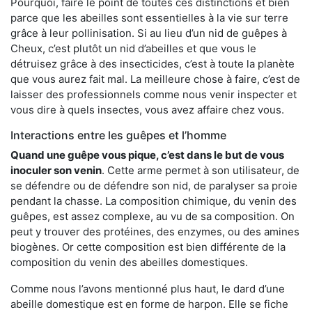
Pourquoi, faire le point de toutes ces distinctions et bien
parce que les abeilles sont essentielles à la vie sur terre
grâce à leur pollinisation. Si au lieu d’un nid de guêpes à
Cheux, c’est plutôt un nid d’abeilles et que vous le
détruisez grâce à des insecticides, c’est à toute la planète
que vous aurez fait mal. La meilleure chose à faire, c’est de
laisser des professionnels comme nous venir inspecter et
vous dire à quels insectes, vous avez affaire chez vous.
Interactions entre les guêpes et l’homme
Quand une guêpe vous pique, c’est dans le but de vous
inoculer son venin
. Cette arme permet à son utilisateur, de
se défendre ou de défendre son nid, de paralyser sa proie
pendant la chasse. La composition chimique, du venin des
guêpes, est assez complexe, au vu de sa composition. On
peut y trouver des protéines, des enzymes, ou des amines
biogènes. Or cette composition est bien différente de la
composition du venin des abeilles domestiques.
Comme nous l’avons mentionné plus haut, le dard d’une
abeille domestique est en forme de harpon. Elle se fiche