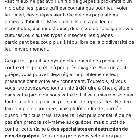
vaut mieux ne pas avoir un nid de guêpes à proximité d’un
nid d’abeilles, parce qu’il est courant que pour leur voler
leur miel, des guêpes aient décimé des populations
entières d’abeilles. Mais quand ils ont à portée de
mandibules, des moustiques, des insectes saccageant vos
cultures, ou d’autres types d’insectes, les guêpes
participent beaucoup plus à l’équilibre de la biodiversité de
leur environnement.
Ce qui fait qu’utiliser systématiquement des pesticides
contre elles peut être à peu près exagéré. Avec un abat-
guêpe, vous pouvez déjà régler le problème de leur
présence dans votre environnement. Toutefois, si vous
vous retrouvez avec tout un nid à détruire à Cheux, situé
dans votre jardin ou sous votre toit, il vaut mieux éradiquer
toute la colonie pour ne pas subir de représailles. Ne rien
faire en plein e journée, mais plutôt en fin de journée,
quand il fait plus frais. D’ailleurs il est plus conseillé de ne
pas s’en prendre soi-même aux guêpes, mais plutôt de
confier cette tâche à
des spécialistes en destruction de
nids de guêpes
. Nous nous proposons volontiers pour