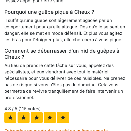
fassiez appel pour être situé.
Pourquoi une guêpe pique à Cheux ?
Il suffit qu’une guêpe soit légèrement agacée par un
comportement pour qu’elle attaque. Dès qu’elle se sent en
danger, elle se met en mode défensif. Et plus vous agitez
les bras pour l’éloigner plus, elle cherchera à vous piquer.
Comment se débarrasser d'un nid de guêpes à
Cheux ?
Au lieu de prendre cette tâche sur vous, appelez des
spécialistes, et eux viendront avec tout le matériel
nécessaire pour vous délivrer de ces nuisibles. Ne prenez
pas de risque si vous n’êtes pas du domaine. Cela vous
permettra de revivre tranquillement de faire intervenir un
professionnel.
4.8
/ 5 (
115
votes)
Entreprise pour détruire un nid de guêpes dans le