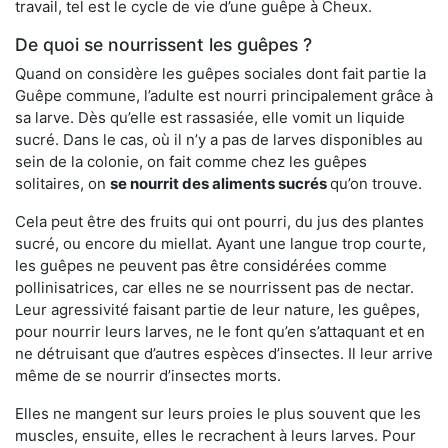
travail, tel est le cycle de vie d’une guêpe à Cheux.
De quoi se nourrissent les guêpes ?
Quand on considère les guêpes sociales dont fait partie la
Guêpe commune, l’adulte est nourri principalement grâce à
sa larve. Dès qu’elle est rassasiée, elle vomit un liquide
sucré. Dans le cas, où il n’y a pas de larves disponibles au
sein de la colonie, on fait comme chez les guêpes
solitaires, on
se nourrit des aliments sucrés
qu’on trouve.
Cela peut être des fruits qui ont pourri, du jus des plantes
sucré, ou encore du miellat. Ayant une langue trop courte,
les guêpes ne peuvent pas être considérées comme
pollinisatrices, car elles ne se nourrissent pas de nectar.
Leur agressivité faisant partie de leur nature, les guêpes,
pour nourrir leurs larves, ne le font qu’en s’attaquant et en
ne détruisant que d’autres espèces d’insectes. Il leur arrive
même de se nourrir d’insectes morts.
Elles ne mangent sur leurs proies le plus souvent que les
muscles, ensuite, elles le recrachent à leurs larves. Pour