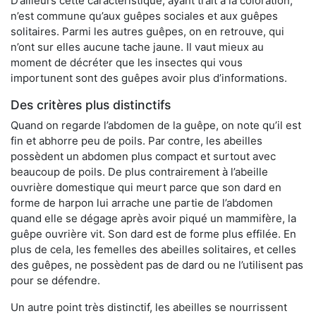
D’ailleurs cette caractéristique, ayant trait à la coloration,
n’est commune qu’aux guêpes sociales et aux guêpes
solitaires. Parmi les autres guêpes, on en retrouve, qui
n’ont sur elles aucune tache jaune. Il vaut mieux au
moment de décréter que les insectes qui vous
importunent sont des guêpes avoir plus d’informations.
Des critères plus distinctifs
Quand on regarde l’abdomen de la guêpe, on note qu’il est
fin et abhorre peu de poils. Par contre, les abeilles
possèdent un abdomen plus compact et surtout avec
beaucoup de poils. De plus contrairement à l’abeille
ouvrière domestique qui meurt parce que son dard en
forme de harpon lui arrache une partie de l’abdomen
quand elle se dégage après avoir piqué un mammifère, la
guêpe ouvrière vit. Son dard est de forme plus effilée. En
plus de cela, les femelles des abeilles solitaires, et celles
des guêpes, ne possèdent pas de dard ou ne l’utilisent pas
pour se défendre.
Un autre point très distinctif, les abeilles se nourrissent