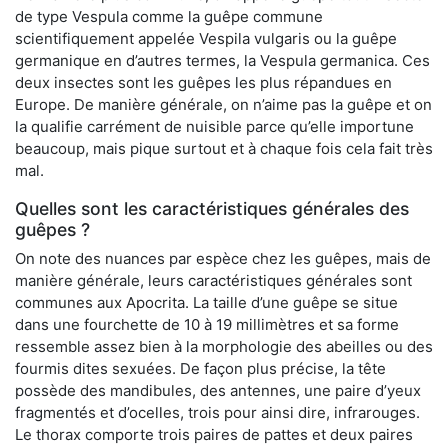
de type Vespula comme la guêpe commune
scientifiquement appelée Vespila vulgaris ou la guêpe
germanique en d’autres termes, la Vespula germanica. Ces
deux insectes sont les guêpes les plus répandues en
Europe. De manière générale, on n’aime pas la guêpe et on
la qualifie carrément de nuisible parce qu’elle importune
beaucoup, mais pique surtout et à chaque fois cela fait très
mal.
Quelles sont les caractéristiques générales des
guêpes ?
On note des nuances par espèce chez les guêpes, mais de
manière générale, leurs caractéristiques générales sont
communes aux Apocrita. La taille d’une guêpe se situe
dans une fourchette de 10 à 19 millimètres et sa forme
ressemble assez bien à la morphologie des abeilles ou des
fourmis dites sexuées. De façon plus précise, la tête
possède des mandibules, des antennes, une paire d’yeux
fragmentés et d’ocelles, trois pour ainsi dire, infrarouges.
Le thorax comporte trois paires de pattes et deux paires