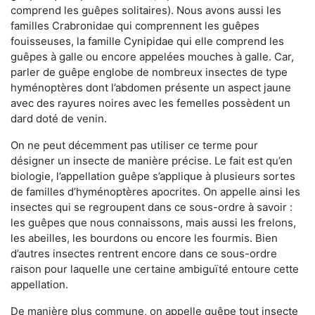
comprend les guêpes solitaires). Nous avons aussi les
familles Crabronidae qui comprennent les guêpes
fouisseuses, la famille Cynipidae qui elle comprend les
guêpes à galle ou encore appelées mouches à galle. Car,
parler de guêpe englobe de nombreux insectes de type
hyménoptères dont l’abdomen présente un aspect jaune
avec des rayures noires avec les femelles possèdent un
dard doté de venin.
On ne peut décemment pas utiliser ce terme pour
désigner un insecte de manière précise. Le fait est qu’en
biologie, l’appellation guêpe s’applique à plusieurs sortes
de familles d’hyménoptères apocrites. On appelle ainsi les
insectes qui se regroupent dans ce sous-ordre à savoir :
les guêpes que nous connaissons, mais aussi les frelons,
les abeilles, les bourdons ou encore les fourmis. Bien
d’autres insectes rentrent encore dans ce sous-ordre
raison pour laquelle une certaine ambiguïté entoure cette
appellation.
De manière plus commune, on appelle guêpe tout insecte