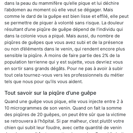
dans la peau du mammifère qu’elle pique et lui déchire
l’abdomen au moment où elle veut se dégager. Mais
comme le dard de la guêpe est bien lisse et effilé, elle peut
se permettre de piquer à volonté sans risque. La douleur
résultant d’une piqûre de guêpe dépend de l’individu qui
dans la colonie vous a piqué. Mais aussi, du nombre de
piqûres de guêpes que vous avez subi et de la présence
ou non d’éléments dans le venin, qui rendent encore plus
sensible la piqûre. À moins de faire partie des 2% de la
population terrienne qui y est sujette, vous devriez vous
en sortir sans grands dégâts. Pour ne pas à avoir à subir
tout cela tournez-vous vers les professionnels du métier
tels que nous pour qu’ils vous aident.
Tout savoir sur la piqûre d’une guêpe
Quand une guêpe vous pique, elle vous injecte entre 2 à
10 microgrammes de son venin. Quand on fait la somme
des piqûres de 20 guêpes, on peut être sûr que la victime
se retrouvera à l’hôpital. Si par malheur, c’est plutôt votre
chien qui subit leur foudre, avec cette quantité de venin