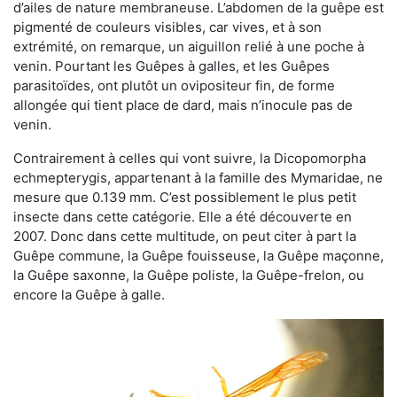
d’ailes de nature membraneuse. L’abdomen de la guêpe est
pigmenté de couleurs visibles, car vives, et à son
extrémité, on remarque, un aiguillon relié à une poche à
venin. Pourtant les Guêpes à galles, et les Guêpes
parasitoïdes, ont plutôt un ovipositeur fin, de forme
allongée qui tient place de dard, mais n’inocule pas de
venin.
Contrairement à celles qui vont suivre, la Dicopomorpha
echmepterygis, appartenant à la famille des Mymaridae, ne
mesure que 0.139 mm. C’est possiblement le plus petit
insecte dans cette catégorie. Elle a été découverte en
2007. Donc dans cette multitude, on peut citer à part la
Guêpe commune, la Guêpe fouisseuse, la Guêpe maçonne,
la Guêpe saxonne, la Guêpe poliste, la Guêpe-frelon, ou
encore la Guêpe à galle.