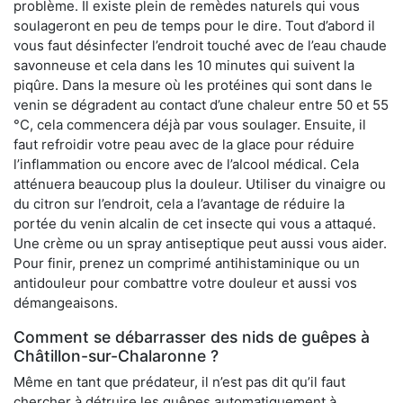
problème. Il existe plein de remèdes naturels qui vous
soulageront en peu de temps pour le dire. Tout d’abord il
vous faut désinfecter l’endroit touché avec de l’eau chaude
savonneuse et cela dans les 10 minutes qui suivent la
piqûre. Dans la mesure où les protéines qui sont dans le
venin se dégradent au contact d’une chaleur entre 50 et 55
°C, cela commencera déjà par vous soulager. Ensuite, il
faut refroidir votre peau avec de la glace pour réduire
l’inflammation ou encore avec de l’alcool médical. Cela
atténuera beaucoup plus la douleur. Utiliser du vinaigre ou
du citron sur l’endroit, cela a l’avantage de réduire la
portée du venin alcalin de cet insecte qui vous a attaqué.
Une crème ou un spray antiseptique peut aussi vous aider.
Pour finir, prenez un comprimé antihistaminique ou un
antidouleur pour combattre votre douleur et aussi vos
démangeaisons.
Comment se débarrasser des nids de guêpes à
Châtillon-sur-Chalaronne ?
Même en tant que prédateur, il n’est pas dit qu’il faut
chercher à détruire les guêpes automatiquement à