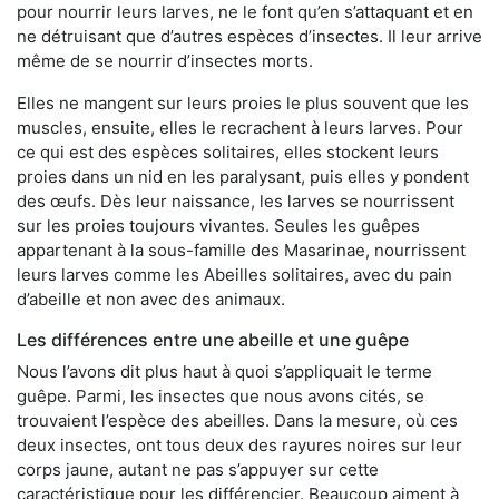
pour nourrir leurs larves, ne le font qu’en s’attaquant et en
ne détruisant que d’autres espèces d’insectes. Il leur arrive
même de se nourrir d’insectes morts.
Elles ne mangent sur leurs proies le plus souvent que les
muscles, ensuite, elles le recrachent à leurs larves. Pour
ce qui est des espèces solitaires, elles stockent leurs
proies dans un nid en les paralysant, puis elles y pondent
des œufs. Dès leur naissance, les larves se nourrissent
sur les proies toujours vivantes. Seules les guêpes
appartenant à la sous-famille des Masarinae, nourrissent
leurs larves comme les Abeilles solitaires, avec du pain
d’abeille et non avec des animaux.
Les différences entre une abeille et une guêpe
Nous l’avons dit plus haut à quoi s’appliquait le terme
guêpe. Parmi, les insectes que nous avons cités, se
trouvaient l’espèce des abeilles. Dans la mesure, où ces
deux insectes, ont tous deux des rayures noires sur leur
corps jaune, autant ne pas s’appuyer sur cette
caractéristique pour les différencier. Beaucoup aiment à