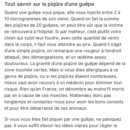
Tout savoir sur la piqûre d’une guêpe
Quand une guêpe vous pique, elle vous injecte entre 2 à
10 microgrammes de son venin. Quand on fait la somme
des piqûres de 20 guêpes, on peut être sûr que la victime
se retrouvera à l’hôpital. Si par malheur, c’est plutôt votre
chien qui subit leur foudre, avec cette quantité de venin
dans le corps, il faut vous attendre au pire. Quand il s’agit
d’une simple piqûre, on remarque une rougeur à l’endroit
attaqué, des démangeaisons, et un œdème assez
douloureux. La gravité d’une piqûre de guêpe dépend de la
zone touchée certes. Mais si vous êtes allergiques à ce
genre de piqûre, ou si les piqûres étaient nombreuses,
mieux vaut avoir recours à un médecin pour éliminer tout
risque. Rien qu’en France, on dénombre au moins15 morts
par an à cause de ces insectes. N’attendez donc pas
longtemps et contactez-nous pour avoir les bons conseils
et pour être débarrassé de ces animaux.
Si vous vous êtes fait piquer par une guêpe, ne paniquez
pas. Il vous suffit d’avoir les idées claires pour régler le