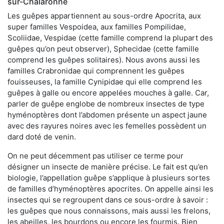
sur-Chalaronne
Les guêpes appartiennent au sous-ordre Apocrita, aux
super familles Vespoidea, aux familles Pompilidae,
Scoliidae, Vespidae (cette famille comprend la plupart des
guêpes qu’on peut observer), Sphecidae (cette famille
comprend les guêpes solitaires). Nous avons aussi les
familles Crabronidae qui comprennent les guêpes
fouisseuses, la famille Cynipidae qui elle comprend les
guêpes à galle ou encore appelées mouches à galle. Car,
parler de guêpe englobe de nombreux insectes de type
hyménoptères dont l’abdomen présente un aspect jaune
avec des rayures noires avec les femelles possèdent un
dard doté de venin.
On ne peut décemment pas utiliser ce terme pour
désigner un insecte de manière précise. Le fait est qu’en
biologie, l’appellation guêpe s’applique à plusieurs sortes
de familles d’hyménoptères apocrites. On appelle ainsi les
insectes qui se regroupent dans ce sous-ordre à savoir :
les guêpes que nous connaissons, mais aussi les frelons,
les abeilles, les bourdons ou encore les fourmis. Bien