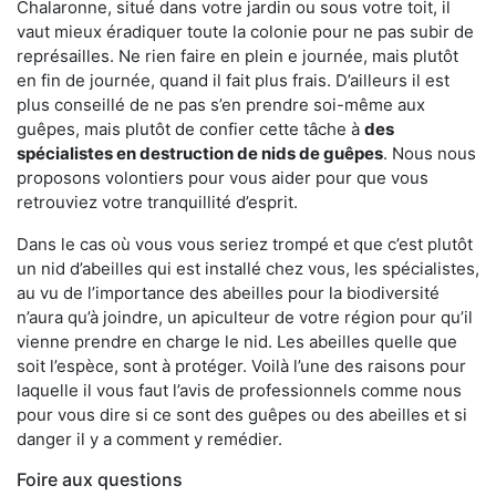
Chalaronne, situé dans votre jardin ou sous votre toit, il
vaut mieux éradiquer toute la colonie pour ne pas subir de
représailles. Ne rien faire en plein e journée, mais plutôt
en fin de journée, quand il fait plus frais. D’ailleurs il est
plus conseillé de ne pas s’en prendre soi-même aux
guêpes, mais plutôt de confier cette tâche à
des
spécialistes en destruction de nids de guêpes
. Nous nous
proposons volontiers pour vous aider pour que vous
retrouviez votre tranquillité d’esprit.
Dans le cas où vous vous seriez trompé et que c’est plutôt
un nid d’abeilles qui est installé chez vous, les spécialistes,
au vu de l’importance des abeilles pour la biodiversité
n’aura qu’à joindre, un apiculteur de votre région pour qu’il
vienne prendre en charge le nid. Les abeilles quelle que
soit l’espèce, sont à protéger. Voilà l’une des raisons pour
laquelle il vous faut l’avis de professionnels comme nous
pour vous dire si ce sont des guêpes ou des abeilles et si
danger il y a comment y remédier.
Foire aux questions