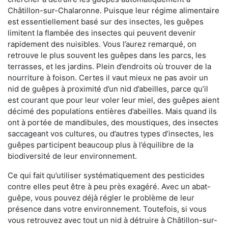
Châtillon-sur-Chalaronne. Puisque leur régime alimentaire
est essentiellement basé sur des insectes, les guêpes
limitent la flambée des insectes qui peuvent devenir
rapidement des nuisibles. Vous l’aurez remarqué, on
retrouve le plus souvent les guêpes dans les parcs, les
terrasses, et les jardins. Plein d’endroits où trouver de la
nourriture à foison. Certes il vaut mieux ne pas avoir un
nid de guêpes à proximité d’un nid d’abeilles, parce qu’il
est courant que pour leur voler leur miel, des guêpes aient
décimé des populations entières d’abeilles. Mais quand ils
ont à portée de mandibules, des moustiques, des insectes
saccageant vos cultures, ou d’autres types d’insectes, les
guêpes participent beaucoup plus à l’équilibre de la
biodiversité de leur environnement.
Ce qui fait qu’utiliser systématiquement des pesticides
contre elles peut être à peu près exagéré. Avec un abat-
guêpe, vous pouvez déjà régler le problème de leur
présence dans votre environnement. Toutefois, si vous
vous retrouvez avec tout un nid à détruire à Châtillon-sur-