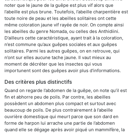
noter que le jaune de la guêpe est plus vif alors que
l’abeille est plus brune. Toutefois, l’abeille charpentière est
toute noire de peau et les abeilles solitaires ont cette
même coloration jaune vif rayée de noir. On compte ainsi
les abeilles du genre Nomada, ou celles des Anthidiini.
D’ailleurs cette caractéristique, ayant trait à la coloration,
n’est commune qu’aux guêpes sociales et aux guêpes
solitaires. Parmi les autres guêpes, on en retrouve, qui
n’ont sur elles aucune tache jaune. Il vaut mieux au
moment de décréter que les insectes qui vous
importunent sont des guêpes avoir plus d’informations.
Des critères plus distinctifs
Quand on regarde l’abdomen de la guêpe, on note qu’il est
fin et abhorre peu de poils. Par contre, les abeilles
possèdent un abdomen plus compact et surtout avec
beaucoup de poils. De plus contrairement à l’abeille
ouvrière domestique qui meurt parce que son dard en
forme de harpon lui arrache une partie de l’abdomen
quand elle se dégage après avoir piqué un mammifère, la