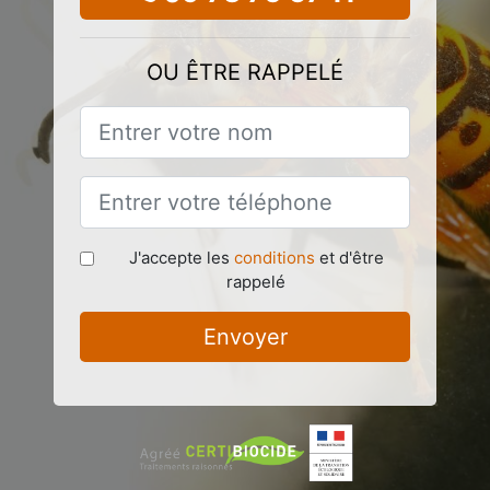
OU ÊTRE RAPPELÉ
J'accepte les
conditions
et d'être
rappelé
Envoyer