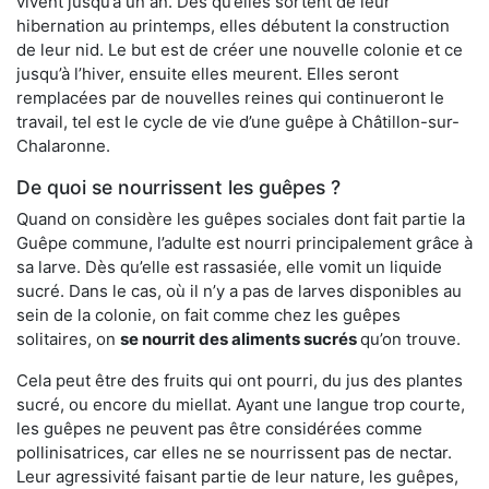
vivent jusqu’à un an. Dès qu’elles sortent de leur
hibernation au printemps, elles débutent la construction
de leur nid. Le but est de créer une nouvelle colonie et ce
jusqu’à l’hiver, ensuite elles meurent. Elles seront
remplacées par de nouvelles reines qui continueront le
travail, tel est le cycle de vie d’une guêpe à Châtillon-sur-
Chalaronne.
De quoi se nourrissent les guêpes ?
Quand on considère les guêpes sociales dont fait partie la
Guêpe commune, l’adulte est nourri principalement grâce à
sa larve. Dès qu’elle est rassasiée, elle vomit un liquide
sucré. Dans le cas, où il n’y a pas de larves disponibles au
sein de la colonie, on fait comme chez les guêpes
solitaires, on
se nourrit des aliments sucrés
qu’on trouve.
Cela peut être des fruits qui ont pourri, du jus des plantes
sucré, ou encore du miellat. Ayant une langue trop courte,
les guêpes ne peuvent pas être considérées comme
pollinisatrices, car elles ne se nourrissent pas de nectar.
Leur agressivité faisant partie de leur nature, les guêpes,