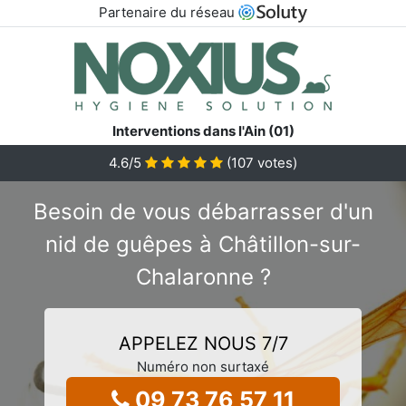
Partenaire du réseau
Interventions dans l'Ain (01)
4.6
/5
(
107
votes)
Besoin de vous débarrasser d'un
nid de guêpes à Châtillon-sur-
Chalaronne ?
APPELEZ NOUS 7/7
Numéro non surtaxé
09 73 76 57 11