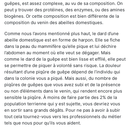
guêpes, est assez complexe, au vu de sa composition. On
peut y trouver des protéines, des enzymes, ou des amines
biogènes. Or cette composition est bien différente de la
composition du venin des abeilles domestiques.
Comme nous l’avons mentionné plus haut, le dard d’une
abeille domestique est en forme de harpon. Elle se fiche
dans la peau du mammifère qu’elle pique et lui déchire
l’abdomen au moment où elle veut se dégager. Mais
comme le dard de la guêpe est bien lisse et effilé, elle peut
se permettre de piquer à volonté sans risque. La douleur
résultant d’une piqûre de guêpe dépend de l’individu qui
dans la colonie vous a piqué. Mais aussi, du nombre de
piqûres de guêpes que vous avez subi et de la présence
ou non d’éléments dans le venin, qui rendent encore plus
sensible la piqûre. À moins de faire partie des 2% de la
population terrienne qui y est sujette, vous devriez vous
en sortir sans grands dégâts. Pour ne pas à avoir à subir
tout cela tournez-vous vers les professionnels du métier
tels que nous pour qu’ils vous aident.