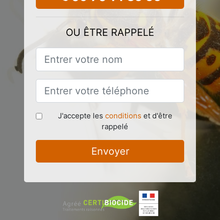
OU ÊTRE RAPPELÉ
J'accepte les
conditions
et d'être
rappelé
Envoyer