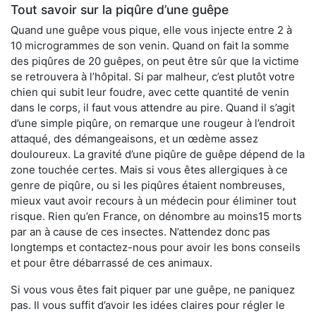
Tout savoir sur la piqûre d’une guêpe
Quand une guêpe vous pique, elle vous injecte entre 2 à
10 microgrammes de son venin. Quand on fait la somme
des piqûres de 20 guêpes, on peut être sûr que la victime
se retrouvera à l’hôpital. Si par malheur, c’est plutôt votre
chien qui subit leur foudre, avec cette quantité de venin
dans le corps, il faut vous attendre au pire. Quand il s’agit
d’une simple piqûre, on remarque une rougeur à l’endroit
attaqué, des démangeaisons, et un œdème assez
douloureux. La gravité d’une piqûre de guêpe dépend de la
zone touchée certes. Mais si vous êtes allergiques à ce
genre de piqûre, ou si les piqûres étaient nombreuses,
mieux vaut avoir recours à un médecin pour éliminer tout
risque. Rien qu’en France, on dénombre au moins15 morts
par an à cause de ces insectes. N’attendez donc pas
longtemps et contactez-nous pour avoir les bons conseils
et pour être débarrassé de ces animaux.
Si vous vous êtes fait piquer par une guêpe, ne paniquez
pas. Il vous suffit d’avoir les idées claires pour régler le