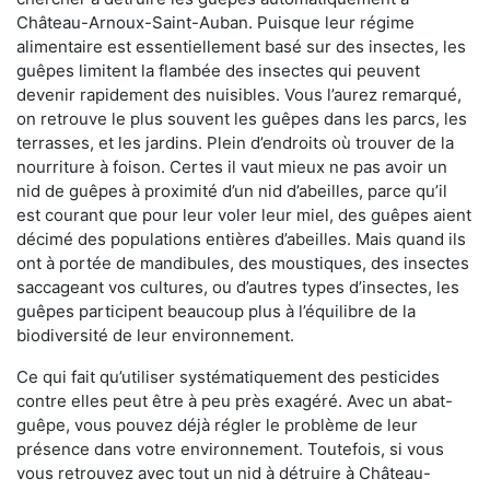
Château-Arnoux-Saint-Auban. Puisque leur régime
alimentaire est essentiellement basé sur des insectes, les
guêpes limitent la flambée des insectes qui peuvent
devenir rapidement des nuisibles. Vous l’aurez remarqué,
on retrouve le plus souvent les guêpes dans les parcs, les
terrasses, et les jardins. Plein d’endroits où trouver de la
nourriture à foison. Certes il vaut mieux ne pas avoir un
nid de guêpes à proximité d’un nid d’abeilles, parce qu’il
est courant que pour leur voler leur miel, des guêpes aient
décimé des populations entières d’abeilles. Mais quand ils
ont à portée de mandibules, des moustiques, des insectes
saccageant vos cultures, ou d’autres types d’insectes, les
guêpes participent beaucoup plus à l’équilibre de la
biodiversité de leur environnement.
Ce qui fait qu’utiliser systématiquement des pesticides
contre elles peut être à peu près exagéré. Avec un abat-
guêpe, vous pouvez déjà régler le problème de leur
présence dans votre environnement. Toutefois, si vous
vous retrouvez avec tout un nid à détruire à Château-