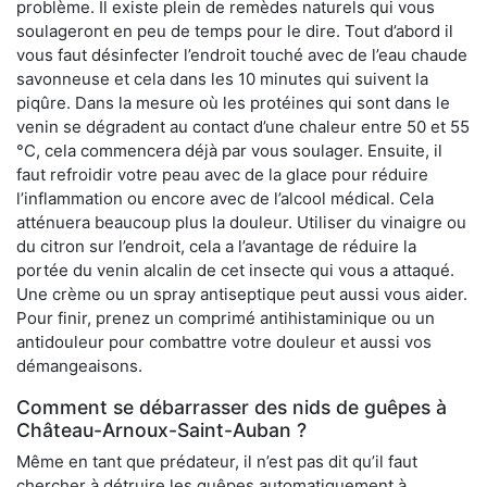
problème. Il existe plein de remèdes naturels qui vous
soulageront en peu de temps pour le dire. Tout d’abord il
vous faut désinfecter l’endroit touché avec de l’eau chaude
savonneuse et cela dans les 10 minutes qui suivent la
piqûre. Dans la mesure où les protéines qui sont dans le
venin se dégradent au contact d’une chaleur entre 50 et 55
°C, cela commencera déjà par vous soulager. Ensuite, il
faut refroidir votre peau avec de la glace pour réduire
l’inflammation ou encore avec de l’alcool médical. Cela
atténuera beaucoup plus la douleur. Utiliser du vinaigre ou
du citron sur l’endroit, cela a l’avantage de réduire la
portée du venin alcalin de cet insecte qui vous a attaqué.
Une crème ou un spray antiseptique peut aussi vous aider.
Pour finir, prenez un comprimé antihistaminique ou un
antidouleur pour combattre votre douleur et aussi vos
démangeaisons.
Comment se débarrasser des nids de guêpes à
Château-Arnoux-Saint-Auban ?
Même en tant que prédateur, il n’est pas dit qu’il faut
chercher à détruire les guêpes automatiquement à