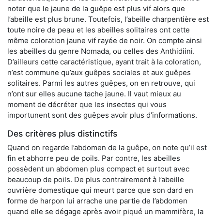
noter que le jaune de la guêpe est plus vif alors que
l’abeille est plus brune. Toutefois, l’abeille charpentière est
toute noire de peau et les abeilles solitaires ont cette
même coloration jaune vif rayée de noir. On compte ainsi
les abeilles du genre Nomada, ou celles des Anthidiini.
D’ailleurs cette caractéristique, ayant trait à la coloration,
n’est commune qu’aux guêpes sociales et aux guêpes
solitaires. Parmi les autres guêpes, on en retrouve, qui
n’ont sur elles aucune tache jaune. Il vaut mieux au
moment de décréter que les insectes qui vous
importunent sont des guêpes avoir plus d’informations.
Des critères plus distinctifs
Quand on regarde l’abdomen de la guêpe, on note qu’il est
fin et abhorre peu de poils. Par contre, les abeilles
possèdent un abdomen plus compact et surtout avec
beaucoup de poils. De plus contrairement à l’abeille
ouvrière domestique qui meurt parce que son dard en
forme de harpon lui arrache une partie de l’abdomen
quand elle se dégage après avoir piqué un mammifère, la