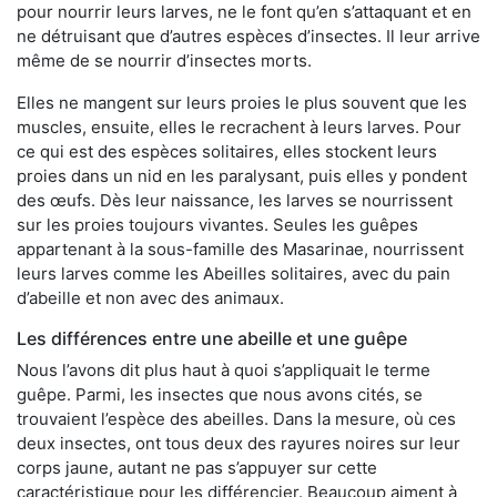
pour nourrir leurs larves, ne le font qu’en s’attaquant et en
ne détruisant que d’autres espèces d’insectes. Il leur arrive
même de se nourrir d’insectes morts.
Elles ne mangent sur leurs proies le plus souvent que les
muscles, ensuite, elles le recrachent à leurs larves. Pour
ce qui est des espèces solitaires, elles stockent leurs
proies dans un nid en les paralysant, puis elles y pondent
des œufs. Dès leur naissance, les larves se nourrissent
sur les proies toujours vivantes. Seules les guêpes
appartenant à la sous-famille des Masarinae, nourrissent
leurs larves comme les Abeilles solitaires, avec du pain
d’abeille et non avec des animaux.
Les différences entre une abeille et une guêpe
Nous l’avons dit plus haut à quoi s’appliquait le terme
guêpe. Parmi, les insectes que nous avons cités, se
trouvaient l’espèce des abeilles. Dans la mesure, où ces
deux insectes, ont tous deux des rayures noires sur leur
corps jaune, autant ne pas s’appuyer sur cette
caractéristique pour les différencier. Beaucoup aiment à