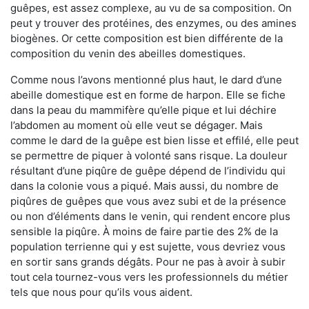
guêpes, est assez complexe, au vu de sa composition. On
peut y trouver des protéines, des enzymes, ou des amines
biogènes. Or cette composition est bien différente de la
composition du venin des abeilles domestiques.
Comme nous l’avons mentionné plus haut, le dard d’une
abeille domestique est en forme de harpon. Elle se fiche
dans la peau du mammifère qu’elle pique et lui déchire
l’abdomen au moment où elle veut se dégager. Mais
comme le dard de la guêpe est bien lisse et effilé, elle peut
se permettre de piquer à volonté sans risque. La douleur
résultant d’une piqûre de guêpe dépend de l’individu qui
dans la colonie vous a piqué. Mais aussi, du nombre de
piqûres de guêpes que vous avez subi et de la présence
ou non d’éléments dans le venin, qui rendent encore plus
sensible la piqûre. À moins de faire partie des 2% de la
population terrienne qui y est sujette, vous devriez vous
en sortir sans grands dégâts. Pour ne pas à avoir à subir
tout cela tournez-vous vers les professionnels du métier
tels que nous pour qu’ils vous aident.