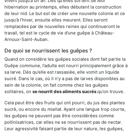
vivent jusqu’à un an. Dès qu’elles sortent de leur
hibernation au printemps, elles débutent la construction
de leur nid. Le but est de créer une nouvelle colonie et ce
jusqu’à l’hiver, ensuite elles meurent. Elles seront
remplacées par de nouvelles reines qui continueront le
travail, tel est le cycle de vie d’une guêpe à Château-
Arnoux-Saint-Auban.
De quoi se nourrissent les guêpes ?
Quand on considère les guêpes sociales dont fait partie la
Guêpe commune, l’adulte est nourri principalement grâce à
sa larve. Dès qu’elle est rassasiée, elle vomit un liquide
sucré. Dans le cas, où il n’y a pas de larves disponibles au
sein de la colonie, on fait comme chez les guêpes
solitaires, on
se nourrit des aliments sucrés
qu’on trouve.
Cela peut être des fruits qui ont pourri, du jus des plantes
sucré, ou encore du miellat. Ayant une langue trop courte,
les guêpes ne peuvent pas être considérées comme
pollinisatrices, car elles ne se nourrissent pas de nectar.
Leur agressivité faisant partie de leur nature, les guêpes,