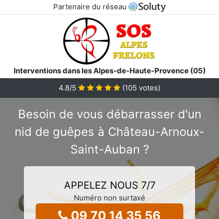
Partenaire du réseau
Interventions dans les Alpes-de-Haute-Provence (05)
4.8
/5
(
105
votes)
Besoin de vous débarrasser d'un
nid de guêpes à Château-Arnoux-
Saint-Auban ?
APPELEZ NOUS 7/7
Numéro non surtaxé
09 70 14 35 56