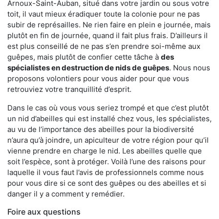
Arnoux-Saint-Auban, situé dans votre jardin ou sous votre
toit, il vaut mieux éradiquer toute la colonie pour ne pas
subir de représailles. Ne rien faire en plein e journée, mais
plutôt en fin de journée, quand il fait plus frais. D’ailleurs il
est plus conseillé de ne pas s’en prendre soi-même aux
guêpes, mais plutôt de confier cette tâche à
des
spécialistes en destruction de nids de guêpes
. Nous nous
proposons volontiers pour vous aider pour que vous
retrouviez votre tranquillité d’esprit.
Dans le cas où vous vous seriez trompé et que c’est plutôt
un nid d’abeilles qui est installé chez vous, les spécialistes,
au vu de l’importance des abeilles pour la biodiversité
n’aura qu’à joindre, un apiculteur de votre région pour qu’il
vienne prendre en charge le nid. Les abeilles quelle que
soit l’espèce, sont à protéger. Voilà l’une des raisons pour
laquelle il vous faut l’avis de professionnels comme nous
pour vous dire si ce sont des guêpes ou des abeilles et si
danger il y a comment y remédier.
Foire aux questions