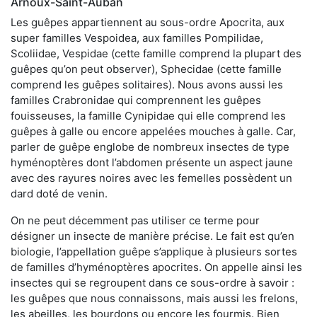
Arnoux-Saint-Auban
Les guêpes appartiennent au sous-ordre Apocrita, aux
super familles Vespoidea, aux familles Pompilidae,
Scoliidae, Vespidae (cette famille comprend la plupart des
guêpes qu’on peut observer), Sphecidae (cette famille
comprend les guêpes solitaires). Nous avons aussi les
familles Crabronidae qui comprennent les guêpes
fouisseuses, la famille Cynipidae qui elle comprend les
guêpes à galle ou encore appelées mouches à galle. Car,
parler de guêpe englobe de nombreux insectes de type
hyménoptères dont l’abdomen présente un aspect jaune
avec des rayures noires avec les femelles possèdent un
dard doté de venin.
On ne peut décemment pas utiliser ce terme pour
désigner un insecte de manière précise. Le fait est qu’en
biologie, l’appellation guêpe s’applique à plusieurs sortes
de familles d’hyménoptères apocrites. On appelle ainsi les
insectes qui se regroupent dans ce sous-ordre à savoir :
les guêpes que nous connaissons, mais aussi les frelons,
les abeilles, les bourdons ou encore les fourmis. Bien