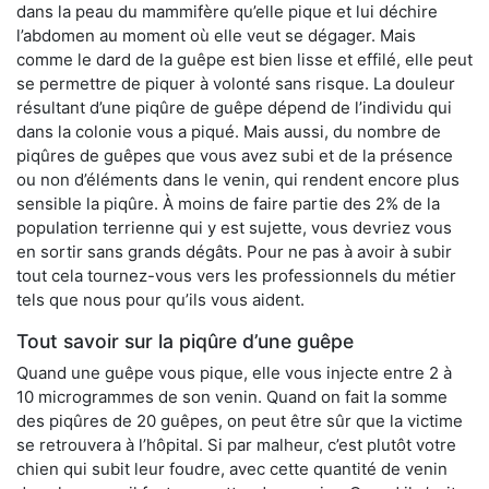
dans la peau du mammifère qu’elle pique et lui déchire
l’abdomen au moment où elle veut se dégager. Mais
comme le dard de la guêpe est bien lisse et effilé, elle peut
se permettre de piquer à volonté sans risque. La douleur
résultant d’une piqûre de guêpe dépend de l’individu qui
dans la colonie vous a piqué. Mais aussi, du nombre de
piqûres de guêpes que vous avez subi et de la présence
ou non d’éléments dans le venin, qui rendent encore plus
sensible la piqûre. À moins de faire partie des 2% de la
population terrienne qui y est sujette, vous devriez vous
en sortir sans grands dégâts. Pour ne pas à avoir à subir
tout cela tournez-vous vers les professionnels du métier
tels que nous pour qu’ils vous aident.
Tout savoir sur la piqûre d’une guêpe
Quand une guêpe vous pique, elle vous injecte entre 2 à
10 microgrammes de son venin. Quand on fait la somme
des piqûres de 20 guêpes, on peut être sûr que la victime
se retrouvera à l’hôpital. Si par malheur, c’est plutôt votre
chien qui subit leur foudre, avec cette quantité de venin