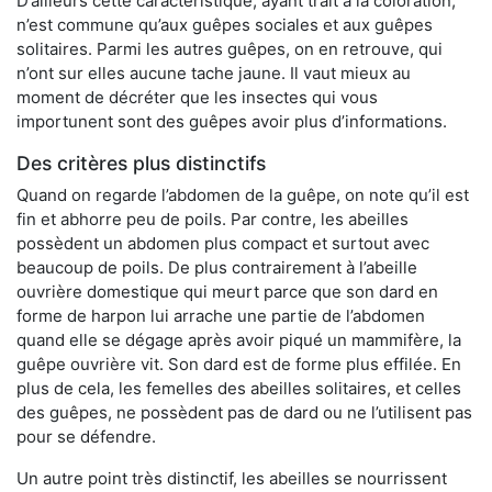
D’ailleurs cette caractéristique, ayant trait à la coloration,
n’est commune qu’aux guêpes sociales et aux guêpes
solitaires. Parmi les autres guêpes, on en retrouve, qui
n’ont sur elles aucune tache jaune. Il vaut mieux au
moment de décréter que les insectes qui vous
importunent sont des guêpes avoir plus d’informations.
Des critères plus distinctifs
Quand on regarde l’abdomen de la guêpe, on note qu’il est
fin et abhorre peu de poils. Par contre, les abeilles
possèdent un abdomen plus compact et surtout avec
beaucoup de poils. De plus contrairement à l’abeille
ouvrière domestique qui meurt parce que son dard en
forme de harpon lui arrache une partie de l’abdomen
quand elle se dégage après avoir piqué un mammifère, la
guêpe ouvrière vit. Son dard est de forme plus effilée. En
plus de cela, les femelles des abeilles solitaires, et celles
des guêpes, ne possèdent pas de dard ou ne l’utilisent pas
pour se défendre.
Un autre point très distinctif, les abeilles se nourrissent