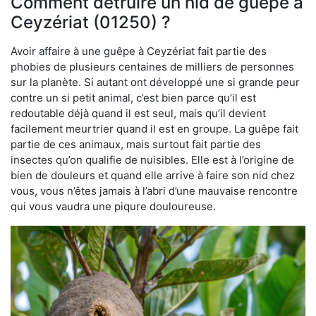
Comment détruire un nid de guêpe à
Ceyzériat (01250) ?
Avoir affaire à une guêpe à Ceyzériat fait partie des
phobies de plusieurs centaines de milliers de personnes
sur la planète. Si autant ont développé une si grande peur
contre un si petit animal, c’est bien parce qu’il est
redoutable déjà quand il est seul, mais qu’il devient
facilement meurtrier quand il est en groupe. La guêpe fait
partie de ces animaux, mais surtout fait partie des
insectes qu’on qualifie de nuisibles. Elle est à l’origine de
bien de douleurs et quand elle arrive à faire son nid chez
vous, vous n’êtes jamais à l’abri d’une mauvaise rencontre
qui vous vaudra une piqure douloureuse.