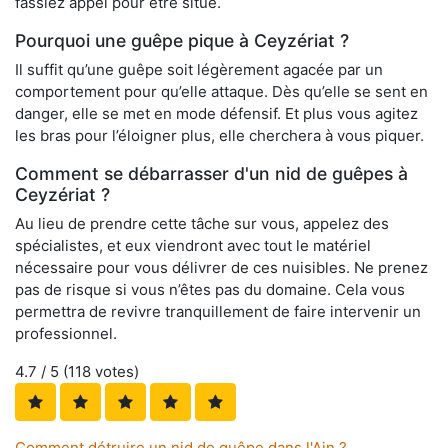
fassiez appel pour être situé.
Pourquoi une guêpe pique à Ceyzériat ?
Il suffit qu’une guêpe soit légèrement agacée par un
comportement pour qu’elle attaque. Dès qu’elle se sent en
danger, elle se met en mode défensif. Et plus vous agitez
les bras pour l’éloigner plus, elle cherchera à vous piquer.
Comment se débarrasser d'un nid de guêpes à
Ceyzériat ?
Au lieu de prendre cette tâche sur vous, appelez des
spécialistes, et eux viendront avec tout le matériel
nécessaire pour vous délivrer de ces nuisibles. Ne prenez
pas de risque si vous n’êtes pas du domaine. Cela vous
permettra de revivre tranquillement de faire intervenir un
professionnel.
4.7
/ 5 (
118
votes)
Comment détruire un nid de guêpe dans l'Ain ?