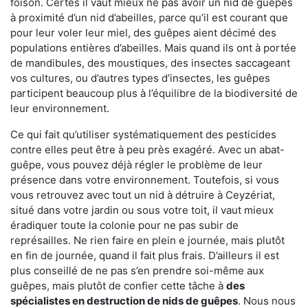
foison. Certes il vaut mieux ne pas avoir un nid de guêpes
à proximité d’un nid d’abeilles, parce qu’il est courant que
pour leur voler leur miel, des guêpes aient décimé des
populations entières d’abeilles. Mais quand ils ont à portée
de mandibules, des moustiques, des insectes saccageant
vos cultures, ou d’autres types d’insectes, les guêpes
participent beaucoup plus à l’équilibre de la biodiversité de
leur environnement.
Ce qui fait qu’utiliser systématiquement des pesticides
contre elles peut être à peu près exagéré. Avec un abat-
guêpe, vous pouvez déjà régler le problème de leur
présence dans votre environnement. Toutefois, si vous
vous retrouvez avec tout un nid à détruire à Ceyzériat,
situé dans votre jardin ou sous votre toit, il vaut mieux
éradiquer toute la colonie pour ne pas subir de
représailles. Ne rien faire en plein e journée, mais plutôt
en fin de journée, quand il fait plus frais. D’ailleurs il est
plus conseillé de ne pas s’en prendre soi-même aux
guêpes, mais plutôt de confier cette tâche à
des
spécialistes en destruction de nids de guêpes
. Nous nous