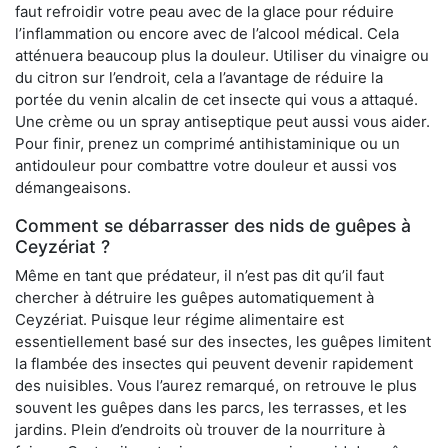
faut refroidir votre peau avec de la glace pour réduire
l’inflammation ou encore avec de l’alcool médical. Cela
atténuera beaucoup plus la douleur. Utiliser du vinaigre ou
du citron sur l’endroit, cela a l’avantage de réduire la
portée du venin alcalin de cet insecte qui vous a attaqué.
Une crème ou un spray antiseptique peut aussi vous aider.
Pour finir, prenez un comprimé antihistaminique ou un
antidouleur pour combattre votre douleur et aussi vos
démangeaisons.
Comment se débarrasser des nids de guêpes à
Ceyzériat ?
Même en tant que prédateur, il n’est pas dit qu’il faut
chercher à détruire les guêpes automatiquement à
Ceyzériat. Puisque leur régime alimentaire est
essentiellement basé sur des insectes, les guêpes limitent
la flambée des insectes qui peuvent devenir rapidement
des nuisibles. Vous l’aurez remarqué, on retrouve le plus
souvent les guêpes dans les parcs, les terrasses, et les
jardins. Plein d’endroits où trouver de la nourriture à