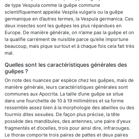
de type Vespula comme la guêpe commune
scientifiquement appelée Vespila vulgaris ou la guêpe
germanique en d’autres termes, la Vespula germanica. Ces
deux insectes sont les guêpes les plus répandues en
Europe. De manière générale, on n’aime pas la guêpe et on
la qualifie carrément de nuisible parce qu’elle importune
beaucoup, mais pique surtout et à chaque fois cela fait très
mal.
Quelles sont les caractéristiques générales des
guêpes ?
On note des nuances par espèce chez les guêpes, mais de
manière générale, leurs caractéristiques générales sont
communes aux Apocrita. La taille d’une guêpe se situe
dans une fourchette de 10 à 19 millimètres et sa forme
ressemble assez bien à la morphologie des abeilles ou des
fourmis dites sexuées. De façon plus précise, la tête
possède des mandibules, des antennes, une paire d’yeux
fragmentés et d’ocelles, trois pour ainsi dire, infrarouges.
Le thorax comporte trois paires de pattes et deux paires