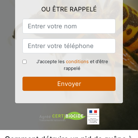
OU ÊTRE RAPPELÉ
J'accepte les
conditions
et d'être
rappelé
Envoyer