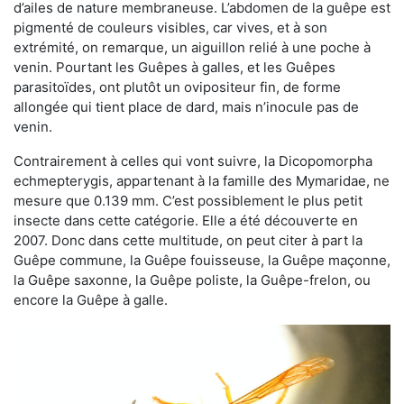
d’ailes de nature membraneuse. L’abdomen de la guêpe est
pigmenté de couleurs visibles, car vives, et à son
extrémité, on remarque, un aiguillon relié à une poche à
venin. Pourtant les Guêpes à galles, et les Guêpes
parasitoïdes, ont plutôt un ovipositeur fin, de forme
allongée qui tient place de dard, mais n’inocule pas de
venin.
Contrairement à celles qui vont suivre, la Dicopomorpha
echmepterygis, appartenant à la famille des Mymaridae, ne
mesure que 0.139 mm. C’est possiblement le plus petit
insecte dans cette catégorie. Elle a été découverte en
2007. Donc dans cette multitude, on peut citer à part la
Guêpe commune, la Guêpe fouisseuse, la Guêpe maçonne,
la Guêpe saxonne, la Guêpe poliste, la Guêpe-frelon, ou
encore la Guêpe à galle.