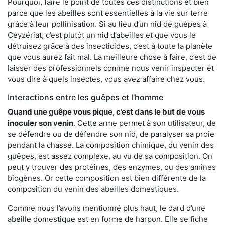
Pourquoi, faire le point de toutes ces distinctions et bien
parce que les abeilles sont essentielles à la vie sur terre
grâce à leur pollinisation. Si au lieu d’un nid de guêpes à
Ceyzériat, c’est plutôt un nid d’abeilles et que vous le
détruisez grâce à des insecticides, c’est à toute la planète
que vous aurez fait mal. La meilleure chose à faire, c’est de
laisser des professionnels comme nous venir inspecter et
vous dire à quels insectes, vous avez affaire chez vous.
Interactions entre les guêpes et l’homme
Quand une guêpe vous pique, c’est dans le but de vous
inoculer son venin
. Cette arme permet à son utilisateur, de
se défendre ou de défendre son nid, de paralyser sa proie
pendant la chasse. La composition chimique, du venin des
guêpes, est assez complexe, au vu de sa composition. On
peut y trouver des protéines, des enzymes, ou des amines
biogènes. Or cette composition est bien différente de la
composition du venin des abeilles domestiques.
Comme nous l’avons mentionné plus haut, le dard d’une
abeille domestique est en forme de harpon. Elle se fiche