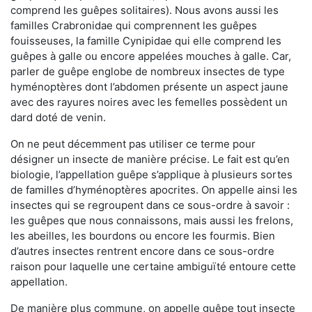
comprend les guêpes solitaires). Nous avons aussi les
familles Crabronidae qui comprennent les guêpes
fouisseuses, la famille Cynipidae qui elle comprend les
guêpes à galle ou encore appelées mouches à galle. Car,
parler de guêpe englobe de nombreux insectes de type
hyménoptères dont l’abdomen présente un aspect jaune
avec des rayures noires avec les femelles possèdent un
dard doté de venin.
On ne peut décemment pas utiliser ce terme pour
désigner un insecte de manière précise. Le fait est qu’en
biologie, l’appellation guêpe s’applique à plusieurs sortes
de familles d’hyménoptères apocrites. On appelle ainsi les
insectes qui se regroupent dans ce sous-ordre à savoir :
les guêpes que nous connaissons, mais aussi les frelons,
les abeilles, les bourdons ou encore les fourmis. Bien
d’autres insectes rentrent encore dans ce sous-ordre
raison pour laquelle une certaine ambiguïté entoure cette
appellation.
De manière plus commune, on appelle guêpe tout insecte