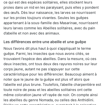
ce qui est des espèces solitaires, elles stockent leurs
proies dans un nid en les paralysant, puis elles y pondent
des œufs. Dès leur naissance, les larves se nourrissent
sur les proies toujours vivantes. Seules les guêpes
appartenant à la sous-famille des Masarinae, nourrissent
leurs larves comme les Abeilles solitaires, avec du pain
d’abeille et non avec des animaux.
Les différences entre une abeille et une guêpe
Nous l’avons dit plus haut à quoi s’appliquait le terme
guêpe. Parmi, les insectes que nous avons cités, se
trouvaient l’espèce des abeilles. Dans la mesure, où ces
deux insectes, ont tous deux des rayures noires sur leur
corps jaune, autant ne pas s’appuyer sur cette
caractéristique pour les différencier. Beaucoup aiment à
noter que le jaune de la guêpe est plus vif alors que
l’abeille est plus brune. Toutefois, l’abeille charpentière est
toute noire de peau et les abeilles solitaires ont cette
même coloration jaune vif rayée de noir. On compte ainsi
les abeilles du genre Nomada, ou celles des Anthidiini.