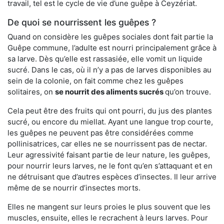
travail, tel est le cycle de vie d’une guêpe à Ceyzériat.
De quoi se nourrissent les guêpes ?
Quand on considère les guêpes sociales dont fait partie la
Guêpe commune, l’adulte est nourri principalement grâce à
sa larve. Dès qu’elle est rassasiée, elle vomit un liquide
sucré. Dans le cas, où il n’y a pas de larves disponibles au
sein de la colonie, on fait comme chez les guêpes
solitaires, on
se nourrit des aliments sucrés
qu’on trouve.
Cela peut être des fruits qui ont pourri, du jus des plantes
sucré, ou encore du miellat. Ayant une langue trop courte,
les guêpes ne peuvent pas être considérées comme
pollinisatrices, car elles ne se nourrissent pas de nectar.
Leur agressivité faisant partie de leur nature, les guêpes,
pour nourrir leurs larves, ne le font qu’en s’attaquant et en
ne détruisant que d’autres espèces d’insectes. Il leur arrive
même de se nourrir d’insectes morts.
Elles ne mangent sur leurs proies le plus souvent que les
muscles, ensuite, elles le recrachent à leurs larves. Pour