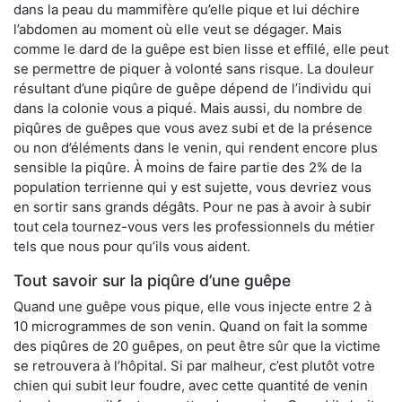
dans la peau du mammifère qu’elle pique et lui déchire
l’abdomen au moment où elle veut se dégager. Mais
comme le dard de la guêpe est bien lisse et effilé, elle peut
se permettre de piquer à volonté sans risque. La douleur
résultant d’une piqûre de guêpe dépend de l’individu qui
dans la colonie vous a piqué. Mais aussi, du nombre de
piqûres de guêpes que vous avez subi et de la présence
ou non d’éléments dans le venin, qui rendent encore plus
sensible la piqûre. À moins de faire partie des 2% de la
population terrienne qui y est sujette, vous devriez vous
en sortir sans grands dégâts. Pour ne pas à avoir à subir
tout cela tournez-vous vers les professionnels du métier
tels que nous pour qu’ils vous aident.
Tout savoir sur la piqûre d’une guêpe
Quand une guêpe vous pique, elle vous injecte entre 2 à
10 microgrammes de son venin. Quand on fait la somme
des piqûres de 20 guêpes, on peut être sûr que la victime
se retrouvera à l’hôpital. Si par malheur, c’est plutôt votre
chien qui subit leur foudre, avec cette quantité de venin