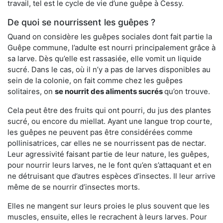
travail, tel est le cycle de vie d’une guêpe à Cessy.
De quoi se nourrissent les guêpes ?
Quand on considère les guêpes sociales dont fait partie la
Guêpe commune, l’adulte est nourri principalement grâce à
sa larve. Dès qu’elle est rassasiée, elle vomit un liquide
sucré. Dans le cas, où il n’y a pas de larves disponibles au
sein de la colonie, on fait comme chez les guêpes
solitaires, on
se nourrit des aliments sucrés
qu’on trouve.
Cela peut être des fruits qui ont pourri, du jus des plantes
sucré, ou encore du miellat. Ayant une langue trop courte,
les guêpes ne peuvent pas être considérées comme
pollinisatrices, car elles ne se nourrissent pas de nectar.
Leur agressivité faisant partie de leur nature, les guêpes,
pour nourrir leurs larves, ne le font qu’en s’attaquant et en
ne détruisant que d’autres espèces d’insectes. Il leur arrive
même de se nourrir d’insectes morts.
Elles ne mangent sur leurs proies le plus souvent que les
muscles, ensuite, elles le recrachent à leurs larves. Pour