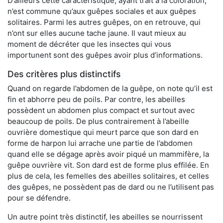
D’ailleurs cette caractéristique, ayant trait à la coloration,
n’est commune qu’aux guêpes sociales et aux guêpes
solitaires. Parmi les autres guêpes, on en retrouve, qui
n’ont sur elles aucune tache jaune. Il vaut mieux au
moment de décréter que les insectes qui vous
importunent sont des guêpes avoir plus d’informations.
Des critères plus distinctifs
Quand on regarde l’abdomen de la guêpe, on note qu’il est
fin et abhorre peu de poils. Par contre, les abeilles
possèdent un abdomen plus compact et surtout avec
beaucoup de poils. De plus contrairement à l’abeille
ouvrière domestique qui meurt parce que son dard en
forme de harpon lui arrache une partie de l’abdomen
quand elle se dégage après avoir piqué un mammifère, la
guêpe ouvrière vit. Son dard est de forme plus effilée. En
plus de cela, les femelles des abeilles solitaires, et celles
des guêpes, ne possèdent pas de dard ou ne l’utilisent pas
pour se défendre.
Un autre point très distinctif, les abeilles se nourrissent