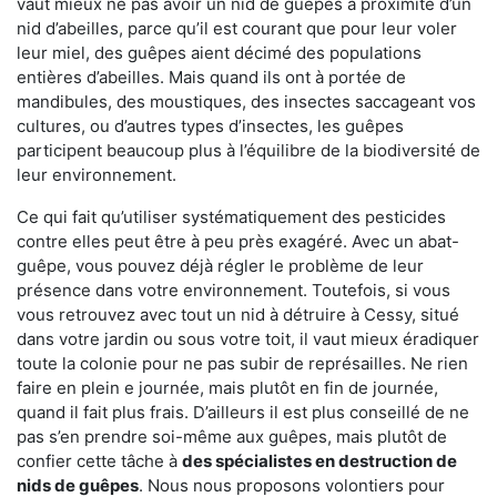
vaut mieux ne pas avoir un nid de guêpes à proximité d’un
nid d’abeilles, parce qu’il est courant que pour leur voler
leur miel, des guêpes aient décimé des populations
entières d’abeilles. Mais quand ils ont à portée de
mandibules, des moustiques, des insectes saccageant vos
cultures, ou d’autres types d’insectes, les guêpes
participent beaucoup plus à l’équilibre de la biodiversité de
leur environnement.
Ce qui fait qu’utiliser systématiquement des pesticides
contre elles peut être à peu près exagéré. Avec un abat-
guêpe, vous pouvez déjà régler le problème de leur
présence dans votre environnement. Toutefois, si vous
vous retrouvez avec tout un nid à détruire à Cessy, situé
dans votre jardin ou sous votre toit, il vaut mieux éradiquer
toute la colonie pour ne pas subir de représailles. Ne rien
faire en plein e journée, mais plutôt en fin de journée,
quand il fait plus frais. D’ailleurs il est plus conseillé de ne
pas s’en prendre soi-même aux guêpes, mais plutôt de
confier cette tâche à
des spécialistes en destruction de
nids de guêpes
. Nous nous proposons volontiers pour