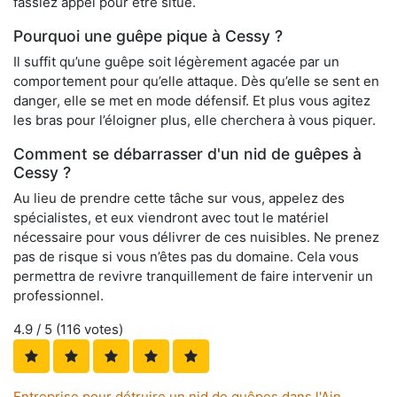
fassiez appel pour être situé.
Pourquoi une guêpe pique à Cessy ?
Il suffit qu’une guêpe soit légèrement agacée par un
comportement pour qu’elle attaque. Dès qu’elle se sent en
danger, elle se met en mode défensif. Et plus vous agitez
les bras pour l’éloigner plus, elle cherchera à vous piquer.
Comment se débarrasser d'un nid de guêpes à
Cessy ?
Au lieu de prendre cette tâche sur vous, appelez des
spécialistes, et eux viendront avec tout le matériel
nécessaire pour vous délivrer de ces nuisibles. Ne prenez
pas de risque si vous n’êtes pas du domaine. Cela vous
permettra de revivre tranquillement de faire intervenir un
professionnel.
4.9
/ 5 (
116
votes)
Entreprise pour détruire un nid de guêpes dans l'Ain