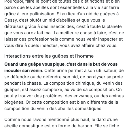
Pourquoi, faire le point de toutes ces distinctions et bien
parce que les abeilles sont essentielles à la vie sur terre
grâce à leur pollinisation. Si au lieu d’un nid de guêpes à
Cessy, c’est plutôt un nid d’abeilles et que vous le
détruisez grâce à des insecticides, c’est à toute la planète
que vous aurez fait mal. La meilleure chose à faire, c’est de
laisser des professionnels comme nous venir inspecter et
vous dire à quels insectes, vous avez affaire chez vous.
Interactions entre les guêpes et l’homme
Quand une guêpe vous pique, c’est dans le but de vous
inoculer son venin
. Cette arme permet à son utilisateur, de
se défendre ou de défendre son nid, de paralyser sa proie
pendant la chasse. La composition chimique, du venin des
guêpes, est assez complexe, au vu de sa composition. On
peut y trouver des protéines, des enzymes, ou des amines
biogènes. Or cette composition est bien différente de la
composition du venin des abeilles domestiques.
Comme nous l’avons mentionné plus haut, le dard d’une
abeille domestique est en forme de harpon. Elle se fiche