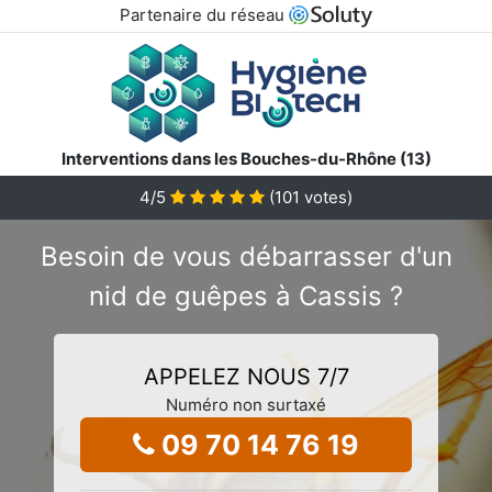
Partenaire du réseau
Interventions dans les Bouches-du-Rhône (13)
4
/5
(
101
votes)
Besoin de vous débarrasser d'un
nid de guêpes à Cassis ?
APPELEZ NOUS 7/7
Numéro non surtaxé
09 70 14 76 19