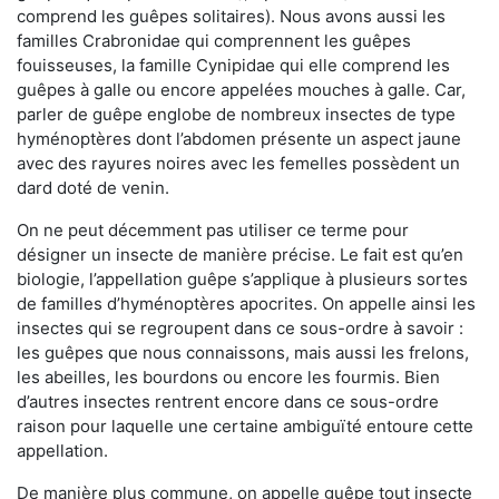
comprend les guêpes solitaires). Nous avons aussi les
familles Crabronidae qui comprennent les guêpes
fouisseuses, la famille Cynipidae qui elle comprend les
guêpes à galle ou encore appelées mouches à galle. Car,
parler de guêpe englobe de nombreux insectes de type
hyménoptères dont l’abdomen présente un aspect jaune
avec des rayures noires avec les femelles possèdent un
dard doté de venin.
On ne peut décemment pas utiliser ce terme pour
désigner un insecte de manière précise. Le fait est qu’en
biologie, l’appellation guêpe s’applique à plusieurs sortes
de familles d’hyménoptères apocrites. On appelle ainsi les
insectes qui se regroupent dans ce sous-ordre à savoir :
les guêpes que nous connaissons, mais aussi les frelons,
les abeilles, les bourdons ou encore les fourmis. Bien
d’autres insectes rentrent encore dans ce sous-ordre
raison pour laquelle une certaine ambiguïté entoure cette
appellation.
De manière plus commune, on appelle guêpe tout insecte