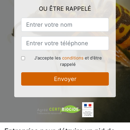
OU ÊTRE RAPPELÉ
J'accepte les
conditions
et d'être
rappelé
Envoyer