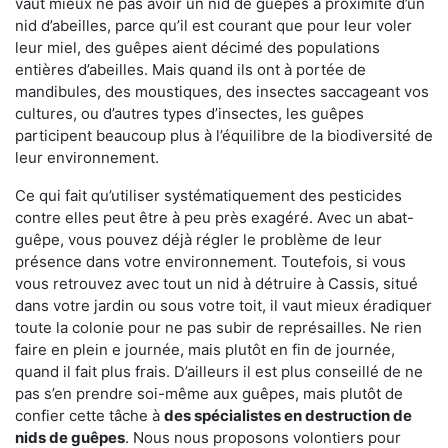
vaut mieux ne pas avoir un nid de guêpes à proximité d’un
nid d’abeilles, parce qu’il est courant que pour leur voler
leur miel, des guêpes aient décimé des populations
entières d’abeilles. Mais quand ils ont à portée de
mandibules, des moustiques, des insectes saccageant vos
cultures, ou d’autres types d’insectes, les guêpes
participent beaucoup plus à l’équilibre de la biodiversité de
leur environnement.
Ce qui fait qu’utiliser systématiquement des pesticides
contre elles peut être à peu près exagéré. Avec un abat-
guêpe, vous pouvez déjà régler le problème de leur
présence dans votre environnement. Toutefois, si vous
vous retrouvez avec tout un nid à détruire à Cassis, situé
dans votre jardin ou sous votre toit, il vaut mieux éradiquer
toute la colonie pour ne pas subir de représailles. Ne rien
faire en plein e journée, mais plutôt en fin de journée,
quand il fait plus frais. D’ailleurs il est plus conseillé de ne
pas s’en prendre soi-même aux guêpes, mais plutôt de
confier cette tâche à
des spécialistes en destruction de
nids de guêpes
. Nous nous proposons volontiers pour