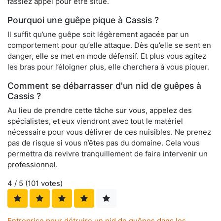
fassiez appel pour être situé.
Pourquoi une guêpe pique à Cassis ?
Il suffit qu’une guêpe soit légèrement agacée par un
comportement pour qu’elle attaque. Dès qu’elle se sent en
danger, elle se met en mode défensif. Et plus vous agitez
les bras pour l’éloigner plus, elle cherchera à vous piquer.
Comment se débarrasser d'un nid de guêpes à
Cassis ?
Au lieu de prendre cette tâche sur vous, appelez des
spécialistes, et eux viendront avec tout le matériel
nécessaire pour vous délivrer de ces nuisibles. Ne prenez
pas de risque si vous n’êtes pas du domaine. Cela vous
permettra de revivre tranquillement de faire intervenir un
professionnel.
4
/ 5 (
101
votes)
Entreprise pour détruire un nid de guêpes dans les