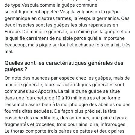
de type Vespula comme la guêpe commune
scientifiquement appelée Vespila vulgaris ou la guêpe
germanique en d’autres termes, la Vespula germanica. Ces
deux insectes sont les guêpes les plus répandues en
Europe. De manière générale, on n’aime pas la guêpe et on
la qualifie carrément de nuisible parce qu’elle importune
beaucoup, mais pique surtout et à chaque fois cela fait très
mal.
Quelles sont les caractéristiques générales des
guêpes ?
On note des nuances par espèce chez les guêpes, mais de
manière générale, leurs caractéristiques générales sont
communes aux Apocrita. La taille d’une guêpe se situe
dans une fourchette de 10 à 19 millimètres et sa forme
ressemble assez bien à la morphologie des abeilles ou des
fourmis dites sexuées. De façon plus précise, la tête
possède des mandibules, des antennes, une paire d’yeux
fragmentés et d’ocelles, trois pour ainsi dire, infrarouges.
Le thorax comporte trois paires de pattes et deux paires