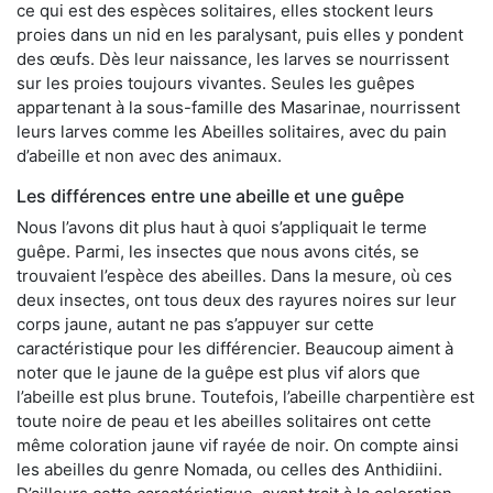
ce qui est des espèces solitaires, elles stockent leurs
proies dans un nid en les paralysant, puis elles y pondent
des œufs. Dès leur naissance, les larves se nourrissent
sur les proies toujours vivantes. Seules les guêpes
appartenant à la sous-famille des Masarinae, nourrissent
leurs larves comme les Abeilles solitaires, avec du pain
d’abeille et non avec des animaux.
Les différences entre une abeille et une guêpe
Nous l’avons dit plus haut à quoi s’appliquait le terme
guêpe. Parmi, les insectes que nous avons cités, se
trouvaient l’espèce des abeilles. Dans la mesure, où ces
deux insectes, ont tous deux des rayures noires sur leur
corps jaune, autant ne pas s’appuyer sur cette
caractéristique pour les différencier. Beaucoup aiment à
noter que le jaune de la guêpe est plus vif alors que
l’abeille est plus brune. Toutefois, l’abeille charpentière est
toute noire de peau et les abeilles solitaires ont cette
même coloration jaune vif rayée de noir. On compte ainsi
les abeilles du genre Nomada, ou celles des Anthidiini.