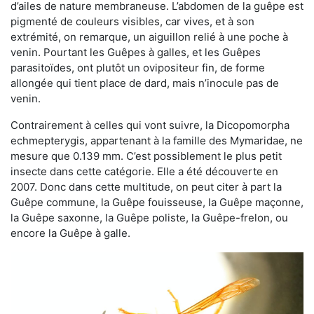
d’ailes de nature membraneuse. L’abdomen de la guêpe est
pigmenté de couleurs visibles, car vives, et à son
extrémité, on remarque, un aiguillon relié à une poche à
venin. Pourtant les Guêpes à galles, et les Guêpes
parasitoïdes, ont plutôt un ovipositeur fin, de forme
allongée qui tient place de dard, mais n’inocule pas de
venin.
Contrairement à celles qui vont suivre, la Dicopomorpha
echmepterygis, appartenant à la famille des Mymaridae, ne
mesure que 0.139 mm. C’est possiblement le plus petit
insecte dans cette catégorie. Elle a été découverte en
2007. Donc dans cette multitude, on peut citer à part la
Guêpe commune, la Guêpe fouisseuse, la Guêpe maçonne,
la Guêpe saxonne, la Guêpe poliste, la Guêpe-frelon, ou
encore la Guêpe à galle.