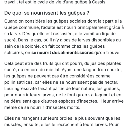
travail, tel est le cycle de vie d’une guêpe à Cassis.
De quoi se nourrissent les guêpes ?
Quand on considère les guêpes sociales dont fait partie la
Guêpe commune, l’adulte est nourri principalement grâce à
sa larve. Dès qu’elle est rassasiée, elle vomit un liquide
sucré. Dans le cas, où il n’y a pas de larves disponibles au
sein de la colonie, on fait comme chez les guêpes
solitaires, on
se nourrit des aliments sucrés
qu’on trouve.
Cela peut être des fruits qui ont pourri, du jus des plantes
sucré, ou encore du miellat. Ayant une langue trop courte,
les guêpes ne peuvent pas être considérées comme
pollinisatrices, car elles ne se nourrissent pas de nectar.
Leur agressivité faisant partie de leur nature, les guêpes,
pour nourrir leurs larves, ne le font qu’en s’attaquant et en
ne détruisant que d’autres espèces d’insectes. Il leur arrive
même de se nourrir d’insectes morts.
Elles ne mangent sur leurs proies le plus souvent que les
muscles, ensuite, elles le recrachent à leurs larves. Pour