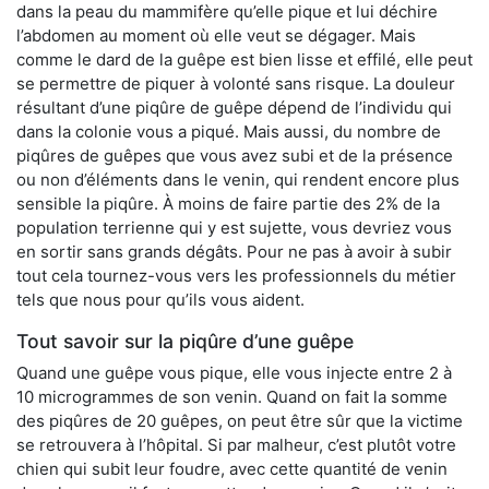
dans la peau du mammifère qu’elle pique et lui déchire
l’abdomen au moment où elle veut se dégager. Mais
comme le dard de la guêpe est bien lisse et effilé, elle peut
se permettre de piquer à volonté sans risque. La douleur
résultant d’une piqûre de guêpe dépend de l’individu qui
dans la colonie vous a piqué. Mais aussi, du nombre de
piqûres de guêpes que vous avez subi et de la présence
ou non d’éléments dans le venin, qui rendent encore plus
sensible la piqûre. À moins de faire partie des 2% de la
population terrienne qui y est sujette, vous devriez vous
en sortir sans grands dégâts. Pour ne pas à avoir à subir
tout cela tournez-vous vers les professionnels du métier
tels que nous pour qu’ils vous aident.
Tout savoir sur la piqûre d’une guêpe
Quand une guêpe vous pique, elle vous injecte entre 2 à
10 microgrammes de son venin. Quand on fait la somme
des piqûres de 20 guêpes, on peut être sûr que la victime
se retrouvera à l’hôpital. Si par malheur, c’est plutôt votre
chien qui subit leur foudre, avec cette quantité de venin