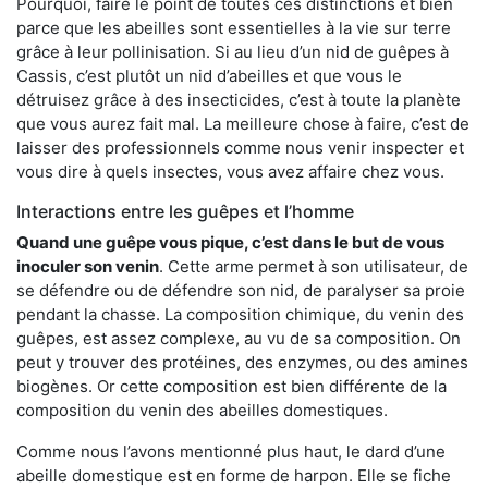
Pourquoi, faire le point de toutes ces distinctions et bien
parce que les abeilles sont essentielles à la vie sur terre
grâce à leur pollinisation. Si au lieu d’un nid de guêpes à
Cassis, c’est plutôt un nid d’abeilles et que vous le
détruisez grâce à des insecticides, c’est à toute la planète
que vous aurez fait mal. La meilleure chose à faire, c’est de
laisser des professionnels comme nous venir inspecter et
vous dire à quels insectes, vous avez affaire chez vous.
Interactions entre les guêpes et l’homme
Quand une guêpe vous pique, c’est dans le but de vous
inoculer son venin
. Cette arme permet à son utilisateur, de
se défendre ou de défendre son nid, de paralyser sa proie
pendant la chasse. La composition chimique, du venin des
guêpes, est assez complexe, au vu de sa composition. On
peut y trouver des protéines, des enzymes, ou des amines
biogènes. Or cette composition est bien différente de la
composition du venin des abeilles domestiques.
Comme nous l’avons mentionné plus haut, le dard d’une
abeille domestique est en forme de harpon. Elle se fiche