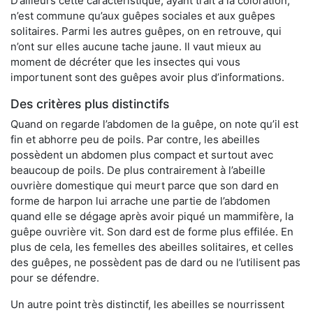
D’ailleurs cette caractéristique, ayant trait à la coloration,
n’est commune qu’aux guêpes sociales et aux guêpes
solitaires. Parmi les autres guêpes, on en retrouve, qui
n’ont sur elles aucune tache jaune. Il vaut mieux au
moment de décréter que les insectes qui vous
importunent sont des guêpes avoir plus d’informations.
Des critères plus distinctifs
Quand on regarde l’abdomen de la guêpe, on note qu’il est
fin et abhorre peu de poils. Par contre, les abeilles
possèdent un abdomen plus compact et surtout avec
beaucoup de poils. De plus contrairement à l’abeille
ouvrière domestique qui meurt parce que son dard en
forme de harpon lui arrache une partie de l’abdomen
quand elle se dégage après avoir piqué un mammifère, la
guêpe ouvrière vit. Son dard est de forme plus effilée. En
plus de cela, les femelles des abeilles solitaires, et celles
des guêpes, ne possèdent pas de dard ou ne l’utilisent pas
pour se défendre.
Un autre point très distinctif, les abeilles se nourrissent