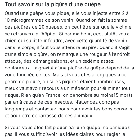
Tout savoir sur la piqûre d’une guêpe
Quand une guêpe vous pique, elle vous injecte entre 2 à
10 microgrammes de son venin. Quand on fait la somme
des piqûres de 20 guêpes, on peut être sûr que la victime
se retrouvera à l’hôpital. Si par malheur, c’est plutôt votre
chien qui subit leur foudre, avec cette quantité de venin
dans le corps, il faut vous attendre au pire. Quand il s’agit
d’une simple piqûre, on remarque une rougeur à l’endroit
attaqué, des démangeaisons, et un œdème assez
douloureux. La gravité d’une piqûre de guêpe dépend de la
zone touchée certes. Mais si vous êtes allergiques à ce
genre de piqûre, ou si les piqûres étaient nombreuses,
mieux vaut avoir recours à un médecin pour éliminer tout
risque. Rien qu’en France, on dénombre au moins15 morts
par an à cause de ces insectes. N’attendez donc pas
longtemps et contactez-nous pour avoir les bons conseils
et pour être débarrassé de ces animaux.
Si vous vous êtes fait piquer par une guêpe, ne paniquez
pas. Il vous suffit d’avoir les idées claires pour régler le