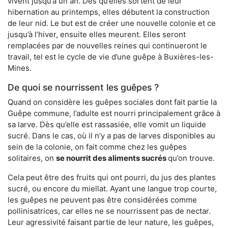
vivent jusqu’à un an. Dès qu’elles sortent de leur
hibernation au printemps, elles débutent la construction
de leur nid. Le but est de créer une nouvelle colonie et ce
jusqu’à l’hiver, ensuite elles meurent. Elles seront
remplacées par de nouvelles reines qui continueront le
travail, tel est le cycle de vie d’une guêpe à Buxières-les-
Mines.
De quoi se nourrissent les guêpes ?
Quand on considère les guêpes sociales dont fait partie la
Guêpe commune, l’adulte est nourri principalement grâce à
sa larve. Dès qu’elle est rassasiée, elle vomit un liquide
sucré. Dans le cas, où il n’y a pas de larves disponibles au
sein de la colonie, on fait comme chez les guêpes
solitaires, on
se nourrit des aliments sucrés
qu’on trouve.
Cela peut être des fruits qui ont pourri, du jus des plantes
sucré, ou encore du miellat. Ayant une langue trop courte,
les guêpes ne peuvent pas être considérées comme
pollinisatrices, car elles ne se nourrissent pas de nectar.
Leur agressivité faisant partie de leur nature, les guêpes,