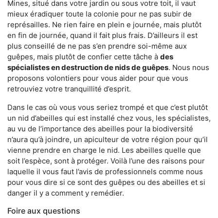
Mines, situé dans votre jardin ou sous votre toit, il vaut
mieux éradiquer toute la colonie pour ne pas subir de
représailles. Ne rien faire en plein e journée, mais plutôt
en fin de journée, quand il fait plus frais. D’ailleurs il est
plus conseillé de ne pas s’en prendre soi-même aux
guêpes, mais plutôt de confier cette tâche à
des
spécialistes en destruction de nids de guêpes
. Nous nous
proposons volontiers pour vous aider pour que vous
retrouviez votre tranquillité d’esprit.
Dans le cas où vous vous seriez trompé et que c’est plutôt
un nid d’abeilles qui est installé chez vous, les spécialistes,
au vu de l’importance des abeilles pour la biodiversité
n’aura qu’à joindre, un apiculteur de votre région pour qu’il
vienne prendre en charge le nid. Les abeilles quelle que
soit l’espèce, sont à protéger. Voilà l’une des raisons pour
laquelle il vous faut l’avis de professionnels comme nous
pour vous dire si ce sont des guêpes ou des abeilles et si
danger il y a comment y remédier.
Foire aux questions