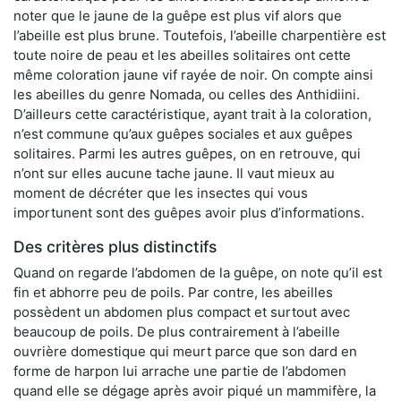
noter que le jaune de la guêpe est plus vif alors que
l’abeille est plus brune. Toutefois, l’abeille charpentière est
toute noire de peau et les abeilles solitaires ont cette
même coloration jaune vif rayée de noir. On compte ainsi
les abeilles du genre Nomada, ou celles des Anthidiini.
D’ailleurs cette caractéristique, ayant trait à la coloration,
n’est commune qu’aux guêpes sociales et aux guêpes
solitaires. Parmi les autres guêpes, on en retrouve, qui
n’ont sur elles aucune tache jaune. Il vaut mieux au
moment de décréter que les insectes qui vous
importunent sont des guêpes avoir plus d’informations.
Des critères plus distinctifs
Quand on regarde l’abdomen de la guêpe, on note qu’il est
fin et abhorre peu de poils. Par contre, les abeilles
possèdent un abdomen plus compact et surtout avec
beaucoup de poils. De plus contrairement à l’abeille
ouvrière domestique qui meurt parce que son dard en
forme de harpon lui arrache une partie de l’abdomen
quand elle se dégage après avoir piqué un mammifère, la