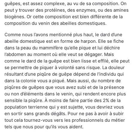
guêpes, est assez complexe, au vu de sa composition. On
peut y trouver des protéines, des enzymes, ou des amines
biogènes. Or cette composition est bien différente de la
composition du venin des abeilles domestiques.
Comme nous l’avons mentionné plus haut, le dard d’une
abeille domestique est en forme de harpon. Elle se fiche
dans la peau du mammifère qu’elle pique et lui déchire
l’abdomen au moment où elle veut se dégager. Mais
comme le dard de la guêpe est bien lisse et effilé, elle peut
se permettre de piquer à volonté sans risque. La douleur
résultant d’une piqûre de guêpe dépend de l’individu qui
dans la colonie vous a piqué. Mais aussi, du nombre de
piqûres de guêpes que vous avez subi et de la présence
ou non d’éléments dans le venin, qui rendent encore plus
sensible la piqûre. À moins de faire partie des 2% de la
population terrienne qui y est sujette, vous devriez vous
en sortir sans grands dégâts. Pour ne pas à avoir à subir
tout cela tournez-vous vers les professionnels du métier
tels que nous pour qu’ils vous aident.