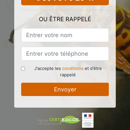
OU ÊTRE RAPPELÉ
J'accepte les
conditions
et d'être
rappelé
Envoyer