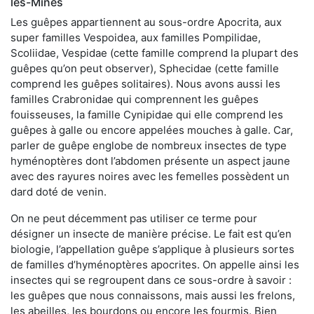
les-Mines
Les guêpes appartiennent au sous-ordre Apocrita, aux
super familles Vespoidea, aux familles Pompilidae,
Scoliidae, Vespidae (cette famille comprend la plupart des
guêpes qu’on peut observer), Sphecidae (cette famille
comprend les guêpes solitaires). Nous avons aussi les
familles Crabronidae qui comprennent les guêpes
fouisseuses, la famille Cynipidae qui elle comprend les
guêpes à galle ou encore appelées mouches à galle. Car,
parler de guêpe englobe de nombreux insectes de type
hyménoptères dont l’abdomen présente un aspect jaune
avec des rayures noires avec les femelles possèdent un
dard doté de venin.
On ne peut décemment pas utiliser ce terme pour
désigner un insecte de manière précise. Le fait est qu’en
biologie, l’appellation guêpe s’applique à plusieurs sortes
de familles d’hyménoptères apocrites. On appelle ainsi les
insectes qui se regroupent dans ce sous-ordre à savoir :
les guêpes que nous connaissons, mais aussi les frelons,
les abeilles, les bourdons ou encore les fourmis. Bien