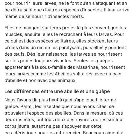
pour nourrir leurs larves, ne le font qu’en s’attaquant et en
ne détruisant que d’autres espèces d’insectes. Il leur arrive
même de se nourrir d’insectes morts.
Elles ne mangent sur leurs proies le plus souvent que les
muscles, ensuite, elles le recrachent à leurs larves. Pour
ce qui est des espèces solitaires, elles stockent leurs
proies dans un nid en les paralysant, puis elles y pondent
des œufs. Dès leur naissance, les larves se nourrissent
sur les proies toujours vivantes. Seules les guêpes
appartenant à la sous-famille des Masarinae, nourrissent
leurs larves comme les Abeilles solitaires, avec du pain
d’abeille et non avec des animaux.
Les différences entre une abeille et une guêpe
Nous l’avons dit plus haut à quoi s’appliquait le terme
guêpe. Parmi, les insectes que nous avons cités, se
trouvaient l’espèce des abeilles. Dans la mesure, où ces
deux insectes, ont tous deux des rayures noires sur leur
corps jaune, autant ne pas s’appuyer sur cette
caractéristique pour les différencier. Beaucoup aiment à