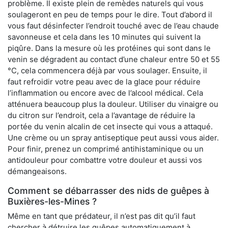
problème. Il existe plein de remèdes naturels qui vous
soulageront en peu de temps pour le dire. Tout d’abord il
vous faut désinfecter l’endroit touché avec de l’eau chaude
savonneuse et cela dans les 10 minutes qui suivent la
piqûre. Dans la mesure où les protéines qui sont dans le
venin se dégradent au contact d’une chaleur entre 50 et 55
°C, cela commencera déjà par vous soulager. Ensuite, il
faut refroidir votre peau avec de la glace pour réduire
l’inflammation ou encore avec de l’alcool médical. Cela
atténuera beaucoup plus la douleur. Utiliser du vinaigre ou
du citron sur l’endroit, cela a l’avantage de réduire la
portée du venin alcalin de cet insecte qui vous a attaqué.
Une crème ou un spray antiseptique peut aussi vous aider.
Pour finir, prenez un comprimé antihistaminique ou un
antidouleur pour combattre votre douleur et aussi vos
démangeaisons.
Comment se débarrasser des nids de guêpes à
Buxières-les-Mines ?
Même en tant que prédateur, il n’est pas dit qu’il faut
chercher à détruire les guêpes automatiquement à