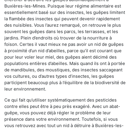
Buxières-les-Mines. Puisque leur régime alimentaire est
essentiellement basé sur des insectes, les guêpes limitent
la flambée des insectes qui peuvent devenir rapidement
des nuisibles. Vous l’aurez remarqué, on retrouve le plus
souvent les guêpes dans les parcs, les terrasses, et les
jardins. Plein d’endroits où trouver de la nourriture à
foison. Certes il vaut mieux ne pas avoir un nid de guêpes
à proximité d’un nid d’abeilles, parce qu’il est courant que
pour leur voler leur miel, des guêpes aient décimé des
populations entières d’abeilles. Mais quand ils ont à portée
de mandibules, des moustiques, des insectes saccageant
vos cultures, ou d’autres types d’insectes, les guêpes
participent beaucoup plus à l’équilibre de la biodiversité de
leur environnement.
Ce qui fait qu’utiliser systématiquement des pesticides
contre elles peut être à peu près exagéré. Avec un abat-
guêpe, vous pouvez déjà régler le problème de leur
présence dans votre environnement. Toutefois, si vous
vous retrouvez avec tout un nid à détruire à Buxières-les-