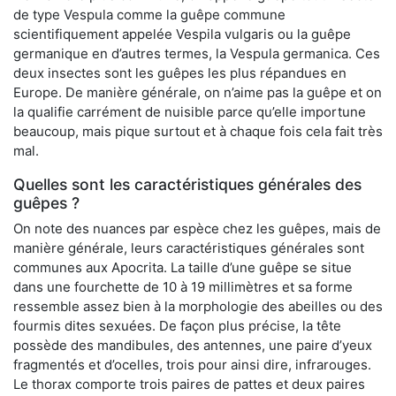
de type Vespula comme la guêpe commune
scientifiquement appelée Vespila vulgaris ou la guêpe
germanique en d’autres termes, la Vespula germanica. Ces
deux insectes sont les guêpes les plus répandues en
Europe. De manière générale, on n’aime pas la guêpe et on
la qualifie carrément de nuisible parce qu’elle importune
beaucoup, mais pique surtout et à chaque fois cela fait très
mal.
Quelles sont les caractéristiques générales des
guêpes ?
On note des nuances par espèce chez les guêpes, mais de
manière générale, leurs caractéristiques générales sont
communes aux Apocrita. La taille d’une guêpe se situe
dans une fourchette de 10 à 19 millimètres et sa forme
ressemble assez bien à la morphologie des abeilles ou des
fourmis dites sexuées. De façon plus précise, la tête
possède des mandibules, des antennes, une paire d’yeux
fragmentés et d’ocelles, trois pour ainsi dire, infrarouges.
Le thorax comporte trois paires de pattes et deux paires