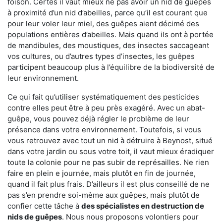
foison. Certes il vaut mieux ne pas avoir un nid de guêpes
à proximité d’un nid d’abeilles, parce qu’il est courant que
pour leur voler leur miel, des guêpes aient décimé des
populations entières d’abeilles. Mais quand ils ont à portée
de mandibules, des moustiques, des insectes saccageant
vos cultures, ou d’autres types d’insectes, les guêpes
participent beaucoup plus à l’équilibre de la biodiversité de
leur environnement.
Ce qui fait qu’utiliser systématiquement des pesticides
contre elles peut être à peu près exagéré. Avec un abat-
guêpe, vous pouvez déjà régler le problème de leur
présence dans votre environnement. Toutefois, si vous
vous retrouvez avec tout un nid à détruire à Beynost, situé
dans votre jardin ou sous votre toit, il vaut mieux éradiquer
toute la colonie pour ne pas subir de représailles. Ne rien
faire en plein e journée, mais plutôt en fin de journée,
quand il fait plus frais. D’ailleurs il est plus conseillé de ne
pas s’en prendre soi-même aux guêpes, mais plutôt de
confier cette tâche à
des spécialistes en destruction de
nids de guêpes
. Nous nous proposons volontiers pour