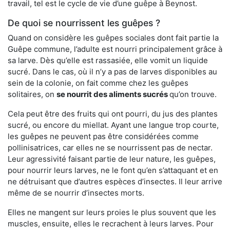
travail, tel est le cycle de vie d’une guêpe à Beynost.
De quoi se nourrissent les guêpes ?
Quand on considère les guêpes sociales dont fait partie la
Guêpe commune, l’adulte est nourri principalement grâce à
sa larve. Dès qu’elle est rassasiée, elle vomit un liquide
sucré. Dans le cas, où il n’y a pas de larves disponibles au
sein de la colonie, on fait comme chez les guêpes
solitaires, on
se nourrit des aliments sucrés
qu’on trouve.
Cela peut être des fruits qui ont pourri, du jus des plantes
sucré, ou encore du miellat. Ayant une langue trop courte,
les guêpes ne peuvent pas être considérées comme
pollinisatrices, car elles ne se nourrissent pas de nectar.
Leur agressivité faisant partie de leur nature, les guêpes,
pour nourrir leurs larves, ne le font qu’en s’attaquant et en
ne détruisant que d’autres espèces d’insectes. Il leur arrive
même de se nourrir d’insectes morts.
Elles ne mangent sur leurs proies le plus souvent que les
muscles, ensuite, elles le recrachent à leurs larves. Pour