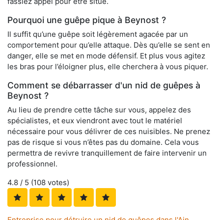
fassiez appel pour être situé.
Pourquoi une guêpe pique à Beynost ?
Il suffit qu’une guêpe soit légèrement agacée par un
comportement pour qu’elle attaque. Dès qu’elle se sent en
danger, elle se met en mode défensif. Et plus vous agitez
les bras pour l’éloigner plus, elle cherchera à vous piquer.
Comment se débarrasser d'un nid de guêpes à
Beynost ?
Au lieu de prendre cette tâche sur vous, appelez des
spécialistes, et eux viendront avec tout le matériel
nécessaire pour vous délivrer de ces nuisibles. Ne prenez
pas de risque si vous n’êtes pas du domaine. Cela vous
permettra de revivre tranquillement de faire intervenir un
professionnel.
4.8
/ 5 (
108
votes)
Entreprise pour détruire un nid de guêpes dans l'Ain