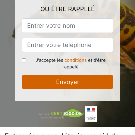
OU ÊTRE RAPPELÉ
J'accepte les
conditions
et d'être
rappelé
Envoyer