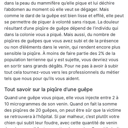
dans la peau du mammifère qu’elle pique et lui déchire
l’abdomen au moment où elle veut se dégager. Mais
comme le dard de la guêpe est bien lisse et effilé, elle peut
se permettre de piquer à volonté sans risque. La douleur
résultant d’une piqûre de guêpe dépend de l’individu qui
dans la colonie vous a piqué. Mais aussi, du nombre de
piqûres de guêpes que vous avez subi et de la présence
ou non d’éléments dans le venin, qui rendent encore plus
sensible la piqûre. À moins de faire partie des 2% de la
population terrienne qui y est sujette, vous devriez vous
en sortir sans grands dégâts. Pour ne pas à avoir à subir
tout cela tournez-vous vers les professionnels du métier
tels que nous pour qu’ils vous aident.
Tout savoir sur la piqûre d’une guêpe
Quand une guêpe vous pique, elle vous injecte entre 2 à
10 microgrammes de son venin. Quand on fait la somme
des piqûres de 20 guêpes, on peut être sûr que la victime
se retrouvera à l’hôpital. Si par malheur, c’est plutôt votre
chien qui subit leur foudre, avec cette quantité de venin