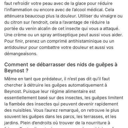
faut refroidir votre peau avec de la glace pour réduire
l’inflammation ou encore avec de l’alcool médical. Cela
atténuera beaucoup plus la douleur. Utiliser du vinaigre ou
du citron sur l’endroit, cela a l’avantage de réduire la
portée du venin alcalin de cet insecte qui vous a attaqué.
Une crème ou un spray antiseptique peut aussi vous aider.
Pour finir, prenez un comprimé antihistaminique ou un
antidouleur pour combattre votre douleur et aussi vos
démangeaisons.
Comment se débarrasser des nids de guêpes à
Beynost ?
Même en tant que prédateur, il n’est pas dit qu’il faut
chercher à détruire les guêpes automatiquement à
Beynost. Puisque leur régime alimentaire est
essentiellement basé sur des insectes, les guêpes limitent
la flambée des insectes qui peuvent devenir rapidement
des nuisibles. Vous l’aurez remarqué, on retrouve le plus
souvent les guêpes dans les parcs, les terrasses, et les
jardins. Plein d’endroits où trouver de la nourriture à