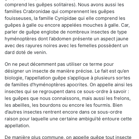
comprend les guêpes solitaires). Nous avons aussi les
familles Crabronidae qui comprennent les guêpes
fouisseuses, la famille Cynipidae qui elle comprend les
guêpes à galle ou encore appelées mouches à galle. Car,
parler de guêpe englobe de nombreux insectes de type
hyménoptères dont l’abdomen présente un aspect jaune
avec des rayures noires avec les femelles possèdent un
dard doté de venin.
On ne peut décemment pas utiliser ce terme pour
désigner un insecte de manière précise. Le fait est qu’en
biologie, l’appellation guêpe s’applique à plusieurs sortes
de familles d’hyménoptères apocrites. On appelle ainsi les
insectes qui se regroupent dans ce sous-ordre à savoir :
les guêpes que nous connaissons, mais aussi les frelons,
les abeilles, les bourdons ou encore les fourmis. Bien
d’autres insectes rentrent encore dans ce sous-ordre
raison pour laquelle une certaine ambiguïté entoure cette
appellation.
De manière plus commune, on appelle guêpe tout insecte