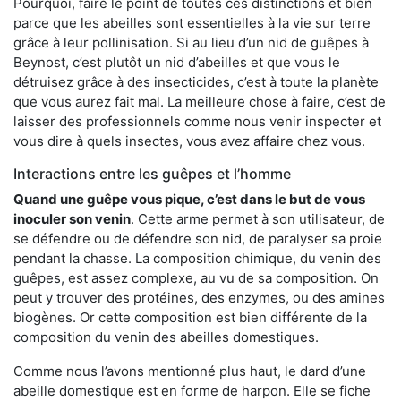
Pourquoi, faire le point de toutes ces distinctions et bien
parce que les abeilles sont essentielles à la vie sur terre
grâce à leur pollinisation. Si au lieu d’un nid de guêpes à
Beynost, c’est plutôt un nid d’abeilles et que vous le
détruisez grâce à des insecticides, c’est à toute la planète
que vous aurez fait mal. La meilleure chose à faire, c’est de
laisser des professionnels comme nous venir inspecter et
vous dire à quels insectes, vous avez affaire chez vous.
Interactions entre les guêpes et l’homme
Quand une guêpe vous pique, c’est dans le but de vous
inoculer son venin
. Cette arme permet à son utilisateur, de
se défendre ou de défendre son nid, de paralyser sa proie
pendant la chasse. La composition chimique, du venin des
guêpes, est assez complexe, au vu de sa composition. On
peut y trouver des protéines, des enzymes, ou des amines
biogènes. Or cette composition est bien différente de la
composition du venin des abeilles domestiques.
Comme nous l’avons mentionné plus haut, le dard d’une
abeille domestique est en forme de harpon. Elle se fiche