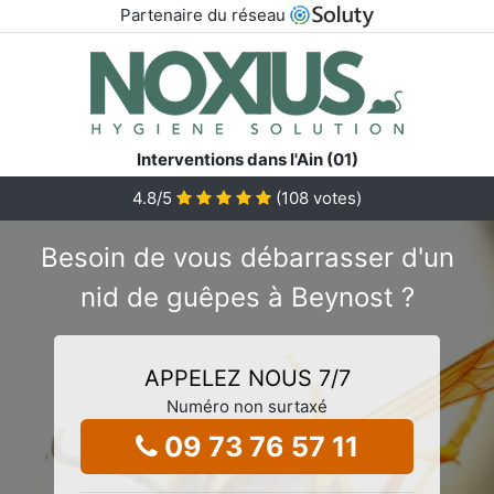
Partenaire du réseau
Interventions dans l'Ain (01)
4.8
/5
(
108
votes)
Besoin de vous débarrasser d'un
nid de guêpes à Beynost ?
APPELEZ NOUS 7/7
Numéro non surtaxé
09 73 76 57 11