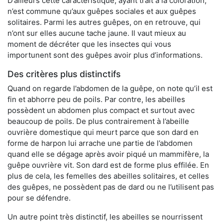
D’ailleurs cette caractéristique, ayant trait à la coloration,
n’est commune qu’aux guêpes sociales et aux guêpes
solitaires. Parmi les autres guêpes, on en retrouve, qui
n’ont sur elles aucune tache jaune. Il vaut mieux au
moment de décréter que les insectes qui vous
importunent sont des guêpes avoir plus d’informations.
Des critères plus distinctifs
Quand on regarde l’abdomen de la guêpe, on note qu’il est
fin et abhorre peu de poils. Par contre, les abeilles
possèdent un abdomen plus compact et surtout avec
beaucoup de poils. De plus contrairement à l’abeille
ouvrière domestique qui meurt parce que son dard en
forme de harpon lui arrache une partie de l’abdomen
quand elle se dégage après avoir piqué un mammifère, la
guêpe ouvrière vit. Son dard est de forme plus effilée. En
plus de cela, les femelles des abeilles solitaires, et celles
des guêpes, ne possèdent pas de dard ou ne l’utilisent pas
pour se défendre.
Un autre point très distinctif, les abeilles se nourrissent