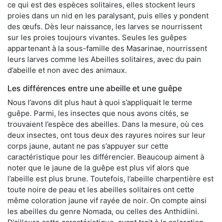
ce qui est des espèces solitaires, elles stockent leurs
proies dans un nid en les paralysant, puis elles y pondent
des œufs. Dès leur naissance, les larves se nourrissent
sur les proies toujours vivantes. Seules les guêpes
appartenant à la sous-famille des Masarinae, nourrissent
leurs larves comme les Abeilles solitaires, avec du pain
d’abeille et non avec des animaux.
Les différences entre une abeille et une guêpe
Nous l’avons dit plus haut à quoi s’appliquait le terme
guêpe. Parmi, les insectes que nous avons cités, se
trouvaient l’espèce des abeilles. Dans la mesure, où ces
deux insectes, ont tous deux des rayures noires sur leur
corps jaune, autant ne pas s’appuyer sur cette
caractéristique pour les différencier. Beaucoup aiment à
noter que le jaune de la guêpe est plus vif alors que
l’abeille est plus brune. Toutefois, l’abeille charpentière est
toute noire de peau et les abeilles solitaires ont cette
même coloration jaune vif rayée de noir. On compte ainsi
les abeilles du genre Nomada, ou celles des Anthidiini.