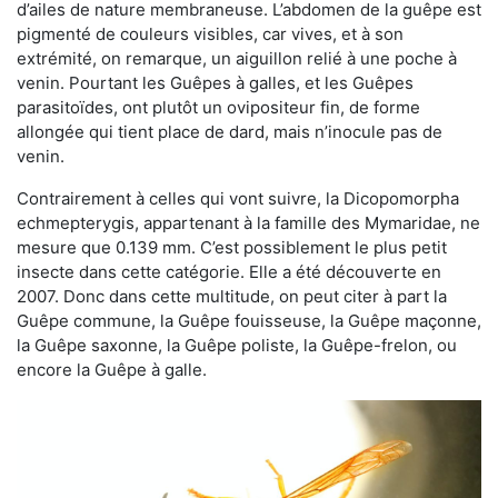
d’ailes de nature membraneuse. L’abdomen de la guêpe est
pigmenté de couleurs visibles, car vives, et à son
extrémité, on remarque, un aiguillon relié à une poche à
venin. Pourtant les Guêpes à galles, et les Guêpes
parasitoïdes, ont plutôt un ovipositeur fin, de forme
allongée qui tient place de dard, mais n’inocule pas de
venin.
Contrairement à celles qui vont suivre, la Dicopomorpha
echmepterygis, appartenant à la famille des Mymaridae, ne
mesure que 0.139 mm. C’est possiblement le plus petit
insecte dans cette catégorie. Elle a été découverte en
2007. Donc dans cette multitude, on peut citer à part la
Guêpe commune, la Guêpe fouisseuse, la Guêpe maçonne,
la Guêpe saxonne, la Guêpe poliste, la Guêpe-frelon, ou
encore la Guêpe à galle.