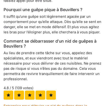
fassiez appel pour être situé.
Pourquoi une guêpe pique à Beuvillers ?
Il suffit qu’une guêpe soit légèrement agacée par un
comportement pour qu’elle attaque. Dès qu’elle se sent en
danger, elle se met en mode défensif. Et plus vous agitez
les bras pour l’éloigner plus, elle cherchera à vous piquer.
Comment se débarrasser d'un nid de guêpes à
Beuvillers ?
Au lieu de prendre cette tâche sur vous, appelez des
spécialistes, et eux viendront avec tout le matériel
nécessaire pour vous délivrer de ces nuisibles. Ne prenez
pas de risque si vous n’êtes pas du domaine. Cela vous
permettra de revivre tranquillement de faire intervenir un
professionnel.
4.8
/ 5 (
109
votes)
Entreprise pour détruire un nid de guêpes dans le