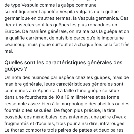
de type Vespula comme la guêpe commune
scientifiquement appelée Vespila vulgaris ou la guêpe
germanique en d’autres termes, la Vespula germanica. Ces
deux insectes sont les guêpes les plus répandues en
Europe. De manière générale, on n’aime pas la guêpe et on
la qualifie carrément de nuisible parce qu’elle importune
beaucoup, mais pique surtout et à chaque fois cela fait très
mal.
Quelles sont les caractéristiques générales des
guêpes ?
On note des nuances par espèce chez les guêpes, mais de
manière générale, leurs caractéristiques générales sont
communes aux Apocrita. La taille d’une guêpe se situe
dans une fourchette de 10 à 19 millimètres et sa forme
ressemble assez bien à la morphologie des abeilles ou des
fourmis dites sexuées. De façon plus précise, la tête
possède des mandibules, des antennes, une paire d’yeux
fragmentés et d’ocelles, trois pour ainsi dire, infrarouges.
Le thorax comporte trois paires de pattes et deux paires