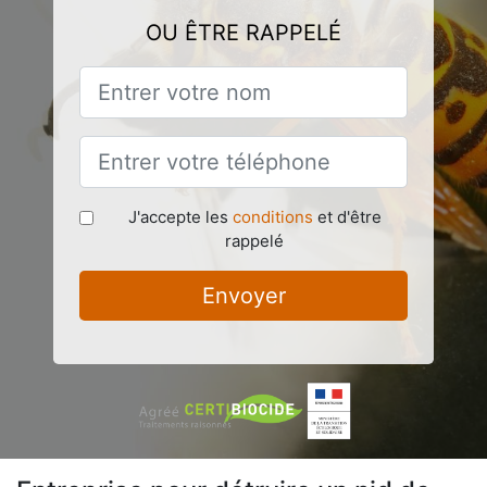
OU ÊTRE RAPPELÉ
J'accepte les
conditions
et d'être
rappelé
Envoyer