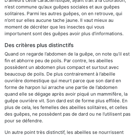
D’ailleurs cette caractéristique, ayant trait à la coloration,
n’est commune qu’aux guêpes sociales et aux guêpes
solitaires. Parmi les autres guêpes, on en retrouve, qui
n’ont sur elles aucune tache jaune. Il vaut mieux au
moment de décréter que les insectes qui vous
importunent sont des guêpes avoir plus d’informations.
Des critères plus distinctifs
Quand on regarde l’abdomen de la guêpe, on note qu’il est
fin et abhorre peu de poils. Par contre, les abeilles
possèdent un abdomen plus compact et surtout avec
beaucoup de poils. De plus contrairement à l’abeille
ouvrière domestique qui meurt parce que son dard en
forme de harpon lui arrache une partie de l’abdomen
quand elle se dégage après avoir piqué un mammifère, la
guêpe ouvrière vit. Son dard est de forme plus effilée. En
plus de cela, les femelles des abeilles solitaires, et celles
des guêpes, ne possèdent pas de dard ou ne l’utilisent pas
pour se défendre.
Un autre point très distinctif, les abeilles se nourrissent