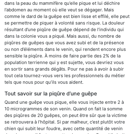
dans la peau du mammifère qu’elle pique et lui déchire
l’abdomen au moment où elle veut se dégager. Mais
comme le dard de la guêpe est bien lisse et effilé, elle peut
se permettre de piquer à volonté sans risque. La douleur
résultant d’une piqûre de guêpe dépend de l’individu qui
dans la colonie vous a piqué. Mais aussi, du nombre de
piqûres de guêpes que vous avez subi et de la présence
ou non d’éléments dans le venin, qui rendent encore plus
sensible la piqûre. À moins de faire partie des 2% de la
population terrienne qui y est sujette, vous devriez vous
en sortir sans grands dégâts. Pour ne pas à avoir à subir
tout cela tournez-vous vers les professionnels du métier
tels que nous pour qu’ils vous aident.
Tout savoir sur la piqûre d’une guêpe
Quand une guêpe vous pique, elle vous injecte entre 2 à
10 microgrammes de son venin. Quand on fait la somme
des piqûres de 20 guêpes, on peut être sûr que la victime
se retrouvera à l’hôpital. Si par malheur, c’est plutôt votre
chien qui subit leur foudre, avec cette quantité de venin