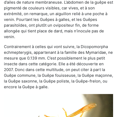
d’ailes de nature membraneuse. L’abdomen de la guêpe est
pigmenté de couleurs visibles, car vives, et à son
extrémité, on remarque, un aiguillon relié à une poche à
venin. Pourtant les Guêpes à galles, et les Guêpes
parasitoïdes, ont plutôt un ovipositeur fin, de forme
allongée qui tient place de dard, mais n’inocule pas de
venin.
Contrairement à celles qui vont suivre, la Dicopomorpha
echmepterygis, appartenant à la famille des Mymaridae, ne
mesure que 0.139 mm. C’est possiblement le plus petit
insecte dans cette catégorie. Elle a été découverte en
2007. Donc dans cette multitude, on peut citer à part la
Guêpe commune, la Guêpe fouisseuse, la Guêpe maçonne,
la Guêpe saxonne, la Guêpe poliste, la Guêpe-frelon, ou
encore la Guêpe à galle.