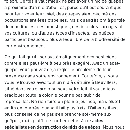
foison. Certes il vaut mieux ne pas avoir un nid de guêpes
à proximité d’un nid d’abeilles, parce qu’il est courant que
pour leur voler leur miel, des guêpes aient décimé des
populations entières d’abeilles. Mais quand ils ont à portée
de mandibules, des moustiques, des insectes saccageant
vos cultures, ou d’autres types d’insectes, les guêpes
participent beaucoup plus à l’équilibre de la biodiversité de
leur environnement.
Ce qui fait qu’utiliser systématiquement des pesticides
contre elles peut être à peu près exagéré. Avec un abat-
guêpe, vous pouvez déjà régler le problème de leur
présence dans votre environnement. Toutefois, si vous
vous retrouvez avec tout un nid à détruire à Beuvillers,
situé dans votre jardin ou sous votre toit, il vaut mieux
éradiquer toute la colonie pour ne pas subir de
représailles. Ne rien faire en plein e journée, mais plutôt
en fin de journée, quand il fait plus frais. D’ailleurs il est
plus conseillé de ne pas s’en prendre soi-même aux
guêpes, mais plutôt de confier cette tâche à
des
spécialistes en destruction de nids de guêpes
. Nous nous