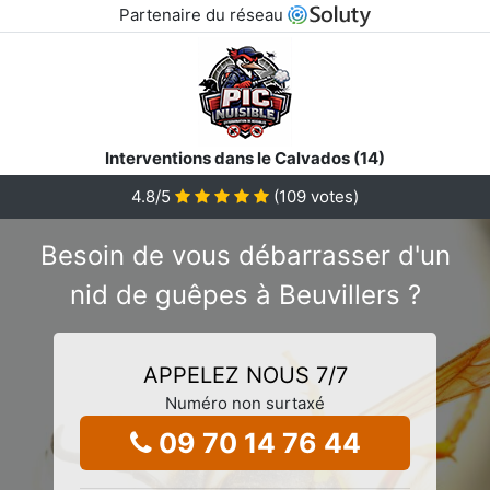
Partenaire du réseau
Interventions dans le Calvados (14)
4.8
/5
(
109
votes)
Besoin de vous débarrasser d'un
nid de guêpes à Beuvillers ?
APPELEZ NOUS 7/7
Numéro non surtaxé
09 70 14 76 44