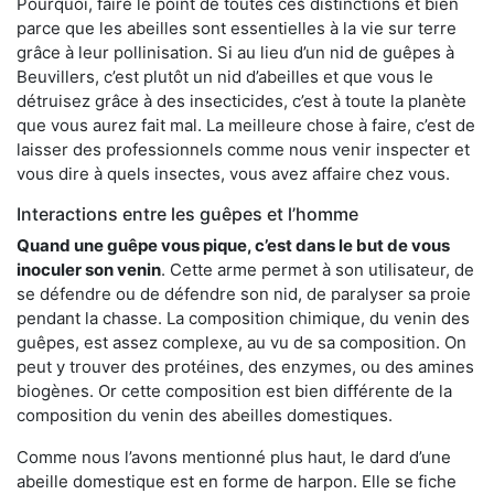
Pourquoi, faire le point de toutes ces distinctions et bien
parce que les abeilles sont essentielles à la vie sur terre
grâce à leur pollinisation. Si au lieu d’un nid de guêpes à
Beuvillers, c’est plutôt un nid d’abeilles et que vous le
détruisez grâce à des insecticides, c’est à toute la planète
que vous aurez fait mal. La meilleure chose à faire, c’est de
laisser des professionnels comme nous venir inspecter et
vous dire à quels insectes, vous avez affaire chez vous.
Interactions entre les guêpes et l’homme
Quand une guêpe vous pique, c’est dans le but de vous
inoculer son venin
. Cette arme permet à son utilisateur, de
se défendre ou de défendre son nid, de paralyser sa proie
pendant la chasse. La composition chimique, du venin des
guêpes, est assez complexe, au vu de sa composition. On
peut y trouver des protéines, des enzymes, ou des amines
biogènes. Or cette composition est bien différente de la
composition du venin des abeilles domestiques.
Comme nous l’avons mentionné plus haut, le dard d’une
abeille domestique est en forme de harpon. Elle se fiche