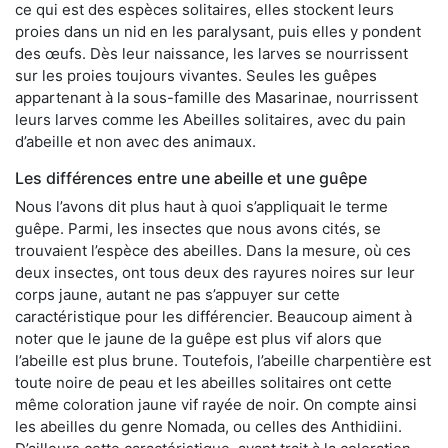
ce qui est des espèces solitaires, elles stockent leurs
proies dans un nid en les paralysant, puis elles y pondent
des œufs. Dès leur naissance, les larves se nourrissent
sur les proies toujours vivantes. Seules les guêpes
appartenant à la sous-famille des Masarinae, nourrissent
leurs larves comme les Abeilles solitaires, avec du pain
d’abeille et non avec des animaux.
Les différences entre une abeille et une guêpe
Nous l’avons dit plus haut à quoi s’appliquait le terme
guêpe. Parmi, les insectes que nous avons cités, se
trouvaient l’espèce des abeilles. Dans la mesure, où ces
deux insectes, ont tous deux des rayures noires sur leur
corps jaune, autant ne pas s’appuyer sur cette
caractéristique pour les différencier. Beaucoup aiment à
noter que le jaune de la guêpe est plus vif alors que
l’abeille est plus brune. Toutefois, l’abeille charpentière est
toute noire de peau et les abeilles solitaires ont cette
même coloration jaune vif rayée de noir. On compte ainsi
les abeilles du genre Nomada, ou celles des Anthidiini.