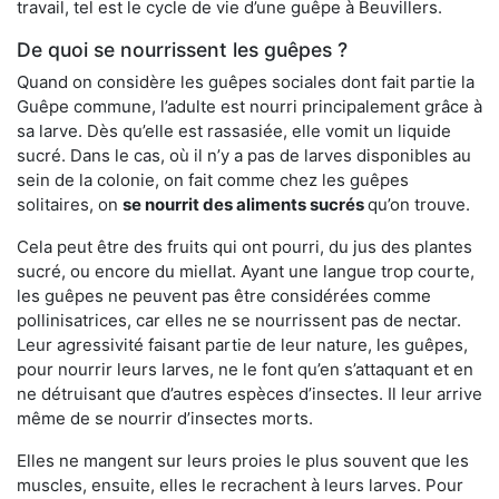
travail, tel est le cycle de vie d’une guêpe à Beuvillers.
De quoi se nourrissent les guêpes ?
Quand on considère les guêpes sociales dont fait partie la
Guêpe commune, l’adulte est nourri principalement grâce à
sa larve. Dès qu’elle est rassasiée, elle vomit un liquide
sucré. Dans le cas, où il n’y a pas de larves disponibles au
sein de la colonie, on fait comme chez les guêpes
solitaires, on
se nourrit des aliments sucrés
qu’on trouve.
Cela peut être des fruits qui ont pourri, du jus des plantes
sucré, ou encore du miellat. Ayant une langue trop courte,
les guêpes ne peuvent pas être considérées comme
pollinisatrices, car elles ne se nourrissent pas de nectar.
Leur agressivité faisant partie de leur nature, les guêpes,
pour nourrir leurs larves, ne le font qu’en s’attaquant et en
ne détruisant que d’autres espèces d’insectes. Il leur arrive
même de se nourrir d’insectes morts.
Elles ne mangent sur leurs proies le plus souvent que les
muscles, ensuite, elles le recrachent à leurs larves. Pour