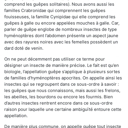
comprend les guêpes solitaires). Nous avons aussi les
familles Crabronidae qui comprennent les guêpes
fouisseuses, la famille Cynipidae qui elle comprend les
guêpes à galle ou encore appelées mouches à galle. Car,
parler de guêpe englobe de nombreux insectes de type
hyménoptères dont l’abdomen présente un aspect jaune
avec des rayures noires avec les femelles possèdent un
dard doté de venin.
On ne peut décemment pas utiliser ce terme pour
désigner un insecte de manière précise. Le fait est qu’en
biologie, l’appellation guêpe s’applique à plusieurs sortes
de familles d’hyménoptères apocrites. On appelle ainsi les
insectes qui se regroupent dans ce sous-ordre à savoir :
les guêpes que nous connaissons, mais aussi les frelons,
les abeilles, les bourdons ou encore les fourmis. Bien
d’autres insectes rentrent encore dans ce sous-ordre
raison pour laquelle une certaine ambiguïté entoure cette
appellation.
De manière plus commune, on appelle guêpe tout insecte