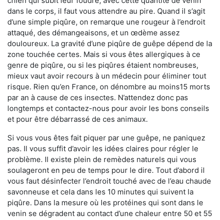
chien qui subit leur foudre, avec cette quantité de venin
dans le corps, il faut vous attendre au pire. Quand il s’agit
d’une simple piqûre, on remarque une rougeur à l’endroit
attaqué, des démangeaisons, et un œdème assez
douloureux. La gravité d’une piqûre de guêpe dépend de la
zone touchée certes. Mais si vous êtes allergiques à ce
genre de piqûre, ou si les piqûres étaient nombreuses,
mieux vaut avoir recours à un médecin pour éliminer tout
risque. Rien qu’en France, on dénombre au moins15 morts
par an à cause de ces insectes. N’attendez donc pas
longtemps et contactez-nous pour avoir les bons conseils
et pour être débarrassé de ces animaux.
Si vous vous êtes fait piquer par une guêpe, ne paniquez
pas. Il vous suffit d’avoir les idées claires pour régler le
problème. Il existe plein de remèdes naturels qui vous
soulageront en peu de temps pour le dire. Tout d’abord il
vous faut désinfecter l’endroit touché avec de l’eau chaude
savonneuse et cela dans les 10 minutes qui suivent la
piqûre. Dans la mesure où les protéines qui sont dans le
venin se dégradent au contact d’une chaleur entre 50 et 55