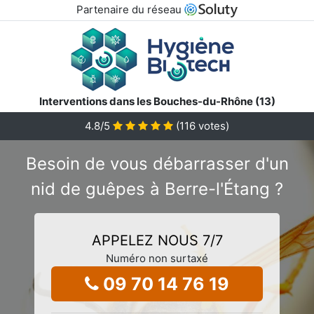
Partenaire du réseau
Interventions dans les Bouches-du-Rhône (13)
4.8
/5
(
116
votes)
Besoin de vous débarrasser d'un
nid de guêpes à Berre-l'Étang ?
APPELEZ NOUS 7/7
Numéro non surtaxé
09 70 14 76 19