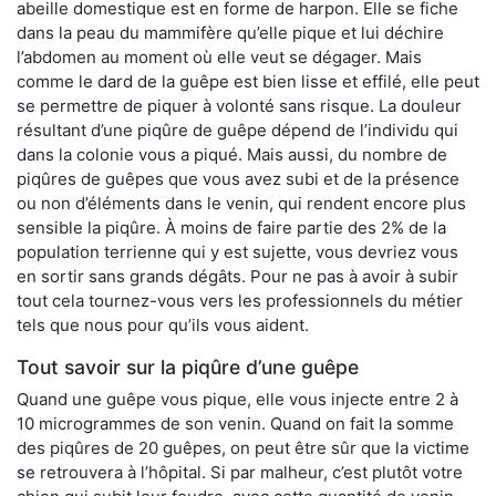
abeille domestique est en forme de harpon. Elle se fiche
dans la peau du mammifère qu’elle pique et lui déchire
l’abdomen au moment où elle veut se dégager. Mais
comme le dard de la guêpe est bien lisse et effilé, elle peut
se permettre de piquer à volonté sans risque. La douleur
résultant d’une piqûre de guêpe dépend de l’individu qui
dans la colonie vous a piqué. Mais aussi, du nombre de
piqûres de guêpes que vous avez subi et de la présence
ou non d’éléments dans le venin, qui rendent encore plus
sensible la piqûre. À moins de faire partie des 2% de la
population terrienne qui y est sujette, vous devriez vous
en sortir sans grands dégâts. Pour ne pas à avoir à subir
tout cela tournez-vous vers les professionnels du métier
tels que nous pour qu’ils vous aident.
Tout savoir sur la piqûre d’une guêpe
Quand une guêpe vous pique, elle vous injecte entre 2 à
10 microgrammes de son venin. Quand on fait la somme
des piqûres de 20 guêpes, on peut être sûr que la victime
se retrouvera à l’hôpital. Si par malheur, c’est plutôt votre