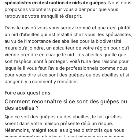
spécialistes en destruction de nids de guêpes
. Nous nous
proposons volontiers pour vous aider pour que vous
retrouviez votre tranquillité d’esprit.
Dans le cas où vous vous seriez trompé et que c’est plutôt
un nid d’abeilles qui est installé chez vous, les spécialistes,
au vu de l’importance des abeilles pour la biodiversité
n’aura qu’à joindre, un apiculteur de votre région pour qu’il
vienne prendre en charge le nid. Les abeilles quelle que
soit l’espèce, sont à protéger. Voilà l’une des raisons pour
laquelle il vous faut l’avis de professionnels comme nous
pour vous dire si ce sont des guêpes ou des abeilles et si
danger il y a comment y remédier.
Foire aux questions
Comment reconnaître si ce sont des guêpes ou
des abeilles ?
Que ce soit des guêpes ou des abeilles, le fait qu’elles
soient dans votre maison présente déjà un risque.
Néanmoins, malgré tous les signes distinctifs que nous
avons énumérés plus haut, il vaut mieux que vous nous