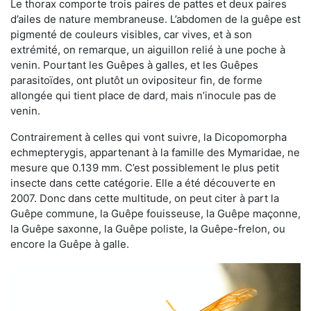
Le thorax comporte trois paires de pattes et deux paires
d’ailes de nature membraneuse. L’abdomen de la guêpe est
pigmenté de couleurs visibles, car vives, et à son
extrémité, on remarque, un aiguillon relié à une poche à
venin. Pourtant les Guêpes à galles, et les Guêpes
parasitoïdes, ont plutôt un ovipositeur fin, de forme
allongée qui tient place de dard, mais n’inocule pas de
venin.
Contrairement à celles qui vont suivre, la Dicopomorpha
echmepterygis, appartenant à la famille des Mymaridae, ne
mesure que 0.139 mm. C’est possiblement le plus petit
insecte dans cette catégorie. Elle a été découverte en
2007. Donc dans cette multitude, on peut citer à part la
Guêpe commune, la Guêpe fouisseuse, la Guêpe maçonne,
la Guêpe saxonne, la Guêpe poliste, la Guêpe-frelon, ou
encore la Guêpe à galle.