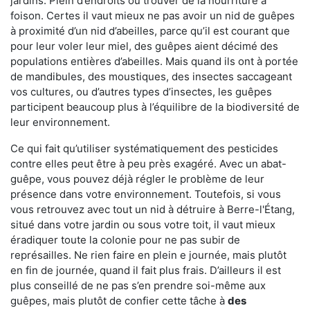
jardins. Plein d’endroits où trouver de la nourriture à
foison. Certes il vaut mieux ne pas avoir un nid de guêpes
à proximité d’un nid d’abeilles, parce qu’il est courant que
pour leur voler leur miel, des guêpes aient décimé des
populations entières d’abeilles. Mais quand ils ont à portée
de mandibules, des moustiques, des insectes saccageant
vos cultures, ou d’autres types d’insectes, les guêpes
participent beaucoup plus à l’équilibre de la biodiversité de
leur environnement.
Ce qui fait qu’utiliser systématiquement des pesticides
contre elles peut être à peu près exagéré. Avec un abat-
guêpe, vous pouvez déjà régler le problème de leur
présence dans votre environnement. Toutefois, si vous
vous retrouvez avec tout un nid à détruire à Berre-l'Étang,
situé dans votre jardin ou sous votre toit, il vaut mieux
éradiquer toute la colonie pour ne pas subir de
représailles. Ne rien faire en plein e journée, mais plutôt
en fin de journée, quand il fait plus frais. D’ailleurs il est
plus conseillé de ne pas s’en prendre soi-même aux
guêpes, mais plutôt de confier cette tâche à
des