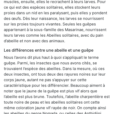
muscles, ensuite, elles le recrachent à leurs larves. Pour
ce qui est des espèces solitaires, elles stockent leurs
proies dans un nid en les paralysant, puis elles y pondent
des œufs. Dès leur naissance, les larves se nourrissent
sur les proies toujours vivantes. Seules les guêpes
appartenant à la sous-famille des Masarinae, nourrissent
leurs larves comme les Abeilles solitaires, avec du pain
d’abeille et non avec des animaux.
Les différences entre une abeille et une guêpe
Nous l’avons dit plus haut à quoi s’appliquait le terme
guêpe. Parmi, les insectes que nous avons cités, se
trouvaient l’espèce des abeilles. Dans la mesure, où ces
deux insectes, ont tous deux des rayures noires sur leur
corps jaune, autant ne pas s’appuyer sur cette
caractéristique pour les différencier. Beaucoup aiment à
noter que le jaune de la guêpe est plus vif alors que
l’abeille est plus brune. Toutefois, l’abeille charpentière est
toute noire de peau et les abeilles solitaires ont cette
même coloration jaune vif rayée de noir. On compte ainsi
les abeilles du genre Nomada, ou celles des Anthidiini.