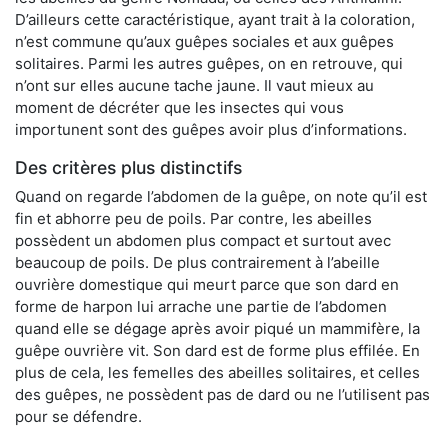
D’ailleurs cette caractéristique, ayant trait à la coloration,
n’est commune qu’aux guêpes sociales et aux guêpes
solitaires. Parmi les autres guêpes, on en retrouve, qui
n’ont sur elles aucune tache jaune. Il vaut mieux au
moment de décréter que les insectes qui vous
importunent sont des guêpes avoir plus d’informations.
Des critères plus distinctifs
Quand on regarde l’abdomen de la guêpe, on note qu’il est
fin et abhorre peu de poils. Par contre, les abeilles
possèdent un abdomen plus compact et surtout avec
beaucoup de poils. De plus contrairement à l’abeille
ouvrière domestique qui meurt parce que son dard en
forme de harpon lui arrache une partie de l’abdomen
quand elle se dégage après avoir piqué un mammifère, la
guêpe ouvrière vit. Son dard est de forme plus effilée. En
plus de cela, les femelles des abeilles solitaires, et celles
des guêpes, ne possèdent pas de dard ou ne l’utilisent pas
pour se défendre.