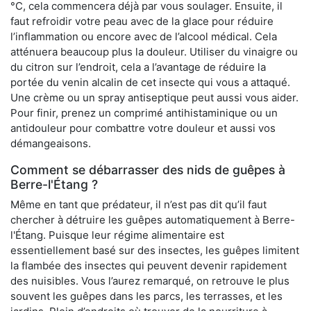
°C, cela commencera déjà par vous soulager. Ensuite, il
faut refroidir votre peau avec de la glace pour réduire
l’inflammation ou encore avec de l’alcool médical. Cela
atténuera beaucoup plus la douleur. Utiliser du vinaigre ou
du citron sur l’endroit, cela a l’avantage de réduire la
portée du venin alcalin de cet insecte qui vous a attaqué.
Une crème ou un spray antiseptique peut aussi vous aider.
Pour finir, prenez un comprimé antihistaminique ou un
antidouleur pour combattre votre douleur et aussi vos
démangeaisons.
Comment se débarrasser des nids de guêpes à
Berre-l'Étang ?
Même en tant que prédateur, il n’est pas dit qu’il faut
chercher à détruire les guêpes automatiquement à Berre-
l'Étang. Puisque leur régime alimentaire est
essentiellement basé sur des insectes, les guêpes limitent
la flambée des insectes qui peuvent devenir rapidement
des nuisibles. Vous l’aurez remarqué, on retrouve le plus
souvent les guêpes dans les parcs, les terrasses, et les