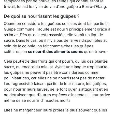
remplacées par de nouvelles reines qui continueront le
travail, tel est le cycle de vie d’une guêpe à Berre-l'Étang.
De quoi se nourrissent les guêpes ?
Quand on considère les guêpes sociales dont fait partie la
Guêpe commune, l’adulte est nourri principalement grâce à
sa larve. Dès qu’elle est rassasiée, elle vomit un liquide
sucré. Dans le cas, où il n’y a pas de larves disponibles au
sein de la colonie, on fait comme chez les guêpes
solitaires, on
se nourrit des aliments sucrés
qu’on trouve.
Cela peut être des fruits qui ont pourri, du jus des plantes
sucré, ou encore du miellat. Ayant une langue trop courte,
les guêpes ne peuvent pas être considérées comme
pollinisatrices, car elles ne se nourrissent pas de nectar.
Leur agressivité faisant partie de leur nature, les guêpes,
pour nourrir leurs larves, ne le font qu’en s’attaquant et en
ne détruisant que d’autres espèces d’insectes. Il leur arrive
même de se nourrir d’insectes morts.
Elles ne mangent sur leurs proies le plus souvent que les