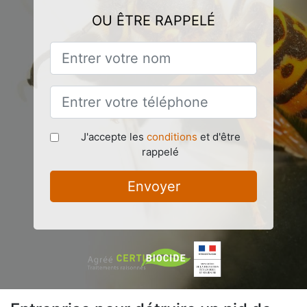
OU ÊTRE RAPPELÉ
J'accepte les
conditions
et d'être
rappelé
Envoyer