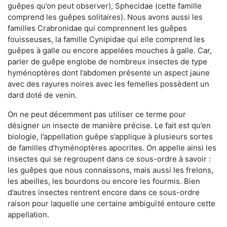
guêpes qu’on peut observer), Sphecidae (cette famille
comprend les guêpes solitaires). Nous avons aussi les
familles Crabronidae qui comprennent les guêpes
fouisseuses, la famille Cynipidae qui elle comprend les
guêpes à galle ou encore appelées mouches à galle. Car,
parler de guêpe englobe de nombreux insectes de type
hyménoptères dont l’abdomen présente un aspect jaune
avec des rayures noires avec les femelles possèdent un
dard doté de venin.
On ne peut décemment pas utiliser ce terme pour
désigner un insecte de manière précise. Le fait est qu’en
biologie, l’appellation guêpe s’applique à plusieurs sortes
de familles d’hyménoptères apocrites. On appelle ainsi les
insectes qui se regroupent dans ce sous-ordre à savoir :
les guêpes que nous connaissons, mais aussi les frelons,
les abeilles, les bourdons ou encore les fourmis. Bien
d’autres insectes rentrent encore dans ce sous-ordre
raison pour laquelle une certaine ambiguïté entoure cette
appellation.