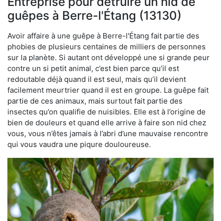
Entreprise pour détruire un nid de
guêpes à Berre-l'Étang (13130)
Avoir affaire à une guêpe à Berre-l'Étang fait partie des
phobies de plusieurs centaines de milliers de personnes
sur la planète. Si autant ont développé une si grande peur
contre un si petit animal, c’est bien parce qu’il est
redoutable déjà quand il est seul, mais qu’il devient
facilement meurtrier quand il est en groupe. La guêpe fait
partie de ces animaux, mais surtout fait partie des
insectes qu’on qualifie de nuisibles. Elle est à l’origine de
bien de douleurs et quand elle arrive à faire son nid chez
vous, vous n’êtes jamais à l’abri d’une mauvaise rencontre
qui vous vaudra une piqure douloureuse.