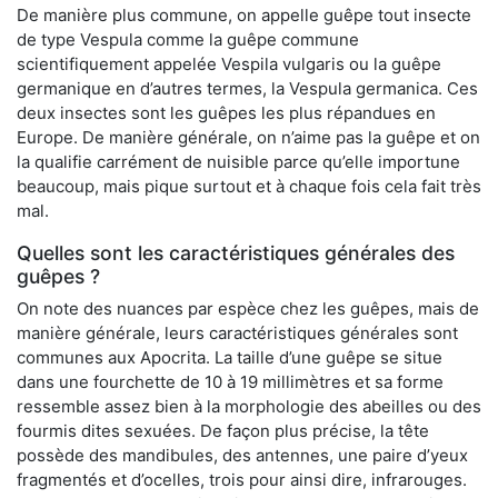
De manière plus commune, on appelle guêpe tout insecte
de type Vespula comme la guêpe commune
scientifiquement appelée Vespila vulgaris ou la guêpe
germanique en d’autres termes, la Vespula germanica. Ces
deux insectes sont les guêpes les plus répandues en
Europe. De manière générale, on n’aime pas la guêpe et on
la qualifie carrément de nuisible parce qu’elle importune
beaucoup, mais pique surtout et à chaque fois cela fait très
mal.
Quelles sont les caractéristiques générales des
guêpes ?
On note des nuances par espèce chez les guêpes, mais de
manière générale, leurs caractéristiques générales sont
communes aux Apocrita. La taille d’une guêpe se situe
dans une fourchette de 10 à 19 millimètres et sa forme
ressemble assez bien à la morphologie des abeilles ou des
fourmis dites sexuées. De façon plus précise, la tête
possède des mandibules, des antennes, une paire d’yeux
fragmentés et d’ocelles, trois pour ainsi dire, infrarouges.