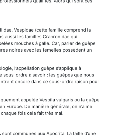
ofessionnels qualifiés. Alors qui sont ces
iidae, Vespidae (cette famille comprend la
s aussi les familles Crabronidae qui
pelées mouches à galle. Car, parler de guêpe
res noires avec les femelles possèdent un
ogie, l’appellation guêpe s’applique à
ce sous-ordre à savoir : les guêpes que nous
 rentrent encore dans ce sous-ordre raison pour
quement appelée Vespila vulgaris ou la guêpe
 en Europe. De manière générale, on n’aime
chaque fois cela fait très mal.
 sont communes aux Apocrita. La taille d’une