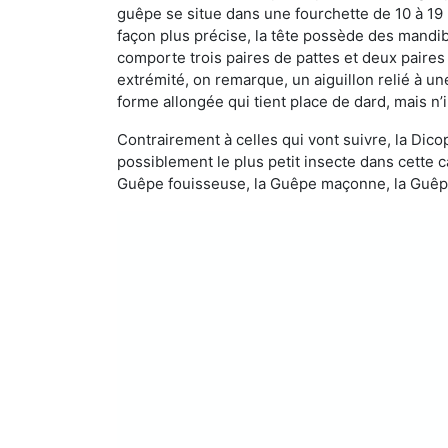
guêpe se situe dans une fourchette de 10 à 19
façon plus précise, la tête possède des mandibu
comporte trois paires de pattes et deux paires
extrémité, on remarque, un aiguillon relié à un
forme allongée qui tient place de dard, mais n’
Contrairement à celles qui vont suivre, la Di
possiblement le plus petit insecte dans cette 
Guêpe fouisseuse, la Guêpe maçonne, la Guêpe 