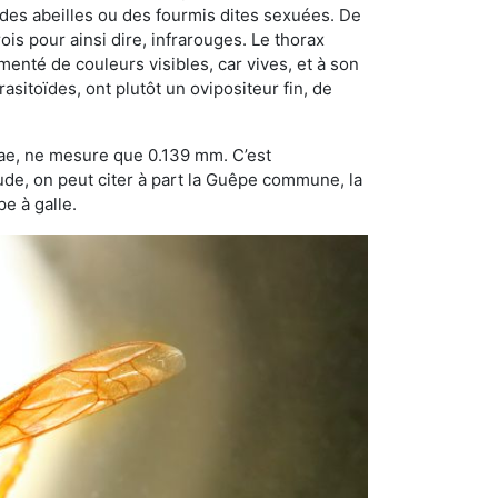
 des abeilles ou des fourmis dites sexuées. De
is pour ainsi dire, infrarouges. Le thorax
enté de couleurs visibles, car vives, et à son
sitoïdes, ont plutôt un ovipositeur fin, de
dae, ne mesure que 0.139 mm. C’est
tude, on peut citer à part la Guêpe commune, la
e à galle.