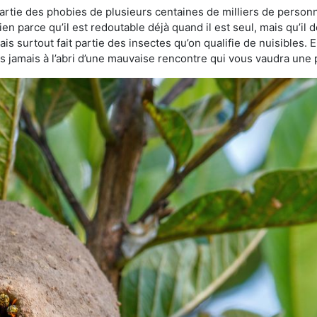
 partie des phobies de plusieurs centaines de milliers de person
bien parce qu’il est redoutable déjà quand il est seul, mais qu’il
s surtout fait partie des insectes qu’on qualifie de nuisibles. E
tes jamais à l’abri d’une mauvaise rencontre qui vous vaudra une