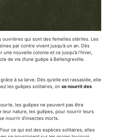
 ouvrières qui sont des femelles stériles. Les
ines par contre vivent jusqu’à un an. Dès
r une nouvelle colonie et ce jusqu’à l’hiver,
ycle de vie d’une guêpe à Bellengreville.
râce à sa larve. Dès qu’elle est rassasiée, elle
chez les guêpes solitaires, on
se nourrit des
 courte, les guêpes ne peuvent pas être
e leur nature, les guêpes, pour nourrir leurs
se nourrir d’insectes morts.
Pour ce qui est des espèces solitaires, elles
ves se nourrissent sur les proies toujours