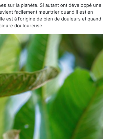
nes sur la planète. Si autant ont développé une
 devient facilement meurtrier quand il est en
lle est à l’origine de bien de douleurs et quand
 piqure douloureuse.