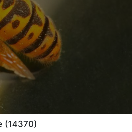
le (14370)