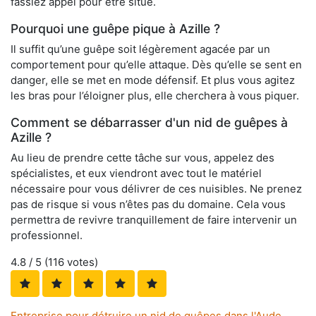
fassiez appel pour être situé.
Pourquoi une guêpe pique à Azille ?
Il suffit qu’une guêpe soit légèrement agacée par un
comportement pour qu’elle attaque. Dès qu’elle se sent en
danger, elle se met en mode défensif. Et plus vous agitez
les bras pour l’éloigner plus, elle cherchera à vous piquer.
Comment se débarrasser d'un nid de guêpes à
Azille ?
Au lieu de prendre cette tâche sur vous, appelez des
spécialistes, et eux viendront avec tout le matériel
nécessaire pour vous délivrer de ces nuisibles. Ne prenez
pas de risque si vous n’êtes pas du domaine. Cela vous
permettra de revivre tranquillement de faire intervenir un
professionnel.
4.8
/ 5 (
116
votes)
Entreprise pour détruire un nid de guêpes dans l'Aude