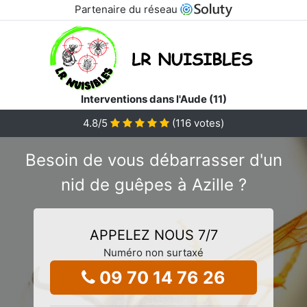
Partenaire du réseau
Interventions dans l'Aude (11)
4.8
/5
(
116
votes)
Besoin de vous débarrasser d'un
nid de guêpes à Azille ?
APPELEZ NOUS 7/7
Numéro non surtaxé
09 70 14 76 26