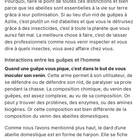
Pourquoi, faire le point de toutes ces distinctions et bien
parce que les abeilles sont essentielles à la vie sur terre
grâce à leur pollinisation. Si au lieu d’un nid de guêpes à
Azille, c’est plutôt un nid d’abeilles et que vous le détruisez
grâce à des insecticides, c’est à toute la planète que vous
aurez fait mal. La meilleure chose à faire, c’est de laisser
des professionnels comme nous venir inspecter et vous
dire à quels insectes, vous avez affaire chez vous.
Interactions entre les guêpes et l’homme
Quand une guêpe vous pique, c’est dans le but de vous
inoculer son venin
. Cette arme permet à son utilisateur, de
se défendre ou de défendre son nid, de paralyser sa proie
pendant la chasse. La composition chimique, du venin des
guêpes, est assez complexe, au vu de sa composition. On
peut y trouver des protéines, des enzymes, ou des amines
biogènes. Or cette composition est bien différente de la
composition du venin des abeilles domestiques.
Comme nous l’avons mentionné plus haut, le dard d’une
abeille domestique est en forme de harpon. Elle se fiche