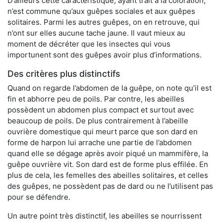
D’ailleurs cette caractéristique, ayant trait à la coloration,
n’est commune qu’aux guêpes sociales et aux guêpes
solitaires. Parmi les autres guêpes, on en retrouve, qui
n’ont sur elles aucune tache jaune. Il vaut mieux au
moment de décréter que les insectes qui vous
importunent sont des guêpes avoir plus d’informations.
Des critères plus distinctifs
Quand on regarde l’abdomen de la guêpe, on note qu’il est
fin et abhorre peu de poils. Par contre, les abeilles
possèdent un abdomen plus compact et surtout avec
beaucoup de poils. De plus contrairement à l’abeille
ouvrière domestique qui meurt parce que son dard en
forme de harpon lui arrache une partie de l’abdomen
quand elle se dégage après avoir piqué un mammifère, la
guêpe ouvrière vit. Son dard est de forme plus effilée. En
plus de cela, les femelles des abeilles solitaires, et celles
des guêpes, ne possèdent pas de dard ou ne l’utilisent pas
pour se défendre.
Un autre point très distinctif, les abeilles se nourrissent