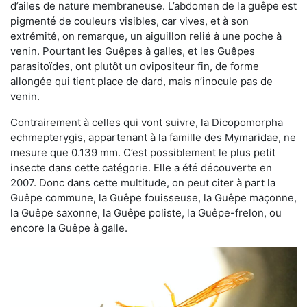
d’ailes de nature membraneuse. L’abdomen de la guêpe est
pigmenté de couleurs visibles, car vives, et à son
extrémité, on remarque, un aiguillon relié à une poche à
venin. Pourtant les Guêpes à galles, et les Guêpes
parasitoïdes, ont plutôt un ovipositeur fin, de forme
allongée qui tient place de dard, mais n’inocule pas de
venin.
Contrairement à celles qui vont suivre, la Dicopomorpha
echmepterygis, appartenant à la famille des Mymaridae, ne
mesure que 0.139 mm. C’est possiblement le plus petit
insecte dans cette catégorie. Elle a été découverte en
2007. Donc dans cette multitude, on peut citer à part la
Guêpe commune, la Guêpe fouisseuse, la Guêpe maçonne,
la Guêpe saxonne, la Guêpe poliste, la Guêpe-frelon, ou
encore la Guêpe à galle.