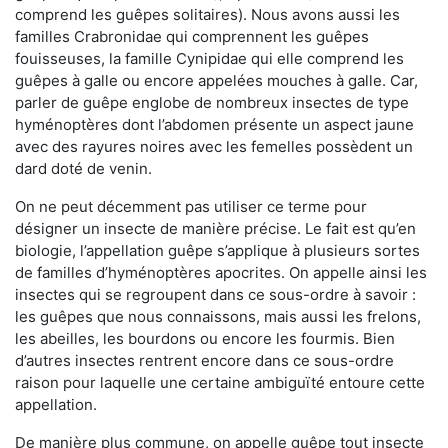
comprend les guêpes solitaires). Nous avons aussi les
familles Crabronidae qui comprennent les guêpes
fouisseuses, la famille Cynipidae qui elle comprend les
guêpes à galle ou encore appelées mouches à galle. Car,
parler de guêpe englobe de nombreux insectes de type
hyménoptères dont l’abdomen présente un aspect jaune
avec des rayures noires avec les femelles possèdent un
dard doté de venin.
On ne peut décemment pas utiliser ce terme pour
désigner un insecte de manière précise. Le fait est qu’en
biologie, l’appellation guêpe s’applique à plusieurs sortes
de familles d’hyménoptères apocrites. On appelle ainsi les
insectes qui se regroupent dans ce sous-ordre à savoir :
les guêpes que nous connaissons, mais aussi les frelons,
les abeilles, les bourdons ou encore les fourmis. Bien
d’autres insectes rentrent encore dans ce sous-ordre
raison pour laquelle une certaine ambiguïté entoure cette
appellation.
De manière plus commune, on appelle guêpe tout insecte