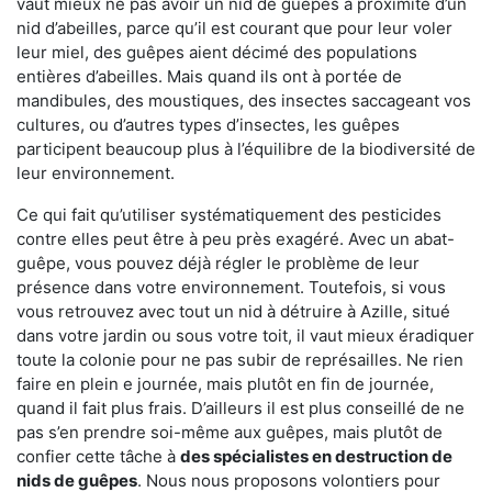
vaut mieux ne pas avoir un nid de guêpes à proximité d’un
nid d’abeilles, parce qu’il est courant que pour leur voler
leur miel, des guêpes aient décimé des populations
entières d’abeilles. Mais quand ils ont à portée de
mandibules, des moustiques, des insectes saccageant vos
cultures, ou d’autres types d’insectes, les guêpes
participent beaucoup plus à l’équilibre de la biodiversité de
leur environnement.
Ce qui fait qu’utiliser systématiquement des pesticides
contre elles peut être à peu près exagéré. Avec un abat-
guêpe, vous pouvez déjà régler le problème de leur
présence dans votre environnement. Toutefois, si vous
vous retrouvez avec tout un nid à détruire à Azille, situé
dans votre jardin ou sous votre toit, il vaut mieux éradiquer
toute la colonie pour ne pas subir de représailles. Ne rien
faire en plein e journée, mais plutôt en fin de journée,
quand il fait plus frais. D’ailleurs il est plus conseillé de ne
pas s’en prendre soi-même aux guêpes, mais plutôt de
confier cette tâche à
des spécialistes en destruction de
nids de guêpes
. Nous nous proposons volontiers pour