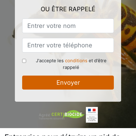
OU ÊTRE RAPPELÉ
J'accepte les
conditions
et d'être
rappelé
Envoyer