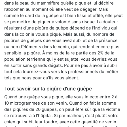
dans la peau du mammifère qu’elle pique et lui déchire
l’abdomen au moment où elle veut se dégager. Mais
comme le dard de la guêpe est bien lisse et effilé, elle peut
se permettre de piquer à volonté sans risque. La douleur
résultant d’une piqûre de guêpe dépend de l’individu qui
dans la colonie vous a piqué. Mais aussi, du nombre de
piqûres de guêpes que vous avez subi et de la présence
ou non d’éléments dans le venin, qui rendent encore plus
sensible la piqûre. À moins de faire partie des 2% de la
population terrienne qui y est sujette, vous devriez vous
en sortir sans grands dégâts. Pour ne pas à avoir à subir
tout cela tournez-vous vers les professionnels du métier
tels que nous pour qu’ils vous aident.
Tout savoir sur la piqûre d’une guêpe
Quand une guêpe vous pique, elle vous injecte entre 2 à
10 microgrammes de son venin. Quand on fait la somme
des piqûres de 20 guêpes, on peut être sûr que la victime
se retrouvera à l’hôpital. Si par malheur, c’est plutôt votre
chien qui subit leur foudre, avec cette quantité de venin