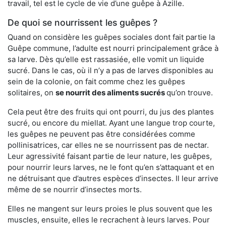
travail, tel est le cycle de vie d’une guêpe à Azille.
De quoi se nourrissent les guêpes ?
Quand on considère les guêpes sociales dont fait partie la
Guêpe commune, l’adulte est nourri principalement grâce à
sa larve. Dès qu’elle est rassasiée, elle vomit un liquide
sucré. Dans le cas, où il n’y a pas de larves disponibles au
sein de la colonie, on fait comme chez les guêpes
solitaires, on
se nourrit des aliments sucrés
qu’on trouve.
Cela peut être des fruits qui ont pourri, du jus des plantes
sucré, ou encore du miellat. Ayant une langue trop courte,
les guêpes ne peuvent pas être considérées comme
pollinisatrices, car elles ne se nourrissent pas de nectar.
Leur agressivité faisant partie de leur nature, les guêpes,
pour nourrir leurs larves, ne le font qu’en s’attaquant et en
ne détruisant que d’autres espèces d’insectes. Il leur arrive
même de se nourrir d’insectes morts.
Elles ne mangent sur leurs proies le plus souvent que les
muscles, ensuite, elles le recrachent à leurs larves. Pour