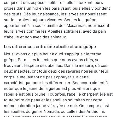
ce qui est des espèces solitaires, elles stockent leurs
proies dans un nid en les paralysant, puis elles y pondent
des œufs. Dès leur naissance, les larves se nourrissent
sur les proies toujours vivantes. Seules les guêpes
appartenant à la sous-famille des Masarinae, nourrissent
leurs larves comme les Abeilles solitaires, avec du pain
d’abeille et non avec des animaux.
Les différences entre une abeille et une guêpe
Nous l’avons dit plus haut à quoi s’appliquait le terme
guêpe. Parmi, les insectes que nous avons cités, se
trouvaient l’espèce des abeilles. Dans la mesure, où ces
deux insectes, ont tous deux des rayures noires sur leur
corps jaune, autant ne pas s’appuyer sur cette
caractéristique pour les différencier. Beaucoup aiment à
noter que le jaune de la guêpe est plus vif alors que
l’abeille est plus brune. Toutefois, l’abeille charpentière est
toute noire de peau et les abeilles solitaires ont cette
même coloration jaune vif rayée de noir. On compte ainsi
les abeilles du genre Nomada, ou celles des Anthidiini.