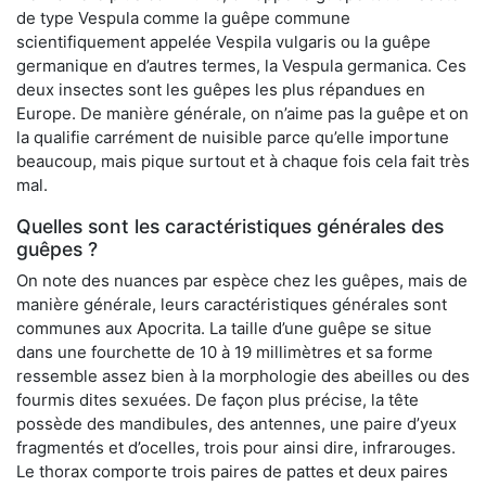
de type Vespula comme la guêpe commune
scientifiquement appelée Vespila vulgaris ou la guêpe
germanique en d’autres termes, la Vespula germanica. Ces
deux insectes sont les guêpes les plus répandues en
Europe. De manière générale, on n’aime pas la guêpe et on
la qualifie carrément de nuisible parce qu’elle importune
beaucoup, mais pique surtout et à chaque fois cela fait très
mal.
Quelles sont les caractéristiques générales des
guêpes ?
On note des nuances par espèce chez les guêpes, mais de
manière générale, leurs caractéristiques générales sont
communes aux Apocrita. La taille d’une guêpe se situe
dans une fourchette de 10 à 19 millimètres et sa forme
ressemble assez bien à la morphologie des abeilles ou des
fourmis dites sexuées. De façon plus précise, la tête
possède des mandibules, des antennes, une paire d’yeux
fragmentés et d’ocelles, trois pour ainsi dire, infrarouges.
Le thorax comporte trois paires de pattes et deux paires