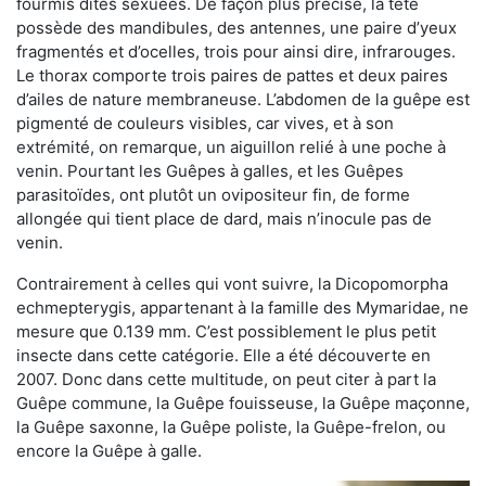
fourmis dites sexuées. De façon plus précise, la tête
possède des mandibules, des antennes, une paire d’yeux
fragmentés et d’ocelles, trois pour ainsi dire, infrarouges.
Le thorax comporte trois paires de pattes et deux paires
d’ailes de nature membraneuse. L’abdomen de la guêpe est
pigmenté de couleurs visibles, car vives, et à son
extrémité, on remarque, un aiguillon relié à une poche à
venin. Pourtant les Guêpes à galles, et les Guêpes
parasitoïdes, ont plutôt un ovipositeur fin, de forme
allongée qui tient place de dard, mais n’inocule pas de
venin.
Contrairement à celles qui vont suivre, la Dicopomorpha
echmepterygis, appartenant à la famille des Mymaridae, ne
mesure que 0.139 mm. C’est possiblement le plus petit
insecte dans cette catégorie. Elle a été découverte en
2007. Donc dans cette multitude, on peut citer à part la
Guêpe commune, la Guêpe fouisseuse, la Guêpe maçonne,
la Guêpe saxonne, la Guêpe poliste, la Guêpe-frelon, ou
encore la Guêpe à galle.