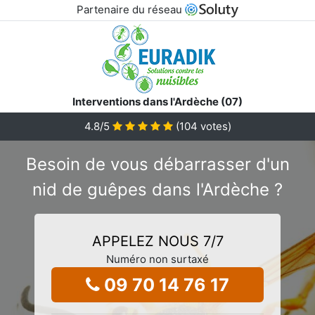
Partenaire du réseau
Interventions dans l'Ardèche (07)
4.8
/5
(
104
votes)
Besoin de vous débarrasser d'un
nid de guêpes dans l'Ardèche ?
APPELEZ NOUS 7/7
Numéro non surtaxé
09 70 14 76 17