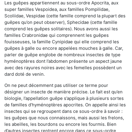
Les guêpes appartiennent au sous-ordre Apocrita, aux
super familles Vespoidea, aux familles Pompilidae,
Scoliidae, Vespidae (cette famille comprend la plupart des
guêpes qu’on peut observer), Sphecidae (cette famille
comprend les guêpes solitaires). Nous avons aussi les
familles Crabronidae qui comprennent les guêpes
fouisseuses, la famille Cynipidae qui elle comprend les
guêpes à galle ou encore appelées mouches à galle. Car,
parler de guêpe englobe de nombreux insectes de type
hyménoptères dont l’abdomen présente un aspect jaune
avec des rayures noires avec les femelles possèdent un
dard doté de venin.
On ne peut décemment pas utiliser ce terme pour
désigner un insecte de manière précise. Le fait est qu’en
biologie, l’appellation guêpe s’applique à plusieurs sortes
de familles d’hyménoptères apocrites. On appelle ainsi les
insectes qui se regroupent dans ce sous-ordre à savoir :
les guêpes que nous connaissons, mais aussi les frelons,
les abeilles, les bourdons ou encore les fourmis. Bien
d’autres insectes rentrent encore dans ce sous-ordre