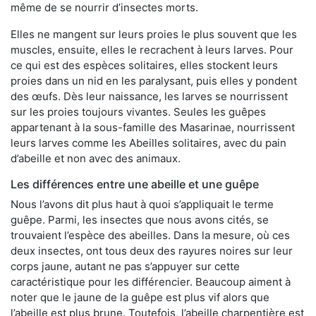
même de se nourrir d’insectes morts.
Elles ne mangent sur leurs proies le plus souvent que les
muscles, ensuite, elles le recrachent à leurs larves. Pour
ce qui est des espèces solitaires, elles stockent leurs
proies dans un nid en les paralysant, puis elles y pondent
des œufs. Dès leur naissance, les larves se nourrissent
sur les proies toujours vivantes. Seules les guêpes
appartenant à la sous-famille des Masarinae, nourrissent
leurs larves comme les Abeilles solitaires, avec du pain
d’abeille et non avec des animaux.
Les différences entre une abeille et une guêpe
Nous l’avons dit plus haut à quoi s’appliquait le terme
guêpe. Parmi, les insectes que nous avons cités, se
trouvaient l’espèce des abeilles. Dans la mesure, où ces
deux insectes, ont tous deux des rayures noires sur leur
corps jaune, autant ne pas s’appuyer sur cette
caractéristique pour les différencier. Beaucoup aiment à
noter que le jaune de la guêpe est plus vif alors que
l’abeille est plus brune. Toutefois, l’abeille charpentière est