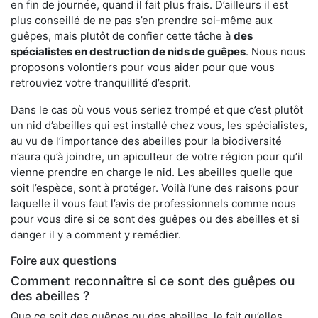
en fin de journée, quand il fait plus frais. D’ailleurs il est
plus conseillé de ne pas s’en prendre soi-même aux
guêpes, mais plutôt de confier cette tâche à
des
spécialistes en destruction de nids de guêpes
. Nous nous
proposons volontiers pour vous aider pour que vous
retrouviez votre tranquillité d’esprit.
Dans le cas où vous vous seriez trompé et que c’est plutôt
un nid d’abeilles qui est installé chez vous, les spécialistes,
au vu de l’importance des abeilles pour la biodiversité
n’aura qu’à joindre, un apiculteur de votre région pour qu’il
vienne prendre en charge le nid. Les abeilles quelle que
soit l’espèce, sont à protéger. Voilà l’une des raisons pour
laquelle il vous faut l’avis de professionnels comme nous
pour vous dire si ce sont des guêpes ou des abeilles et si
danger il y a comment y remédier.
Foire aux questions
Comment reconnaître si ce sont des guêpes ou
des abeilles ?
Que ce soit des guêpes ou des abeilles, le fait qu’elles