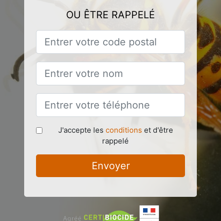
OU ÊTRE RAPPELÉ
J'accepte les
conditions
et d'être
rappelé
Envoyer