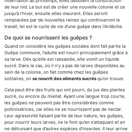
hibernation au printemps, elles débutent la construction
de leur nid. Le but est de créer une nouvelle colonie et ce
jusqu’à l’hiver, ensuite elles meurent. Elles seront
remplacées par de nouvelles reines qui continueront le
travail, tel est le cycle de vie d’une guêpe dans l'Ardèche.
De quoi se nourrissent les guêpes ?
Quand on considère les guêpes sociales dont fait partie la
Guêpe commune, l’adulte est nourri principalement grâce à
sa larve. Dès qu’elle est rassasiée, elle vomit un liquide
sucré. Dans le cas, où il n’y a pas de larves disponibles au
sein de la colonie, on fait comme chez les guêpes
solitaires, on
se nourrit des aliments sucrés
qu’on trouve.
Cela peut être des fruits qui ont pourri, du jus des plantes
sucré, ou encore du miellat. Ayant une langue trop courte,
les guêpes ne peuvent pas être considérées comme
pollinisatrices, car elles ne se nourrissent pas de nectar.
Leur agressivité faisant partie de leur nature, les guêpes,
pour nourrir leurs larves, ne le font qu’en s’attaquant et en
ne détruisant que d’autres espèces d’insectes. Il leur arrive