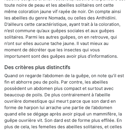
toute noire de peau et les abeilles solitaires ont cette
même coloration jaune vif rayée de noir. On compte ainsi
les abeilles du genre Nomada, ou celles des Anthidiini.
D’ailleurs cette caractéristique, ayant trait à la coloration,
n’est commune qu’aux guêpes sociales et aux guêpes
solitaires. Parmi les autres guêpes, on en retrouve, qui
n’ont sur elles aucune tache jaune. Il vaut mieux au
moment de décréter que les insectes qui vous
importunent sont des guêpes avoir plus d’informations.
Des critères plus distinctifs
Quand on regarde l’abdomen de la guêpe, on note qu’il est
fin et abhorre peu de poils. Par contre, les abeilles
possèdent un abdomen plus compact et surtout avec
beaucoup de poils. De plus contrairement à l’abeille
ouvrière domestique qui meurt parce que son dard en
forme de harpon lui arrache une partie de l’abdomen
quand elle se dégage après avoir piqué un mammifère, la
guêpe ouvrière vit. Son dard est de forme plus effilée. En
plus de cela, les femelles des abeilles solitaires, et celles