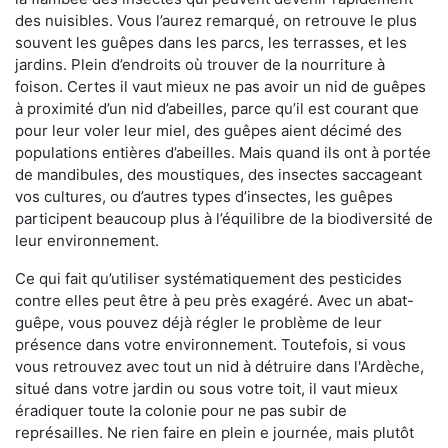
des nuisibles. Vous l’aurez remarqué, on retrouve le plus
souvent les guêpes dans les parcs, les terrasses, et les
jardins. Plein d’endroits où trouver de la nourriture à
foison. Certes il vaut mieux ne pas avoir un nid de guêpes
à proximité d’un nid d’abeilles, parce qu’il est courant que
pour leur voler leur miel, des guêpes aient décimé des
populations entières d’abeilles. Mais quand ils ont à portée
de mandibules, des moustiques, des insectes saccageant
vos cultures, ou d’autres types d’insectes, les guêpes
participent beaucoup plus à l’équilibre de la biodiversité de
leur environnement.
Ce qui fait qu’utiliser systématiquement des pesticides
contre elles peut être à peu près exagéré. Avec un abat-
guêpe, vous pouvez déjà régler le problème de leur
présence dans votre environnement. Toutefois, si vous
vous retrouvez avec tout un nid à détruire dans l'Ardèche,
situé dans votre jardin ou sous votre toit, il vaut mieux
éradiquer toute la colonie pour ne pas subir de
représailles. Ne rien faire en plein e journée, mais plutôt