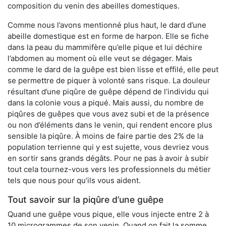
composition du venin des abeilles domestiques.
Comme nous l’avons mentionné plus haut, le dard d’une
abeille domestique est en forme de harpon. Elle se fiche
dans la peau du mammifère qu’elle pique et lui déchire
l’abdomen au moment où elle veut se dégager. Mais
comme le dard de la guêpe est bien lisse et effilé, elle peut
se permettre de piquer à volonté sans risque. La douleur
résultant d’une piqûre de guêpe dépend de l’individu qui
dans la colonie vous a piqué. Mais aussi, du nombre de
piqûres de guêpes que vous avez subi et de la présence
ou non d’éléments dans le venin, qui rendent encore plus
sensible la piqûre. À moins de faire partie des 2% de la
population terrienne qui y est sujette, vous devriez vous
en sortir sans grands dégâts. Pour ne pas à avoir à subir
tout cela tournez-vous vers les professionnels du métier
tels que nous pour qu’ils vous aident.
Tout savoir sur la piqûre d’une guêpe
Quand une guêpe vous pique, elle vous injecte entre 2 à
10 microgrammes de son venin. Quand on fait la somme