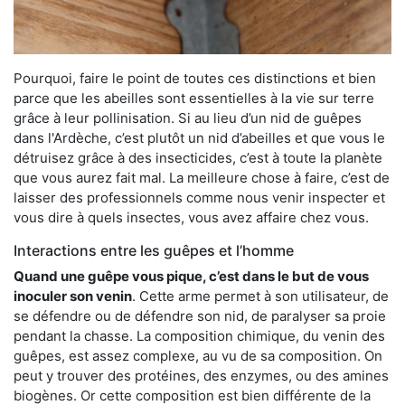
Pourquoi, faire le point de toutes ces distinctions et bien
parce que les abeilles sont essentielles à la vie sur terre
grâce à leur pollinisation. Si au lieu d’un nid de guêpes
dans l'Ardèche, c’est plutôt un nid d’abeilles et que vous le
détruisez grâce à des insecticides, c’est à toute la planète
que vous aurez fait mal. La meilleure chose à faire, c’est de
laisser des professionnels comme nous venir inspecter et
vous dire à quels insectes, vous avez affaire chez vous.
Interactions entre les guêpes et l’homme
Quand une guêpe vous pique, c’est dans le but de vous
inoculer son venin
. Cette arme permet à son utilisateur, de
se défendre ou de défendre son nid, de paralyser sa proie
pendant la chasse. La composition chimique, du venin des
guêpes, est assez complexe, au vu de sa composition. On
peut y trouver des protéines, des enzymes, ou des amines
biogènes. Or cette composition est bien différente de la