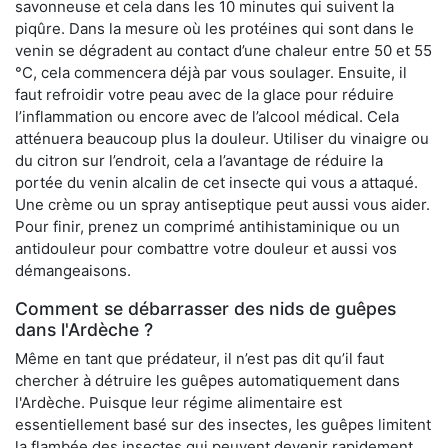
savonneuse et cela dans les 10 minutes qui suivent la
piqûre. Dans la mesure où les protéines qui sont dans le
venin se dégradent au contact d’une chaleur entre 50 et 55
°C, cela commencera déjà par vous soulager. Ensuite, il
faut refroidir votre peau avec de la glace pour réduire
l’inflammation ou encore avec de l’alcool médical. Cela
atténuera beaucoup plus la douleur. Utiliser du vinaigre ou
du citron sur l’endroit, cela a l’avantage de réduire la
portée du venin alcalin de cet insecte qui vous a attaqué.
Une crème ou un spray antiseptique peut aussi vous aider.
Pour finir, prenez un comprimé antihistaminique ou un
antidouleur pour combattre votre douleur et aussi vos
démangeaisons.
Comment se débarrasser des nids de guêpes
dans l'Ardèche ?
Même en tant que prédateur, il n’est pas dit qu’il faut
chercher à détruire les guêpes automatiquement dans
l'Ardèche. Puisque leur régime alimentaire est
essentiellement basé sur des insectes, les guêpes limitent
la flambée des insectes qui peuvent devenir rapidement