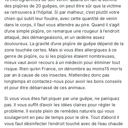
des piqûres de 20 guêpes, on peut être sûr que la victime
se retrouvera à l’hôpital. Si par malheur, c’est plutôt votre
chien qui subit leur foudre, avec cette quantité de venin
dans le corps, il faut vous attendre au pire. Quand il s’agit
d’une simple piqûre, on remarque une rougeur à l’endroit
attaqué, des démangeaisons, et un œdème assez
douloureux. La gravité d’une piqûre de guêpe dépend de la
zone touchée certes. Mais si vous êtes allergiques à ce
genre de piqûre, ou si les piqûres étaient nombreuses,
mieux vaut avoir recours à un médecin pour éliminer tout
risque. Rien qu’en France, on dénombre au moins15 morts
par an à cause de ces insectes. N’attendez donc pas
longtemps et contactez-nous pour avoir les bons conseils
et pour être débarrassé de ces animaux.
Si vous vous êtes fait piquer par une guêpe, ne paniquez
pas. Il vous suffit d’avoir les idées claires pour régler le
problème. Il existe plein de remèdes naturels qui vous
soulageront en peu de temps pour le dire. Tout d’abord il
vous faut désinfecter l’endroit touché avec de l’eau chaude