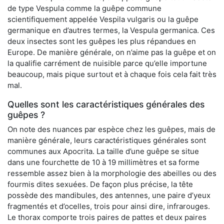
de type Vespula comme la guêpe commune
scientifiquement appelée Vespila vulgaris ou la guêpe
germanique en d’autres termes, la Vespula germanica. Ces
deux insectes sont les guêpes les plus répandues en
Europe. De manière générale, on n’aime pas la guêpe et on
la qualifie carrément de nuisible parce qu’elle importune
beaucoup, mais pique surtout et à chaque fois cela fait très
mal.
Quelles sont les caractéristiques générales des
guêpes ?
On note des nuances par espèce chez les guêpes, mais de
manière générale, leurs caractéristiques générales sont
communes aux Apocrita. La taille d’une guêpe se situe
dans une fourchette de 10 à 19 millimètres et sa forme
ressemble assez bien à la morphologie des abeilles ou des
fourmis dites sexuées. De façon plus précise, la tête
possède des mandibules, des antennes, une paire d’yeux
fragmentés et d’ocelles, trois pour ainsi dire, infrarouges.
Le thorax comporte trois paires de pattes et deux paires