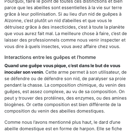
Pourquoi, faire le point de toutes ces distinctions et bien
parce que les abeilles sont essentielles à la vie sur terre
grâce à leur pollinisation. Si au lieu d’un nid de guêpes à
Alzonne, c’est plutôt un nid d’abeilles et que vous le
détruisez grâce à des insecticides, c’est à toute la planète
que vous aurez fait mal. La meilleure chose à faire, c’est de
laisser des professionnels comme nous venir inspecter et
vous dire à quels insectes, vous avez affaire chez vous.
Interactions entre les guêpes et l’homme
Quand une guêpe vous pique, c’est dans le but de vous
inoculer son venin
. Cette arme permet à son utilisateur, de
se défendre ou de défendre son nid, de paralyser sa proie
pendant la chasse. La composition chimique, du venin des
guêpes, est assez complexe, au vu de sa composition. On
peut y trouver des protéines, des enzymes, ou des amines
biogènes. Or cette composition est bien différente de la
composition du venin des abeilles domestiques.
Comme nous l’avons mentionné plus haut, le dard d’une
abeille domestique est en forme de harpon. Elle se fiche