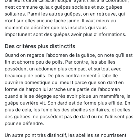
D’ailleurs cette caractéristique, ayant trait à la coloration,
n’est commune qu’aux guêpes sociales et aux guêpes
solitaires. Parmi les autres guêpes, on en retrouve, qui
n’ont sur elles aucune tache jaune. Il vaut mieux au
moment de décréter que les insectes qui vous
importunent sont des guêpes avoir plus d’informations.
Des critères plus distinctifs
Quand on regarde l’abdomen de la guêpe, on note qu’il est
fin et abhorre peu de poils. Par contre, les abeilles
possèdent un abdomen plus compact et surtout avec
beaucoup de poils. De plus contrairement à l’abeille
ouvrière domestique qui meurt parce que son dard en
forme de harpon lui arrache une partie de l’abdomen
quand elle se dégage après avoir piqué un mammifère, la
guêpe ouvrière vit. Son dard est de forme plus effilée. En
plus de cela, les femelles des abeilles solitaires, et celles
des guêpes, ne possèdent pas de dard ou ne l’utilisent pas
pour se défendre.
Un autre point très distinctif, les abeilles se nourrissent