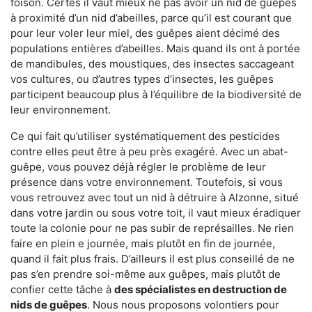
foison. Certes il vaut mieux ne pas avoir un nid de guêpes
à proximité d’un nid d’abeilles, parce qu’il est courant que
pour leur voler leur miel, des guêpes aient décimé des
populations entières d’abeilles. Mais quand ils ont à portée
de mandibules, des moustiques, des insectes saccageant
vos cultures, ou d’autres types d’insectes, les guêpes
participent beaucoup plus à l’équilibre de la biodiversité de
leur environnement.
Ce qui fait qu’utiliser systématiquement des pesticides
contre elles peut être à peu près exagéré. Avec un abat-
guêpe, vous pouvez déjà régler le problème de leur
présence dans votre environnement. Toutefois, si vous
vous retrouvez avec tout un nid à détruire à Alzonne, situé
dans votre jardin ou sous votre toit, il vaut mieux éradiquer
toute la colonie pour ne pas subir de représailles. Ne rien
faire en plein e journée, mais plutôt en fin de journée,
quand il fait plus frais. D’ailleurs il est plus conseillé de ne
pas s’en prendre soi-même aux guêpes, mais plutôt de
confier cette tâche à
des spécialistes en destruction de
nids de guêpes
. Nous nous proposons volontiers pour