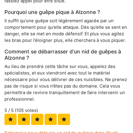
fassiez appel pour être situé.
Pourquoi une guêpe pique à Alzonne ?
Il suffit qu’une guêpe soit légèrement agacée par un
comportement pour qu’elle attaque. Dès qu’elle se sent en
danger, elle se met en mode défensif. Et plus vous agitez
les bras pour l’éloigner plus, elle cherchera à vous piquer.
Comment se débarrasser d'un nid de guêpes à
Alzonne ?
Au lieu de prendre cette tâche sur vous, appelez des
spécialistes, et eux viendront avec tout le matériel
nécessaire pour vous délivrer de ces nuisibles. Ne prenez
pas de risque si vous n’êtes pas du domaine. Cela vous
permettra de revivre tranquillement de faire intervenir un
professionnel.
5
/ 5 (
105
votes)
Entreprise pour détruire un nid de guêpes dans l'Aude