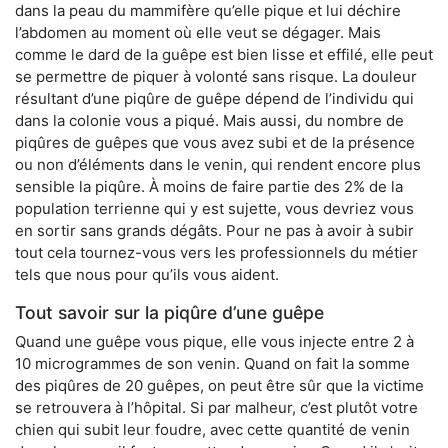
dans la peau du mammifère qu’elle pique et lui déchire
l’abdomen au moment où elle veut se dégager. Mais
comme le dard de la guêpe est bien lisse et effilé, elle peut
se permettre de piquer à volonté sans risque. La douleur
résultant d’une piqûre de guêpe dépend de l’individu qui
dans la colonie vous a piqué. Mais aussi, du nombre de
piqûres de guêpes que vous avez subi et de la présence
ou non d’éléments dans le venin, qui rendent encore plus
sensible la piqûre. À moins de faire partie des 2% de la
population terrienne qui y est sujette, vous devriez vous
en sortir sans grands dégâts. Pour ne pas à avoir à subir
tout cela tournez-vous vers les professionnels du métier
tels que nous pour qu’ils vous aident.
Tout savoir sur la piqûre d’une guêpe
Quand une guêpe vous pique, elle vous injecte entre 2 à
10 microgrammes de son venin. Quand on fait la somme
des piqûres de 20 guêpes, on peut être sûr que la victime
se retrouvera à l’hôpital. Si par malheur, c’est plutôt votre
chien qui subit leur foudre, avec cette quantité de venin