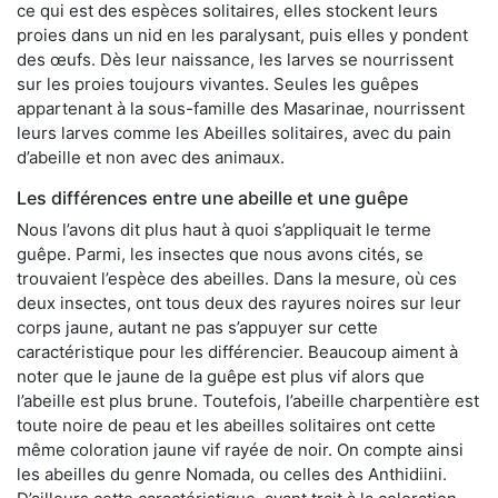
ce qui est des espèces solitaires, elles stockent leurs
proies dans un nid en les paralysant, puis elles y pondent
des œufs. Dès leur naissance, les larves se nourrissent
sur les proies toujours vivantes. Seules les guêpes
appartenant à la sous-famille des Masarinae, nourrissent
leurs larves comme les Abeilles solitaires, avec du pain
d’abeille et non avec des animaux.
Les différences entre une abeille et une guêpe
Nous l’avons dit plus haut à quoi s’appliquait le terme
guêpe. Parmi, les insectes que nous avons cités, se
trouvaient l’espèce des abeilles. Dans la mesure, où ces
deux insectes, ont tous deux des rayures noires sur leur
corps jaune, autant ne pas s’appuyer sur cette
caractéristique pour les différencier. Beaucoup aiment à
noter que le jaune de la guêpe est plus vif alors que
l’abeille est plus brune. Toutefois, l’abeille charpentière est
toute noire de peau et les abeilles solitaires ont cette
même coloration jaune vif rayée de noir. On compte ainsi
les abeilles du genre Nomada, ou celles des Anthidiini.