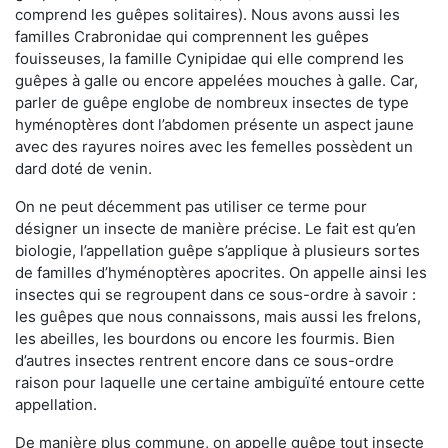
comprend les guêpes solitaires). Nous avons aussi les
familles Crabronidae qui comprennent les guêpes
fouisseuses, la famille Cynipidae qui elle comprend les
guêpes à galle ou encore appelées mouches à galle. Car,
parler de guêpe englobe de nombreux insectes de type
hyménoptères dont l’abdomen présente un aspect jaune
avec des rayures noires avec les femelles possèdent un
dard doté de venin.
On ne peut décemment pas utiliser ce terme pour
désigner un insecte de manière précise. Le fait est qu’en
biologie, l’appellation guêpe s’applique à plusieurs sortes
de familles d’hyménoptères apocrites. On appelle ainsi les
insectes qui se regroupent dans ce sous-ordre à savoir :
les guêpes que nous connaissons, mais aussi les frelons,
les abeilles, les bourdons ou encore les fourmis. Bien
d’autres insectes rentrent encore dans ce sous-ordre
raison pour laquelle une certaine ambiguïté entoure cette
appellation.
De manière plus commune, on appelle guêpe tout insecte