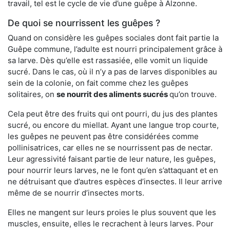
travail, tel est le cycle de vie d’une guêpe à Alzonne.
De quoi se nourrissent les guêpes ?
Quand on considère les guêpes sociales dont fait partie la
Guêpe commune, l’adulte est nourri principalement grâce à
sa larve. Dès qu’elle est rassasiée, elle vomit un liquide
sucré. Dans le cas, où il n’y a pas de larves disponibles au
sein de la colonie, on fait comme chez les guêpes
solitaires, on
se nourrit des aliments sucrés
qu’on trouve.
Cela peut être des fruits qui ont pourri, du jus des plantes
sucré, ou encore du miellat. Ayant une langue trop courte,
les guêpes ne peuvent pas être considérées comme
pollinisatrices, car elles ne se nourrissent pas de nectar.
Leur agressivité faisant partie de leur nature, les guêpes,
pour nourrir leurs larves, ne le font qu’en s’attaquant et en
ne détruisant que d’autres espèces d’insectes. Il leur arrive
même de se nourrir d’insectes morts.
Elles ne mangent sur leurs proies le plus souvent que les
muscles, ensuite, elles le recrachent à leurs larves. Pour