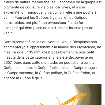
d’ailes de nature membraneuse. L’abdomen de la guêpe est
pigmenté de couleurs visibles, car vives, et à son
extrémité, on remarque, un aiguillon relié à une poche à
venin. Pourtant les Guêpes à galles, et les Guêpes
parasitoïdes, ont plutôt un ovipositeur fin, de forme
allongée qui tient place de dard, mais n’inocule pas de
venin.
Contrairement à celles qui vont suivre, la Dicopomorpha
echmepterygis, appartenant à la famille des Mymaridae, ne
mesure que 0.139 mm. C’est possiblement le plus petit
insecte dans cette catégorie. Elle a été découverte en
2007. Donc dans cette multitude, on peut citer à part la
Guêpe commune, la Guêpe fouisseuse, la Guêpe maçonne,
la Guêpe saxonne, la Guêpe poliste, la Guêpe-frelon, ou
encore la Guêpe à galle.