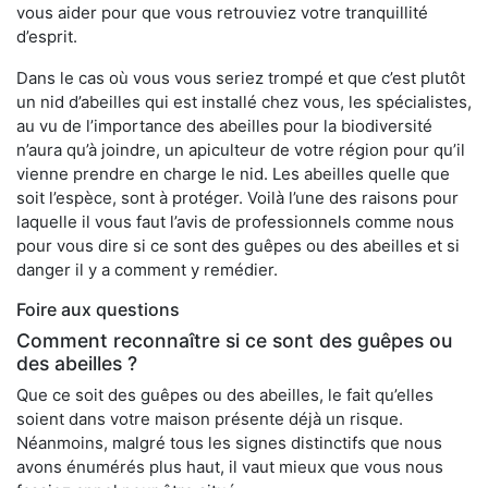
vous aider pour que vous retrouviez votre tranquillité
d’esprit.
Dans le cas où vous vous seriez trompé et que c’est plutôt
un nid d’abeilles qui est installé chez vous, les spécialistes,
au vu de l’importance des abeilles pour la biodiversité
n’aura qu’à joindre, un apiculteur de votre région pour qu’il
vienne prendre en charge le nid. Les abeilles quelle que
soit l’espèce, sont à protéger. Voilà l’une des raisons pour
laquelle il vous faut l’avis de professionnels comme nous
pour vous dire si ce sont des guêpes ou des abeilles et si
danger il y a comment y remédier.
Foire aux questions
Comment reconnaître si ce sont des guêpes ou
des abeilles ?
Que ce soit des guêpes ou des abeilles, le fait qu’elles
soient dans votre maison présente déjà un risque.
Néanmoins, malgré tous les signes distinctifs que nous
avons énumérés plus haut, il vaut mieux que vous nous