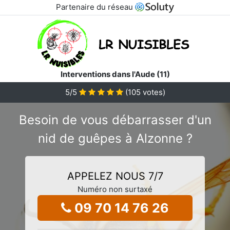
Partenaire du réseau
Interventions dans l'Aude (11)
5
/5
(
105
votes)
Besoin de vous débarrasser d'un
nid de guêpes à Alzonne ?
APPELEZ NOUS 7/7
Numéro non surtaxé
09 70 14 76 26