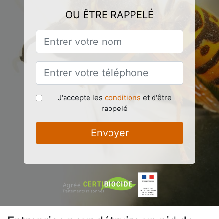
OU ÊTRE RAPPELÉ
J'accepte les
conditions
et d'être
rappelé
Envoyer