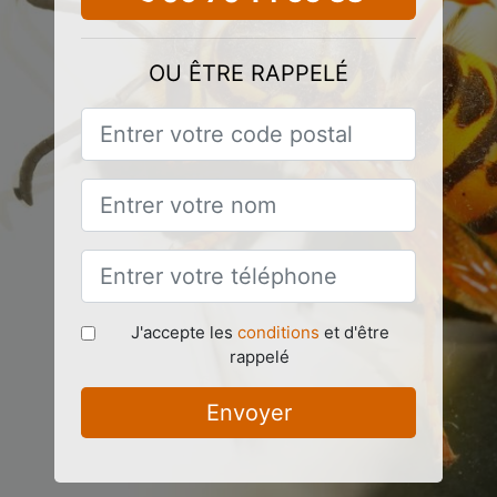
OU ÊTRE RAPPELÉ
J'accepte les
conditions
et d'être
rappelé
Envoyer