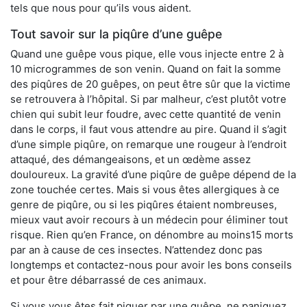
tels que nous pour qu’ils vous aident.
Tout savoir sur la piqûre d’une guêpe
Quand une guêpe vous pique, elle vous injecte entre 2 à
10 microgrammes de son venin. Quand on fait la somme
des piqûres de 20 guêpes, on peut être sûr que la victime
se retrouvera à l’hôpital. Si par malheur, c’est plutôt votre
chien qui subit leur foudre, avec cette quantité de venin
dans le corps, il faut vous attendre au pire. Quand il s’agit
d’une simple piqûre, on remarque une rougeur à l’endroit
attaqué, des démangeaisons, et un œdème assez
douloureux. La gravité d’une piqûre de guêpe dépend de la
zone touchée certes. Mais si vous êtes allergiques à ce
genre de piqûre, ou si les piqûres étaient nombreuses,
mieux vaut avoir recours à un médecin pour éliminer tout
risque. Rien qu’en France, on dénombre au moins15 morts
par an à cause de ces insectes. N’attendez donc pas
longtemps et contactez-nous pour avoir les bons conseils
et pour être débarrassé de ces animaux.
Si vous vous êtes fait piquer par une guêpe, ne paniquez