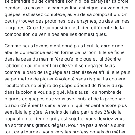
se défendre ou de défendre son nid, de paralyser sa proie
pendant la chasse. La composition chimique, du venin des
guêpes, est assez complexe, au vu de sa composition. On
peut y trouver des protéines, des enzymes, ou des amines
biogènes. Or cette composition est bien différente de la
composition du venin des abeilles domestiques.
Comme nous l’avons mentionné plus haut, le dard d’une
abeille domestique est en forme de harpon. Elle se fiche
dans la peau du mammifère qu’elle pique et lui déchire
l’abdomen au moment où elle veut se dégager. Mais
comme le dard de la guêpe est bien lisse et effilé, elle peut
se permettre de piquer à volonté sans risque. La douleur
résultant d’une piqûre de guêpe dépend de l’individu qui
dans la colonie vous a piqué. Mais aussi, du nombre de
piqûres de guêpes que vous avez subi et de la présence
ou non d’éléments dans le venin, qui rendent encore plus
sensible la piqûre. À moins de faire partie des 2% de la
population terrienne qui y est sujette, vous devriez vous
en sortir sans grands dégâts. Pour ne pas à avoir à subir
tout cela tournez-vous vers les professionnels du métier