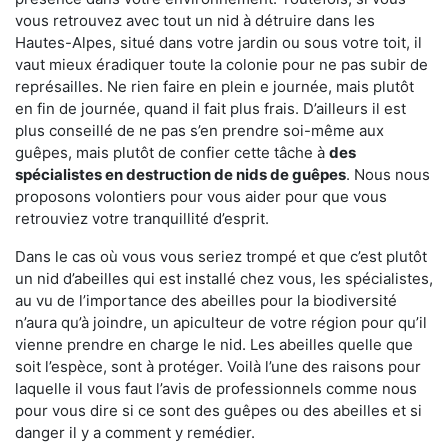
vous retrouvez avec tout un nid à détruire dans les
Hautes-Alpes, situé dans votre jardin ou sous votre toit, il
vaut mieux éradiquer toute la colonie pour ne pas subir de
représailles. Ne rien faire en plein e journée, mais plutôt
en fin de journée, quand il fait plus frais. D’ailleurs il est
plus conseillé de ne pas s’en prendre soi-même aux
guêpes, mais plutôt de confier cette tâche à
des
spécialistes en destruction de nids de guêpes
. Nous nous
proposons volontiers pour vous aider pour que vous
retrouviez votre tranquillité d’esprit.
Dans le cas où vous vous seriez trompé et que c’est plutôt
un nid d’abeilles qui est installé chez vous, les spécialistes,
au vu de l’importance des abeilles pour la biodiversité
n’aura qu’à joindre, un apiculteur de votre région pour qu’il
vienne prendre en charge le nid. Les abeilles quelle que
soit l’espèce, sont à protéger. Voilà l’une des raisons pour
laquelle il vous faut l’avis de professionnels comme nous
pour vous dire si ce sont des guêpes ou des abeilles et si
danger il y a comment y remédier.