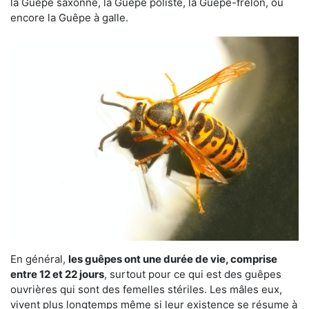
la Guêpe saxonne, la Guêpe poliste, la Guêpe-frelon, ou
encore la Guêpe à galle.
En général,
les guêpes ont une durée de vie, comprise
entre 12 et 22 jours
, surtout pour ce qui est des guêpes
ouvrières qui sont des femelles stériles. Les mâles eux,
vivent plus longtemps même si leur existence se résume à