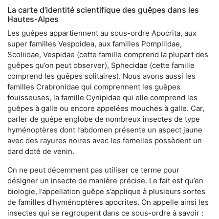
La carte d’identité scientifique des guêpes dans les
Hautes-Alpes
Les guêpes appartiennent au sous-ordre Apocrita, aux
super familles Vespoidea, aux familles Pompilidae,
Scoliidae, Vespidae (cette famille comprend la plupart des
guêpes qu’on peut observer), Sphecidae (cette famille
comprend les guêpes solitaires). Nous avons aussi les
familles Crabronidae qui comprennent les guêpes
fouisseuses, la famille Cynipidae qui elle comprend les
guêpes à galle ou encore appelées mouches à galle. Car,
parler de guêpe englobe de nombreux insectes de type
hyménoptères dont l’abdomen présente un aspect jaune
avec des rayures noires avec les femelles possèdent un
dard doté de venin.
On ne peut décemment pas utiliser ce terme pour
désigner un insecte de manière précise. Le fait est qu’en
biologie, l’appellation guêpe s’applique à plusieurs sortes
de familles d’hyménoptères apocrites. On appelle ainsi les
insectes qui se regroupent dans ce sous-ordre à savoir :