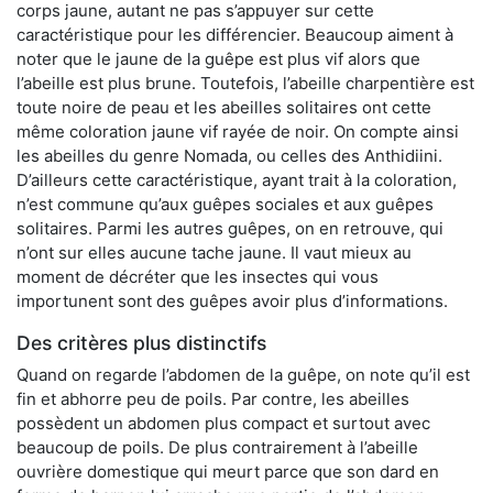
corps jaune, autant ne pas s’appuyer sur cette
caractéristique pour les différencier. Beaucoup aiment à
noter que le jaune de la guêpe est plus vif alors que
l’abeille est plus brune. Toutefois, l’abeille charpentière est
toute noire de peau et les abeilles solitaires ont cette
même coloration jaune vif rayée de noir. On compte ainsi
les abeilles du genre Nomada, ou celles des Anthidiini.
D’ailleurs cette caractéristique, ayant trait à la coloration,
n’est commune qu’aux guêpes sociales et aux guêpes
solitaires. Parmi les autres guêpes, on en retrouve, qui
n’ont sur elles aucune tache jaune. Il vaut mieux au
moment de décréter que les insectes qui vous
importunent sont des guêpes avoir plus d’informations.
Des critères plus distinctifs
Quand on regarde l’abdomen de la guêpe, on note qu’il est
fin et abhorre peu de poils. Par contre, les abeilles
possèdent un abdomen plus compact et surtout avec
beaucoup de poils. De plus contrairement à l’abeille
ouvrière domestique qui meurt parce que son dard en