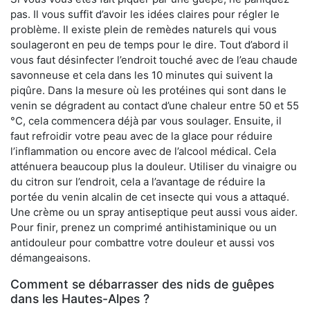
pas. Il vous suffit d’avoir les idées claires pour régler le
problème. Il existe plein de remèdes naturels qui vous
soulageront en peu de temps pour le dire. Tout d’abord il
vous faut désinfecter l’endroit touché avec de l’eau chaude
savonneuse et cela dans les 10 minutes qui suivent la
piqûre. Dans la mesure où les protéines qui sont dans le
venin se dégradent au contact d’une chaleur entre 50 et 55
°C, cela commencera déjà par vous soulager. Ensuite, il
faut refroidir votre peau avec de la glace pour réduire
l’inflammation ou encore avec de l’alcool médical. Cela
atténuera beaucoup plus la douleur. Utiliser du vinaigre ou
du citron sur l’endroit, cela a l’avantage de réduire la
portée du venin alcalin de cet insecte qui vous a attaqué.
Une crème ou un spray antiseptique peut aussi vous aider.
Pour finir, prenez un comprimé antihistaminique ou un
antidouleur pour combattre votre douleur et aussi vos
démangeaisons.
Comment se débarrasser des nids de guêpes
dans les Hautes-Alpes ?