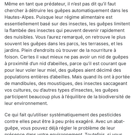
Même en tant que prédateur, il n’est pas dit qu’il faut
chercher à détruire les guêpes automatiquement dans les
Hautes-Alpes. Puisque leur régime alimentaire est
essentiellement basé sur des insectes, les guêpes limitent
la flambée des insectes qui peuvent devenir rapidement
des nuisibles. Vous l’aurez remarqué, on retrouve le plus
souvent les guêpes dans les parcs, les terrasses, et les
jardins. Plein d’endroits où trouver de la nourriture à
foison. Certes il vaut mieux ne pas avoir un nid de guêpes
à proximité d’un nid d’abeilles, parce qu’il est courant que
pour leur voler leur miel, des guêpes aient décimé des
populations entières d’abeilles. Mais quand ils ont à portée
de mandibules, des moustiques, des insectes saccageant
vos cultures, ou d’autres types d’insectes, les guêpes
participent beaucoup plus à l’équilibre de la biodiversité de
leur environnement.
Ce qui fait qu’utiliser systématiquement des pesticides
contre elles peut être à peu près exagéré. Avec un abat-
guêpe, vous pouvez déjà régler le problème de leur
présence dans votre environnement. Toutefois, si vous