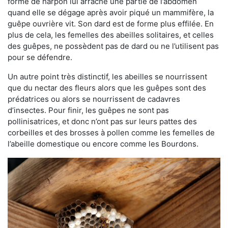
forme de harpon lui arrache une partie de l’abdomen
quand elle se dégage après avoir piqué un mammifère, la
guêpe ouvrière vit. Son dard est de forme plus effilée. En
plus de cela, les femelles des abeilles solitaires, et celles
des guêpes, ne possèdent pas de dard ou ne l’utilisent pas
pour se défendre.
Un autre point très distinctif, les abeilles se nourrissent
que du nectar des fleurs alors que les guêpes sont des
prédatrices ou alors se nourrissent de cadavres
d’insectes. Pour finir, les guêpes ne sont pas
pollinisatrices, et donc n’ont pas sur leurs pattes des
corbeilles et des brosses à pollen comme les femelles de
l’abeille domestique ou encore comme les Bourdons.