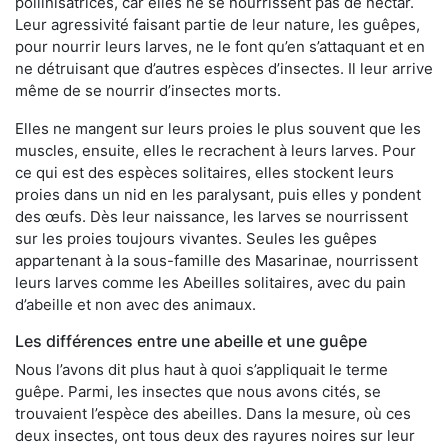
pollinisatrices, car elles ne se nourrissent pas de nectar.
Leur agressivité faisant partie de leur nature, les guêpes,
pour nourrir leurs larves, ne le font qu’en s’attaquant et en
ne détruisant que d’autres espèces d’insectes. Il leur arrive
même de se nourrir d’insectes morts.
Elles ne mangent sur leurs proies le plus souvent que les
muscles, ensuite, elles le recrachent à leurs larves. Pour
ce qui est des espèces solitaires, elles stockent leurs
proies dans un nid en les paralysant, puis elles y pondent
des œufs. Dès leur naissance, les larves se nourrissent
sur les proies toujours vivantes. Seules les guêpes
appartenant à la sous-famille des Masarinae, nourrissent
leurs larves comme les Abeilles solitaires, avec du pain
d’abeille et non avec des animaux.
Les différences entre une abeille et une guêpe
Nous l’avons dit plus haut à quoi s’appliquait le terme
guêpe. Parmi, les insectes que nous avons cités, se
trouvaient l’espèce des abeilles. Dans la mesure, où ces
deux insectes, ont tous deux des rayures noires sur leur