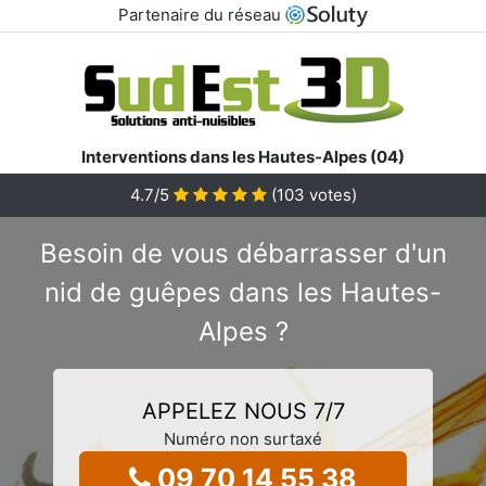
Partenaire du réseau
Interventions dans les Hautes-Alpes (04)
4.7
/5
(
103
votes)
Besoin de vous débarrasser d'un
nid de guêpes dans les Hautes-
Alpes ?
APPELEZ NOUS 7/7
Numéro non surtaxé
09 70 14 55 38