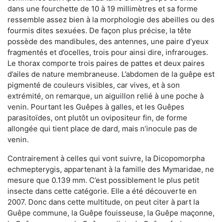
dans une fourchette de 10 à 19 millimètres et sa forme
ressemble assez bien à la morphologie des abeilles ou des
fourmis dites sexuées. De façon plus précise, la tête
possède des mandibules, des antennes, une paire d’yeux
fragmentés et d’ocelles, trois pour ainsi dire, infrarouges.
Le thorax comporte trois paires de pattes et deux paires
d’ailes de nature membraneuse. L’abdomen de la guêpe est
pigmenté de couleurs visibles, car vives, et à son
extrémité, on remarque, un aiguillon relié à une poche à
venin. Pourtant les Guêpes à galles, et les Guêpes
parasitoïdes, ont plutôt un ovipositeur fin, de forme
allongée qui tient place de dard, mais n’inocule pas de
venin.
Contrairement à celles qui vont suivre, la Dicopomorpha
echmepterygis, appartenant à la famille des Mymaridae, ne
mesure que 0.139 mm. C’est possiblement le plus petit
insecte dans cette catégorie. Elle a été découverte en
2007. Donc dans cette multitude, on peut citer à part la
Guêpe commune, la Guêpe fouisseuse, la Guêpe maçonne,