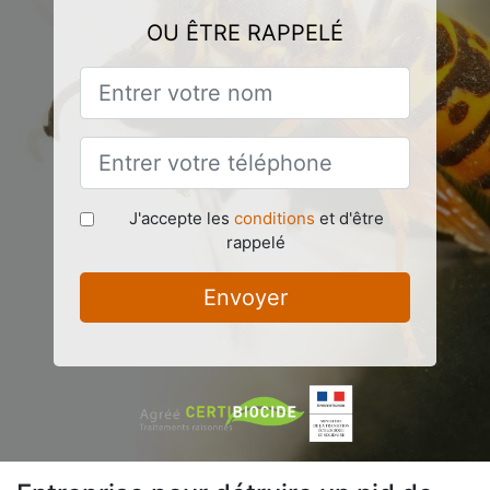
OU ÊTRE RAPPELÉ
J'accepte les
conditions
et d'être
rappelé
Envoyer