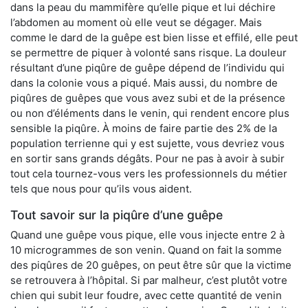
dans la peau du mammifère qu’elle pique et lui déchire
l’abdomen au moment où elle veut se dégager. Mais
comme le dard de la guêpe est bien lisse et effilé, elle peut
se permettre de piquer à volonté sans risque. La douleur
résultant d’une piqûre de guêpe dépend de l’individu qui
dans la colonie vous a piqué. Mais aussi, du nombre de
piqûres de guêpes que vous avez subi et de la présence
ou non d’éléments dans le venin, qui rendent encore plus
sensible la piqûre. À moins de faire partie des 2% de la
population terrienne qui y est sujette, vous devriez vous
en sortir sans grands dégâts. Pour ne pas à avoir à subir
tout cela tournez-vous vers les professionnels du métier
tels que nous pour qu’ils vous aident.
Tout savoir sur la piqûre d’une guêpe
Quand une guêpe vous pique, elle vous injecte entre 2 à
10 microgrammes de son venin. Quand on fait la somme
des piqûres de 20 guêpes, on peut être sûr que la victime
se retrouvera à l’hôpital. Si par malheur, c’est plutôt votre
chien qui subit leur foudre, avec cette quantité de venin