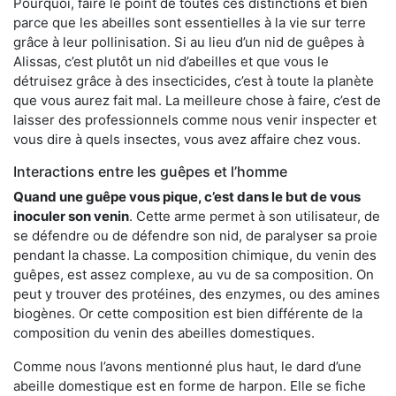
Pourquoi, faire le point de toutes ces distinctions et bien
parce que les abeilles sont essentielles à la vie sur terre
grâce à leur pollinisation. Si au lieu d’un nid de guêpes à
Alissas, c’est plutôt un nid d’abeilles et que vous le
détruisez grâce à des insecticides, c’est à toute la planète
que vous aurez fait mal. La meilleure chose à faire, c’est de
laisser des professionnels comme nous venir inspecter et
vous dire à quels insectes, vous avez affaire chez vous.
Interactions entre les guêpes et l’homme
Quand une guêpe vous pique, c’est dans le but de vous
inoculer son venin
. Cette arme permet à son utilisateur, de
se défendre ou de défendre son nid, de paralyser sa proie
pendant la chasse. La composition chimique, du venin des
guêpes, est assez complexe, au vu de sa composition. On
peut y trouver des protéines, des enzymes, ou des amines
biogènes. Or cette composition est bien différente de la
composition du venin des abeilles domestiques.
Comme nous l’avons mentionné plus haut, le dard d’une
abeille domestique est en forme de harpon. Elle se fiche