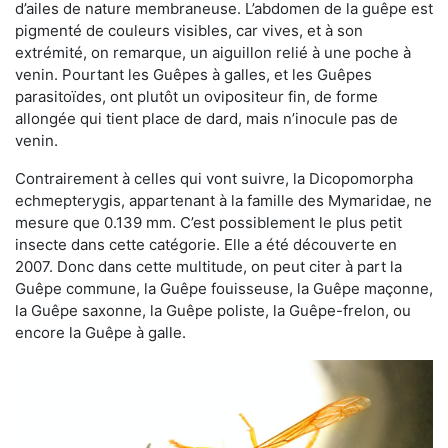
d’ailes de nature membraneuse. L’abdomen de la guêpe est
pigmenté de couleurs visibles, car vives, et à son
extrémité, on remarque, un aiguillon relié à une poche à
venin. Pourtant les Guêpes à galles, et les Guêpes
parasitoïdes, ont plutôt un ovipositeur fin, de forme
allongée qui tient place de dard, mais n’inocule pas de
venin.
Contrairement à celles qui vont suivre, la Dicopomorpha
echmepterygis, appartenant à la famille des Mymaridae, ne
mesure que 0.139 mm. C’est possiblement le plus petit
insecte dans cette catégorie. Elle a été découverte en
2007. Donc dans cette multitude, on peut citer à part la
Guêpe commune, la Guêpe fouisseuse, la Guêpe maçonne,
la Guêpe saxonne, la Guêpe poliste, la Guêpe-frelon, ou
encore la Guêpe à galle.