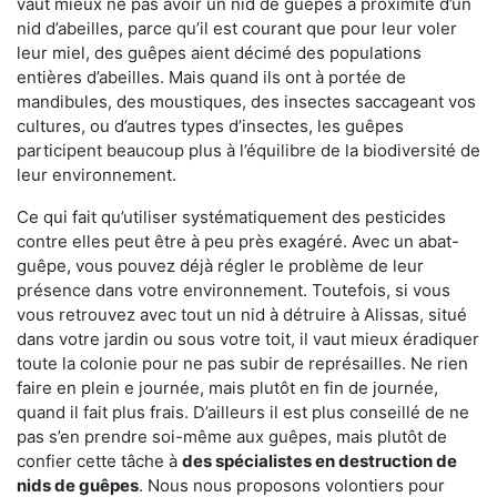
vaut mieux ne pas avoir un nid de guêpes à proximité d’un
nid d’abeilles, parce qu’il est courant que pour leur voler
leur miel, des guêpes aient décimé des populations
entières d’abeilles. Mais quand ils ont à portée de
mandibules, des moustiques, des insectes saccageant vos
cultures, ou d’autres types d’insectes, les guêpes
participent beaucoup plus à l’équilibre de la biodiversité de
leur environnement.
Ce qui fait qu’utiliser systématiquement des pesticides
contre elles peut être à peu près exagéré. Avec un abat-
guêpe, vous pouvez déjà régler le problème de leur
présence dans votre environnement. Toutefois, si vous
vous retrouvez avec tout un nid à détruire à Alissas, situé
dans votre jardin ou sous votre toit, il vaut mieux éradiquer
toute la colonie pour ne pas subir de représailles. Ne rien
faire en plein e journée, mais plutôt en fin de journée,
quand il fait plus frais. D’ailleurs il est plus conseillé de ne
pas s’en prendre soi-même aux guêpes, mais plutôt de
confier cette tâche à
des spécialistes en destruction de
nids de guêpes
. Nous nous proposons volontiers pour