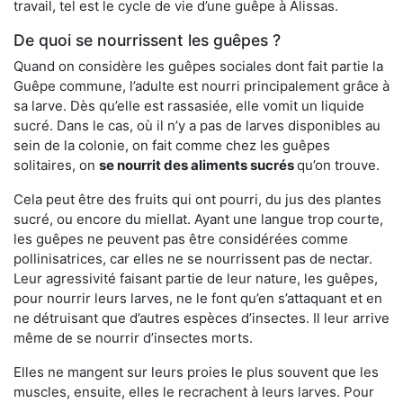
travail, tel est le cycle de vie d’une guêpe à Alissas.
De quoi se nourrissent les guêpes ?
Quand on considère les guêpes sociales dont fait partie la
Guêpe commune, l’adulte est nourri principalement grâce à
sa larve. Dès qu’elle est rassasiée, elle vomit un liquide
sucré. Dans le cas, où il n’y a pas de larves disponibles au
sein de la colonie, on fait comme chez les guêpes
solitaires, on
se nourrit des aliments sucrés
qu’on trouve.
Cela peut être des fruits qui ont pourri, du jus des plantes
sucré, ou encore du miellat. Ayant une langue trop courte,
les guêpes ne peuvent pas être considérées comme
pollinisatrices, car elles ne se nourrissent pas de nectar.
Leur agressivité faisant partie de leur nature, les guêpes,
pour nourrir leurs larves, ne le font qu’en s’attaquant et en
ne détruisant que d’autres espèces d’insectes. Il leur arrive
même de se nourrir d’insectes morts.
Elles ne mangent sur leurs proies le plus souvent que les
muscles, ensuite, elles le recrachent à leurs larves. Pour