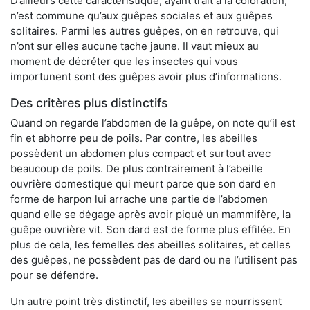
D’ailleurs cette caractéristique, ayant trait à la coloration,
n’est commune qu’aux guêpes sociales et aux guêpes
solitaires. Parmi les autres guêpes, on en retrouve, qui
n’ont sur elles aucune tache jaune. Il vaut mieux au
moment de décréter que les insectes qui vous
importunent sont des guêpes avoir plus d’informations.
Des critères plus distinctifs
Quand on regarde l’abdomen de la guêpe, on note qu’il est
fin et abhorre peu de poils. Par contre, les abeilles
possèdent un abdomen plus compact et surtout avec
beaucoup de poils. De plus contrairement à l’abeille
ouvrière domestique qui meurt parce que son dard en
forme de harpon lui arrache une partie de l’abdomen
quand elle se dégage après avoir piqué un mammifère, la
guêpe ouvrière vit. Son dard est de forme plus effilée. En
plus de cela, les femelles des abeilles solitaires, et celles
des guêpes, ne possèdent pas de dard ou ne l’utilisent pas
pour se défendre.
Un autre point très distinctif, les abeilles se nourrissent