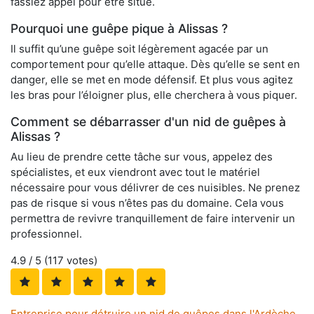
fassiez appel pour être situé.
Pourquoi une guêpe pique à Alissas ?
Il suffit qu’une guêpe soit légèrement agacée par un
comportement pour qu’elle attaque. Dès qu’elle se sent en
danger, elle se met en mode défensif. Et plus vous agitez
les bras pour l’éloigner plus, elle cherchera à vous piquer.
Comment se débarrasser d'un nid de guêpes à
Alissas ?
Au lieu de prendre cette tâche sur vous, appelez des
spécialistes, et eux viendront avec tout le matériel
nécessaire pour vous délivrer de ces nuisibles. Ne prenez
pas de risque si vous n’êtes pas du domaine. Cela vous
permettra de revivre tranquillement de faire intervenir un
professionnel.
4.9
/ 5 (
117
votes)
Entreprise pour détruire un nid de guêpes dans l'Ardèche