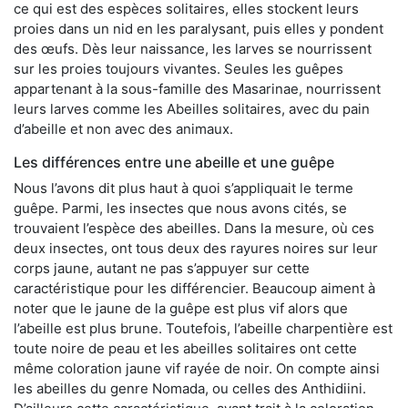
ce qui est des espèces solitaires, elles stockent leurs
proies dans un nid en les paralysant, puis elles y pondent
des œufs. Dès leur naissance, les larves se nourrissent
sur les proies toujours vivantes. Seules les guêpes
appartenant à la sous-famille des Masarinae, nourrissent
leurs larves comme les Abeilles solitaires, avec du pain
d’abeille et non avec des animaux.
Les différences entre une abeille et une guêpe
Nous l’avons dit plus haut à quoi s’appliquait le terme
guêpe. Parmi, les insectes que nous avons cités, se
trouvaient l’espèce des abeilles. Dans la mesure, où ces
deux insectes, ont tous deux des rayures noires sur leur
corps jaune, autant ne pas s’appuyer sur cette
caractéristique pour les différencier. Beaucoup aiment à
noter que le jaune de la guêpe est plus vif alors que
l’abeille est plus brune. Toutefois, l’abeille charpentière est
toute noire de peau et les abeilles solitaires ont cette
même coloration jaune vif rayée de noir. On compte ainsi
les abeilles du genre Nomada, ou celles des Anthidiini.