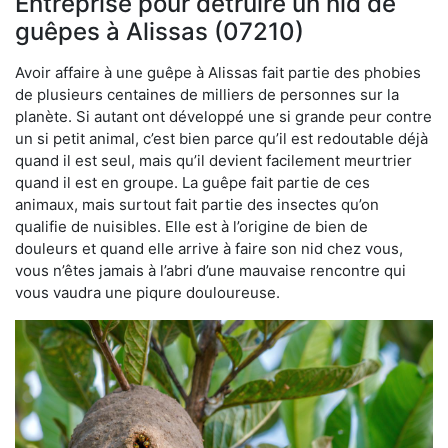
Entreprise pour détruire un nid de
guêpes à Alissas (07210)
Avoir affaire à une guêpe à Alissas fait partie des phobies
de plusieurs centaines de milliers de personnes sur la
planète. Si autant ont développé une si grande peur contre
un si petit animal, c’est bien parce qu’il est redoutable déjà
quand il est seul, mais qu’il devient facilement meurtrier
quand il est en groupe. La guêpe fait partie de ces
animaux, mais surtout fait partie des insectes qu’on
qualifie de nuisibles. Elle est à l’origine de bien de
douleurs et quand elle arrive à faire son nid chez vous,
vous n’êtes jamais à l’abri d’une mauvaise rencontre qui
vous vaudra une piqure douloureuse.