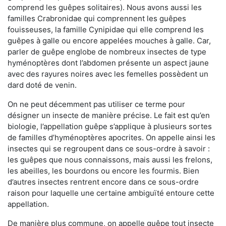
comprend les guêpes solitaires). Nous avons aussi les
familles Crabronidae qui comprennent les guêpes
fouisseuses, la famille Cynipidae qui elle comprend les
guêpes à galle ou encore appelées mouches à galle. Car,
parler de guêpe englobe de nombreux insectes de type
hyménoptères dont l’abdomen présente un aspect jaune
avec des rayures noires avec les femelles possèdent un
dard doté de venin.
On ne peut décemment pas utiliser ce terme pour
désigner un insecte de manière précise. Le fait est qu’en
biologie, l’appellation guêpe s’applique à plusieurs sortes
de familles d’hyménoptères apocrites. On appelle ainsi les
insectes qui se regroupent dans ce sous-ordre à savoir :
les guêpes que nous connaissons, mais aussi les frelons,
les abeilles, les bourdons ou encore les fourmis. Bien
d’autres insectes rentrent encore dans ce sous-ordre
raison pour laquelle une certaine ambiguïté entoure cette
appellation.
De manière plus commune, on appelle guêpe tout insecte