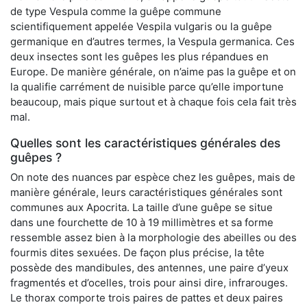
de type Vespula comme la guêpe commune
scientifiquement appelée Vespila vulgaris ou la guêpe
germanique en d’autres termes, la Vespula germanica. Ces
deux insectes sont les guêpes les plus répandues en
Europe. De manière générale, on n’aime pas la guêpe et on
la qualifie carrément de nuisible parce qu’elle importune
beaucoup, mais pique surtout et à chaque fois cela fait très
mal.
Quelles sont les caractéristiques générales des
guêpes ?
On note des nuances par espèce chez les guêpes, mais de
manière générale, leurs caractéristiques générales sont
communes aux Apocrita. La taille d’une guêpe se situe
dans une fourchette de 10 à 19 millimètres et sa forme
ressemble assez bien à la morphologie des abeilles ou des
fourmis dites sexuées. De façon plus précise, la tête
possède des mandibules, des antennes, une paire d’yeux
fragmentés et d’ocelles, trois pour ainsi dire, infrarouges.
Le thorax comporte trois paires de pattes et deux paires