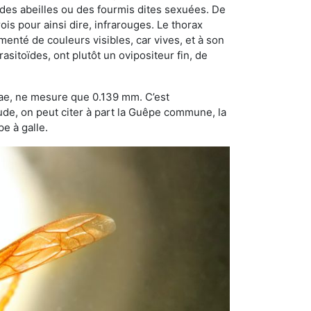
 des abeilles ou des fourmis dites sexuées. De
is pour ainsi dire, infrarouges. Le thorax
enté de couleurs visibles, car vives, et à son
sitoïdes, ont plutôt un ovipositeur fin, de
dae, ne mesure que 0.139 mm. C’est
tude, on peut citer à part la Guêpe commune, la
e à galle.