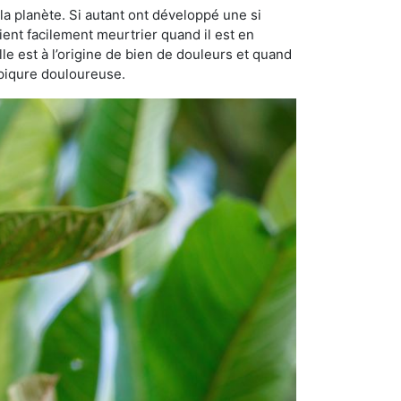
la planète. Si autant ont développé une si
vient facilement meurtrier quand il est en
lle est à l’origine de bien de douleurs et quand
 piqure douloureuse.