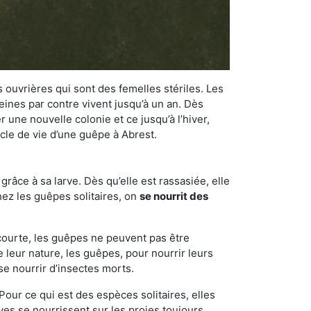
 ouvrières qui sont des femelles stériles. Les
ines par contre vivent jusqu’à un an. Dès
r une nouvelle colonie et ce jusqu’à l’hiver,
ycle de vie d’une guêpe à Abrest.
râce à sa larve. Dès qu’elle est rassasiée, elle
chez les guêpes solitaires, on
se nourrit des
 courte, les guêpes ne peuvent pas être
e leur nature, les guêpes, pour nourrir leurs
se nourrir d’insectes morts.
Pour ce qui est des espèces solitaires, elles
ves se nourrissent sur les proies toujours