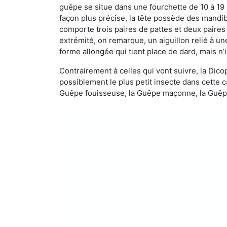
guêpe se situe dans une fourchette de 10 à 19
façon plus précise, la tête possède des mandibu
comporte trois paires de pattes et deux paires
extrémité, on remarque, un aiguillon relié à un
forme allongée qui tient place de dard, mais n’
Contrairement à celles qui vont suivre, la Di
possiblement le plus petit insecte dans cette 
Guêpe fouisseuse, la Guêpe maçonne, la Guêpe 