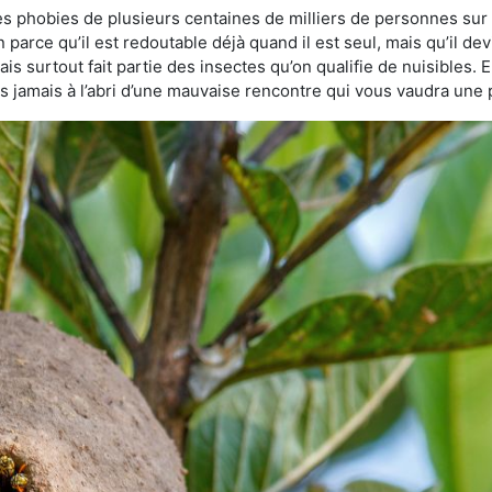
des phobies de plusieurs centaines de milliers de personnes sur 
n parce qu’il est redoutable déjà quand il est seul, mais qu’il de
s surtout fait partie des insectes qu’on qualifie de nuisibles. E
tes jamais à l’abri d’une mauvaise rencontre qui vous vaudra une