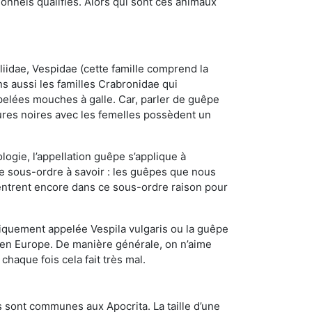
nnels qualifiés. Alors qui sont ces animaux
iidae, Vespidae (cette famille comprend la
s aussi les familles Crabronidae qui
pelées mouches à galle. Car, parler de guêpe
res noires avec les femelles possèdent un
ogie, l’appellation guêpe s’applique à
ce sous-ordre à savoir : les guêpes que nous
 rentrent encore dans ce sous-ordre raison pour
quement appelée Vespila vulgaris ou la guêpe
 en Europe. De manière générale, on n’aime
chaque fois cela fait très mal.
 sont communes aux Apocrita. La taille d’une